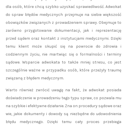
dla osób, które chcą szybko uzyskać sprawiedliwość. Adwokat
do spraw błędów medycznych przejmuje na siebie większość
obowiązków związanych z prowadzeniem sprawy. Obejmuje to
zarówno przygotowanie dokumentacji, jak i reprezentację
przed sądem oraz kontakt z instytucjami medycznymi. Dzięki
temu klient może skupić się na powrocie do zdrowia i
codziennym życiu, nie martwiąc się o formalności i terminy
sądowe. Wsparcie adwokata to także mniej stresu, co jest
szczególnie ważne w przypadku osób, które przeżyły traumę
związaną z błędem medycznym.
Warto również zwrócić uwagę na fakt, że adwokat posiada
doświadczenie w prowadzeniu tego typu spraw, co pozwala mu
na szybkie i efektywne działanie. Zna on procedury sądowe oraz
wie, jakie dokumenty i dowody są niezbędne do udowodnienia
błędu medycznego. Dzięki temu cały proces przebiega