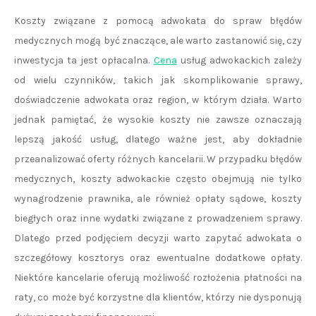
Koszty związane z pomocą adwokata do spraw błędów
medycznych mogą być znaczące, ale warto zastanowić się, czy
inwestycja ta jest opłacalna.
Cena
usług adwokackich zależy
od wielu czynników, takich jak skomplikowanie sprawy,
doświadczenie adwokata oraz region, w którym działa. Warto
jednak pamiętać, że wysokie koszty nie zawsze oznaczają
lepszą jakość usług, dlatego ważne jest, aby dokładnie
przeanalizować oferty różnych kancelarii. W przypadku błędów
medycznych, koszty adwokackie często obejmują nie tylko
wynagrodzenie prawnika, ale również opłaty sądowe, koszty
biegłych oraz inne wydatki związane z prowadzeniem sprawy.
Dlatego przed podjęciem decyzji warto zapytać adwokata o
szczegółowy kosztorys oraz ewentualne dodatkowe opłaty.
Niektóre kancelarie oferują możliwość rozłożenia płatności na
raty, co może być korzystne dla klientów, którzy nie dysponują