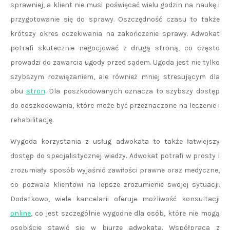
sprawniej, a klient nie musi poświęcać wielu godzin na naukę i
przygotowanie się do sprawy. Oszczędność czasu to także
krótszy okres oczekiwania na zakończenie sprawy. Adwokat
potrafi skutecznie negocjować z drugą stroną, co często
prowadzi do zawarcia ugody przed sądem. Ugoda jest nie tylko
szybszym rozwiązaniem, ale również mniej stresującym dla
obu
stron
. Dla poszkodowanych oznacza to szybszy dostęp
do odszkodowania, które może być przeznaczone na leczenie i
rehabilitację.
Wygoda korzystania z usług adwokata to także łatwiejszy
dostęp do specjalistycznej wiedzy. Adwokat potrafi w prosty i
zrozumiały sposób wyjaśnić zawiłości prawne oraz medyczne,
co pozwala klientowi na lepsze zrozumienie swojej sytuacji.
Dodatkowo, wiele kancelarii oferuje możliwość konsultacji
online
, co jest szczególnie wygodne dla osób, które nie mogą
osobiście stawić się w biurze adwokata. Współpraca z