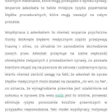
istotnych materiałów, które mogą przesądzić o wyniku sprawy.
Wsparcie adwokata to także mniejsze ryzyko popełnienia
błędów proceduralnych, które mogą zaważyć na całym
procesie.
Współpraca z adwokatem to również wsparcie psychiczne.
Osoby dotknięte błędami medycznymi często przeżywają
traumę i stres, co utrudnia im samodzielne dochodzenie
swoich praw. Adwokat przejmuje na siebie większość
obowiązków związanych z prowadzeniem sprawy, co pozwala
klientom skupić się na powrocie do zdrowia i codziennym życiu.
Warto również zwrócić uwagę na fakt, że adwokat do spraw
błędów medycznych może działać na zasadzie „no win, no fee”,
co oznacza, że wynagrodzenie prawnika jest uzależnione od
sukcesu w sprawie. Dla wielu
osób
jest to istotne, ponieważ
eliminuje ryzyko ponoszenia kosztów prawniczych w
przypadku niepowodzenia. Taki model współpracy motywuje