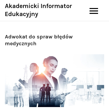
Skip
Akademicki Informator
to
Edukacyjny
content
Adwokat do spraw błędów
medycznych