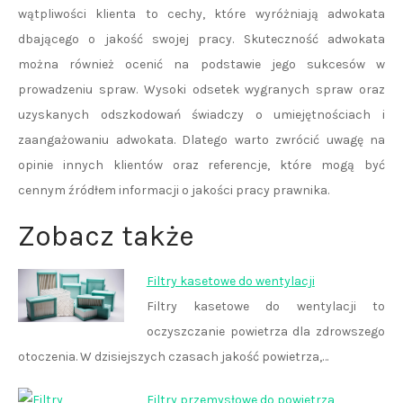
wątpliwości klienta to cechy, które wyróżniają adwokata
dbającego o jakość swojej pracy. Skuteczność adwokata
można również ocenić na podstawie jego sukcesów w
prowadzeniu spraw. Wysoki odsetek wygranych spraw oraz
uzyskanych odszkodowań świadczy o umiejętnościach i
zaangażowaniu adwokata. Dlatego warto zwrócić uwagę na
opinie innych klientów oraz referencje, które mogą być
cennym źródłem informacji o jakości pracy prawnika.
Zobacz także
Filtry kasetowe do wentylacji
Filtry kasetowe do wentylacji to
oczyszczanie powietrza dla zdrowszego
otoczenia. W dzisiejszych czasach jakość powietrza,…
Filtry przemysłowe do powietrza