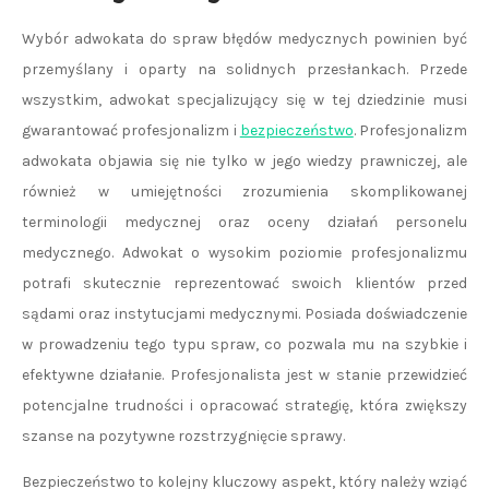
Wybór adwokata do spraw błędów medycznych powinien być
przemyślany i oparty na solidnych przesłankach. Przede
wszystkim, adwokat specjalizujący się w tej dziedzinie musi
gwarantować profesjonalizm i
bezpieczeństwo
. Profesjonalizm
adwokata objawia się nie tylko w jego wiedzy prawniczej, ale
również w umiejętności zrozumienia skomplikowanej
terminologii medycznej oraz oceny działań personelu
medycznego. Adwokat o wysokim poziomie profesjonalizmu
potrafi skutecznie reprezentować swoich klientów przed
sądami oraz instytucjami medycznymi. Posiada doświadczenie
w prowadzeniu tego typu spraw, co pozwala mu na szybkie i
efektywne działanie. Profesjonalista jest w stanie przewidzieć
potencjalne trudności i opracować strategię, która zwiększy
szanse na pozytywne rozstrzygnięcie sprawy.
Bezpieczeństwo to kolejny kluczowy aspekt, który należy wziąć