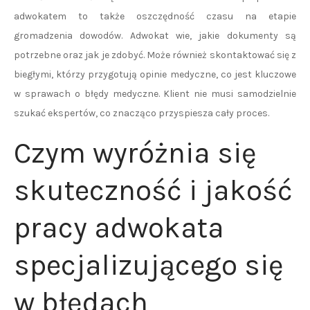
adwokatem to także oszczędność czasu na etapie
gromadzenia dowodów. Adwokat wie, jakie dokumenty są
potrzebne oraz jak je zdobyć. Może również skontaktować się z
biegłymi, którzy przygotują opinie medyczne, co jest kluczowe
w sprawach o błędy medyczne. Klient nie musi samodzielnie
szukać ekspertów, co znacząco przyspiesza cały proces.
Czym wyróżnia się
skuteczność i jakość
pracy adwokata
specjalizującego się
w błędach