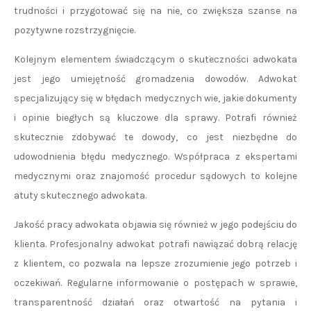
trudności i przygotować się na nie, co zwiększa szanse na
pozytywne rozstrzygnięcie.
Kolejnym elementem świadczącym o skuteczności adwokata
jest jego umiejętność gromadzenia dowodów. Adwokat
specjalizujący się w błędach medycznych wie, jakie dokumenty
i opinie biegłych są kluczowe dla sprawy. Potrafi również
skutecznie zdobywać te dowody, co jest niezbędne do
udowodnienia błędu medycznego. Współpraca z ekspertami
medycznymi oraz znajomość procedur sądowych to kolejne
atuty skutecznego adwokata.
Jakość pracy adwokata objawia się również w jego podejściu do
klienta. Profesjonalny adwokat potrafi nawiązać dobrą relację
z klientem, co pozwala na lepsze zrozumienie jego potrzeb i
oczekiwań. Regularne informowanie o postępach w sprawie,
transparentność działań oraz otwartość na pytania i