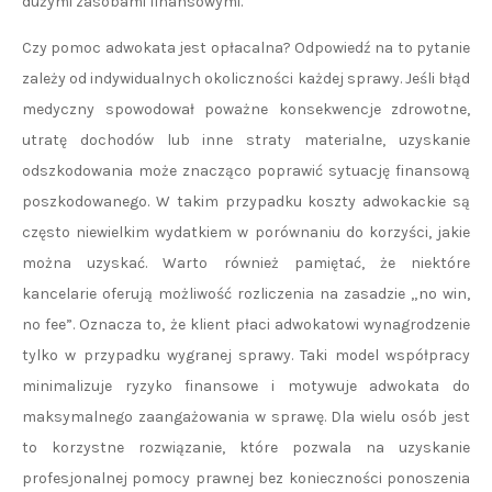
dużymi zasobami finansowymi.
Czy pomoc adwokata jest opłacalna? Odpowiedź na to pytanie
zależy od indywidualnych okoliczności każdej sprawy. Jeśli błąd
medyczny spowodował poważne konsekwencje zdrowotne,
utratę dochodów lub inne straty materialne, uzyskanie
odszkodowania może znacząco poprawić sytuację finansową
poszkodowanego. W takim przypadku koszty adwokackie są
często niewielkim wydatkiem w porównaniu do korzyści, jakie
można uzyskać. Warto również pamiętać, że niektóre
kancelarie oferują możliwość rozliczenia na zasadzie „no win,
no fee”. Oznacza to, że klient płaci adwokatowi wynagrodzenie
tylko w przypadku wygranej sprawy. Taki model współpracy
minimalizuje ryzyko finansowe i motywuje adwokata do
maksymalnego zaangażowania w sprawę. Dla wielu osób jest
to korzystne rozwiązanie, które pozwala na uzyskanie
profesjonalnej pomocy prawnej bez konieczności ponoszenia