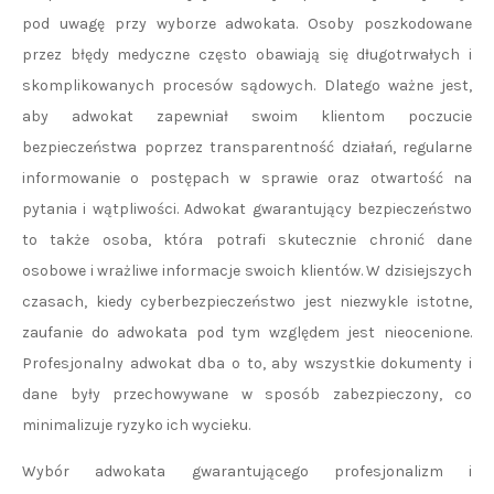
pod uwagę przy wyborze adwokata. Osoby poszkodowane
przez błędy medyczne często obawiają się długotrwałych i
skomplikowanych procesów sądowych. Dlatego ważne jest,
aby adwokat zapewniał swoim klientom poczucie
bezpieczeństwa poprzez transparentność działań, regularne
informowanie o postępach w sprawie oraz otwartość na
pytania i wątpliwości. Adwokat gwarantujący bezpieczeństwo
to także osoba, która potrafi skutecznie chronić dane
osobowe i wrażliwe informacje swoich klientów. W dzisiejszych
czasach, kiedy cyberbezpieczeństwo jest niezwykle istotne,
zaufanie do adwokata pod tym względem jest nieocenione.
Profesjonalny adwokat dba o to, aby wszystkie dokumenty i
dane były przechowywane w sposób zabezpieczony, co
minimalizuje ryzyko ich wycieku.
Wybór adwokata gwarantującego profesjonalizm i