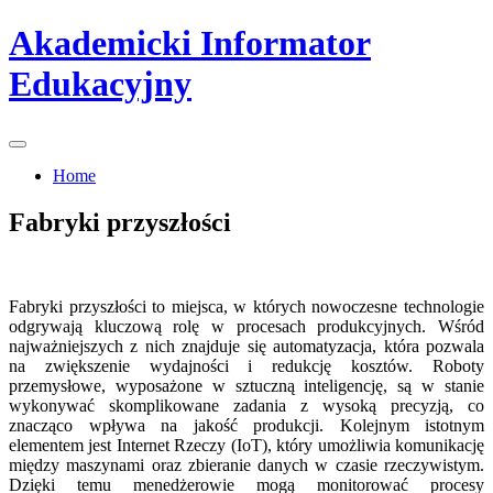
Skip
Akademicki Informator
to
content
Edukacyjny
Home
Fabryki przyszłości
Fabryki przyszłości to miejsca, w których nowoczesne technologie
odgrywają kluczową rolę w procesach produkcyjnych. Wśród
najważniejszych z nich znajduje się automatyzacja, która pozwala
na zwiększenie wydajności i redukcję kosztów. Roboty
przemysłowe, wyposażone w sztuczną inteligencję, są w stanie
wykonywać skomplikowane zadania z wysoką precyzją, co
znacząco wpływa na jakość produkcji. Kolejnym istotnym
elementem jest Internet Rzeczy (IoT), który umożliwia komunikację
między maszynami oraz zbieranie danych w czasie rzeczywistym.
Dzięki temu menedżerowie mogą monitorować procesy