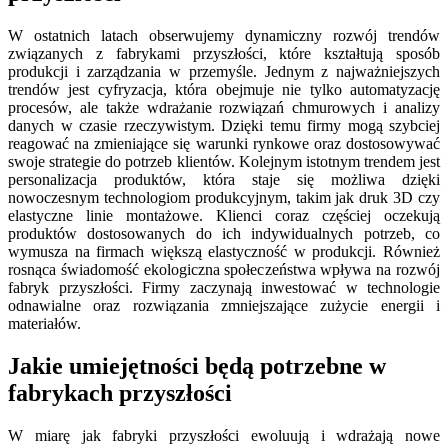
W ostatnich latach obserwujemy dynamiczny rozwój trendów
związanych z fabrykami przyszłości, które kształtują sposób
produkcji i zarządzania w przemyśle. Jednym z najważniejszych
trendów jest cyfryzacja, która obejmuje nie tylko automatyzację
procesów, ale także wdrażanie rozwiązań chmurowych i analizy
danych w czasie rzeczywistym. Dzięki temu firmy mogą szybciej
reagować na zmieniające się warunki rynkowe oraz dostosowywać
swoje strategie do potrzeb klientów. Kolejnym istotnym trendem jest
personalizacja produktów, która staje się możliwa dzięki
nowoczesnym technologiom produkcyjnym, takim jak druk 3D czy
elastyczne linie montażowe. Klienci coraz częściej oczekują
produktów dostosowanych do ich indywidualnych potrzeb, co
wymusza na firmach większą elastyczność w produkcji. Również
rosnąca świadomość ekologiczna społeczeństwa wpływa na rozwój
fabryk przyszłości. Firmy zaczynają inwestować w technologie
odnawialne oraz rozwiązania zmniejszające zużycie energii i
materiałów.
Jakie umiejętności będą potrzebne w
fabrykach przyszłości
W miarę jak fabryki przyszłości ewoluują i wdrażają nowe