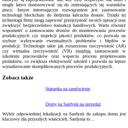
mogły łatwo dostosowywać się do zmieniających się warunków
pracy. Innym interesującym rozwiązaniem jest zastosowanie
technologii blockchain do śledzenia łańcucha dostaw. Dzięki tej
technologii firmy mogą zapewnić przejrzystość swoich operacji oraz
zwiększyć bezpieczeństwo transakcji handlowych. Warto również
wspomnieć o zastosowaniu dronów do monitorowania procesów
produkcyjnych czy inspekcji jakości produktów, co pozwala na
szybsze wykrywanie ewentualnych problemów i błędów w
produkcji. Technologie takie jak rozszerzona rzeczywistość (AR)
czy wirtualna rzeczywistość (VR) znajdują zastosowanie w
szkoleniu pracowników oraz wsparciu procesu projektowania
produktów, co zwiększa efektywność szkoleń i pozwala na lepsze
wizualizowanie skomplikowanych procesów produkcyjnych.
Zobacz także
Nawigacja
Statuetka na zamówienie
wpisu
Domy na Sardynii na sprzedaż
Wybór odpowiedniej lokalizacji na Sardynii do zakupu domu jest
kluczowy dla przyszłych właścicieli. Sardynia to…