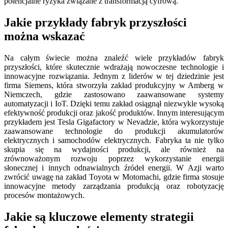
potencjalne ryzyka związane z transformacją cyfrową.
Jakie przykłady fabryk przyszłości
można wskazać
Na całym świecie można znaleźć wiele przykładów fabryk
przyszłości, które skutecznie wdrażają nowoczesne technologie i
innowacyjne rozwiązania. Jednym z liderów w tej dziedzinie jest
firma Siemens, która stworzyła zakład produkcyjny w Amberg w
Niemczech, gdzie zastosowano zaawansowane systemy
automatyzacji i IoT. Dzięki temu zakład osiągnął niezwykle wysoką
efektywność produkcji oraz jakość produktów. Innym interesującym
przykładem jest Tesla Gigafactory w Nevadzie, która wykorzystuje
zaawansowane technologie do produkcji akumulatorów
elektrycznych i samochodów elektrycznych. Fabryka ta nie tylko
skupia się na wydajności produkcji, ale również na
zrównoważonym rozwoju poprzez wykorzystanie energii
słonecznej i innych odnawialnych źródeł energii. W Azji warto
zwrócić uwagę na zakład Toyota w Motomachi, gdzie firma stosuje
innowacyjne metody zarządzania produkcją oraz robotyzację
procesów montażowych.
Jakie są kluczowe elementy strategii