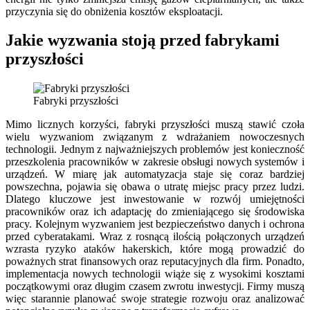
przyczynia się do obniżenia kosztów eksploatacji.
Jakie wyzwania stoją przed fabrykami
przyszłości
Fabryki przyszłości
Mimo licznych korzyści, fabryki przyszłości muszą stawić czoła
wielu wyzwaniom związanym z wdrażaniem nowoczesnych
technologii. Jednym z najważniejszych problemów jest konieczność
przeszkolenia pracowników w zakresie obsługi nowych systemów i
urządzeń. W miarę jak automatyzacja staje się coraz bardziej
powszechna, pojawia się obawa o utratę miejsc pracy przez ludzi.
Dlatego kluczowe jest inwestowanie w rozwój umiejętności
pracowników oraz ich adaptację do zmieniającego się środowiska
pracy. Kolejnym wyzwaniem jest bezpieczeństwo danych i ochrona
przed cyberatakami. Wraz z rosnącą ilością połączonych urządzeń
wzrasta ryzyko ataków hakerskich, które mogą prowadzić do
poważnych strat finansowych oraz reputacyjnych dla firm. Ponadto,
implementacja nowych technologii wiąże się z wysokimi kosztami
początkowymi oraz długim czasem zwrotu inwestycji. Firmy muszą
więc starannie planować swoje strategie rozwoju oraz analizować