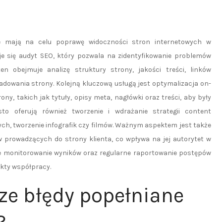
re mają na celu poprawę widoczności stron internetowych w
 się audyt SEO, który pozwala na zidentyfikowanie problemów
 obejmuje analizę struktury strony, jakości treści, linków
adowania strony. Kolejną kluczową usługą jest optymalizacja on-
y, takich jak tytuły, opisy meta, nagłówki oraz treści, aby były
sto oferują również tworzenie i wdrażanie strategii content
ch, tworzenie infografik czy filmów. Ważnym aspektem jest także
ów prowadzących do strony klienta, co wpływa na jej autorytet w
je monitorowanie wyników oraz regularne raportowanie postępów
ekty współpracy.
ze błędy popełniane