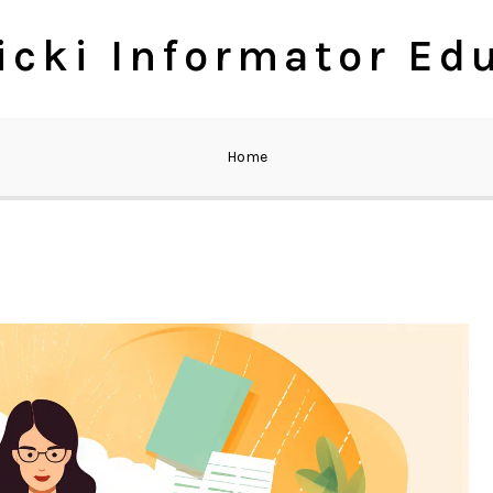
cki Informator Ed
Home