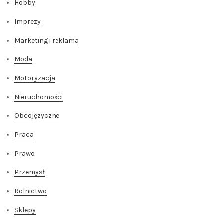
Hobby
Imprezy
Marketing i reklama
Moda
Motoryzacja
Nieruchomości
Obcojęzyczne
Praca
Prawo
Przemysł
Rolnictwo
Sklepy