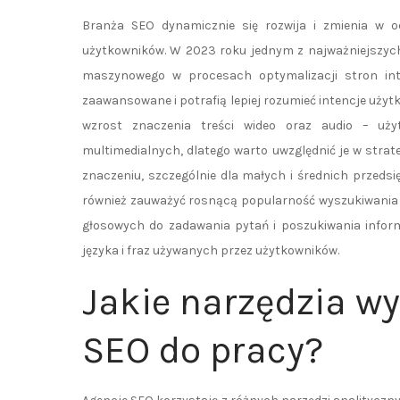
Branża SEO dynamicznie się rozwija i zmienia w 
użytkowników. W 2023 roku jednym z najważniejszych 
maszynowego w procesach optymalizacji stron inte
zaawansowane i potrafią lepiej rozumieć intencje uży
wzrost znaczenia treści wideo oraz audio – uży
multimedialnych, dlatego warto uwzględnić je w stra
znaczeniu, szczególnie dla małych i średnich przedsi
również zauważyć rosnącą popularność wyszukiwania 
głosowych do zadawania pytań i poszukiwania inform
języka i fraz używanych przez użytkowników.
Jakie narzędzia w
SEO do pracy?