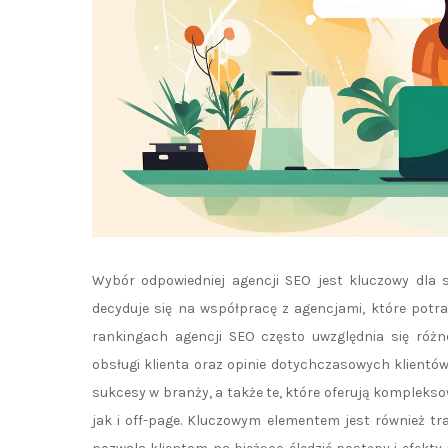
Wybór odpowiedniej agencji SEO jest kluczowy dla s
decyduje się na współpracę z agencjami, które potr
rankingach agencji SEO często uwzględnia się różne 
obsługi klienta oraz opinie dotychczasowych klient
sukcesy w branży, a także te, które oferują kompleks
jak i off-page. Kluczowym elementem jest również t