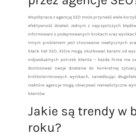
przez agencje SEO
Współpraca z agencją SEO może przynieść wiele korzyśc
efektywność działań. Jednym z najczęstszych błędów
informowani o podejmowanych krokach oraz wynikach dz
Innym problemem jest stosowanie nieetycznych prak
black hat SEO, które mogą skutkować karami od wysz
indywidualnych potrzeb klienta – każda firma ma swo
dostosować swoje działania do konkretnej sytuac
krótkoterminowych wynikach, zaniedbując długofalo
niektóre agencje mogą obiecywać nierealistyczne wyn
klientów.
Jakie są trendy w
roku?