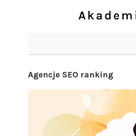
Skip
Akademi
to
content
Agencje SEO ranking