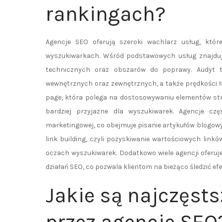
rankingach?
Agencje SEO oferują szeroki wachlarz usług, któ
wyszukiwarkach. Wśród podstawowych usług znajduje
technicznych oraz obszarów do poprawy. Audyt ten
wewnętrznych oraz zewnętrznych, a także prędkości ł
page, która polega na dostosowywaniu elementów stron
bardziej przyjazne dla wyszukiwarek. Agencje czę
marketingowej, co obejmuje pisanie artykułów blogowy
link building, czyli pozyskiwanie wartościowych link
oczach wyszukiwarek. Dodatkowo wiele agencji oferu
działań SEO, co pozwala klientom na bieżąco śledzić ef
Jakie są najczęsts