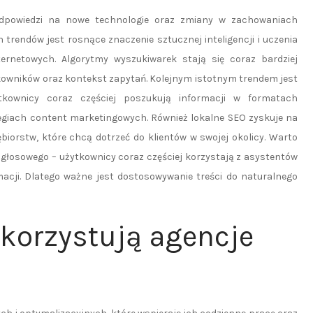
odpowiedzi na nowe technologie oraz zmiany w zachowaniach
trendów jest rosnące znaczenie sztucznej inteligencji i uczenia
rnetowych. Algorytmy wyszukiwarek stają się coraz bardziej
tkowników oraz kontekst zapytań. Kolejnym istotnym trendem jest
tkownicy coraz częściej poszukują informacji w formatach
tegiach content marketingowych. Również lokalne SEO zyskuje na
ębiorstw, które chcą dotrzeć do klientów w swojej okolicy. Warto
głosowego – użytkownicy coraz częściej korzystają z asystentów
acji. Dlatego ważne jest dostosowywanie treści do naturalnego
ykorzystują agencje