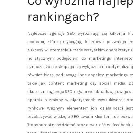
Co wyróżnia najle
rankingach?
Najlepsze agencje SEO wyróżniają się kilkoma kl
cechami, które przyciągają klientów i pozwalają i
sukcesy w internecie. Przede wszystkim charakteryzuj
holistycznym podejściem do marketingu interneto
oznacza, że nie skupiają się wyłącznie na optymalizacj
również biorą pod uwagę inne aspekty marketingu c
takie jak content marketing czy social media. D
skuteczne agencje SEO regularnie aktualizują swoje st
oparciu o zmiany w algorytmach wyszukiwarek ora
rynkowe. Ważnym elementem ich działalności jest
przekazywać wiedzę o SEO swoim klientom, co pozwal
Transparentność działań oraz otwartość na feedback ze