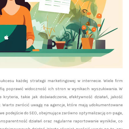
ukcesu każdej strategii marketingowej w internecie. Wiele firm
afią poprawić widoczność ich stron w wynikach wyszukiwania. W
kryteria, takie jak doświadczenie, efektywność działań, jakość
ów. Warto zwrócić uwagę na agencje, które mają udokumentowane
owe podejście do SEO, obejmujące zarówno optymalizację on-page,
ransparentność działań oraz regularne raportowanie wyników, co