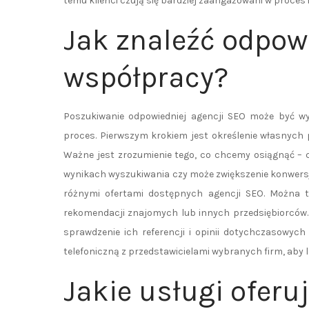
temu klienci czują się bardziej zaangażowani w proces
Jak znaleźć odpow
współpracy?
Poszukiwanie odpowiedniej agencji SEO może być wyz
proces. Pierwszym krokiem jest określenie własnych 
Ważne jest zrozumienie tego, co chcemy osiągnąć – 
wynikach wyszukiwania czy może zwiększenie konwersj
różnymi ofertami dostępnych agencji SEO. Można to
rekomendacji znajomych lub innych przedsiębiorców. 
sprawdzenie ich referencji i opinii dotychczasowyc
telefoniczną z przedstawicielami wybranych firm, aby l
Jakie usługi oferu