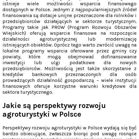
istnieje wiele możliwości wsparcia finansowego
dostępnych w Polsce. Jednym z najpopularniejszych źródeł
finansowania są dotacje unijne przeznaczone dla rolników i
przedsiębiorców działających w sektorze turystycznym.
Programy takie jak PROW (Program Rozwoju Obszarów
Wiejskich) oferują wsparcie finansowe na rozpoczęcie
działalności agroturystycznej lub modernizację
istniejących obiektów. Oprócz tego warto zwrócić uwagę na
lokalne programy wsparcia oferowane przez gminy czy
powiaty, które mogą obejmować dofinansowanie
inwestycji lub ulgi podatkowe dla nowych
przedsiębiorców. Możliwością jest także skorzystanie z
kredytów bankowych przeznaczonych dla osób
prowadzących działalność gospodarczą – wiele instytucji
finansowych oferuje korzystne warunki kredytowe dla
sektora turystycznego.
Jakie są perspektywy rozwoju
agroturystyki w Polsce
Perspektywy rozwoju agroturystyki w Polsce wydają się być
bardzo obiecujące, zwłaszcza biorąc pod uwagę rosnące