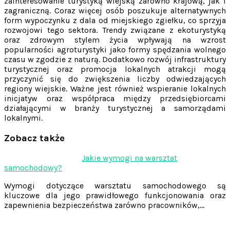
zainteresowanie turystyką wiejską zarówno krajową, jak i
zagraniczną. Coraz więcej osób poszukuje alternatywnych
form wypoczynku z dala od miejskiego zgiełku, co sprzyja
rozwojowi tego sektora. Trendy związane z ekoturystyką
oraz zdrowym stylem życia wpływają na wzrost
popularności agroturystyki jako formy spędzania wolnego
czasu w zgodzie z naturą. Dodatkowo rozwój infrastruktury
turystycznej oraz promocja lokalnych atrakcji mogą
przyczynić się do zwiększenia liczby odwiedzających
regiony wiejskie. Ważne jest również wspieranie lokalnych
inicjatyw oraz współpraca między przedsiębiorcami
działającymi w branży turystycznej a samorządami
lokalnymi.
Zobacz także
Nawigacja
Jakie wymogi na warsztat
samochodowy?
wpisu
Wymogi dotyczące warsztatu samochodowego są
kluczowe dla jego prawidłowego funkcjonowania oraz
zapewnienia bezpieczeństwa zarówno pracowników,…