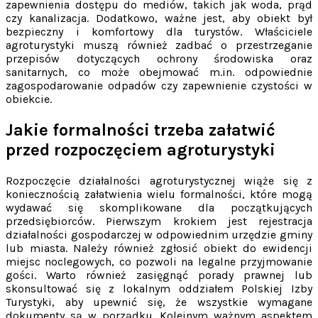
zapewnienia dostępu do mediów, takich jak woda, prąd
czy kanalizacja. Dodatkowo, ważne jest, aby obiekt był
bezpieczny i komfortowy dla turystów. Właściciele
agroturystyki muszą również zadbać o przestrzeganie
przepisów dotyczących ochrony środowiska oraz
sanitarnych, co może obejmować m.in. odpowiednie
zagospodarowanie odpadów czy zapewnienie czystości w
obiekcie.
Jakie formalności trzeba załatwić
przed rozpoczęciem agroturystyki
Rozpoczęcie działalności agroturystycznej wiąże się z
koniecznością załatwienia wielu formalności, które mogą
wydawać się skomplikowane dla początkujących
przedsiębiorców. Pierwszym krokiem jest rejestracja
działalności gospodarczej w odpowiednim urzędzie gminy
lub miasta. Należy również zgłosić obiekt do ewidencji
miejsc noclegowych, co pozwoli na legalne przyjmowanie
gości. Warto również zasięgnąć porady prawnej lub
skonsultować się z lokalnym oddziałem Polskiej Izby
Turystyki, aby upewnić się, że wszystkie wymagane
dokumenty są w porządku. Kolejnym ważnym aspektem