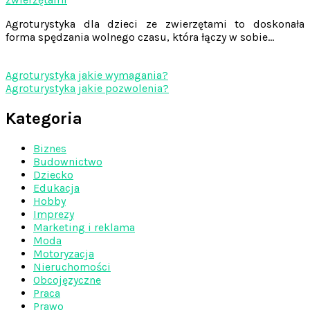
Agroturystyka dla dzieci ze zwierzętami to doskonała
forma spędzania wolnego czasu, która łączy w sobie…
Agroturystyka jakie wymagania?
Agroturystyka jakie pozwolenia?
Kategoria
Biznes
Budownictwo
Dziecko
Edukacja
Hobby
Imprezy
Marketing i reklama
Moda
Motoryzacja
Nieruchomości
Obcojęzyczne
Praca
Prawo