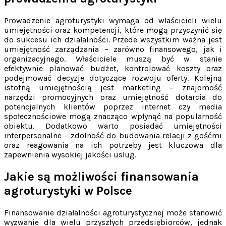
Prowadzenie agroturystyki wymaga od właścicieli wielu
umiejętności oraz kompetencji, które mogą przyczynić się
do sukcesu ich działalności. Przede wszystkim ważna jest
umiejętność zarządzania – zarówno finansowego, jak i
organizacyjnego. Właściciele muszą być w stanie
efektywnie planować budżet, kontrolować koszty oraz
podejmować decyzje dotyczące rozwoju oferty. Kolejną
istotną umiejętnością jest marketing – znajomość
narzędzi promocyjnych oraz umiejętność dotarcia do
potencjalnych klientów poprzez internet czy media
społecznościowe mogą znacząco wpłynąć na popularność
obiektu. Dodatkowo warto posiadać umiejętności
interpersonalne – zdolność do budowania relacji z gośćmi
oraz reagowania na ich potrzeby jest kluczowa dla
zapewnienia wysokiej jakości usług.
Jakie są możliwości finansowania
agroturystyki w Polsce
Finansowanie działalności agroturystycznej może stanowić
wyzwanie dla wielu przyszłych przedsiębiorców, jednak