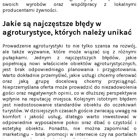
swoich wyrobów oraz współpracy z lokalnymi
producentami żywności.
Jakie są najczęstsze błędy w
agroturystyce, których należy unikać
Prowadzenie agroturystyki to nie tylko szansa na rozwój,
ale także wyzwanie, które może wiązać się z różnymi
pułapkami. Jednym z najczęstszych błędów, jakie
popełniają nowi właściciele obiektów agroturystycznych,
jest brak odpowiedniego planowania i przygotowania.
Warto dokładnie przemyśleć, jakie usługi chcemy oferować
oraz jaką grupę docelową chcemy przyciągnąć.
Nieprzemyślana oferta może prowadzić do niezadowolenia
gości oraz negatywnych opinii, co w dłuższej perspektywie
wpłynie na reputację miejsca. Kolejnym istotnym błędem
jest niedostosowanie standardów obiektu do oczekiwań
turystów. W dzisiejszych czasach goście zwracają uwagę na
komfort i jakość usług, dlatego warto inwestować w
odpowiednie wyposażenie pokoi oraz dbać o czystość i
estetykę obiektu. Ponadto, nie można zapominać o
marketingu – brak promocji w internecie czy na portalach