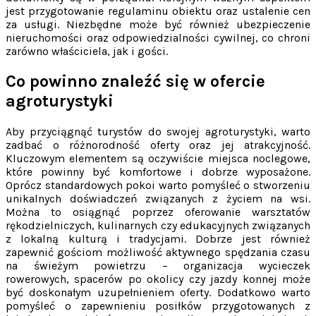
jest przygotowanie regulaminu obiektu oraz ustalenie cen
za usługi. Niezbędne może być również ubezpieczenie
nieruchomości oraz odpowiedzialności cywilnej, co chroni
zarówno właściciela, jak i gości.
Co powinno znaleźć się w ofercie
agroturystyki
Aby przyciągnąć turystów do swojej agroturystyki, warto
zadbać o różnorodność oferty oraz jej atrakcyjność.
Kluczowym elementem są oczywiście miejsca noclegowe,
które powinny być komfortowe i dobrze wyposażone.
Oprócz standardowych pokoi warto pomyśleć o stworzeniu
unikalnych doświadczeń związanych z życiem na wsi.
Można to osiągnąć poprzez oferowanie warsztatów
rękodzielniczych, kulinarnych czy edukacyjnych związanych
z lokalną kulturą i tradycjami. Dobrze jest również
zapewnić gościom możliwość aktywnego spędzania czasu
na świeżym powietrzu – organizacja wycieczek
rowerowych, spacerów po okolicy czy jazdy konnej może
być doskonałym uzupełnieniem oferty. Dodatkowo warto
pomyśleć o zapewnieniu posiłków przygotowanych z