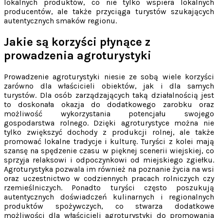
lokalnych produktów, co nie tylko wspiera lokalnych
producentów, ale także przyciąga turystów szukających
autentycznych smaków regionu.
Jakie są korzyści płynące z
prowadzenia agroturystyki
Prowadzenie agroturystyki niesie ze sobą wiele korzyści
zarówno dla właścicieli obiektów, jak i dla samych
turystów. Dla osób zarządzających taką działalnością jest
to doskonała okazja do dodatkowego zarobku oraz
możliwość wykorzystania potencjału swojego
gospodarstwa rolnego. Dzięki agroturystyce można nie
tylko zwiększyć dochody z produkcji rolnej, ale także
promować lokalne tradycje i kulturę. Turyści z kolei mają
szansę na spędzenie czasu w pięknej scenerii wiejskiej, co
sprzyja relaksowi i odpoczynkowi od miejskiego zgiełku.
Agroturystyka pozwala im również na poznanie życia na wsi
oraz uczestnictwo w codziennych pracach rolniczych czy
rzemieślniczych. Ponadto turyści często poszukują
autentycznych doświadczeń kulinarnych i regionalnych
produktów spożywczych, co stwarza dodatkowe
możliwości dla właścicieli agroturystyki do promowania