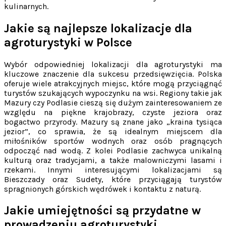
kulinarnych.
Jakie są najlepsze lokalizacje dla
agroturystyki w Polsce
Wybór odpowiedniej lokalizacji dla agroturystyki ma
kluczowe znaczenie dla sukcesu przedsięwzięcia. Polska
oferuje wiele atrakcyjnych miejsc, które mogą przyciągnąć
turystów szukających wypoczynku na wsi. Regiony takie jak
Mazury czy Podlasie cieszą się dużym zainteresowaniem ze
względu na piękne krajobrazy, czyste jeziora oraz
bogactwo przyrody. Mazury są znane jako „kraina tysiąca
jezior”, co sprawia, że są idealnym miejscem dla
miłośników sportów wodnych oraz osób pragnących
odpocząć nad wodą. Z kolei Podlasie zachwyca unikalną
kulturą oraz tradycjami, a także malowniczymi lasami i
rzekami. Innymi interesującymi lokalizacjami są
Bieszczady oraz Sudety, które przyciągają turystów
spragnionych górskich wędrówek i kontaktu z naturą.
Jakie umiejętności są przydatne w
prowadzeniu agroturystyki