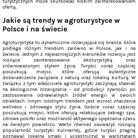
turystycznych może skutkować niskim zainteresowaniem
ofertą.
Jakie są trendy w agroturystyce w
Polsce i na świecie
Agroturystyka to dynamicznie rozwijająca się branża, która
podlega różnym trendom zarówno w Polsce, jak i na
świecie. Jednym z najważniejszych kierunków rozwoju jest
rosnące zainteresowanie ekoturystyką oraz
zrównoważonym stylem życia. Turyści coraz częściej
poszukują miejsc, które oferują autentyczne
doświadczenia związane z naturą oraz lokalną kulturą. W
związku z tym właściciele agroturystyki zaczynają stawiać
na ekologiczne rozwiązania – od produkcji żywności po
zastosowanie odnawialnych źródeł energii w swoich
obiektach. Innym istotnym trendem jest wzrost znaczenia
wellness i zdrowego stylu życia. Goście coraz częściej
poszukują miejsc, które oferują relaksujące zabiegi spa,
zdrowe posiłki oraz możliwość aktywnego spędzania czasu
na świeżym powietrzu. Warto również zauważyć rosnącą
popularność turystyki kulinarnej, gdzie turyści pragną
poznawać lokalne smaki i uczestniczyć w warsztatach