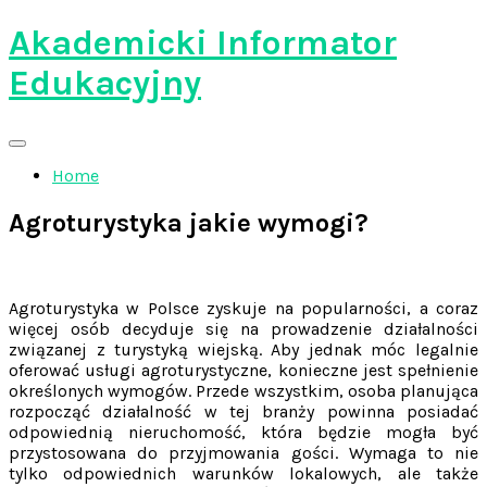
Skip
Akademicki Informator
to
content
Edukacyjny
Home
Agroturystyka jakie wymogi?
Agroturystyka w Polsce zyskuje na popularności, a coraz
więcej osób decyduje się na prowadzenie działalności
związanej z turystyką wiejską. Aby jednak móc legalnie
oferować usługi agroturystyczne, konieczne jest spełnienie
określonych wymogów. Przede wszystkim, osoba planująca
rozpocząć działalność w tej branży powinna posiadać
odpowiednią nieruchomość, która będzie mogła być
przystosowana do przyjmowania gości. Wymaga to nie
tylko odpowiednich warunków lokalowych, ale także