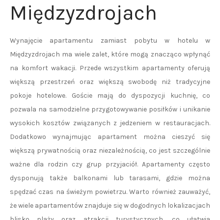
Międzyzdrojach
Wynajęcie apartamentu zamiast pobytu w hotelu w
Międzyzdrojach ma wiele zalet, które mogą znacząco wpłynąć
na komfort wakacji. Przede wszystkim apartamenty oferują
większą przestrzeń oraz większą swobodę niż tradycyjne
pokoje hotelowe. Goście mają do dyspozycji kuchnię, co
pozwala na samodzielne przygotowywanie posiłków i unikanie
wysokich kosztów związanych z jedzeniem w restauracjach.
Dodatkowo wynajmując apartament można cieszyć się
większą prywatnością oraz niezależnością, co jest szczególnie
ważne dla rodzin czy grup przyjaciół. Apartamenty często
dysponują także balkonami lub tarasami, gdzie można
spędzać czas na świeżym powietrzu. Warto również zauważyć,
że wiele apartamentów znajduje się w dogodnych lokalizacjach
blisko plaży oraz atrakcji turystycznych, co ułatwia