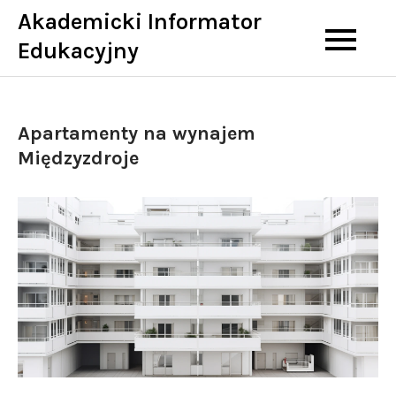
Skip
Akademicki Informator
to
Edukacyjny
content
Apartamenty na wynajem
Międzyzdroje