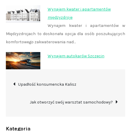
Wynajem kwater i apartamentów
międzyzdroje
Wynajem kwater i apartamentów w
Międzyzdrojach to doskonała opcja dla osób poszukujących
komfortowego zakwaterowania nad…
Wynajem autokarów Szczecin
Nawigacja
Upadłość konsumencka Kalisz
wpisu
Jak otworzyć swój warsztat samochodowy?
Kategoria