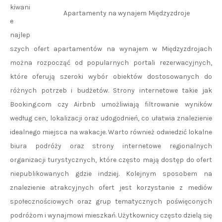
kiwani
Apartamenty na wynajem Międzyzdroje
e
najlep
szych ofert apartamentów na wynajem w Międzyzdrojach
można rozpocząć od popularnych portali rezerwacyjnych,
które oferują szeroki wybór obiektów dostosowanych do
różnych potrzeb i budżetów. Strony internetowe takie jak
Booking.com czy Airbnb umożliwiają filtrowanie wyników
według cen, lokalizacji oraz udogodnień, co ułatwia znalezienie
idealnego miejsca na wakacje. Warto również odwiedzić lokalne
biura podróży oraz strony internetowe regionalnych
organizacji turystycznych, które często mają dostęp do ofert
niepublikowanych gdzie indziej. Kolejnym sposobem na
znalezienie atrakcyjnych ofert jest korzystanie z mediów
społecznościowych oraz grup tematycznych poświęconych
podróżom i wynajmowi mieszkań. Użytkownicy często dzielą się