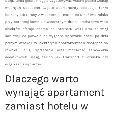
Dzięki temu goście mogą przygotowywać własne posiłki według
własnych upodobań. Często apartamenty posiadają także
balkony lub tarasy z widokiem na morze, co umożliwia relaks
przy porannej kawie lub wieczornym drinku. Dodatkowo wiele
obiektów oferuje dostęp do internetu Wi-Fi oraz telewizji
kablowej, co pozwala na wygodne spędzanie czasu po dniu
pełnym atrakcji. W niektórych apartamentach dostępne są
również usługi sprzątania oraz możliwość zamówienia
dodatkowych usług, takich jak transport z lotniska czy
organizacja wycieczek.
Dlaczego warto
wynająć apartament
zamiast hotelu w