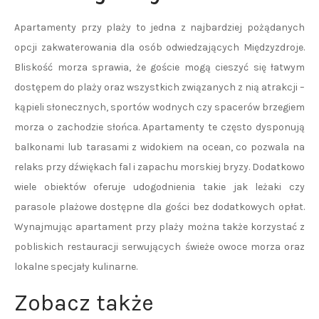
Apartamenty przy plaży to jedna z najbardziej pożądanych
opcji zakwaterowania dla osób odwiedzających Międzyzdroje.
Bliskość morza sprawia, że goście mogą cieszyć się łatwym
dostępem do plaży oraz wszystkich związanych z nią atrakcji –
kąpieli słonecznych, sportów wodnych czy spacerów brzegiem
morza o zachodzie słońca. Apartamenty te często dysponują
balkonami lub tarasami z widokiem na ocean, co pozwala na
relaks przy dźwiękach fal i zapachu morskiej bryzy. Dodatkowo
wiele obiektów oferuje udogodnienia takie jak leżaki czy
parasole plażowe dostępne dla gości bez dodatkowych opłat.
Wynajmując apartament przy plaży można także korzystać z
pobliskich restauracji serwujących świeże owoce morza oraz
lokalne specjały kulinarne.
Zobacz także