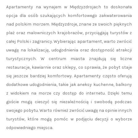
Apartamenty na wynajem w Międzyzdrojach to doskonała
opcja dla osób szukających komfortowego zakwaterowania
nad polskim morzem. Międzyzdroje, znane ze swoich pięknych
plaż oraz malowniczych krajobrazów, przyciągają turystów z
całej Polski i zagranicy. Wybierając apartament, warto zwrócić
uwagę na lokalizację, udogodnienia oraz dostępność atrakcji
turystycznych. W centrum miasta znajdują się liczne
restauracje, kawiarnie oraz sklepy, co sprawia, że pobyt staje
się jeszcze bardziej komfortowy. Apartamenty często oferują
dodatkowe udogodnienia, takie jak aneksy kuchenne, balkony
z widokiem na morze czy dostęp do internetu. Dzięki temu
goście mogą cieszyć się niezależnością i swobodą podczas
swojego pobytu. Warto również zwrócić uwagę na opinie innych
turystów, które mogą pomóc w podjęciu decyzji o wyborze
odpowiedniego miejsca.