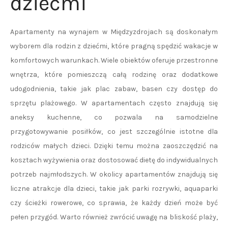
dziećmi
Apartamenty na wynajem w Międzyzdrojach są doskonałym
wyborem dla rodzin z dziećmi, które pragną spędzić wakacje w
komfortowych warunkach. Wiele obiektów oferuje przestronne
wnętrza, które pomieszczą całą rodzinę oraz dodatkowe
udogodnienia, takie jak plac zabaw, basen czy dostęp do
sprzętu plażowego. W apartamentach często znajdują się
aneksy kuchenne, co pozwala na samodzielne
przygotowywanie posiłków, co jest szczególnie istotne dla
rodziców małych dzieci. Dzięki temu można zaoszczędzić na
kosztach wyżywienia oraz dostosować dietę do indywidualnych
potrzeb najmłodszych. W okolicy apartamentów znajdują się
liczne atrakcje dla dzieci, takie jak parki rozrywki, aquaparki
czy ścieżki rowerowe, co sprawia, że każdy dzień może być
pełen przygód. Warto również zwrócić uwagę na bliskość plaży,