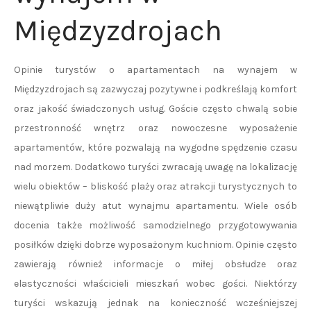
Międzyzdrojach
Opinie turystów o apartamentach na wynajem w
Międzyzdrojach są zazwyczaj pozytywne i podkreślają komfort
oraz jakość świadczonych usług. Goście często chwalą sobie
przestronność wnętrz oraz nowoczesne wyposażenie
apartamentów, które pozwalają na wygodne spędzenie czasu
nad morzem. Dodatkowo turyści zwracają uwagę na lokalizację
wielu obiektów – bliskość plaży oraz atrakcji turystycznych to
niewątpliwie duży atut wynajmu apartamentu. Wiele osób
docenia także możliwość samodzielnego przygotowywania
posiłków dzięki dobrze wyposażonym kuchniom. Opinie często
zawierają również informacje o miłej obsłudze oraz
elastyczności właścicieli mieszkań wobec gości. Niektórzy
turyści wskazują jednak na konieczność wcześniejszej