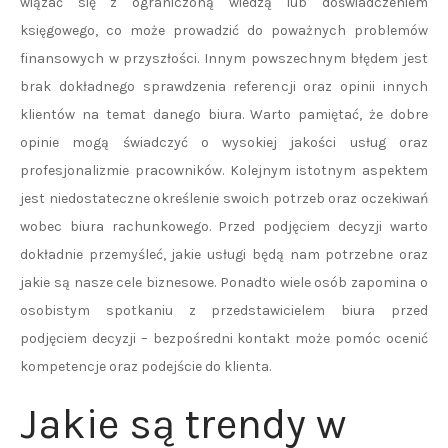
wiązać się z ograniczoną wiedzą lub doświadczeniem
księgowego, co może prowadzić do poważnych problemów
finansowych w przyszłości. Innym powszechnym błędem jest
brak dokładnego sprawdzenia referencji oraz opinii innych
klientów na temat danego biura. Warto pamiętać, że dobre
opinie mogą świadczyć o wysokiej jakości usług oraz
profesjonalizmie pracowników. Kolejnym istotnym aspektem
jest niedostateczne określenie swoich potrzeb oraz oczekiwań
wobec biura rachunkowego. Przed podjęciem decyzji warto
dokładnie przemyśleć, jakie usługi będą nam potrzebne oraz
jakie są nasze cele biznesowe. Ponadto wiele osób zapomina o
osobistym spotkaniu z przedstawicielem biura przed
podjęciem decyzji – bezpośredni kontakt może pomóc ocenić
kompetencje oraz podejście do klienta.
Jakie są trendy w