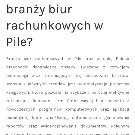
branży biur
rachunkowych w
Pile?
Branża biur rachunkowych w Pile oraz w całej Polsce
przechodzi dynamiczne zmiany związane z rozwojem
technologii oraz zmieniającymi się potrzebami klientów.
Jednym z głównych trendów jest automatyzacja procesów
księgowych, która pozwala na szybsze i bardziej efektywne
zarządzanie finansami firm. Coraz więcej biur korzysta z
nowoczesnych programów komputerowych oraz aplikacji
mobilnych, które umożliwiają automatyczne generowanie
raportów oraz ewidencjonowanie dokumentów. Kolejnym
istotnym trendem jest rosnące zainteresowanie usługami