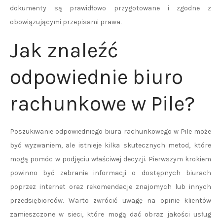
dokumenty są prawidłowo przygotowane i zgodne z
obowiązującymi przepisami prawa.
Jak znaleźć
odpowiednie biuro
rachunkowe w Pile?
Poszukiwanie odpowiedniego biura rachunkowego w Pile może
być wyzwaniem, ale istnieje kilka skutecznych metod, które
mogą pomóc w podjęciu właściwej decyzji. Pierwszym krokiem
powinno być zebranie informacji o dostępnych biurach
poprzez internet oraz rekomendacje znajomych lub innych
przedsiębiorców. Warto zwrócić uwagę na opinie klientów
zamieszczone w sieci, które mogą dać obraz jakości usług