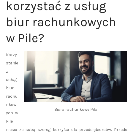
korzystać z usług
biur rachunkowych
w Pile?
Korzy
stanie
z
usług
biur
rachu
nkow
Biura rachunkowe Piła
ych w
Pile
niesie ze sobą szereg korzyści dla przedsiębiorców. Przede