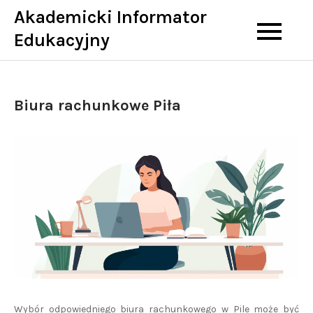
Skip
Akademicki Informator
to
Edukacyjny
content
Biura rachunkowe Piła
Wybór odpowiedniego biura rachunkowego w Pile może być