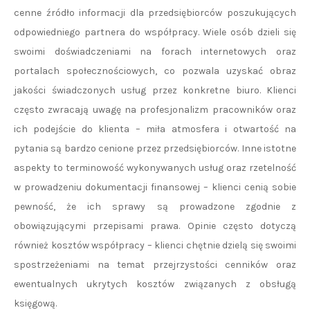
cenne źródło informacji dla przedsiębiorców poszukujących
odpowiedniego partnera do współpracy. Wiele osób dzieli się
swoimi doświadczeniami na forach internetowych oraz
portalach społecznościowych, co pozwala uzyskać obraz
jakości świadczonych usług przez konkretne biuro. Klienci
często zwracają uwagę na profesjonalizm pracowników oraz
ich podejście do klienta – miła atmosfera i otwartość na
pytania są bardzo cenione przez przedsiębiorców. Inne istotne
aspekty to terminowość wykonywanych usług oraz rzetelność
w prowadzeniu dokumentacji finansowej – klienci cenią sobie
pewność, że ich sprawy są prowadzone zgodnie z
obowiązującymi przepisami prawa. Opinie często dotyczą
również kosztów współpracy – klienci chętnie dzielą się swoimi
spostrzeżeniami na temat przejrzystości cenników oraz
ewentualnych ukrytych kosztów związanych z obsługą
księgową.