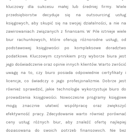
kluczowy dla sukcesu małej lub średniej firmy. Wiele
przedsiębiorstw decyduje się na outsourcing usług
księgowych, aby skupić się na swojej działalności, a nie na
zawirowaniach związanych z finansami. W Pile istnieje wiele
biur rachunkowych, które oferują różnorodne usługi, od
podstawowej księgowości po kompleksowe doradztwo
podatkowe. Kluczowym czynnikiem przy wyborze biura jest
jego doświadczenie oraz opinie innych klientów. Warto zwrócić
uwagę na to, czy biuro posiada odpowiednie certyfikaty i
licencje, co świadczy o jego profesjonalizmie. Dobrze jest
również sprawdzić, jakie technologie wykorzystuje biuro do
prowadzenia księgowości. Nowoczesne programy księgowe
mogą znacznie ułatwić współpracę oraz zwiększyć
efektywność pracy. Zdecydowanie warto również porównać
ceny usług różnych biur, aby znaleźć ofertę najlepiej
dopasowaną do swoich potrzeb finansowych. Nie bez