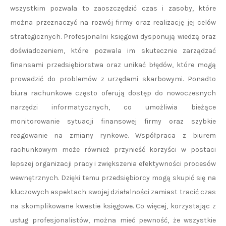
wszystkim pozwala to zaoszczędzić czas i zasoby, które
można przeznaczyć na rozwój firmy oraz realizację jej celów
strategicznych. Profesjonalni księgowi dysponują wiedzą oraz
doświadczeniem, które pozwala im skutecznie zarządzać
finansami przedsiębiorstwa oraz unikać błędów, które mogą
prowadzić do problemów z urzędami skarbowymi. Ponadto
biura rachunkowe często oferują dostęp do nowoczesnych
narzędzi informatycznych, co umożliwia bieżące
monitorowanie sytuacji finansowej firmy oraz szybkie
reagowanie na zmiany rynkowe. Współpraca z biurem
rachunkowym może również przynieść korzyści w postaci
lepszej organizacji pracy i zwiększenia efektywności procesów
wewnętrznych. Dzięki temu przedsiębiorcy mogą skupić się na
kluczowych aspektach swojej działalności zamiast tracić czas
na skomplikowane kwestie księgowe. Co więcej, korzystając z
usług profesjonalistów, można mieć pewność, że wszystkie