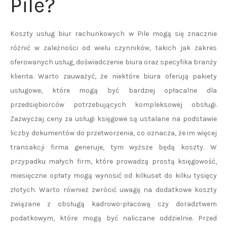
Pile?
Koszty usług biur rachunkowych w Pile mogą się znacznie
różnić w zależności od wielu czynników, takich jak zakres
oferowanych usług, doświadczenie biura oraz specyfika branży
klienta. Warto zauważyć, że niektóre biura oferują pakiety
usługowe, które mogą być bardziej opłacalne dla
przedsiębiorców potrzebujących kompleksowej obsługi.
Zazwyczaj ceny za usługi księgowe są ustalane na podstawie
liczby dokumentów do przetworzenia, co oznacza, że im więcej
transakcji firma generuje, tym wyższe będą koszty. W
przypadku małych firm, które prowadzą prostą księgowość,
miesięczne opłaty mogą wynosić od kilkuset do kilku tysięcy
złotych. Warto również zwrócić uwagę na dodatkowe koszty
związane z obsługą kadrowo-płacową czy doradztwem
podatkowym, które mogą być naliczane oddzielnie. Przed