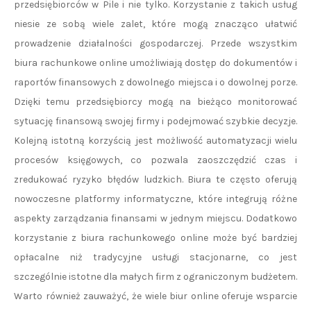
przedsiębiorców w Pile i nie tylko. Korzystanie z takich usług
niesie ze sobą wiele zalet, które mogą znacząco ułatwić
prowadzenie działalności gospodarczej. Przede wszystkim
biura rachunkowe online umożliwiają dostęp do dokumentów i
raportów finansowych z dowolnego miejsca i o dowolnej porze.
Dzięki temu przedsiębiorcy mogą na bieżąco monitorować
sytuację finansową swojej firmy i podejmować szybkie decyzje.
Kolejną istotną korzyścią jest możliwość automatyzacji wielu
procesów księgowych, co pozwala zaoszczędzić czas i
zredukować ryzyko błędów ludzkich. Biura te często oferują
nowoczesne platformy informatyczne, które integrują różne
aspekty zarządzania finansami w jednym miejscu. Dodatkowo
korzystanie z biura rachunkowego online może być bardziej
opłacalne niż tradycyjne usługi stacjonarne, co jest
szczególnie istotne dla małych firm z ograniczonym budżetem.
Warto również zauważyć, że wiele biur online oferuje wsparcie