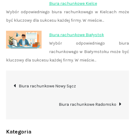
Biura rachunkowe Kielce
Wybór odpowiedniego biura rachunkowego w Kielcach może
być kluczowy dla sukcesu każdej firmy. W mieście…
Biura rachunkowe Białystok
Wybór odpowiedniego biura
rachunkowego w Białymstoku może być
kluczowy dla sukcesu każdej firmy. W mieście…
Nawigacja
Biura rachunkowe Nowy Sącz
wpisu
Biura rachunkowe Radomsko
Kategoria