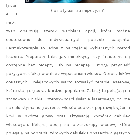
łysieni
Co na łysienie u mężczyzn?
e u
mężc
zyzn obejmują szeroki wachlarz opcji, które można
dostosować do indywidualnych potrzeb pacjenta.
Farmakoterapia to jedna z najczęściej wybieranych metod
leczenia. Preparaty takie jak minoksydyl czy finasteryd są
dostępne bez recepty lub na receptę i mogą przynieść
pozytywne efekty w walce z wypadaniem włosów. Oprócz leków
doustnych i miejscowych warto rozważyć terapie laserowe,
które stają się coraz bardziej popularne. Zabiegi te polegają na
stosowaniu niskiej intensywności światła laserowego, co ma
na celu stymulację wzrostu włosów poprzez poprawę krążenia
krwi w skórze głowy oraz aktywację komórek cebulek
włosowych. Kolejną opcją są przeszczepy włosów, które
polegają na pobraniu zdrowych cebulek z obszarów o gęstych