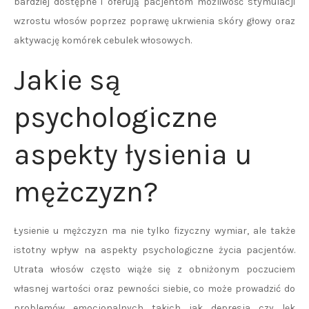
bardziej dostępne i oferują pacjentom możliwość stymulacji
wzrostu włosów poprzez poprawę ukrwienia skóry głowy oraz
aktywację komórek cebulek włosowych.
Jakie są
psychologiczne
aspekty łysienia u
mężczyzn?
Łysienie u mężczyzn ma nie tylko fizyczny wymiar, ale także
istotny wpływ na aspekty psychologiczne życia pacjentów.
Utrata włosów często wiąże się z obniżonym poczuciem
własnej wartości oraz pewności siebie, co może prowadzić do
problemów emocjonalnych takich jak depresja czy lęk