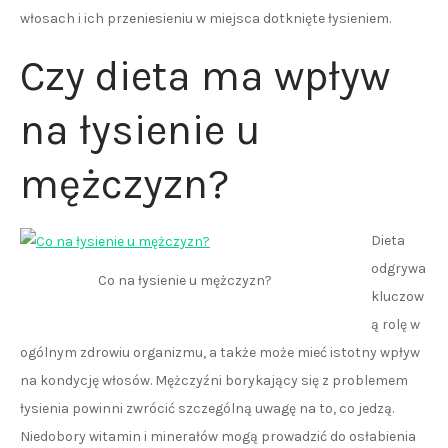
włosach i ich przeniesieniu w miejsca dotknięte łysieniem.
Czy dieta ma wpływ
na łysienie u
mężczyzn?
Dieta
odgrywa
Co na łysienie u mężczyzn?
kluczow
ą rolę w
ogólnym zdrowiu organizmu, a także może mieć istotny wpływ
na kondycję włosów. Mężczyźni borykający się z problemem
łysienia powinni zwrócić szczególną uwagę na to, co jedzą.
Niedobory witamin i minerałów mogą prowadzić do osłabienia