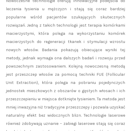
Nowoczesne technologie oferują innowacyjne podejścia do
leczenia łysienia u mężczyzn i stają się coraz bardziej
popularne wśród pacjentów szukających skutecznych
rozwiązań. Jedną z takich technologii jest terapia komórkami
macierzystymi, która polega na wykorzystaniu komórek
macierzystych do regeneracji tkanek i stymulacji wzrostu
nowych włosów. Badania pokazują obiecujące wyniki tej
metody, jednak wymaga ona dalszych badań i rozwoju przed
powszechnym zastosowaniem. Kolejną nowoczesną metodą
jest przeszczep włosów za pomocą techniki FUE (Follicular
Unit Extraction), która polega na pobraniu pojedynczych
jednostek mieszkowych z obszarów o gęstych włosach i ich
przeszczepieniu w miejsca dotknięte łysieniem. Ta metoda jest
mniej inwazyjna niż tradycyjne przeszczepy i pozwala uzyskać
naturalny efekt bez widocznych blizn. Technologie laserowe
również zdobywają uznanie – zabiegi laserowe stają się coraz