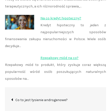
terapeutycznych, a ich różnorodność sprawia,…
Na co kredyt hipoteczny?
Kredyt hipoteczny to jeden z
najpopularniejszych sposobów
finansowania zakupu nieruchomości w Polsce. Wiele osób
decyduje…
Rzepakowy miód na co?
Rzepakowy miód to produkt, który zyskuje coraz większą
popularność wśród osób poszukujących naturalnych
sposobów na…
Nawigacja
Co to jest łysienie androgenowe?