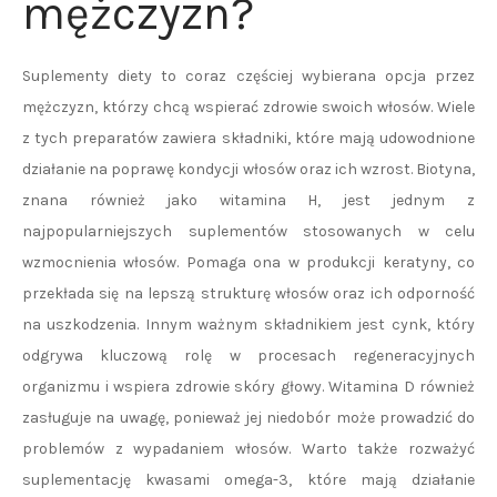
mężczyzn?
Suplementy diety to coraz częściej wybierana opcja przez
mężczyzn, którzy chcą wspierać zdrowie swoich włosów. Wiele
z tych preparatów zawiera składniki, które mają udowodnione
działanie na poprawę kondycji włosów oraz ich wzrost. Biotyna,
znana również jako witamina H, jest jednym z
najpopularniejszych suplementów stosowanych w celu
wzmocnienia włosów. Pomaga ona w produkcji keratyny, co
przekłada się na lepszą strukturę włosów oraz ich odporność
na uszkodzenia. Innym ważnym składnikiem jest cynk, który
odgrywa kluczową rolę w procesach regeneracyjnych
organizmu i wspiera zdrowie skóry głowy. Witamina D również
zasługuje na uwagę, ponieważ jej niedobór może prowadzić do
problemów z wypadaniem włosów. Warto także rozważyć
suplementację kwasami omega-3, które mają działanie