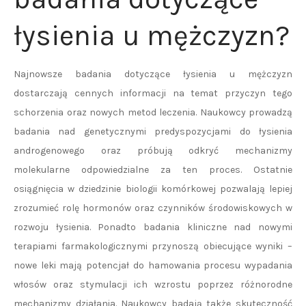
łysienia u mężczyzn?
Najnowsze badania dotyczące łysienia u mężczyzn
dostarczają cennych informacji na temat przyczyn tego
schorzenia oraz nowych metod leczenia. Naukowcy prowadzą
badania nad genetycznymi predyspozycjami do łysienia
androgenowego oraz próbują odkryć mechanizmy
molekularne odpowiedzialne za ten proces. Ostatnie
osiągnięcia w dziedzinie biologii komórkowej pozwalają lepiej
zrozumieć rolę hormonów oraz czynników środowiskowych w
rozwoju łysienia. Ponadto badania kliniczne nad nowymi
terapiami farmakologicznymi przynoszą obiecujące wyniki –
nowe leki mają potencjał do hamowania procesu wypadania
włosów oraz stymulacji ich wzrostu poprzez różnorodne
mechanizmy działania. Naukowcy badają także skuteczność