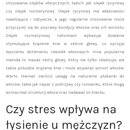
stosowanie olejków eterycznych, takich jak olejek rycynowy
czy olejek rozmarynowy. Olejek rycynowy ma właściwości
nawilżające i odżywcze, a jego regularne stosowanie może
przyczynić się do poprawy kondycji włosów oraz ich wzrostu.
Olejek rozmarynowy natomiast wykazuje działanie
stymulujące krążenie krwi w skórze głowy, co sprzyja
lepszemu dotlenieniu cebulek włosowych. Inna popularna
metoda to masaż skóry głowy, który nie tylko relaksuje, ale
także pobudza krążenie krwi i może wspierać wzrost włosów.
Warto również zwrócić uwagę na naturalne płukanki do
włosów, takie jak napar z pokrzywy czy rumianku, które mogą
wzmacniać struktury włosa oraz nadawać im blasku.
Czy stres wpływa na
łysienie u mężczyzn?