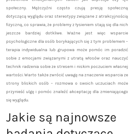
społeczny. Mężczyźni często czują presję społeczną
dotyczącą wyglądu oraz stereotypy związane z atrakcyjnością
fizyczną, co sprawia, że problemy z łysieniem stają się dla nich
jeszcze bardziej dotkliwe. Ważne jest więc wsparcie
psychologiczne dla osób borykających się z tym problemem –
terapia indywidualna lub grupowa może pomóc im poradzić
sobie z emocjami związanymi z utratą włosów oraz nauczyć
technik radzenia sobie ze stresem i niskim poczuciem własnej
wartości. Warto także zwrócić uwagę na znaczenie wsparcia ze
strony bliskich osób – rozmowa o swoich uczuciach może
przynieść ulgę i pomóc znaleźć akceptację dla zmieniającego
się wyglądu.
Jakie są najnowsze
badania dotyczące