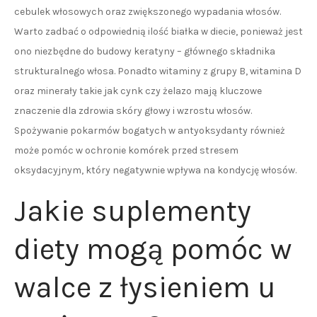
cebulek włosowych oraz zwiększonego wypadania włosów.
Warto zadbać o odpowiednią ilość białka w diecie, ponieważ jest
ono niezbędne do budowy keratyny – głównego składnika
strukturalnego włosa. Ponadto witaminy z grupy B, witamina D
oraz minerały takie jak cynk czy żelazo mają kluczowe
znaczenie dla zdrowia skóry głowy i wzrostu włosów.
Spożywanie pokarmów bogatych w antyoksydanty również
może pomóc w ochronie komórek przed stresem
oksydacyjnym, który negatywnie wpływa na kondycję włosów.
Jakie suplementy
diety mogą pomóc w
walce z łysieniem u