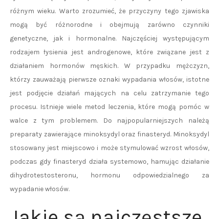
różnym wieku. Warto zrozumieć, że przyczyny tego zjawiska
mogą być różnorodne i obejmują zarówno czynniki
genetyczne, jak i hormonalne. Najczęściej występującym
rodzajem łysienia jest androgenowe, które związane jest z
działaniem hormonów męskich. W przypadku mężczyzn,
którzy zauważają pierwsze oznaki wypadania włosów, istotne
jest podjęcie działań mających na celu zatrzymanie tego
procesu. Istnieje wiele metod leczenia, które mogą pomóc w
walce z tym problemem. Do najpopularniejszych należą
preparaty zawierające minoksydyl oraz finasteryd. Minoksydyl
stosowany jest miejscowo i może stymulować wzrost włosów,
podczas gdy finasteryd działa systemowo, hamując działanie
dihydrotestosteronu, hormonu odpowiedzialnego za
wypadanie włosów.
Jakie są najczęstsze