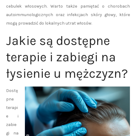
cebulek włosowych. Warto także pamiętać o chorobach
autoimmunologicznych oraz infekcjach skóry głowy, które
mogą prowadzić do lokalnych utrat włosów.
Jakie są dostępne
terapie i zabiegi na
łysienie u mężczyzn?
Dostę
pne
terapi
e i
zabie
gi na