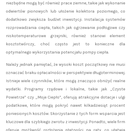
niezbędne mogą być również prace ziemne, takie jak wykonanie
odwiertów pionowych lub ułożenie kolektora poziomego, co
dodatkowo zwiększa budżet inwestycji. Instalacja systemów
rozprowadzania ciepła, takich jak ogrzewanie podłogowe czy
niskotemperaturowe grzejniki, również stanowi element
kosztotwórczy, choć często jest to konieczne dla
optymalnego wykorzystania potencjału pompy ciepła.
Należy jednak pamiętać, że wysoki koszt początkowy nie musi
oznaczać braku opłacalności w perspektywie długoterminowej.
Istnieje wiele czynników, które mogą znacząco obniżyć realne
wydatki. Programy rządowe i lokalne, takie jak „Czyste
Powietrze” czy „Moje Ciepło”, oferują atrakcyjne dotacje i ulgi
podatkowe, które mogą pokryć nawet kilkadziesiąt procent
poniesionych kosztów. Skorzystanie z tych form wsparcia jest
kluczowe dla szybkiego zwrotu z inwestycji. Ponadto, wiele firm
oferuje możliwość rozłożenia płatności na raty, co ułatwia