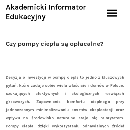
Skip
Akademicki Informator
to
Edukacyjny
content
Czy pompy ciepła są opłacalne?
Decyzja o inwestycji w pompę ciepła to jedno z kluczowych
pytań, które zadaje sobie wielu właścicieli domów w Polsce,
szukających efektywnych i ekologicznych rozwiązań
grzewczych. Zapewnienie komfortu cieplnego przy
jednoczesnym minimalizowaniu kosztów eksploatacji oraz
wpływu na środowisko naturalne staje się priorytetem.
Pompy ciepła, dzięki wykorzystaniu odnawialnych źródeł