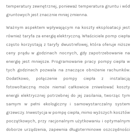
temperatury zewnętrznej, ponieważ temperatura gruntu i wód
gruntowych jest znacznie mniej zmienna.
Ważnym aspektem wpływającym na koszty eksploatacji jest
również taryfa za energię elektryczną. Właściciele pomp ciepła
często korzystają z taryfy dwustrefowej, która oferuje niższe
ceny prądu w godzinach nocnych, gdy zapotrzebowanie na
energię jest mniejsze. Programowanie pracy pompy ciepła w
tych godzinach pozwala na znaczące obniżenie rachunków.
Dodatkowo, połączenie pompy ciepła z instalacją
fotowoltaiczną może niemal całkowicie zniwelować koszty
energii elektrycznej potrzebnej do jej zasilania, tworząc tym
samym w pełni ekologiczny i samowystarczalny system
grzewczy. Inwestycja w pompę ciepła, mimo wyższych kosztów
początkowych, przy racjonalnym użytkowaniu i optymalnym
doborze urządzenia, zapewnia długoterminowe oszczędności