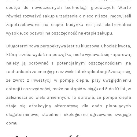
dostęp do nowoczesnych technologii grzewczych. Warto
również rozważyć zakup urządzenia o nieco niższej mocy, jeśli
zapotrzebowanie na ciepło budynku nie jest ekstremalnie
wysokie, co pozwoli na oszczędność na etapie zakupu.
Długoterminowa perspektywa jest tu kluczowa. Chociaż kwota,
którą trzeba wydać na początku, może wydawać się zaporowa,
należy ją porównać z potencjalnymi oszczędnościami na
rachunkach za energię przez wiele lat eksploatacji. Szacuje się,
że zwrot z inwestycji w pompę ciepła, przy uwzględnieniu
dotacji i oszczędności, może nastąpić w ciągu od 5 do 10 lat, w
zależności od wielu zmiennych. To sprawia, że pompa ciepła
staje się atrakcyjną alternatywą dla osób planujących
długoterminowe, stabilne i ekologiczne ogrzewanie swojego
domu.