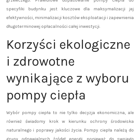
grzewczego. Prawidłowe dopasowanie pompy ciepła do
specyfiki budynku jest kluczowe dla maksymalizacji jej
efektywności, minimalizacji kosztów eksploatacji i zapewnienia
długoterminowej opłacalności całej inwestycji.
Korzyści ekologiczne
i zdrowotne
wynikające z wyboru
pompy ciepła
Wybór pompy ciepła to nie tylko decyzja ekonomiczna, ale
również świadomy krok w kierunku ochrony środowiska
naturalnego i poprawy jakości życia. Pompy ciepła należą do
grupy odnawialnych źródeł energii, ponieważ do swojego