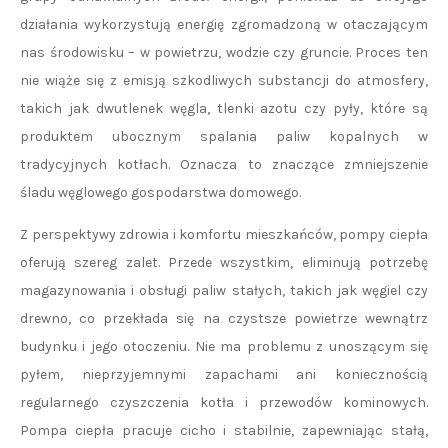
działania wykorzystują energię zgromadzoną w otaczającym
nas środowisku – w powietrzu, wodzie czy gruncie. Proces ten
nie wiąże się z emisją szkodliwych substancji do atmosfery,
takich jak dwutlenek węgla, tlenki azotu czy pyły, które są
produktem ubocznym spalania paliw kopalnych w
tradycyjnych kotłach. Oznacza to znaczące zmniejszenie
śladu węglowego gospodarstwa domowego.
Z perspektywy zdrowia i komfortu mieszkańców, pompy ciepła
oferują szereg zalet. Przede wszystkim, eliminują potrzebę
magazynowania i obsługi paliw stałych, takich jak węgiel czy
drewno, co przekłada się na czystsze powietrze wewnątrz
budynku i jego otoczeniu. Nie ma problemu z unoszącym się
pyłem, nieprzyjemnymi zapachami ani koniecznością
regularnego czyszczenia kotła i przewodów kominowych.
Pompa ciepła pracuje cicho i stabilnie, zapewniając stałą,