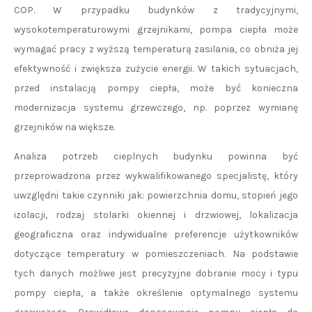
COP. W przypadku budynków z tradycyjnymi,
wysokotemperaturowymi grzejnikami, pompa ciepła może
wymagać pracy z wyższą temperaturą zasilania, co obniża jej
efektywność i zwiększa zużycie energii. W takich sytuacjach,
przed instalacją pompy ciepła, może być konieczna
modernizacja systemu grzewczego, np. poprzez wymianę
grzejników na większe.
Analiza potrzeb cieplnych budynku powinna być
przeprowadzona przez wykwalifikowanego specjalistę, który
uwzględni takie czynniki jak: powierzchnia domu, stopień jego
izolacji, rodzaj stolarki okiennej i drzwiowej, lokalizacja
geograficzna oraz indywidualne preferencje użytkowników
dotyczące temperatury w pomieszczeniach. Na podstawie
tych danych możliwe jest precyzyjne dobranie mocy i typu
pompy ciepła, a także określenie optymalnego systemu