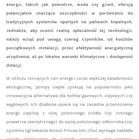
energii, takich jak powietrze, woda czy grunt, oferują
potencjalnie znaczące oszczędności w porównaniu do
tradycyjnych systemów opartych na paliwach kopalnych.
Jednakże, aby ocenić realną opłacalność tej technologii,
należy wziąć pod uwagę szereg czynników, od kosztów
początkowych instalacji, przez efektywność energetyczną
urządzenia, aż po lokalne warunki klimatyczne i dostępność
dotacji.
W obliczu rosnących cen energii i coraz większej świadomości
ekologicznej, pompy ciepła zyskują na popularności jako
innowacyjna alternatywa dla kotłów gazowych, olejowych czy
węglowych. Ich działanie opiera się na zasadzie przenoszenia
energii cieplnej z niżej położonego źródła (np. zimnego
powietrza zewnętrznego) do wyżej położonego odbiornika (np.
systemu ogrzewania domu). Proces ten, choć wymaga nakładu