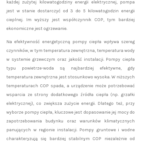
każdej zużytej kilowatogodziny energii elektrycznej, pompa
jest w stanie dostarczyć od 3 do 5 kilowatogodzin energii
cieplnej. Im wyższy jest współczynnik COP, tym bardziej
ekonomiczne jest ogrzewanie.
Na efektywność energetyczną pompy ciepła wpływa szereg
czynników, w tym temperatura zewnętrzna, temperatura wody
w systemie grzewczym oraz jakość instalacji. Pompy ciepła
typu powietrze-woda są najbardziej efektywne, gdy
temperatura zewnętrzna jest stosunkowo wysoka. W niższych
temperaturach COP spada, a urządzenie może potrzebować
wsparcia ze strony dodatkowego źródła ciepła (np. grzałki
elektrycznej), co zwiększa zużycie energii. Dlatego też, przy
wyborze pompy ciepła, kluczowe jest dopasowanie jej mocy do
zapotrzebowania budynku oraz warunków klimatycznych
panujących w regionie instalacji. Pompy gruntowe i wodne
charakteryzują się bardziej stabilnym COP niezależnie od