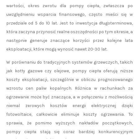
wartości, okres zwrotu dla pompy ciepła, zwłaszcza po
uwzględnieniu wsparcia finansowego, często mieści się w
przedziale od 5 do 10 lat. Jest to inwestycja długoterminowa,
która zaczyna przynosić realne oszczędności po tym okresie, a
następnie generuje znaczące korzyści przez kolejne lata
eksploatacji, które mogą wynosić nawet 20-30 lat.
W porównaniu do tradycyjnych systemów grzewczych, takich
jak kotły gazowe czy olejowe, pompy ciepła oferują niższe
koszty eksploatacji, szczególnie w obliczu prognozowanego
wzrostu cen paliw kopalnych. Różnica w rachunkach za
ogrzewanie może być znacząca, a w połączeniu z możliwością
niemal zerowych kosztów energii elektrycznej dzięki
fotowoltaice, całkowicie eliminuje koszty ogrzewania. To
sprawia, że pomimo wyższych nakładów początkowych,
pompy ciepła stają się coraz bardziej konkurencyjnym