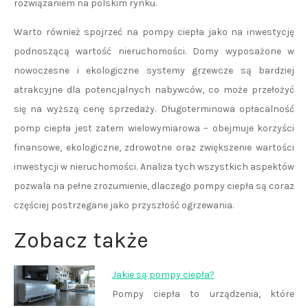
rozwiązaniem na polskim rynku.
Warto również spojrzeć na pompy ciepła jako na inwestycję
podnoszącą wartość nieruchomości. Domy wyposażone w
nowoczesne i ekologiczne systemy grzewcze są bardziej
atrakcyjne dla potencjalnych nabywców, co może przełożyć
się na wyższą cenę sprzedaży. Długoterminowa opłacalność
pomp ciepła jest zatem wielowymiarowa – obejmuje korzyści
finansowe, ekologiczne, zdrowotne oraz zwiększenie wartości
inwestycji w nieruchomości. Analiza tych wszystkich aspektów
pozwala na pełne zrozumienie, dlaczego pompy ciepła są coraz
częściej postrzegane jako przyszłość ogrzewania.
Zobacz także
Jakie są pompy ciepła?
Pompy ciepła to urządzenia, które