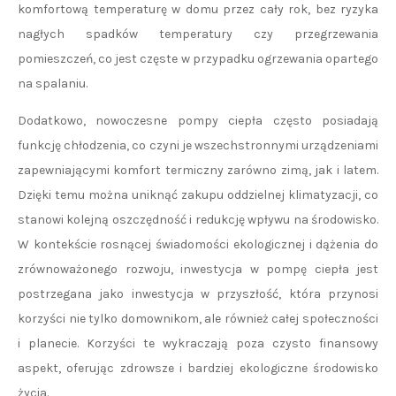
komfortową temperaturę w domu przez cały rok, bez ryzyka
nagłych spadków temperatury czy przegrzewania
pomieszczeń, co jest częste w przypadku ogrzewania opartego
na spalaniu.
Dodatkowo, nowoczesne pompy ciepła często posiadają
funkcję chłodzenia, co czyni je wszechstronnymi urządzeniami
zapewniającymi komfort termiczny zarówno zimą, jak i latem.
Dzięki temu można uniknąć zakupu oddzielnej klimatyzacji, co
stanowi kolejną oszczędność i redukcję wpływu na środowisko.
W kontekście rosnącej świadomości ekologicznej i dążenia do
zrównoważonego rozwoju, inwestycja w pompę ciepła jest
postrzegana jako inwestycja w przyszłość, która przynosi
korzyści nie tylko domownikom, ale również całej społeczności
i planecie. Korzyści te wykraczają poza czysto finansowy
aspekt, oferując zdrowsze i bardziej ekologiczne środowisko
życia.