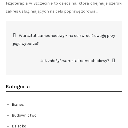
Fizjoterapia w Szczecinie to dziedzina, która obejmuje szeroki
zakres usług mających na celu poprawę zdrowia…
Nawigacja
Warsztat samochodowy – na co zwrócić uwagę przy
jego wyborze?
wpisu
Jak założyć warsztat samochodowy?
Kategoria
Biznes
Budownictwo
Dziecko