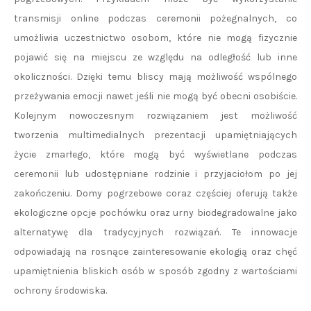
transmisji online podczas ceremonii pożegnalnych, co
umożliwia uczestnictwo osobom, które nie mogą fizycznie
pojawić się na miejscu ze względu na odległość lub inne
okoliczności. Dzięki temu bliscy mają możliwość wspólnego
przeżywania emocji nawet jeśli nie mogą być obecni osobiście.
Kolejnym nowoczesnym rozwiązaniem jest możliwość
tworzenia multimedialnych prezentacji upamiętniających
życie zmarłego, które mogą być wyświetlane podczas
ceremonii lub udostępniane rodzinie i przyjaciołom po jej
zakończeniu. Domy pogrzebowe coraz częściej oferują także
ekologiczne opcje pochówku oraz urny biodegradowalne jako
alternatywę dla tradycyjnych rozwiązań. Te innowacje
odpowiadają na rosnące zainteresowanie ekologią oraz chęć
upamiętnienia bliskich osób w sposób zgodny z wartościami
ochrony środowiska.