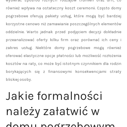
wybierać spośród różnych rodzajów trumien oraz urn, co
również wpływa na ostateczny koszt ceremonii. Często domy
pogrzebowe oferują pakiety usług, które mogą być bardziej
korzystne cenowo niż zamawianie poszczególnych elementów
oddzielnie. Warto jednak przed podjęciem decyzji dokładnie
przeanalizować oferty kilku firm oraz porównać ich ceny i
zakres usług. Niektóre domy pogrzebowe mogą również
oferować elastyczne opcje płatności lub możliwość rozłożenia
kosztów na raty, co może być istotnym czynnikiem dla rodzin
borykających się z finansowymi konsekwencjami straty
bliskiej osoby.
Jakie formalności
należy załatwić w
domu pogrzebowym