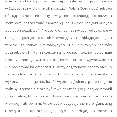
Kremacja staje się coraz bardziej popularną opcją pochówku
w Szczecinie i wielu innych miastach Polski. Domy pogrzebowe
oferują różnorodne usługi związane z kremacją, co pozwala
rodzinom dostosować ceremonię do swoich indywidualnych
potrzeb i oczekiwań. Proces kremacji zazwyczaj odbywa się w
specjalistycznych piecach kremacyjnych znajdujących się na
terenie zakładów kremacyjnych lub niektórych domów
pogrzebowych. Po zakończeniu procesu rodzina otrzymuje
prochy zmarłego w urnie, którą można przechowywać w domu
lub pochować na cmentarzu. Domy pogrzebowe często oferują
różnorodne urny o różnych kształtach i materiałach
wykonania, co daje możliwość wyboru zgodnie z preferencjami
rodziny. Kremacja może być również częścią większej ceremonii
pożegnalnej, która może odbywać się przed samym procesem
kremacji lub po nim. Wiele osób decyduje się na organizację
uroczystości upamiętniającej życie zmarłego, co pozwala