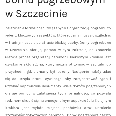
w Szczecinie
Załatwienie formalności związanych z organizacją pogrzebu to
jeden z kluczowych aspektów, które rodziny muszą uwzględnić
w trudnym czasie po stracie bliskiej osoby. Domy pogrzebowe
w Szczecinie oferują pomoc w tym zakresie, co znacznie
ułatwia proces organizacji ceremonii. Pierwszym krokiem jest
uzyskanie aktu zgonu, który można otrzymać w szpitalu lub
przychodni, gdzie zmarły był leczony. Następnie należy udać
się do urzędu stanu cywilnego, aby zarejestrować zgon i
uzyskać odpowiednie dokumenty. Wiele domów pogrzebowych
oferuje pomoc w załatwieniu tych formalności, co pozwala
rodzinom skupić się na emocjonalnym aspekcie żalu. Kolejnym
krokiem jest wybór miejsca pochówku oraz ustalenie
szczegółów dotyczących ceremonii. Domy pogrzebowe często