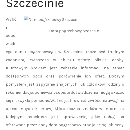
Szczecinie
Wybó
r
Dom pogrzebowy Szczecin
odpo
wiedni
ego domu pogrzebowego w Szczecinie może być trudnym
zadaniem, zwłaszcza w obliczu straty bliskiej osoby.
Kluczowym krokiem jest zebranie informacji na temat
dostępnych opcji oraz porównanie ich ofert. Dobrym
pomysłem jest zapytanie znajomych lub członków rodziny o
rekomendacje, ponieważ osobiste doświadczenia mogą okazać
się niezwykle pomocne. Ważne jest również zwrócenie uwagi na
opinie innych klientów, które można znaleźć w internecie.
Kolejnym aspektem jest sprawdzenie, jakie usługi są
oferowane przez dany dom pogrzebowy oraz jakie są ich ceny.