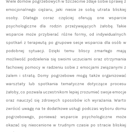
Wiele domów pogrzebowych w Szczecinie zdaje sobie sprawę z
emocjonalnego ciężaru, jaki niesie ze sobą utrata bliskiej
osoby. Dlatego coraz częściej oferują one wsparcie
psychologiczne dla rodzin przeżywających żałobę. Takie
wsparcie może przybierać różne formy, od indywidualnych
spotkań z terapeutą po grupowe sesje wsparcia dla osób w
podobnej sytuacji. Dzięki temu bliscy zmarłego mają
możliwość podzielenia się swoimi uczuciami oraz otrzymania
fachowej pomocy w radzeniu sobie z emocjami związanymi z
żalem i stratą. Domy pogrzebowe mogą także organizować
warsztaty lub spotkania tematyczne dotyczące procesu
żałoby, co pozwala uczestnikom lepiej zrozumieć swoje emocje
oraz nauczyć się zdrowych sposobów ich wyrażania. Warto
zwrócić uwagę na te dodatkowe usługi podczas wyboru domu
pogrzebowego, ponieważ wsparcie psychologiczne może
okazać się nieocenione w trudnym czasie po stracie bliskiej