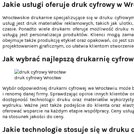
Jakie usługi oferuje druk cyfrowy w W
Wrocławskie drukarnie specjalizujące się w druku cyfrowy
usług jest druk materiałów reklamowych, takich jak ulotk
czasie. Ponadto wiele drukarni oferuje możliwość druku n
usługą jest personalizacja produktów. Klienci mogą zama
obejmuje także produkcję etykiet oraz opakowań, co jest sz
projektowaniem graficznym, co ułatwia klientom stworzenie 
Jak wybrać najlepszą drukarnię cyfro
druk cyfrowy Wrocław
Wybór odpowiedniej drukarni cyfrowej we Wrocławiu może 
i renomę danej firmy. Sprawdzając opinie innych klientów 
dostępność technologii druku oraz materiałów wykorzyst
wydruku. Ważne jest także podejście do klienta oraz elas
oferować wsparcie na każdym etapie współpracy. Ceny usług
na stosunek jakości do ceny.
Jakie technologie stosuje się w druku