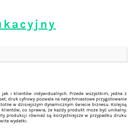
ukacyjny
jak i klientów indywidualnych. Przede wszystkim, jedna z
ffset, druk cyfrowy pozwala na natychmiastowe przygotowanie
stotne w dzisiejszym dynamicznym świecie biznesu. Kolejną
 klientów, co sprawia, że każdy produkt może być unikalny.
zty produkcji również są korzystniejsze w przypadku druku
wite wydatki.