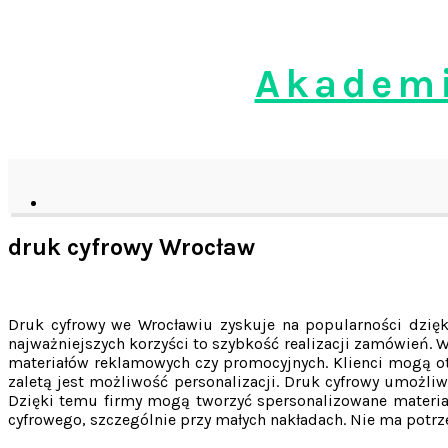
Skip
to
content
Akademi
druk cyfrowy Wrocław
Druk cyfrowy we Wrocławiu zyskuje na popularności dzięk
najważniejszych korzyści to szybkość realizacji zamówień. 
materiałów reklamowych czy promocyjnych. Klienci mogą ot
zaletą jest możliwość personalizacji. Druk cyfrowy umożli
Dzięki temu firmy mogą tworzyć spersonalizowane materiał
cyfrowego, szczególnie przy małych nakładach. Nie ma potrz