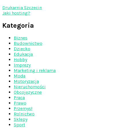
Drukarnia Szczecin
Jaki hosting?
Kategoria
Biznes
Budownictwo
Dziecko
Edukacja
Hobby
Imprezy
Marketing i reklama
Moda
Motoryzacja
Nieruchomości
Obcojęzyczne
Praca
Prawo
Przemysł
Rolnictwo
Sklepy
Sport