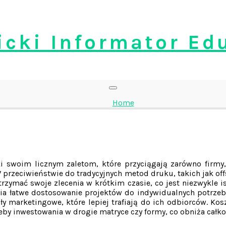
cki Informator Ed
Home
i swoim licznym zaletom, które przyciągają zarówno firmy, 
W przeciwieństwie do tradycyjnych metod druku, takich jak o
rzymać swoje zlecenia w krótkim czasie, co jest niezwykle i
wia łatwe dostosowanie projektów do indywidualnych potrzeb
y marketingowe, które lepiej trafiają do ich odbiorców. Kos
eby inwestowania w drogie matryce czy formy, co obniża całko