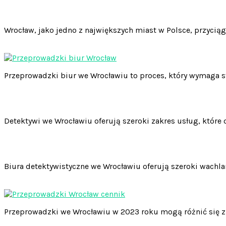
Nawigacja
wpisu
Wrocław, jako jedno z największych miast w Polsce, przyciąg
Przeprowadzki biur we Wrocławiu to proces, który wymaga s
Detektywi we Wrocławiu oferują szeroki zakres usług, któr
Biura detektywistyczne we Wrocławiu oferują szeroki wachl
Przeprowadzki we Wrocławiu w 2023 roku mogą różnić się z