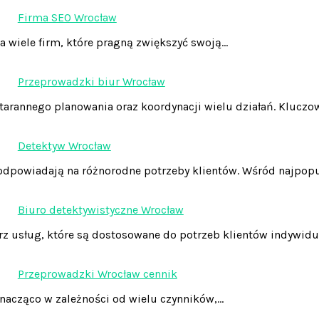
Firma SEO Wrocław
a wiele firm, które pragną zwiększyć swoją…
Przeprowadzki biur Wrocław
tarannego planowania oraz koordynacji wielu działań. Klucz
Detektyw Wrocław
e odpowiadają na różnorodne potrzeby klientów. Wśród najpop
Biuro detektywistyczne Wrocław
arz usług, które są dostosowane do potrzeb klientów indywid
Przeprowadzki Wrocław cennik
nacząco w zależności od wielu czynników,…