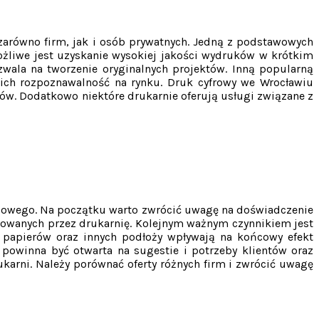
zarówno firm, jak i osób prywatnych. Jedną z podstawowych
ożliwe jest uzyskanie wysokiej jakości wydruków w krótkim
zwala na tworzenie oryginalnych projektów. Inną popularną
ich rozpoznawalność na rynku. Druk cyfrowy we Wrocławiu
tów. Dodatkowo niektóre drukarnie oferują usługi związane z
gowego. Na początku warto zwrócić uwagę na doświadczenie
erowanych przez drukarnię. Kolejnym ważnym czynnikiem jest
 papierów oraz innych podłoży wpływają na końcowy efekt
 powinna być otwarta na sugestie i potrzeby klientów oraz
karni. Należy porównać oferty różnych firm i zwrócić uwagę