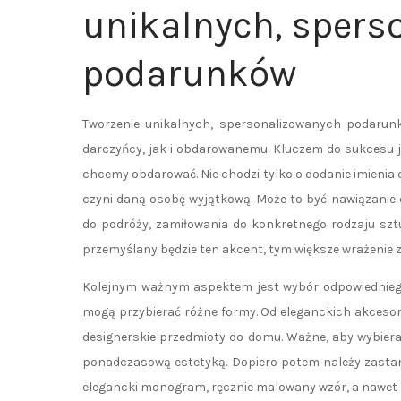
unikalnych, spers
podarunków
Tworzenie unikalnych, spersonalizowanych podarunk
darczyńcy, jak i obdarowanemu. Kluczem do sukcesu jes
chcemy obdarować. Nie chodzi tylko o dodanie imienia 
czyni daną osobę wyjątkową. Może to być nawiązanie
do podróży, zamiłowania do konkretnego rodzaju sztuki
przemyślany będzie ten akcent, tym większe wrażenie z
Kolejnym ważnym aspektem jest wybór odpowiednieg
mogą przybierać różne formy. Od eleganckich akcesori
designerskie przedmioty do domu. Ważne, aby wybier
ponadczasową estetyką. Dopiero potem należy zastano
elegancki monogram, ręcznie malowany wzór, a nawet 