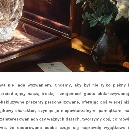
wa nie lada wyzwaniem. Chcemy, aby był nie tylko piękny i
ierciedlający naszą troskę i znajomość gustu obdarowywanej
kskluzywne prezenty personalizowane, oferując coś więcej niż
ątkowy charakter, czyniąc je niepowtarzalnymi pamiątkami na
h, zainteresowaniach czy ważnych datach, tworzymy coś, co mówi
rawia, że obdarowana osoba czuje się naprawdę wyjątkowo i