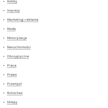
Hobby
Imprezy
Marketing i reklama
Moda
Motoryzacja
Nieruchomości
Obcojęzyczne
Praca
Prawo
Przemysł
Rolnictwo
Sklepy