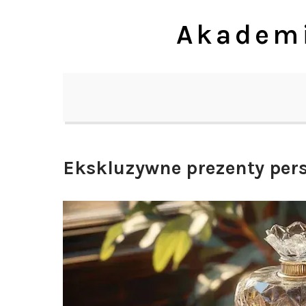
Skip
Akademi
to
content
Ekskluzywne prezenty per