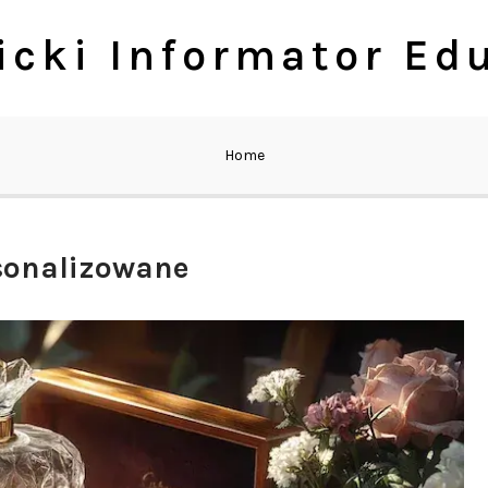
cki Informator Ed
Home
sonalizowane