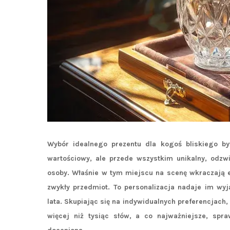
Wybór idealnego prezentu dla kogoś bliskiego by
wartościowy, ale przede wszystkim unikalny, odzw
osoby. Właśnie w tym miejscu na scenę wkraczają e
zwykły przedmiot. To personalizacja nadaje im wyj
lata. Skupiając się na indywidualnych preferencjac
więcej niż tysiąc słów, a co najważniejsze, sp