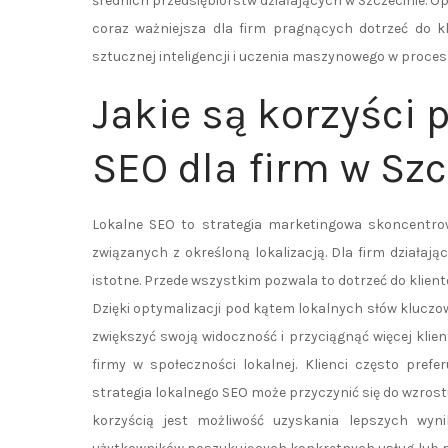
średnich przedsiębiorstw działających w Szczecinie. 
coraz ważniejsza dla firm pragnących dotrzeć do k
sztucznej inteligencji i uczenia maszynowego w proce
Jakie są korzyści 
SEO dla firm w Szc
Lokalne SEO to strategia marketingowa skoncentro
związanych z określoną lokalizacją. Dla firm działaj
istotne. Przede wszystkim pozwala to dotrzeć do klie
Dzięki optymalizacji pod kątem lokalnych słów kluczo
zwiększyć swoją widoczność i przyciągnąć więcej klie
firmy w społeczności lokalnej. Klienci często pref
strategia lokalnego SEO może przyczynić się do wzrostu
korzyścią jest możliwość uzyskania lepszych wy