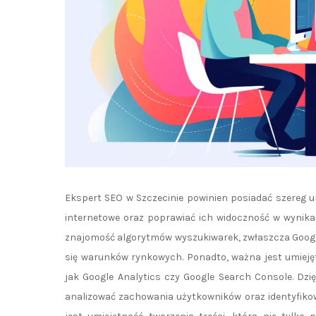
Ekspert SEO w Szczecinie powinien posiadać szereg 
internetowe oraz poprawiać ich widoczność w wynika
znajomość algorytmów wyszukiwarek, zwłaszcza Googl
się warunków rynkowych. Ponadto, ważna jest umiejęt
jak Google Analytics czy Google Search Console. Dz
analizować zachowania użytkowników oraz identyfik