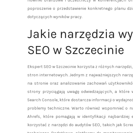
nowinki branżowe i uczestniczy w konferencjach o
poproszenie o przedstawienie konkretnego planu dzi
dotyczących wyników pracy.
Jakie narzędzia wy
SEO w Szczecinie
Ekspert SEO w Szczecinie korzysta z różnych narzędzi,
stron internetowych. Jednym z najważniejszych narzę
na stronie oraz analizowanie zachowań użytkowników
strony przyciągają uwagę odwiedzających, a które
Search Console, które dostarcza informacji o wydajn
problemy techniczne. Warto również wspomnieć o na
Ahrefs, które pomagają w identyfikacji najbardzie
korzystać z narzędzi do audytów SEO, takich jak Scre