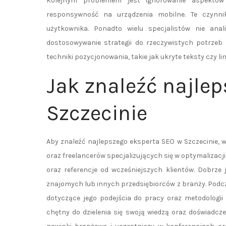
Kolejnym problemem jest ignorowanie aspektów 
responsywność na urządzenia mobilne. Te czynn
użytkownika. Ponadto wielu specjalistów nie anal
dostosowywanie strategii do rzeczywistych potrzeb 
techniki pozycjonowania, takie jak ukryte teksty czy 
Jak znaleźć najle
Szczecinie
Aby znaleźć najlepszego eksperta SEO w Szczecinie,
oraz freelancerów specjalizujących się w optymalizacji
oraz referencje od wcześniejszych klientów. Dobrze
znajomych lub innych przedsiębiorców z branży. Pod
dotyczące jego podejścia do pracy oraz metodologii
chętny do dzielenia się swoją wiedzą oraz doświadcze