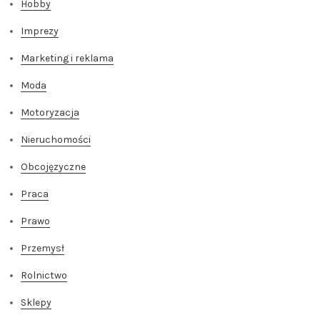
Hobby
Imprezy
Marketing i reklama
Moda
Motoryzacja
Nieruchomości
Obcojęzyczne
Praca
Prawo
Przemysł
Rolnictwo
Sklepy