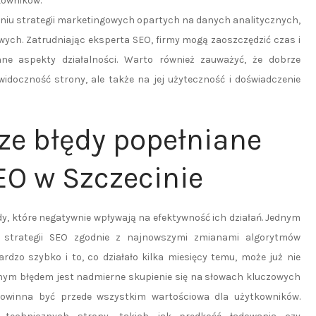
kowników.
eniu strategii marketingowych opartych na danych analitycznych,
ych. Zatrudniając eksperta SEO, firmy mogą zaoszczędzić czas i
ne aspekty działalności. Warto również zauważyć, że dobrze
idoczność strony, ale także na jej użyteczność i doświadczenie
ze błędy popełniane
EO w Szczecinie
y, które negatywnie wpływają na efektywność ich działań. Jednym
i strategii SEO zgodnie z najnowszymi zmianami algorytmów
rdzo szybko i to, co działało kilka miesięcy temu, może już nie
ym błędem jest nadmierne skupienie się na słowach kluczowych
 powinna być przede wszystkim wartościowa dla użytkowników.