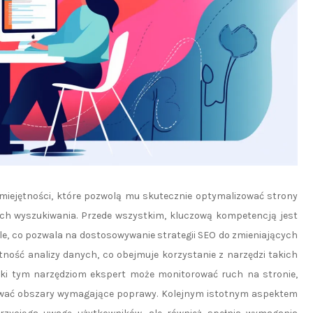
umiejętności, które pozwolą mu skutecznie optymalizować strony
ch wyszukiwania. Przede wszystkim, kluczową kompetencją jest
e, co pozwala na dostosowywanie strategii SEO do zmieniających
ność analizy danych, co obejmuje korzystanie z narzędzi takich
ięki tym narzędziom ekspert może monitorować ruch na stronie,
ować obszary wymagające poprawy. Kolejnym istotnym aspektem