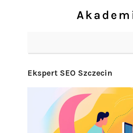
Skip
Akademi
to
content
Ekspert SEO Szczecin