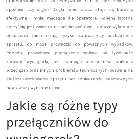
uruchamianie oraz zatrzymywanie silnika bez zbędnych
opóźnień czy drgań. Dzięki temu praca staje się bardziej
efektywna i mniej męcząca dla operatora. Kolejną istotną
korzyścią jest zwiększone bezpieczeństwo – dobrze wykonane
połączenia minimalizują ryzyko zwarcia czy uszkodzenia
sprzętu, co może prowadzić do poważnych wypadków.
Ponadto prawidłowe podłączenie wpływa na żywotność
zarówno wyciągarki, jak i samego przełącznika; unikanie
przeciążeń oraz innych problemów technicznych pozwala na
dłuższe użytkowanie sprzętu bez konieczności kosztownych
napraw czy wymiany części.
Jakie są różne typy
przełączników do