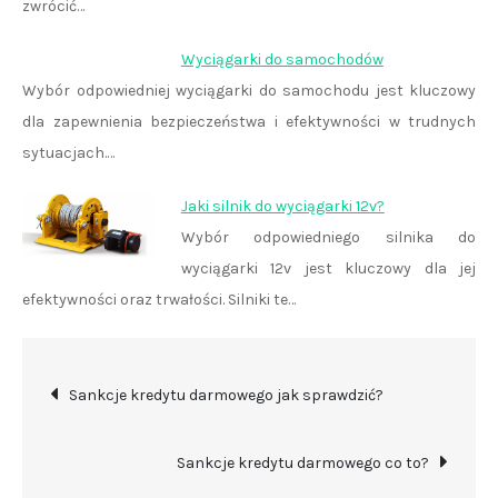
zwrócić…
Wyciągarki do samochodów
Wybór odpowiedniej wyciągarki do samochodu jest kluczowy
dla zapewnienia bezpieczeństwa i efektywności w trudnych
sytuacjach.…
Jaki silnik do wyciągarki 12v?
Wybór odpowiedniego silnika do
wyciągarki 12v jest kluczowy dla jej
efektywności oraz trwałości. Silniki te…
Nawigacja
Sankcje kredytu darmowego jak sprawdzić?
wpisu
Sankcje kredytu darmowego co to?