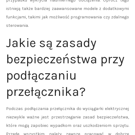
przypadku wykrycia nadmiernego obciążenia. Oprócz tego
istnieją także bardziej zaawansowane modele z dodatkowymi
funkcjami, takimi jak możliwość programowania czy zdalnego
sterowania.
Jakie są zasady
bezpieczeństwa przy
podłączaniu
przełącznika?
Podczas podłączania przełącznika do wyciągarki elektrycznej
niezwykle ważne jest przestrzeganie zasad bezpieczeństwa,
które mogą zapobiec wypadkom oraz uszkodzeniom sprzętu.
Przede wszystkim należy zawsze pracować w dobrze