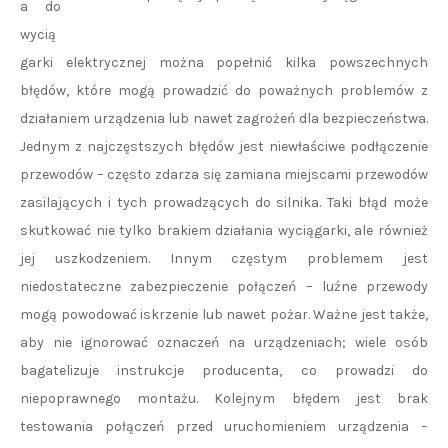
a do
wycią
garki elektrycznej można popełnić kilka powszechnych
błędów, które mogą prowadzić do poważnych problemów z
działaniem urządzenia lub nawet zagrożeń dla bezpieczeństwa.
Jednym z najczęstszych błędów jest niewłaściwe podłączenie
przewodów – często zdarza się zamiana miejscami przewodów
zasilających i tych prowadzących do silnika. Taki błąd może
skutkować nie tylko brakiem działania wyciągarki, ale również
jej uszkodzeniem. Innym częstym problemem jest
niedostateczne zabezpieczenie połączeń – luźne przewody
mogą powodować iskrzenie lub nawet pożar. Ważne jest także,
aby nie ignorować oznaczeń na urządzeniach; wiele osób
bagatelizuje instrukcje producenta, co prowadzi do
niepoprawnego montażu. Kolejnym błędem jest brak
testowania połączeń przed uruchomieniem urządzenia –