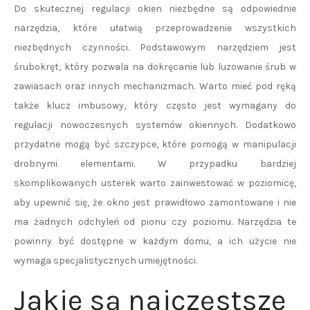
Do skutecznej regulacji okien niezbędne są odpowiednie
narzędzia, które ułatwią przeprowadzenie wszystkich
niezbędnych czynności. Podstawowym narzędziem jest
śrubokręt, który pozwala na dokręcanie lub luzowanie śrub w
zawiasach oraz innych mechanizmach. Warto mieć pod ręką
także klucz imbusowy, który często jest wymagany do
regulacji nowoczesnych systemów okiennych. Dodatkowo
przydatne mogą być szczypce, które pomogą w manipulacji
drobnymi elementami. W przypadku bardziej
skomplikowanych usterek warto zainwestować w poziomicę,
aby upewnić się, że okno jest prawidłowo zamontowane i nie
ma żadnych odchyleń od pionu czy poziomu. Narzędzia te
powinny być dostępne w każdym domu, a ich użycie nie
wymaga specjalistycznych umiejętności.
Jakie są najczęstsze