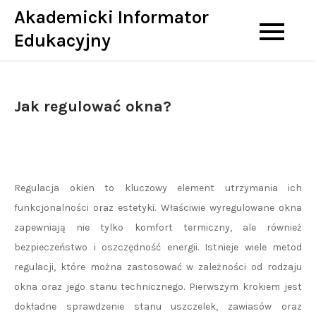
Skip
Akademicki Informator
to
Edukacyjny
content
Jak regulować okna?
Regulacja okien to kluczowy element utrzymania ich
funkcjonalności oraz estetyki. Właściwie wyregulowane okna
zapewniają nie tylko komfort termiczny, ale również
bezpieczeństwo i oszczędność energii. Istnieje wiele metod
regulacji, które można zastosować w zależności od rodzaju
okna oraz jego stanu technicznego. Pierwszym krokiem jest
dokładne sprawdzenie stanu uszczelek, zawiasów oraz