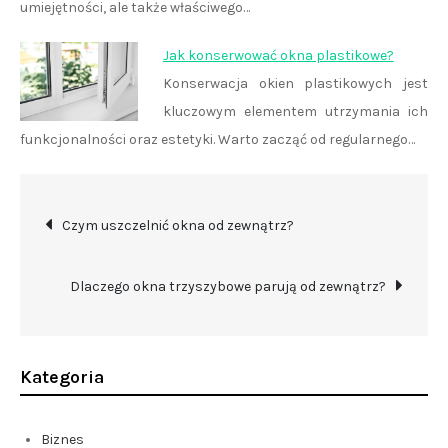
umiejętności, ale także właściwego…
Jak konserwować okna plastikowe?
Konserwacja okien plastikowych jest
kluczowym elementem utrzymania ich
funkcjonalności oraz estetyki. Warto zacząć od regularnego…
Nawigacja
Czym uszczelnić okna od zewnątrz?
wpisu
Dlaczego okna trzyszybowe parują od zewnątrz?
Kategoria
Biznes