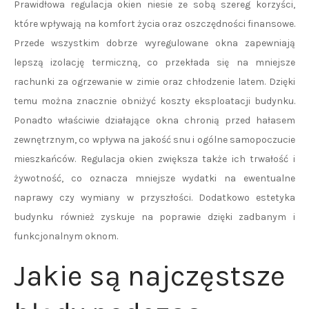
Prawidłowa regulacja okien niesie ze sobą szereg korzyści,
które wpływają na komfort życia oraz oszczędności finansowe.
Przede wszystkim dobrze wyregulowane okna zapewniają
lepszą izolację termiczną, co przekłada się na mniejsze
rachunki za ogrzewanie w zimie oraz chłodzenie latem. Dzięki
temu można znacznie obniżyć koszty eksploatacji budynku.
Ponadto właściwie działające okna chronią przed hałasem
zewnętrznym, co wpływa na jakość snu i ogólne samopoczucie
mieszkańców. Regulacja okien zwiększa także ich trwałość i
żywotność, co oznacza mniejsze wydatki na ewentualne
naprawy czy wymiany w przyszłości. Dodatkowo estetyka
budynku również zyskuje na poprawie dzięki zadbanym i
funkcjonalnym oknom.
Jakie są najczęstsze