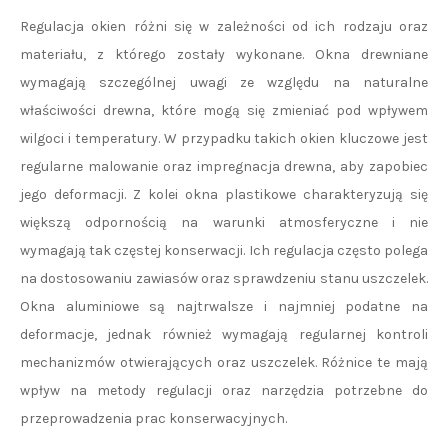
Regulacja okien różni się w zależności od ich rodzaju oraz
materiału, z którego zostały wykonane. Okna drewniane
wymagają szczególnej uwagi ze względu na naturalne
właściwości drewna, które mogą się zmieniać pod wpływem
wilgoci i temperatury. W przypadku takich okien kluczowe jest
regularne malowanie oraz impregnacja drewna, aby zapobiec
jego deformacji. Z kolei okna plastikowe charakteryzują się
większą odpornością na warunki atmosferyczne i nie
wymagają tak częstej konserwacji. Ich regulacja często polega
na dostosowaniu zawiasów oraz sprawdzeniu stanu uszczelek.
Okna aluminiowe są najtrwalsze i najmniej podatne na
deformacje, jednak również wymagają regularnej kontroli
mechanizmów otwierających oraz uszczelek. Różnice te mają
wpływ na metody regulacji oraz narzędzia potrzebne do
przeprowadzenia prac konserwacyjnych.