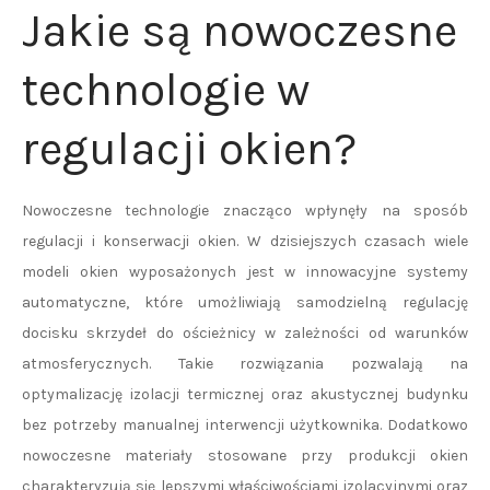
Jakie są nowoczesne
technologie w
regulacji okien?
Nowoczesne technologie znacząco wpłynęły na sposób
regulacji i konserwacji okien. W dzisiejszych czasach wiele
modeli okien wyposażonych jest w innowacyjne systemy
automatyczne, które umożliwiają samodzielną regulację
docisku skrzydeł do ościeżnicy w zależności od warunków
atmosferycznych. Takie rozwiązania pozwalają na
optymalizację izolacji termicznej oraz akustycznej budynku
bez potrzeby manualnej interwencji użytkownika. Dodatkowo
nowoczesne materiały stosowane przy produkcji okien
charakteryzują się lepszymi właściwościami izolacyjnymi oraz