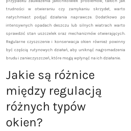
przypadku zauważenia jakichkolwiek problemów, takich jak
trudności w otwieraniu czy zamykaniu skrzydeł, warto
natychmiast podjąć działania naprawcze. Dodatkowo po
intensywnych opadach deszczu lub silnych wiatrach warto
sprawdzić stan uszczelek oraz mechanizmów otwierających.
Regularne czyszczenie i konserwacja okien również powinny
być częścią rutynowych działań, aby uniknąć nagromadzenia
brudu i zanieczyszczeń, które mogą wpłynąć na ich działanie.
Jakie są różnice
między regulacją
różnych typów
okien?