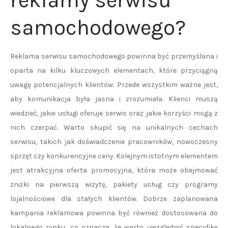
reklamy serwisu
samochodowego?
Reklama serwisu samochodowego powinna być przemyślana i
oparta na kilku kluczowych elementach, które przyciągną
uwagę potencjalnych klientów. Przede wszystkim ważne jest,
aby komunikacja była jasna i zrozumiała. Klienci muszą
wiedzieć, jakie usługi oferuje serwis oraz jakie korzyści mogą z
nich czerpać. Warto skupić się na unikalnych cechach
serwisu, takich jak doświadczenie pracowników, nowoczesny
sprzęt czy konkurencyjne ceny. Kolejnym istotnym elementem
jest atrakcyjna oferta promocyjna, która może obejmować
zniżki na pierwszą wizytę, pakiety usług czy programy
lojalnościowe dla stałych klientów. Dobrze zaplanowana
kampania reklamowa powinna być również dostosowana do
lokalnego rynku, co oznacza, że warto uwzględnić specyfikę