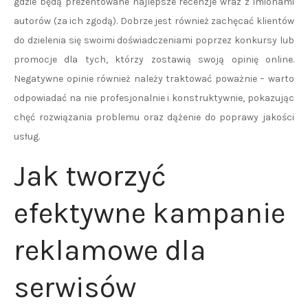
gdzie będą prezentowane najlepsze recenzje wraz z imionami
autorów (za ich zgodą). Dobrze jest również zachęcać klientów
do dzielenia się swoimi doświadczeniami poprzez konkursy lub
promocje dla tych, którzy zostawią swoją opinię online.
Negatywne opinie również należy traktować poważnie – warto
odpowiadać na nie profesjonalnie i konstruktywnie, pokazując
chęć rozwiązania problemu oraz dążenie do poprawy jakości
usług.
Jak tworzyć
efektywne kampanie
reklamowe dla
serwisów