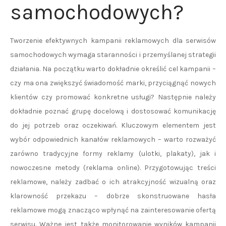
samochodowych?
Tworzenie efektywnych kampanii reklamowych dla serwisów
samochodowych wymaga staranności i przemyślanej strategii
działania. Na początku warto dokładnie określić cel kampanii –
czy ma ona zwiększyć świadomość marki, przyciągnąć nowych
klientów czy promować konkretne usługi? Następnie należy
dokładnie poznać grupę docelową i dostosować komunikację
do jej potrzeb oraz oczekiwań. Kluczowym elementem jest
wybór odpowiednich kanałów reklamowych – warto rozważyć
zarówno tradycyjne formy reklamy (ulotki, plakaty), jak i
nowoczesne metody (reklama online). Przygotowując treści
reklamowe, należy zadbać o ich atrakcyjność wizualną oraz
klarowność przekazu – dobrze skonstruowane hasła
reklamowe mogą znacząco wpłynąć na zainteresowanie ofertą
serwisu. Ważne jest także monitorowanie wyników kampanii