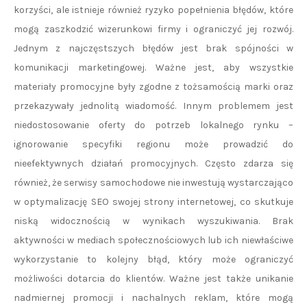
korzyści, ale istnieje również ryzyko popełnienia błędów, które
mogą zaszkodzić wizerunkowi firmy i ograniczyć jej rozwój.
Jednym z najczęstszych błędów jest brak spójności w
komunikacji marketingowej. Ważne jest, aby wszystkie
materiały promocyjne były zgodne z tożsamością marki oraz
przekazywały jednolitą wiadomość. Innym problemem jest
niedostosowanie oferty do potrzeb lokalnego rynku –
ignorowanie specyfiki regionu może prowadzić do
nieefektywnych działań promocyjnych. Często zdarza się
również, że serwisy samochodowe nie inwestują wystarczająco
w optymalizację SEO swojej strony internetowej, co skutkuje
niską widocznością w wynikach wyszukiwania. Brak
aktywności w mediach społecznościowych lub ich niewłaściwe
wykorzystanie to kolejny błąd, który może ograniczyć
możliwości dotarcia do klientów. Ważne jest także unikanie
nadmiernej promocji i nachalnych reklam, które mogą