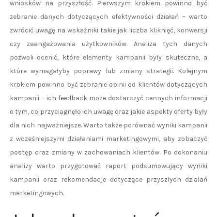
wniosków na przyszłość. Pierwszym krokiem powinno być
zebranie danych dotyczących efektywności działań – warto
zwrócić uwagę na wskaźniki takie jak liczba kliknięć, konwersji
czy zaangażowania użytkowników. Analiza tych danych
pozwoli ocenić, które elementy kampanii były skuteczne, a
które wymagałyby poprawy lub zmiany strategii. Kolejnym
krokiem powinno być zebranie opinii od klientów dotyczących
kampanii – ich feedback może dostarczyć cennych informacji
o tym, co przyciągnęło ich uwagę oraz jakie aspekty oferty były
dla nich najważniejsze. Warto także porównać wyniki kampanii
z wcześniejszymi działaniami marketingowymi, aby zobaczyć
postęp oraz zmiany w zachowaniach klientów. Po dokonaniu
analizy warto przygotować raport podsumowujący wyniki
kampanii oraz rekomendacje dotyczące przyszłych działań
marketingowych.