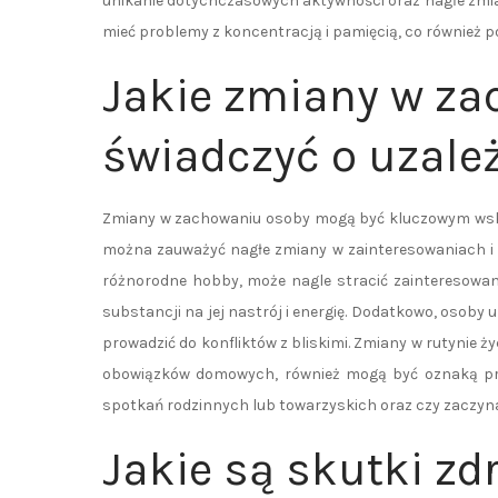
unikanie dotychczasowych aktywności oraz nagłe zmi
mieć problemy z koncentracją i pamięcią, co również p
Jakie zmiany w z
świadczyć o uzale
Zmiany w zachowaniu osoby mogą być kluczowym wska
można zauważyć nagłe zmiany w zainteresowaniach i p
różnorodne hobby, może nagle stracić zainteresowa
substancji na jej nastrój i energię. Dodatkowo, osoby u
prowadzić do konfliktów z bliskimi. Zmiany w rutynie ż
obowiązków domowych, również mogą być oznaką pro
spotkań rodzinnych lub towarzyskich oraz czy zaczyn
Jakie są skutki z