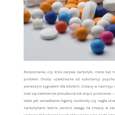
Rozpoznanie, czy ktoś zażywa narkotyki, może być t
problem. Osoby uzależnione od substancji psych
pierwszym sygnałem dla bliskich. Zmiany w nastroju
stać się nadmiernie pobudzona lub wręcz przeciwnie –
takie jak zaniedbanie higieny osobistej czy nagła u
narkotykami. Warto zwrócić uwagę na zmiany w zacho