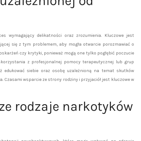
uzależnionej od
es wymagający delikatności oraz zrozumienia. Kluczowe jest
ającej się z tym problemem, aby mogła otwarcie porozmawiać o
oskarżeń czy krytyki, ponieważ mogą one tylko pogłębić poczucie
o skorzystania z profesjonalnej pomocy terapeutycznej lub grup
ż edukować siebie oraz osobę uzależnioną na temat skutków
 Czasami wsparcie ze strony rodziny i przyjaciół jest kluczowe w
sze rodzaje narkotyków