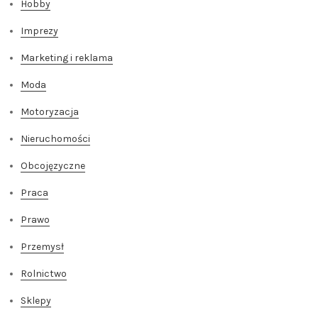
Hobby
Imprezy
Marketing i reklama
Moda
Motoryzacja
Nieruchomości
Obcojęzyczne
Praca
Prawo
Przemysł
Rolnictwo
Sklepy