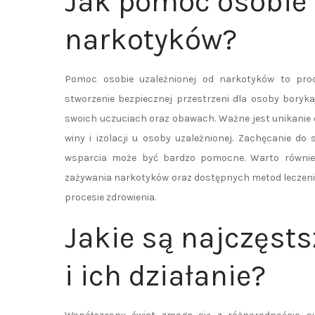
Jak pomóc osobie 
narkotyków?
Pomoc osobie uzależnionej od narkotyków to proc
stworzenie bezpiecznej przestrzeni dla osoby boryk
swoich uczuciach oraz obawach. Ważne jest unikanie 
winy i izolacji u osoby uzależnionej. Zachęcanie d
wsparcia może być bardzo pomocne. Warto równie
zażywania narkotyków oraz dostępnych metod leczenia.
procesie zdrowienia.
Jakie są najczęst
i ich działanie?