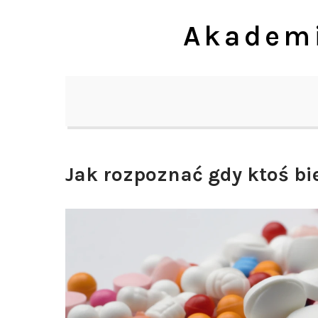
Skip
Akademi
to
content
Jak rozpoznać gdy ktoś bi