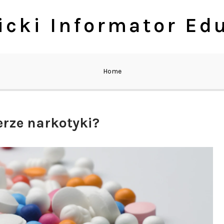
cki Informator Ed
Home
erze narkotyki?