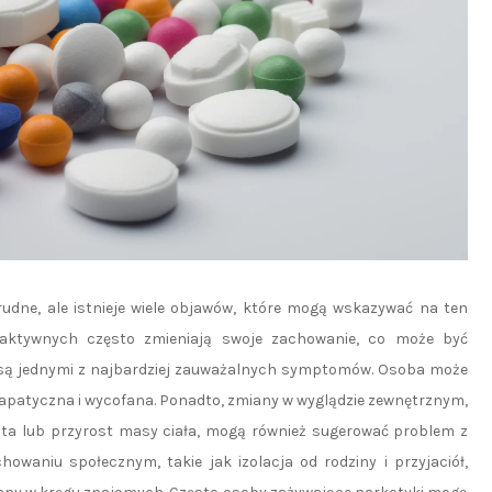
rudne, ale istnieje wiele objawów, które mogą wskazywać na ten
oaktywnych często zmieniają swoje zachowanie, co może być
 są jednymi z najbardziej zauważalnych symptomów. Osoba może
 apatyczna i wycofana. Ponadto, zmiany w wyglądzie zewnętrznym,
trata lub przyrost masy ciała, mogą również sugerować problem z
waniu społecznym, takie jak izolacja od rodziny i przyjaciół,