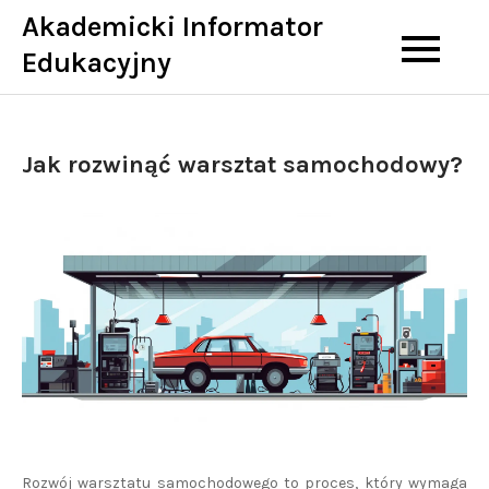
Skip
Akademicki Informator
to
Edukacyjny
content
Jak rozwinąć warsztat samochodowy?
Rozwój warsztatu samochodowego to proces, który wymaga