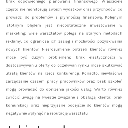
brak odpowiedniego planowania finansowego. Właściciele
często nie monitorują swoich wydatków oraz przychodów, co
prowadzi do problemów z płynnością finansową. Kolejnym
istotnym błędem jest niedostateczne inwestowanie w
marketing; wiele warsztatów polega na starych metodach
reklamy, co ogranicza ich zasięg i możliwości pozyskiwania
nowych klientów. Niezrozumienie potrzeb klientów również
może być dużym problemem; brak elastyczności w
dostosowywaniu oferty do oczekiwań rynku może skutkować
utratą klientów na rzecz konkurencji. Ponadto, niewłaściwe
zarządzanie czasem pracy pracowników oraz brak szkoleń
mogą prowadzić do obniżenia jakości usług. Warto również
zwrócić uwagę na kwestie związane z obsługą klienta; brak
komunikacji oraz nieprzyjazne podejście do klientów mogą
negatywnie wpłynąć na reputację warsztatu.