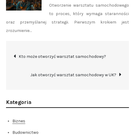
Otworzenie warsztatu samochodowego
to proces, który wymaga staranności
oraz przemyślanej strategii. Pierwszym krokiem jest
zrozumienie…
Nawigacja
Kto może otworzyć warsztat samochodowy?
wpisu
Jak otworzyć warsztat samochodowy w UK?
Kategoria
Biznes
Budownictwo