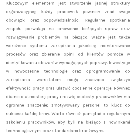
Kluczowym elementem jest stworzenie jasnej struktury
organizacyjnej; każdy pracownik powinien znać swoje
obowiązki oraz odpowiedzialności. Regularne spotkania
zespołu pozwalają na omówienie bieżących spraw oraz
rozwiązywanie problemów na bieżąco. Ważne jest także
wdrożenie systemu zarządzania jakością; monitorowanie
procesów oraz zbieranie opinii od klientów pomoże w
identyfikowaniu obszarów wymagających poprawy. Inwestycje
w nowoczesne technologie oraz oprogramowanie do
zarządzania warsztatem mogą znacząco zwiększyć
efektywność pracy oraz ułatwić codzienne operacje. Również
dbanie o atmosferę pracy i rozwój osobisty pracowników ma
ogromne znaczenie; zmotywowany personel to klucz do
sukcesu każdej firmy. Warto również pamiętać o regularnym
szkoleniu pracowników, aby byli na bieżąco z nowinkami
technologicznymi oraz standardami branżowymi.