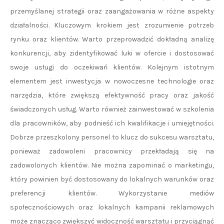
przemyślanej strategii oraz zaangażowania w różne aspekty
działalności. Kluczowym krokiem jest zrozumienie potrzeb
rynku oraz klientów. Warto przeprowadzić dokładną analizę
konkurencji, aby zidentyfikować luki w ofercie i dostosować
swoje usługi do oczekiwań klientów. Kolejnym istotnym
elementem jest inwestycja w nowoczesne technologie oraz
narzędzia, które zwiększą efektywność pracy oraz jakość
świadczonych usług. Warto również zainwestować w szkolenia
dla pracowników, aby podnieść ich kwalifikacje i umiejętności.
Dobrze przeszkolony personel to klucz do sukcesu warsztatu,
ponieważ zadowoleni pracownicy przekładają się na
zadowolonych klientów. Nie można zapominać o marketingu,
który powinien być dostosowany do lokalnych warunków oraz
preferencji klientów. Wykorzystanie mediów
społecznościowych oraz lokalnych kampanii reklamowych
może znacząco zwiększyć widoczność warsztatu i przyciągnąć