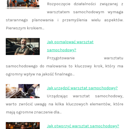
Rozpoczęcie działalności związanej z
warsztatem samochodowym wymaga
starannego planowania i przemyślenia wielu aspektów.
Pierwszym krokiem…
Jak pomalować warsztat
samochodowy?
Przygotowanie warsztatu
samochodowego do malowania to kluczowy krok, który ma
ogromny wpływ na jakość finalnego…
Jak urządzić warsztat samochodowy?
Urządzając warsztat samochodowy,
warto zwrócić uwagę na kilka kluczowych elementów, które
mają ogromne znaczenie dla…
Jak otworzyć warsztat samochodowy?