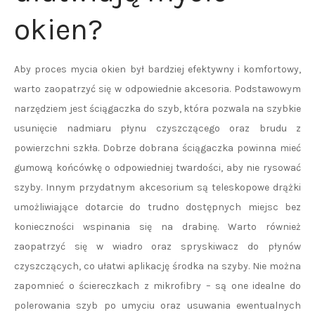
okien?
Aby proces mycia okien był bardziej efektywny i komfortowy,
warto zaopatrzyć się w odpowiednie akcesoria. Podstawowym
narzędziem jest ściągaczka do szyb, która pozwala na szybkie
usunięcie nadmiaru płynu czyszczącego oraz brudu z
powierzchni szkła. Dobrze dobrana ściągaczka powinna mieć
gumową końcówkę o odpowiedniej twardości, aby nie rysować
szyby. Innym przydatnym akcesorium są teleskopowe drążki
umożliwiające dotarcie do trudno dostępnych miejsc bez
konieczności wspinania się na drabinę. Warto również
zaopatrzyć się w wiadro oraz spryskiwacz do płynów
czyszczących, co ułatwi aplikację środka na szyby. Nie można
zapomnieć o ściereczkach z mikrofibry – są one idealne do
polerowania szyb po umyciu oraz usuwania ewentualnych