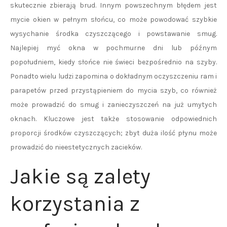
skutecznie zbierają brud. Innym powszechnym błędem jest
mycie okien w pełnym słońcu, co może powodować szybkie
wysychanie środka czyszczącego i powstawanie smug.
Najlepiej myć okna w pochmurne dni lub późnym
popołudniem, kiedy słońce nie świeci bezpośrednio na szyby.
Ponadto wielu ludzi zapomina o dokładnym oczyszczeniu ram i
parapetów przed przystąpieniem do mycia szyb, co również
może prowadzić do smug i zanieczyszczeń na już umytych
oknach. Kluczowe jest także stosowanie odpowiednich
proporcji środków czyszczących; zbyt duża ilość płynu może
prowadzić do nieestetycznych zacieków.
Jakie są zalety
korzystania z