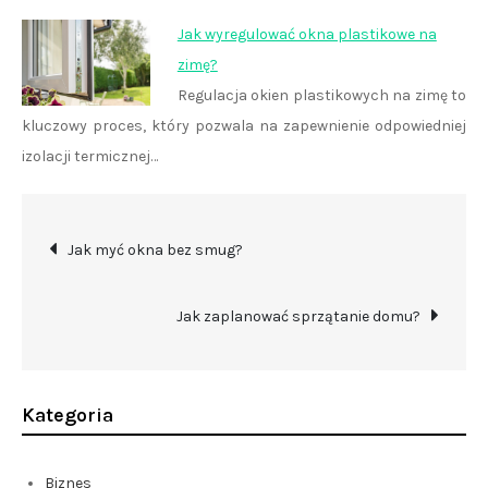
Jak wyregulować okna plastikowe na
zimę?
Regulacja okien plastikowych na zimę to
kluczowy proces, który pozwala na zapewnienie odpowiedniej
izolacji termicznej…
Nawigacja
Jak myć okna bez smug?
wpisu
Jak zaplanować sprzątanie domu?
Kategoria
Biznes