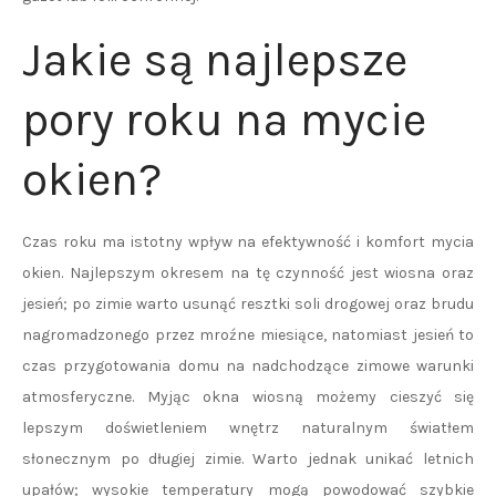
Jakie są najlepsze
pory roku na mycie
okien?
Czas roku ma istotny wpływ na efektywność i komfort mycia
okien. Najlepszym okresem na tę czynność jest wiosna oraz
jesień; po zimie warto usunąć resztki soli drogowej oraz brudu
nagromadzonego przez mroźne miesiące, natomiast jesień to
czas przygotowania domu na nadchodzące zimowe warunki
atmosferyczne. Myjąc okna wiosną możemy cieszyć się
lepszym doświetleniem wnętrz naturalnym światłem
słonecznym po długiej zimie. Warto jednak unikać letnich
upałów; wysokie temperatury mogą powodować szybkie