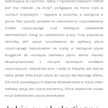
wykonującej tę czynność. Jedną z najskuteczniejszych metod
jest tzw. metoda „na krzyż”, polegająca na myciu szyb w
ruchach krzyżowych – najpierw w poziomie, a następnie w
pionie. Taki sposób pozwala na równomierne rozprowadzenie
środka czyszczącego oraz łatwiejsze zauważenie
ewentualnych smug po zakończeniu pracy. Inną popularną
techniką jest użycie spryskiwacza do aplikacji płynu
czyszczącego bezpośrednio na szybę, a następnie użycie
ściągaczki do usunięcia nadmiaru płynu. Warto również
eksperymentować z różnymi domowymi środkami
czyszczącymi; mieszanka octu i wody to klasyka, ale można
także dodać kilka kropli płynu do naczyń dla lepszego efektu.
Dla osób posiadających większe doświadczenie w myciu okien
ciekawą opcją jest użycie parownicy, która skutecznie usuwa
brud i bakterie bez użycia chemikaliów.