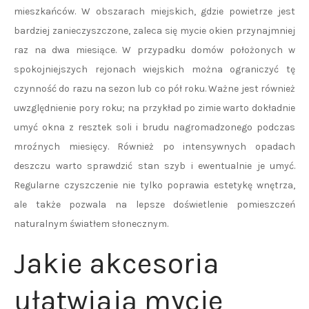
mieszkańców. W obszarach miejskich, gdzie powietrze jest
bardziej zanieczyszczone, zaleca się mycie okien przynajmniej
raz na dwa miesiące. W przypadku domów położonych w
spokojniejszych rejonach wiejskich można ograniczyć tę
czynność do razu na sezon lub co pół roku. Ważne jest również
uwzględnienie pory roku; na przykład po zimie warto dokładnie
umyć okna z resztek soli i brudu nagromadzonego podczas
mroźnych miesięcy. Również po intensywnych opadach
deszczu warto sprawdzić stan szyb i ewentualnie je umyć.
Regularne czyszczenie nie tylko poprawia estetykę wnętrza,
ale także pozwala na lepsze doświetlenie pomieszczeń
naturalnym światłem słonecznym.
Jakie akcesoria
ułatwiają mycie