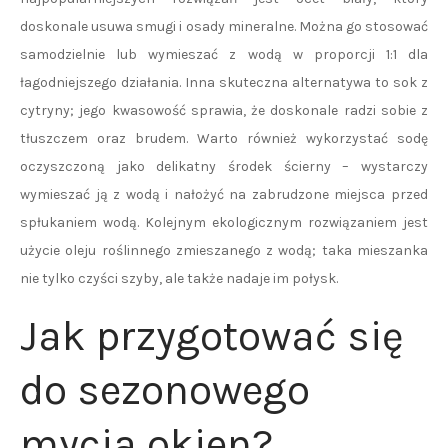
doskonale usuwa smugi i osady mineralne. Można go stosować
samodzielnie lub wymieszać z wodą w proporcji 1:1 dla
łagodniejszego działania. Inna skuteczna alternatywa to sok z
cytryny; jego kwasowość sprawia, że doskonale radzi sobie z
tłuszczem oraz brudem. Warto również wykorzystać sodę
oczyszczoną jako delikatny środek ścierny – wystarczy
wymieszać ją z wodą i nałożyć na zabrudzone miejsca przed
spłukaniem wodą. Kolejnym ekologicznym rozwiązaniem jest
użycie oleju roślinnego zmieszanego z wodą; taka mieszanka
nie tylko czyści szyby, ale także nadaje im połysk.
Jak przygotować się
do sezonowego
mycia okien?