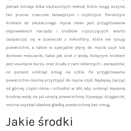
jednak istnieje kilka skutecznych metod, które mogą uczynić
ten proces znacznie łatwiejszym i szybszym. Pierwszym
krokiem do skutecznego mycia okien jest przygotowanie
odpowiednich narzędzi i środków czyszczących. Warto
zaopatrzyć się w ściereczki z mikrofibry, które nie rysują
powierzchni, a także w specjalne płyny do mycia szyb lub
domowe mieszanki, takie jak ocet z wodą. Kolejnym krokiem
jest usunięcie kurzu oraz brudu z ram okiennych i parapetów,
co pozwoli uniknąć smug na szkle. Po przygotowaniu
powierzchni można przystąpić do mycia szyb. Najlepiej zacząć
od górnej części okna i schodzić w dół, aby uniknąć kapania
brudnej wody na już umytą powierzchnię. Używając ściągaczki,
można uzyskać idealnie gładką powierzchnię bez smug.
Jakie środki