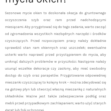
Sezonowe mycie okien to doskonała okazja do gruntownego
oczyszczenia szyb oraz ram przed nadchodzącymi
miesiącami. Aby przygotować się do tego zadania, warto zacząć
od zgromadzenia wszystkich niezbędnych narzędzi i środków
czyszczących. Przed rozpoczęciem pracy należy dokładnie
sprawdzić stan ram okiennych oraz uszczelek; ewentualne
usterki warto naprawić przed przystąpieniem do mycia, aby
uniknąć dalszych problemów w przyszłości. Następnie należy
usunąć wszelkie dekoracje czy zasłony, aby mieć swobodny
dostęp do szyb oraz parapetów. Przygotowanie odpowiedniej
mieszanki czyszczącej to kolejny krok – można zdecydować się
na gotowy płyn lub stworzyć własną mieszankę z naturalnych
składników. Ważne jest także zabezpieczenie podłóg oraz
mebli przed przypadkowym zachlapaniem; warto użyć starych
gazet lub folii ochronnej.