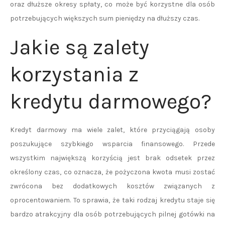
oraz dłuższe okresy spłaty, co może być korzystne dla osób
potrzebujących większych sum pieniędzy na dłuższy czas.
Jakie są zalety
korzystania z
kredytu darmowego?
Kredyt darmowy ma wiele zalet, które przyciągają osoby
poszukujące szybkiego wsparcia finansowego. Przede
wszystkim największą korzyścią jest brak odsetek przez
określony czas, co oznacza, że pożyczona kwota musi zostać
zwrócona bez dodatkowych kosztów związanych z
oprocentowaniem. To sprawia, że taki rodzaj kredytu staje się
bardzo atrakcyjny dla osób potrzebujących pilnej gotówki na