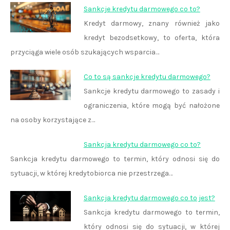
Sankcje kredytu darmowego co to?
Kredyt darmowy, znany również jako
kredyt bezodsetkowy, to oferta, która
przyciąga wiele osób szukających wsparcia…
Co to są sankcje kredytu darmowego?
Sankcje kredytu darmowego to zasady i
ograniczenia, które mogą być nałożone
na osoby korzystające z…
Sankcja kredytu darmowego co to?
Sankcja kredytu darmowego to termin, który odnosi się do
sytuacji, w której kredytobiorca nie przestrzega…
Sankcja kredytu darmowego co to jest?
Sankcja kredytu darmowego to termin,
który odnosi się do sytuacji, w której