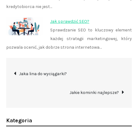
kredytobiorca nie jest…
Jak sprawdzić SEO?
Sprawdzanie SEO to kluczowy element
każdej strategii marketingowej, który
pozwala ocenić, jak dobrze strona internetowa…
Nawigacja
Jaka lina do wyciągarki?
wpisu
Jakie kominki najlepsze?
Kategoria