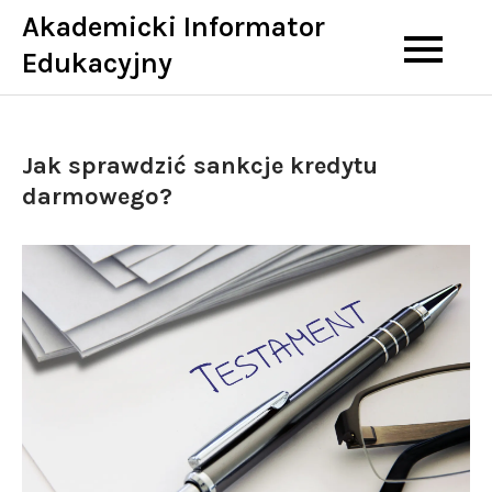
Skip
Akademicki Informator
to
Edukacyjny
content
Jak sprawdzić sankcje kredytu
darmowego?