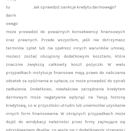
Jak sprawdzić sankcje kredytu darmowego?
tu
darm
owego
może prowadzić do poważnych konsekwencji finansowych
oraz prawnych. Przede wszystkim, jeśli nie dotrzymasz
terminów spłat lub nie spełnisz innych warunków umowy,
możesz zostać obciążony dodatkowymi kosztami, które
znacznie zwiększą całkowity koszt pożyczki. W wielu
przypadkach instytucje finansowe mają prawo do naliczania
odsetek za opóźnienia w spłacie, co może prowadzić do spirali
zadłużenia. Dodatkowo, niewłaściwe zarządzanie kredytem
darmowym może negatywnie wpłynąć na Twoją historię
kredytową, co w przyszłości utrudni lub uniemożliwi uzyskanie
innych form finansowania. W skrajnych przypadkach może
dojść do windykacji należności przez firmy zajmujące się
odzyskiwaniem długów, co wiąże się z dodatkowymi stresami i