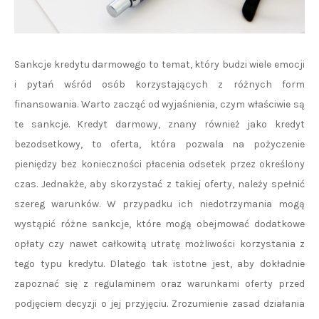
Sankcje kredytu darmowego to temat, który budzi wiele emocji
i pytań wśród osób korzystających z różnych form
finansowania. Warto zacząć od wyjaśnienia, czym właściwie są
te sankcje. Kredyt darmowy, znany również jako kredyt
bezodsetkowy, to oferta, która pozwala na pożyczenie
pieniędzy bez konieczności płacenia odsetek przez określony
czas. Jednakże, aby skorzystać z takiej oferty, należy spełnić
szereg warunków. W przypadku ich niedotrzymania mogą
wystąpić różne sankcje, które mogą obejmować dodatkowe
opłaty czy nawet całkowitą utratę możliwości korzystania z
tego typu kredytu. Dlatego tak istotne jest, aby dokładnie
zapoznać się z regulaminem oraz warunkami oferty przed
podjęciem decyzji o jej przyjęciu. Zrozumienie zasad działania