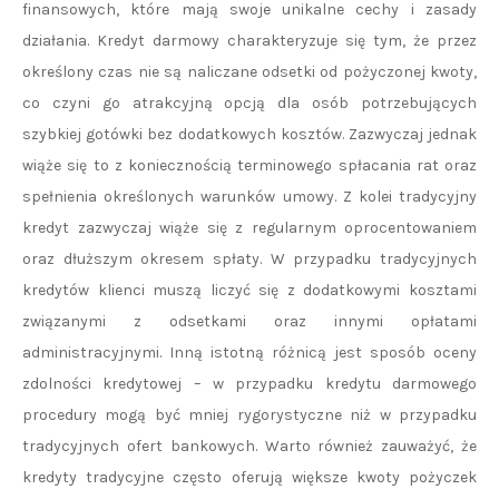
finansowych, które mają swoje unikalne cechy i zasady
działania. Kredyt darmowy charakteryzuje się tym, że przez
określony czas nie są naliczane odsetki od pożyczonej kwoty,
co czyni go atrakcyjną opcją dla osób potrzebujących
szybkiej gotówki bez dodatkowych kosztów. Zazwyczaj jednak
wiąże się to z koniecznością terminowego spłacania rat oraz
spełnienia określonych warunków umowy. Z kolei tradycyjny
kredyt zazwyczaj wiąże się z regularnym oprocentowaniem
oraz dłuższym okresem spłaty. W przypadku tradycyjnych
kredytów klienci muszą liczyć się z dodatkowymi kosztami
związanymi z odsetkami oraz innymi opłatami
administracyjnymi. Inną istotną różnicą jest sposób oceny
zdolności kredytowej – w przypadku kredytu darmowego
procedury mogą być mniej rygorystyczne niż w przypadku
tradycyjnych ofert bankowych. Warto również zauważyć, że
kredyty tradycyjne często oferują większe kwoty pożyczek