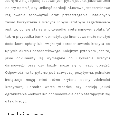
Jednym z najczęściej zadawanych pytań jest to, jakie warunki
należy spełnić, aby uniknąć sankcji. Kluczowe jest terminowe
regulowanie zobowiązań oraz przestrzeganie ustalonych
zasad korzystania z kredytu. Innym istotnym zagadnieniem
jest to, co się stanie w przypadku nieterminowej spłaty. W
takim przypadku bank lub instytucja finansowa może nałożyć
dodatkowe opłaty lub zwiększyć oprocentowanie kredytu po
upływie okresu bezodsetkowego. Kolejnym pytaniem jest to,
jakie dokumenty są wymagane do uzyskania kredytu
darmowego oraz czy każdy może się o niego ubiegać.
Odpowiedź na to pytanie jest zazwyczaj pozytywna, jednakże
instytucje mogą mieć różne kryteria oceny zdolności
kredytowej. Ponadto warto wiedzieć, czy istnieją jakieś
ograniczenia wiekowe lub dochodowe dla osób starających się
o taki kredyt.