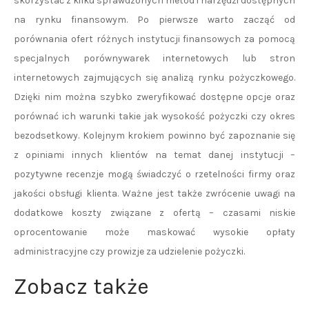
skorzystać z kilku sprawdzonych metod i narzędzi dostępnych
na rynku finansowym. Po pierwsze warto zacząć od
porównania ofert różnych instytucji finansowych za pomocą
specjalnych porównywarek internetowych lub stron
internetowych zajmujących się analizą rynku pożyczkowego.
Dzięki nim można szybko zweryfikować dostępne opcje oraz
porównać ich warunki takie jak wysokość pożyczki czy okres
bezodsetkowy. Kolejnym krokiem powinno być zapoznanie się
z opiniami innych klientów na temat danej instytucji –
pozytywne recenzje mogą świadczyć o rzetelności firmy oraz
jakości obsługi klienta. Ważne jest także zwrócenie uwagi na
dodatkowe koszty związane z ofertą – czasami niskie
oprocentowanie może maskować wysokie opłaty
administracyjne czy prowizje za udzielenie pożyczki.
Zobacz także