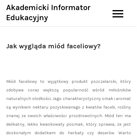
Skip
Akademicki Informator
to
Edukacyjny
content
Jak wygląda miód faceliowy?
Miód faceliowy to wyjątkowy produkt pszczelarski, który
zdobywa coraz większą popularność wśród miłośników
naturalnych słodkości. Jego charakterystyczny smak i aromat
są wynikiem nektaru pozyskiwanego z kwiatów facelii, rośliny
znanej ze swoich właściwości prozdrowotnych. Miód ten ma
delikatny, lekko kwaskowaty posmak, który sprawia, że jest
doskonałym dodatkiem do herbaty czy deserów. Warto