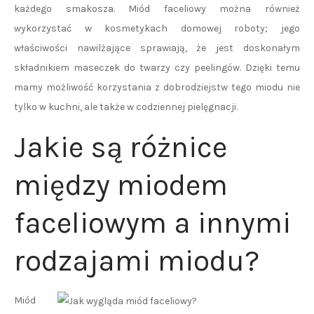
każdego smakosza. Miód faceliowy można również
wykorzystać w kosmetykach domowej roboty; jego
właściwości nawilżające sprawiają, że jest doskonałym
składnikiem maseczek do twarzy czy peelingów. Dzięki temu
mamy możliwość korzystania z dobrodziejstw tego miodu nie
tylko w kuchni, ale także w codziennej pielęgnacji.
Jakie są różnice
między miodem
faceliowym a innymi
rodzajami miodu?
Miód