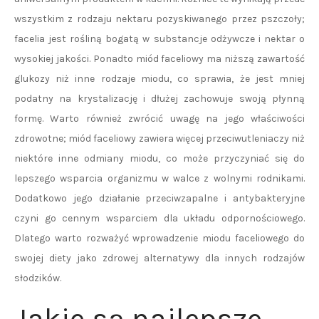
wszystkim z rodzaju nektaru pozyskiwanego przez pszczoły;
facelia jest rośliną bogatą w substancje odżywcze i nektar o
wysokiej jakości. Ponadto miód faceliowy ma niższą zawartość
glukozy niż inne rodzaje miodu, co sprawia, że jest mniej
podatny na krystalizację i dłużej zachowuje swoją płynną
formę. Warto również zwrócić uwagę na jego właściwości
zdrowotne; miód faceliowy zawiera więcej przeciwutleniaczy niż
niektóre inne odmiany miodu, co może przyczyniać się do
lepszego wsparcia organizmu w walce z wolnymi rodnikami.
Dodatkowo jego działanie przeciwzapalne i antybakteryjne
czyni go cennym wsparciem dla układu odpornościowego.
Dlatego warto rozważyć wprowadzenie miodu faceliowego do
swojej diety jako zdrowej alternatywy dla innych rodzajów
słodzików.