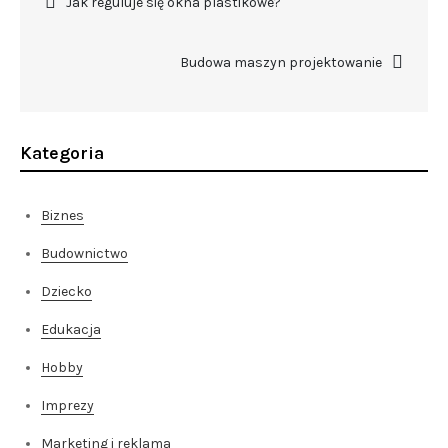
Jak reguluje się okna plastikowe?
wpisu
Budowa maszyn projektowanie
Kategoria
Biznes
Budownictwo
Dziecko
Edukacja
Hobby
Imprezy
Marketing i reklama