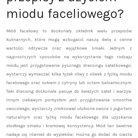
miodu faceliowego?
Miód faceliowy to doskonały składnik wielu przepisów
kulinarnych, które mogą wzbogacić naszą dietę o cenne
wartości odżywcze oraz wyjątkowe smaki. Jednym z
najprostszych sposobów na wykorzystanie tego rodzaju
miodu jest przygotowanie pysznego dressingu sałatkowego;
wystarczy wymieszać kilka łyżek oliwy z oliwek z łyżką miodu
faceliowego oraz sokiem z cytryny lub octem balsamicznym.
Taki dressing doskonale pasuje do świeżych sałat i warzyw.
Innym ciekawym pomysłem jest przygotowanie smoothie
owocowego; wystarczy zmiksować ulubione owoce z jogurtem
naturalnym oraz łyżką miodu faceliowego dla uzyskania
słodkiego smaku i kremowej konsystencji. Miód ten świetnie
nadaje się również do wypieków; można go dodać do ciasta