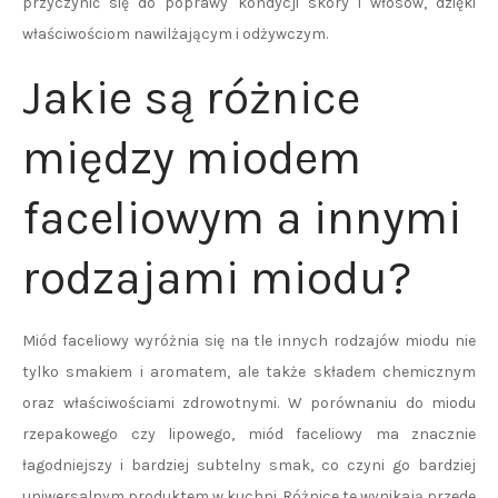
przyczynić się do poprawy kondycji skóry i włosów, dzięki
właściwościom nawilżającym i odżywczym.
Jakie są różnice
między miodem
faceliowym a innymi
rodzajami miodu?
Miód faceliowy wyróżnia się na tle innych rodzajów miodu nie
tylko smakiem i aromatem, ale także składem chemicznym
oraz właściwościami zdrowotnymi. W porównaniu do miodu
rzepakowego czy lipowego, miód faceliowy ma znacznie
łagodniejszy i bardziej subtelny smak, co czyni go bardziej
uniwersalnym produktem w kuchni. Różnice te wynikają przede