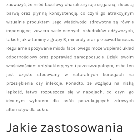
zauważyć, że miód faceliowy charakteryzuje się jasną, złocistą
barwą oraz płynną konsystencją, co czyni go atrakcyjnym
wizualnie produktem. Jego właściwości zdrowotne są równie
imponujące; zawiera wiele cennych składników odżywczych,
takich jak witaminy z grupy B, minerały oraz przeciwutleniacze.
Regularne spożywanie miodu faceliowego może wspierać układ
odpornościowy oraz poprawiać samopoczucie. Dzięki swoim
właściwościom antybakteryjnym i przeciwzapalnym, miód ten
jest często stosowany w naturalnych kuracjach na
przeziębienia czy infekcje. Ponadto, ze względu na niską
lepkość, łatwo rozpuszcza się w napojach, co czyni go
idealnym wyborem dla osób poszukujących zdrowych
alternatyw dla cukru.
Jakie zastosowania