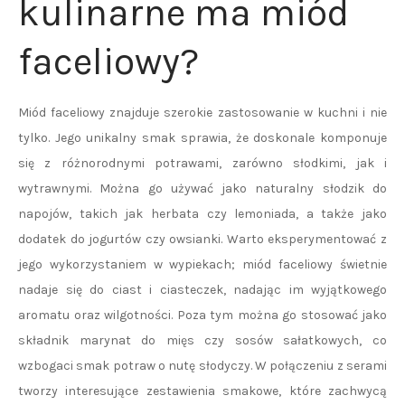
kulinarne ma miód
faceliowy?
Miód faceliowy znajduje szerokie zastosowanie w kuchni i nie
tylko. Jego unikalny smak sprawia, że doskonale komponuje
się z różnorodnymi potrawami, zarówno słodkimi, jak i
wytrawnymi. Można go używać jako naturalny słodzik do
napojów, takich jak herbata czy lemoniada, a także jako
dodatek do jogurtów czy owsianki. Warto eksperymentować z
jego wykorzystaniem w wypiekach; miód faceliowy świetnie
nadaje się do ciast i ciasteczek, nadając im wyjątkowego
aromatu oraz wilgotności. Poza tym można go stosować jako
składnik marynat do mięs czy sosów sałatkowych, co
wzbogaci smak potraw o nutę słodyczy. W połączeniu z serami
tworzy interesujące zestawienia smakowe, które zachwycą