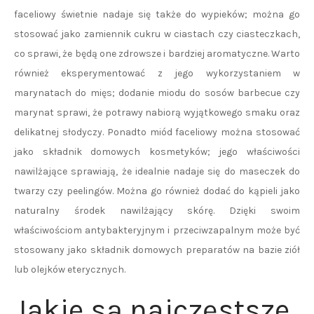
faceliowy świetnie nadaje się także do wypieków; można go
stosować jako zamiennik cukru w ciastach czy ciasteczkach,
co sprawi, że będą one zdrowsze i bardziej aromatyczne. Warto
również eksperymentować z jego wykorzystaniem w
marynatach do mięs; dodanie miodu do sosów barbecue czy
marynat sprawi, że potrawy nabiorą wyjątkowego smaku oraz
delikatnej słodyczy. Ponadto miód faceliowy można stosować
jako składnik domowych kosmetyków; jego właściwości
nawilżające sprawiają, że idealnie nadaje się do maseczek do
twarzy czy peelingów. Można go również dodać do kąpieli jako
naturalny środek nawilżający skórę. Dzięki swoim
właściwościom antybakteryjnym i przeciwzapalnym może być
stosowany jako składnik domowych preparatów na bazie ziół
lub olejków eterycznych.
Jakie są najczęstsze