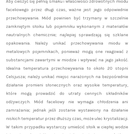
Aby cieszyć się pełnią smaku i właściwości zdrowotnych miodu
faceliowego przez długi czas, ważne jest jego odpowiednie
przechowywanie. Miód powinien być trzymany w szczelnie
zamkniętym słoiku lub pojemniku wykonanym z materiałów
neutralnych chemicznie; najlepiej sprawdzają się szklane
opakowania. Należy unikać przechowywania miodu w
metalowych pojemnikach, ponieważ mogą one reagować z
substancjami zawartymi w miodzie i wpływać na jego jakość.
Idealna temperatura przechowywania to około 20 stopni
Celsjusza; należy unikać miejsc narażonych na bezpośrednie
działanie promieni słonecznych oraz wysokie temperatury,
które mogą prowadzić do utraty cennych składników
odżywczych. Miód faceliowy nie wymaga chłodzenia ani
zamrażania; jednak jeśli zostanie wystawiony na działanie
niskich temperatur przez dłuższy czas, może ulec krystalizacji.
W takim przypadku wystarczy umieścić słoik w ciepłej wodzie