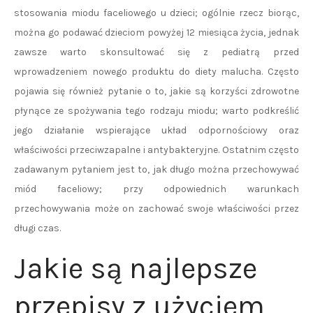
stosowania miodu faceliowego u dzieci; ogólnie rzecz biorąc,
można go podawać dzieciom powyżej 12 miesiąca życia, jednak
zawsze warto skonsultować się z pediatrą przed
wprowadzeniem nowego produktu do diety malucha. Często
pojawia się również pytanie o to, jakie są korzyści zdrowotne
płynące ze spożywania tego rodzaju miodu; warto podkreślić
jego działanie wspierające układ odpornościowy oraz
właściwości przeciwzapalne i antybakteryjne. Ostatnim często
zadawanym pytaniem jest to, jak długo można przechowywać
miód faceliowy; przy odpowiednich warunkach
przechowywania może on zachować swoje właściwości przez
długi czas.
Jakie są najlepsze
przepisy z użyciem