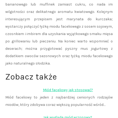
bananowego lub muffinek zamiast cukru, co nada im
wilgotności oraz delikatnego aromatu kwiatowego. Kolejnym
interesującym przepisem jest marynata do kurczaka;
wystarczy połączyć łyżkę miodu faceliowego z sosem sojowym,
czosnkiem i imbirem dla uzyskania wyjątkowego smaku mięsa
po grillowaniu lub pieczeniu. Na koniec warto wspomnieć o
deserach; można przygotować pyszny mus jogurtowy z
dodatkiem owoców sezonowych oraz łyżką miodu faceliowego
jako naturalnego słodzika.
Zobacz także
Miód faceliowy jak stosować?
Miód faceliowy to jeden z najbardziej cenionych rodzajów
miodów, który zdobywa coraz większą popularność wśród…
Jak wygląda miód wrzosowy?