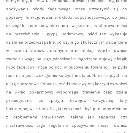
samym organizm w utrzymaniu zdrowia i młodości. Regularne
spożywanie miodu faceliowego może przyczynić się do
poprawy funkcjonowania układu odpornościowego, co jest
szczególnie istotne w okresach zwiększonej zachorowalności
na przeziębienia i grypę. Dodatkowo, miód ten wykazuje
działanie przeciwzapalne, co czyni go skutecznym wsparciem
w leczeniu stanów zapalnych oraz infekcji. Warto również
zwrócić uwagę na jego właściwości łagodzące objawy alergii;
miód faceliowy może pomóc w budowaniu tolerancji na pyłki
roślin, co jest szczególnie korzystne dla osób cierpiących na
alergie sezonowe. Ponadto, miód faceliowy ma korzystny wpływ
na układ pokarmowy; wspomaga trawienie oraz działa
prebiotycznie, co sprzyja rozwojowi korzystnej flory
bakteryjnej w jelitach. Dzięki temu może być pomocny w walce
z problemami trawiennymi takimi jak zaparcia czy
niestrawność. Jego regularne spożywanie może również