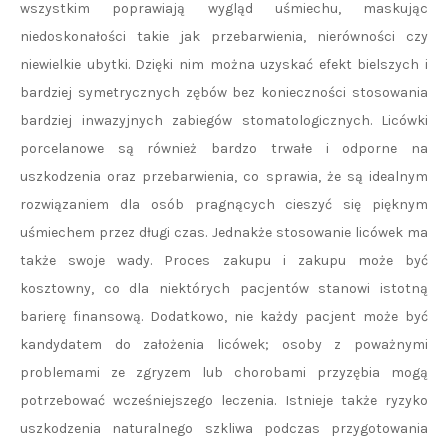
wszystkim poprawiają wygląd uśmiechu, maskując
niedoskonałości takie jak przebarwienia, nierówności czy
niewielkie ubytki. Dzięki nim można uzyskać efekt bielszych i
bardziej symetrycznych zębów bez konieczności stosowania
bardziej inwazyjnych zabiegów stomatologicznych. Licówki
porcelanowe są również bardzo trwałe i odporne na
uszkodzenia oraz przebarwienia, co sprawia, że są idealnym
rozwiązaniem dla osób pragnących cieszyć się pięknym
uśmiechem przez długi czas. Jednakże stosowanie licówek ma
także swoje wady. Proces zakupu i zakupu może być
kosztowny, co dla niektórych pacjentów stanowi istotną
barierę finansową. Dodatkowo, nie każdy pacjent może być
kandydatem do założenia licówek; osoby z poważnymi
problemami ze zgryzem lub chorobami przyzębia mogą
potrzebować wcześniejszego leczenia. Istnieje także ryzyko
uszkodzenia naturalnego szkliwa podczas przygotowania