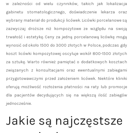
w zależności od wielu czynników, takich jak lokalizacja
gabinetu stomatologicznego, doświadczenie lekarza oraz
wybrany materiał do produkcji licówek. Licówki porcelanowe są
zazwyczaj droższe niż kompozytowe ze względu na swoją
trwałość i estetykę. Ceny za jedną porcelanową licówkę mogą
wynosić od około 1500 do 3000 złotych w Polsce, podczas gdy
koszt licówki kompozytowej oscyluje wokół 800-1500 złotych
za sztukę. Warto również pamiętać o dodatkowych kosztach
związanych z konsultacjami oraz ewentualnymi zabiegami
przygotowawczymi przed założeniem licówek. Niektóre kliniki
oferują możliwość rozłożenia płatności na raty lub promocje
dla pacjentów decydujących się na większą ilość zabiegów
jednocześnie.
Jakie są najczęstsze