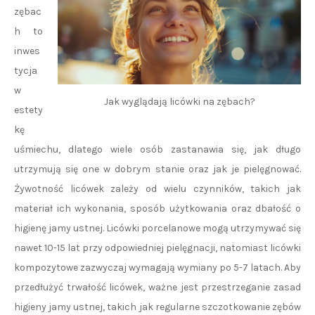
zębac
h to
inwes
tycja
w
Jak wyglądają licówki na zębach?
estety
kę
uśmiechu, dlatego wiele osób zastanawia się, jak długo
utrzymują się one w dobrym stanie oraz jak je pielęgnować.
Żywotność licówek zależy od wielu czynników, takich jak
materiał ich wykonania, sposób użytkowania oraz dbałość o
higienę jamy ustnej. Licówki porcelanowe mogą utrzymywać się
nawet 10-15 lat przy odpowiedniej pielęgnacji, natomiast licówki
kompozytowe zazwyczaj wymagają wymiany po 5-7 latach. Aby
przedłużyć trwałość licówek, ważne jest przestrzeganie zasad
higieny jamy ustnej, takich jak regularne szczotkowanie zębów