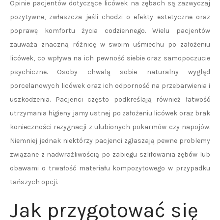
Opinie pacjentów dotyczące licówek na zębach są zazwyczaj
pozytywne, zwłaszcza jeśli chodzi o efekty estetyczne oraz
poprawę komfortu życia codziennego. Wielu pacjentów
zauważa znaczną różnicę w swoim uśmiechu po założeniu
licówek, co wpływa na ich pewność siebie oraz samopoczucie
psychiczne. Osoby chwalą sobie naturalny wygląd
porcelanowych licówek oraz ich odporność na przebarwienia i
uszkodzenia. Pacjenci często podkreślają również łatwość
utrzymania higieny jamy ustnej po założeniu licówek oraz brak
konieczności rezygnacji z ulubionych pokarmów czy napojów.
Niemniej jednak niektórzy pacjenci zgłaszają pewne problemy
związane z nadwrażliwością po zabiegu szlifowania zębów lub
obawami o trwałość materiału kompozytowego w przypadku
tańszych opcji.
Jak przygotować się