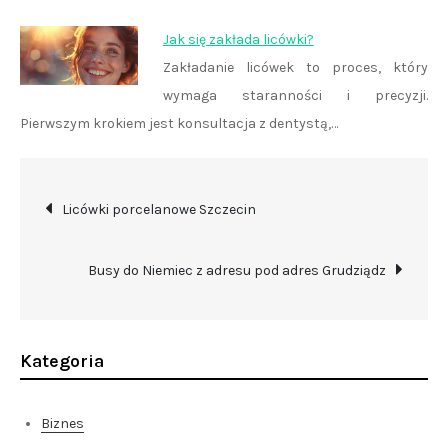
Jak się zakłada licówki?
Zakładanie licówek to proces, który
wymaga staranności i precyzji.
Pierwszym krokiem jest konsultacja z dentystą,…
Nawigacja
Licówki porcelanowe Szczecin
wpisu
Busy do Niemiec z adresu pod adres Grudziądz
Kategoria
Biznes