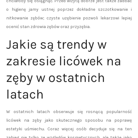
chciałoby się osiągnąć. Przed wizytą dobrze jest także zadbać
o higienę jamy ustnej poprzez dokładne szczotkowanie i
nitkowanie zębów; czyste uzębienie pozwoli lekarzowi lepiej
ocenić stan zdrowia zębów oraz przyzębia.
Jakie są trendy w
zakresie licówek na
zęby w ostatnich
latach
W ostatnich latach obserwuje się rosnącą popularność
licówek na zęby jako skutecznego sposobu na poprawę
estetyki uśmiechu. Coraz więcej osób decyduje się na ten
zabieg nie tylko ze względów kosmetycznych, ale także jako