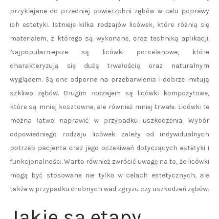
przyklejane do przedniej powierzchni zębów w celu poprawy
ich estetyki. Istnieje kilka rodzajów licówek, które różnią się
materiałem, z którego są wykonane, oraz techniką aplikacji.
Najpopularniejsze są licówki porcelanowe, które
charakteryzują się dużą trwałością oraz naturalnym
wyglądem. Są one odporne na przebarwienia i dobrze imitują
szkliwo zębów. Drugim rodzajem są licówki kompozytowe,
które są mniej kosztowne, ale również mniej trwałe. Licówki te
można łatwo naprawić w przypadku uszkodzenia. Wybór
odpowiedniego rodzaju licówek zależy od indywidualnych
potrzeb pacjenta oraz jego oczekiwań dotyczących estetyki i
funkcjonalności. Warto również zwrócić uwagę na to, że licówki
mogą być stosowane nie tylko w celach estetycznych, ale
także w przypadku drobnych wad zgryzu czy uszkodzeń zębów.
Jakie są etapy