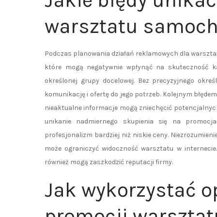
Jakie błędy unika
warsztatu samoc
Podczas planowania działań reklamowych dla warszt
które mogą negatywnie wpłynąć na skuteczność k
określonej grupy docelowej. Bez precyzyjnego okreś
komunikację i ofertę do jego potrzeb. Kolejnym błędem
nieaktualne informacje mogą zniechęcić potencjalnych
unikanie nadmiernego skupienia się na promocjac
profesjonalizm bardziej niż niskie ceny. Niezrozumien
może ograniczyć widoczność warsztatu w internecie.
również mogą zaszkodzić reputacji firmy.
Jak wykorzystać op
promocji warszta