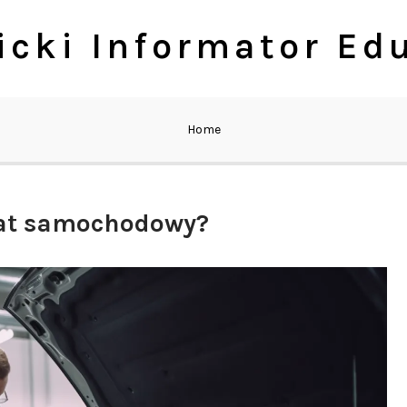
cki Informator Ed
Home
at samochodowy?