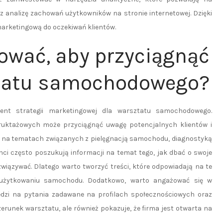
 analizę zachowań użytkowników na stronie internetowej. Dzięki
arketingową do oczekiwań klientów.
kować, aby przyciągnąć
ztatu samochodowego?
ment strategii marketingowej dla warsztatu samochodowego.
truktażowych może przyciągnąć uwagę potencjalnych klientów i
się na tematach związanych z pielęgnacją samochodu, diagnostyką
nci często poszukują informacji na temat tego, jak dbać o swoje
związywać. Dlatego warto tworzyć treści, które odpowiadają na te
użytkowaniu samochodu. Dodatkowo, warto angażować się w
edzi na pytania zadawane na profilach społecznościowych oraz
zerunek warsztatu, ale również pokazuje, że firma jest otwarta na