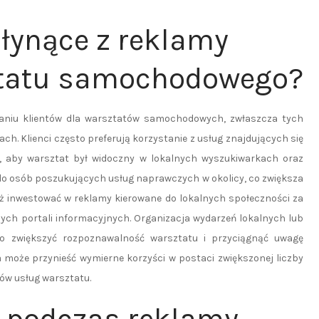
płynące z reklamy
sztatu samochodowego?
aniu klientów dla warsztatów samochodowych, zwłaszcza tych
ch. Klienci często preferują korzystanie z usług znajdujących się
t, aby warsztat był widoczny w lokalnych wyszukiwarkach oraz
do osób poszukujących usług naprawczych w okolicy, co zwiększa
ż inwestować w reklamy kierowane do lokalnych społeczności za
ch portali informacyjnych. Organizacja wydarzeń lokalnych lub
o zwiększyć rozpoznawalność warsztatu i przyciągnąć uwagę
oże przynieść wymierne korzyści w postaci zwiększonej liczby
ków usług warsztatu.