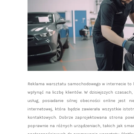
Reklama warsztatu samochodowego w internecie to k
wpłynąć na liczbę klientów. W dzisiejszych czasach,
usług, posiadanie silnej obecności online jest n
internetowej, która będzie zawierała wszystkie isto
kontaktowych. Dobrze zaprojektowana strona powi
poprawnie na różnych urządzeniach, takich jak smar