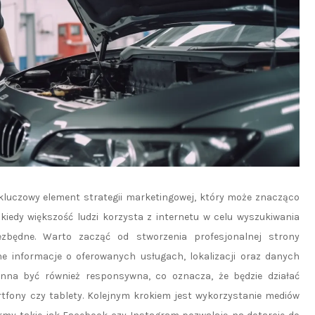
luczowy element strategii marketingowej, który może znacząco
 kiedy większość ludzi korzysta z internetu w celu wyszukiwania
iezbędne. Warto zacząć od stworzenia profesjonalnej strony
tne informacje o oferowanych usługach, lokalizacji oraz danych
nna być również responsywna, co oznacza, że będzie działać
tfony czy tablety. Kolejnym krokiem jest wykorzystanie mediów