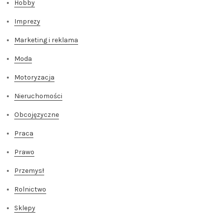
Hobby
Imprezy
Marketing i reklama
Moda
Motoryzacja
Nieruchomości
Obcojęzyczne
Praca
Prawo
Przemysł
Rolnictwo
Sklepy