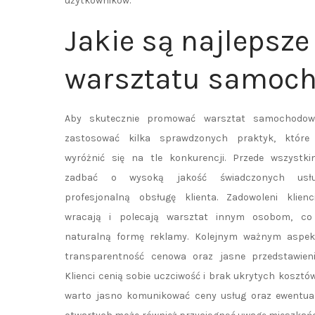
użytkowników.
Jakie są najlepsze
warsztatu samoc
Aby skutecznie promować warsztat samochodow
zastosować kilka sprawdzonych praktyk, któr
wyróżnić się na tle konkurencji. Przede wszystki
zadbać o wysoką jakość świadczonych usł
profesjonalną obsługę klienta. Zadowoleni klienc
wracają i polecają warsztat innym osobom, co
naturalną formę reklamy. Kolejnym ważnym aspek
transparentność cenowa oraz jasne przedstawienie
Klienci cenią sobie uczciwość i brak ukrytych kosztów
warto jasno komunikować ceny usług oraz ewentual