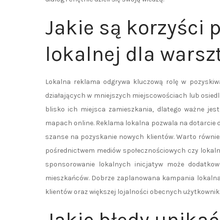
Jakie są korzyści 
lokalnej dla war
Lokalna reklama odgrywa kluczową rolę w pozyskiw
działających w mniejszych miejscowościach lub osiedla
blisko ich miejsca zamieszkania, dlatego ważne jes
mapach online. Reklama lokalna pozwala na dotarcie 
szanse na pozyskanie nowych klientów. Warto równie
pośrednictwem mediów społecznościowych czy lokalny
sponsorowanie lokalnych inicjatyw może dodatkow
mieszkańców. Dobrze zaplanowana kampania lokalna m
klientów oraz większej lojalności obecnych użytkowni