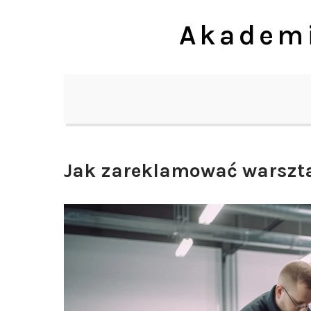
Skip
Akademi
to
content
Jak zareklamować warszt