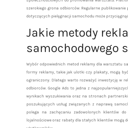
społecznościowych do promowania warsztatu. Platfor
szerokiego grona odbiorców. Regularne publikowanie
dotyczących pielęgnacji samochodu może przyciągnąć
Jakie metody rekl
samochodowego są
Wybór odpowiednich metod reklamy dla warsztatu sam
formy reklamy, takie jak ulotki czy plakaty, mogą by
ograniczony. Dlatego warto rozważyć inwestycję w re
odbiorców. Google Ads to jedna z najpopularniejszyc
wynikach wyszukiwania oraz na stronach partnerski
poszukujących usług związanych z naprawą samoch
polega na zachęcaniu zadowolonych klientów do
lojalnościowe oraz rabaty dla stałych klientów mogą 