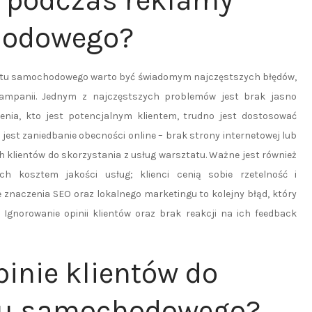
ć podczas reklamy
hodowego?
atu samochodowego warto być świadomym najczęstszych błędów,
ampanii. Jednym z najczęstszych problemów jest brak jasno
lenia, kto jest potencjalnym klientem, trudno jest dostosować
 jest zaniedbanie obecności online – brak strony internetowej lub
 klientów do skorzystania z usług warsztatu. Ważne jest również
h kosztem jakości usług; klienci cenią sobie rzetelność i
ie znaczenia SEO oraz lokalnego marketingu to kolejny błąd, który
 Ignorowanie opinii klientów oraz brak reakcji na ich feedback
inie klientów do
tu samochodowego?