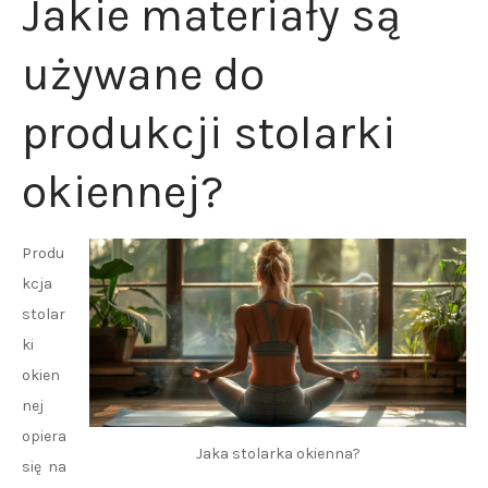
Jakie materiały są
używane do
produkcji stolarki
okiennej?
Produ
kcja
stolar
ki
okien
nej
opiera
Jaka stolarka okienna?
się na