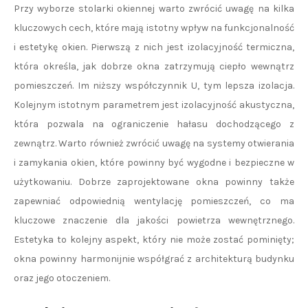
Przy wyborze stolarki okiennej warto zwrócić uwagę na kilka
kluczowych cech, które mają istotny wpływ na funkcjonalność
i estetykę okien. Pierwszą z nich jest izolacyjność termiczna,
która określa, jak dobrze okna zatrzymują ciepło wewnątrz
pomieszczeń. Im niższy współczynnik U, tym lepsza izolacja.
Kolejnym istotnym parametrem jest izolacyjność akustyczna,
która pozwala na ograniczenie hałasu dochodzącego z
zewnątrz. Warto również zwrócić uwagę na systemy otwierania
i zamykania okien, które powinny być wygodne i bezpieczne w
użytkowaniu. Dobrze zaprojektowane okna powinny także
zapewniać odpowiednią wentylację pomieszczeń, co ma
kluczowe znaczenie dla jakości powietrza wewnętrznego.
Estetyka to kolejny aspekt, który nie może zostać pominięty;
okna powinny harmonijnie współgrać z architekturą budynku
oraz jego otoczeniem.