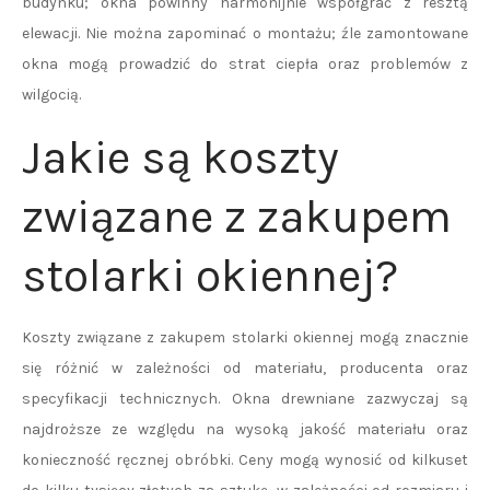
budynku; okna powinny harmonijnie współgrać z resztą
elewacji. Nie można zapominać o montażu; źle zamontowane
okna mogą prowadzić do strat ciepła oraz problemów z
wilgocią.
Jakie są koszty
związane z zakupem
stolarki okiennej?
Koszty związane z zakupem stolarki okiennej mogą znacznie
się różnić w zależności od materiału, producenta oraz
specyfikacji technicznych. Okna drewniane zazwyczaj są
najdroższe ze względu na wysoką jakość materiału oraz
konieczność ręcznej obróbki. Ceny mogą wynosić od kilkuset