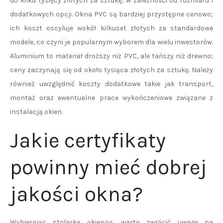
do kilku tysięcy złotych za sztukę, w zależności od rozmiaru i
dodatkowych opcji. Okna PVC są bardziej przystępne cenowo;
ich koszt oscyluje wokół kilkuset złotych za standardowe
modele, co czyni je popularnym wyborem dla wielu inwestorów.
Aluminium to materiał droższy niż PVC, ale tańszy niż drewno;
ceny zaczynają się od około tysiąca złotych za sztukę. Należy
również uwzględnić koszty dodatkowe takie jak transport,
montaż oraz ewentualne prace wykończeniowe związane z
instalacją okien.
Jakie certyfikaty
powinny mieć dobrej
jakości okna?
Wybierając stolarkę okienną, warto zwrócić uwagę na