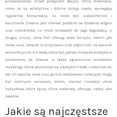
przeanalizować przed podjęciem decyzji. Okna drewniane,
mimo że są estetyczne i dobrze izolują ciepło, wymagają
regularnej konserwacji, co może być czasochłonne i
kosztowne. Drewno jest również podatne na działanie wilgoci
oraz szkodników, co może prowadzić do jego degradacji. Z
drugiej strony, okna PVC oferują wiele korzyści, takich jak
niska cena, łatwość w utrzymaniu oraz odporność na warunki
atmosferyczne. Ich wadą może być jednak mniejsza estetyka w
porównaniu do drewna, a także ograniczone możliwości
recyklingu. Okna aluminiowe są niezwykle trwałe i nowoczesne,
ale ich wysoka cena oraz gorsze właściwości izolacyjne mogą
być istotnymi minusami. Warto również rozważyć okna
hybrydowe, które łączą różne materiały, oferując zalety obu
światów.
Jakie są najczęstsze