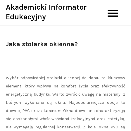
Skip
Akademicki Informator
to
Edukacyjny
content
Jaka stolarka okienna?
Wybór odpowiedniej stolarki okiennej do domu to kluczowy
element, który wpływa na komfort życia oraz efektywność
energetyczną budynku. Warto zwrócić uwagę na materiały, z
których wykonane są okna. Najpopularniejsze opcje to
drewno, PVC oraz aluminium. Okna drewniane charakteryzują
się doskonałymi właściwościami izolacyjnymi oraz estetyką,
ale wymagają regularnej konserwacji. Z kolei okna PVC są