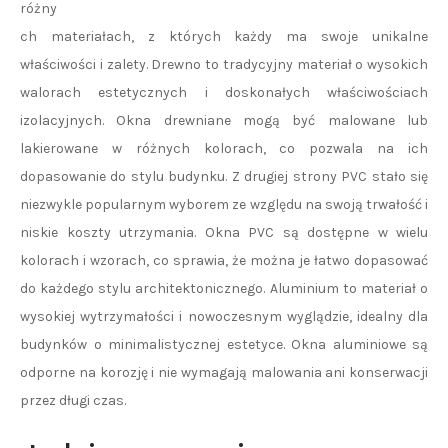
różny
ch materiałach, z których każdy ma swoje unikalne
właściwości i zalety. Drewno to tradycyjny materiał o wysokich
walorach estetycznych i doskonałych właściwościach
izolacyjnych. Okna drewniane mogą być malowane lub
lakierowane w różnych kolorach, co pozwala na ich
dopasowanie do stylu budynku. Z drugiej strony PVC stało się
niezwykle popularnym wyborem ze względu na swoją trwałość i
niskie koszty utrzymania. Okna PVC są dostępne w wielu
kolorach i wzorach, co sprawia, że można je łatwo dopasować
do każdego stylu architektonicznego. Aluminium to materiał o
wysokiej wytrzymałości i nowoczesnym wyglądzie, idealny dla
budynków o minimalistycznej estetyce. Okna aluminiowe są
odporne na korozję i nie wymagają malowania ani konserwacji
przez długi czas.