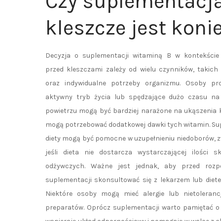
Czy suplementacja
kleszcze jest koni
Decyzja o suplementacji witaminą B w kontekście
przed kleszczami zależy od wielu czynników, takich 
oraz indywidualne potrzeby organizmu. Osoby pr
aktywny tryb życia lub spędzające dużo czasu na
powietrzu mogą być bardziej narażone na ukąszenia k
mogą potrzebować dodatkowej dawki tych witamin. S
diety mogą być pomocne w uzupełnieniu niedoborów, 
jeśli dieta nie dostarcza wystarczającej ilości s
odżywczych. Ważne jest jednak, aby przed rozp
suplementacji skonsultować się z lekarzem lub diet
Niektóre osoby mogą mieć alergie lub nietolera
preparatów. Oprócz suplementacji warto pamiętać o z