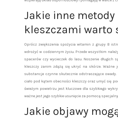
wspierają układ odpornościowy i pomagają w walce z 
Jakie inne metody
kleszczami warto
Oprócz zwiększenia spożycia witamin z grupy B istn
wdrożyć w codziennym życiu. Przede wszystkim należ
spacerów czy wycieczek do lasu. Noszenie długich 
kleszczy zanim zdążą się ukryć na skórze. Ważne j
substancje czynne skutecznie odstraszające owady. 
ciało pod kątem obecności kleszczy oraz umyć się po
świeżym powietrzu jest kluczowe dla szybkiego wykr
ważne jest jego szybkie usunięcie za pomocą specjalny
Jakie objawy mog