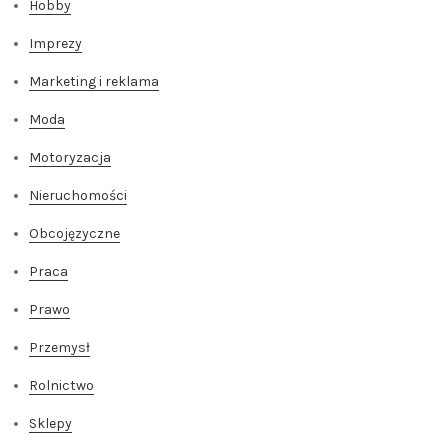
Hobby
Imprezy
Marketing i reklama
Moda
Motoryzacja
Nieruchomości
Obcojęzyczne
Praca
Prawo
Przemysł
Rolnictwo
Sklepy