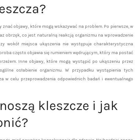
leszcza?
by znać objawy, które mogą wskazywać na problem. Po pierwsze, w
raz obrzęk, co jest naturalną reakcją organizmu na wprowadzenie
czy wokół miejsca ukąszenia nie występuje charakterystyczna
oroba często objawia się rumieniem wędrującym, który ma postać
brzeżem. Inne objawy, które mogą wystąpić po ukąszeniu przez
 ogólne osłabienie organizmu. W przypadku wystąpienia tych
za w celu przeprowadzenia odpowiednich badań i ewentualnego
noszą kleszcze i jak
onić?