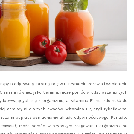
rupy B odgrywają istotną rolę w utrzymaniu zdrowia i wspieraniu
1, znana również jako tiamina, może pomóc w odstraszaniu tych
ydobywających się z organizmu, a witamina B1 ma zdolność do
ej atrakcyjni dla tych owadów. Witamina B2, czyli ryboflawina,
szczami poprzez wzmacnianie układu odpornościowego. Ponadto
przeciwciał, może pomóc w szybszym reagowaniu organizmu na