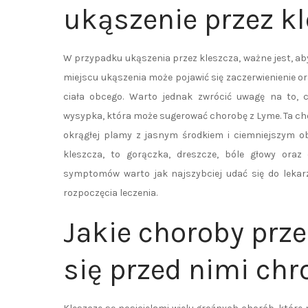
ukąszenie przez k
W przypadku ukąszenia przez kleszcza, ważne jest, a
miejscu ukąszenia może pojawić się zaczerwienienie o
ciała obcego. Warto jednak zwrócić uwagę na to, 
wysypka, która może sugerować chorobę z Lyme. Ta ch
okrągłej plamy z jasnym środkiem i ciemniejszym o
kleszcza, to gorączka, dreszcze, bóle głowy oraz
symptomów warto jak najszybciej udać się do lekar
rozpoczęcia leczenia.
Jakie choroby prze
się przed nimi chr