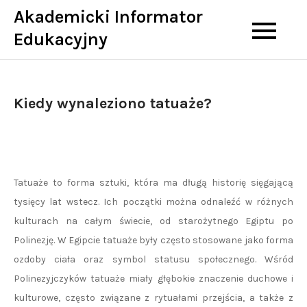
Skip
Akademicki Informator
to
Edukacyjny
content
Kiedy wynaleziono tatuaże?
Tatuaże to forma sztuki, która ma długą historię sięgającą
tysięcy lat wstecz. Ich początki można odnaleźć w różnych
kulturach na całym świecie, od starożytnego Egiptu po
Polinezję. W Egipcie tatuaże były często stosowane jako forma
ozdoby ciała oraz symbol statusu społecznego. Wśród
Polinezyjczyków tatuaże miały głębokie znaczenie duchowe i
kulturowe, często związane z rytuałami przejścia, a także z