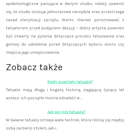
epidemiologiczne panujące w danym studiu; należy upewnić
się, że studio stosuje jednorazowe narzędzia oraz przestrzega
zasad sterylizacji sprzętu. Warto również porozmawiać z
tatuatorem przed podjęciem decyzji – dobry artysta powinien
być otwarty na pytania dotyczące procesu tatuowania oraz
gotowy do udzielenia porad dotyczących wyboru wzoru czy
miejsca jego umiejscowienia.
Zobacz także
Kiedy powstały tatuaże?
Tatuaże mają długą i bogatą historię, sięgającą tysięcy lat
wstecz. Ich początki można odnaleźć w…
Jak się robi tatuaże?
W świecie tatuaży istnieje wiele technik, które różnią się między
sobą zarówno stylem, jak i…