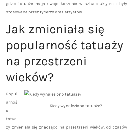
gdzie tatuaże mają swoje korzenie w sztuce ukiyo-e i były
stosowane przez rycerzy oraz artystów.
Jak zmieniała się
popularność tatuaży
na przestrzeni
wieków?
Popul
arnoś
Kiedy wynaleziono tatuaże?
ć
tatua
ży zmieniała się znacząco na przestrzeni wieków, od czasów