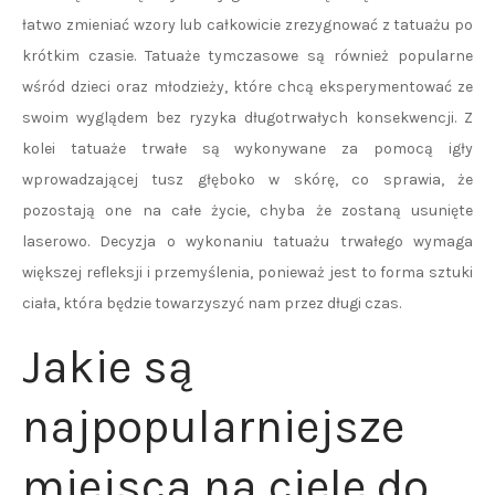
łatwo zmieniać wzory lub całkowicie zrezygnować z tatuażu po
krótkim czasie. Tatuaże tymczasowe są również popularne
wśród dzieci oraz młodzieży, które chcą eksperymentować ze
swoim wyglądem bez ryzyka długotrwałych konsekwencji. Z
kolei tatuaże trwałe są wykonywane za pomocą igły
wprowadzającej tusz głęboko w skórę, co sprawia, że
pozostają one na całe życie, chyba że zostaną usunięte
laserowo. Decyzja o wykonaniu tatuażu trwałego wymaga
większej refleksji i przemyślenia, ponieważ jest to forma sztuki
ciała, która będzie towarzyszyć nam przez długi czas.
Jakie są
najpopularniejsze
miejsca na ciele do