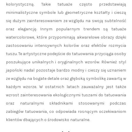
kolorystyczną. Takie tatuaże często przedstawiają
minimalistyczne symbole lub geometryczne kształty i cieszą
się dużym zainteresowaniem ze względu na swoją subtelność
oraz elegancję. Innym popularnym trendem są tatuaże
watercolorowe, które przypominają akwarelowe obrazy dzięki
zastosowaniu intensywnych kolorów oraz efektów rozmycia
tuszu. Te artystyczne podejście do tatuowania przyciąga osoby
poszukujące unikalnych i oryginalnych wzorów. Również styl
japoński nadal pozostaje bardzo modny i cieszy się uznaniem
ze względu na bogate detale oraz głęboką symbolikę zawartą w
każdym wzorze. W ostatnich latach zauważalny jest także
wzrost zainteresowania ekologicznymi tuszami do tatuowania
oraz naturalnymi składnikami stosowanymi podczas
zabiegów tatuowania, co odpowiada rosnącym oczekiwaniom
klientów dbających o środowisko naturalne.