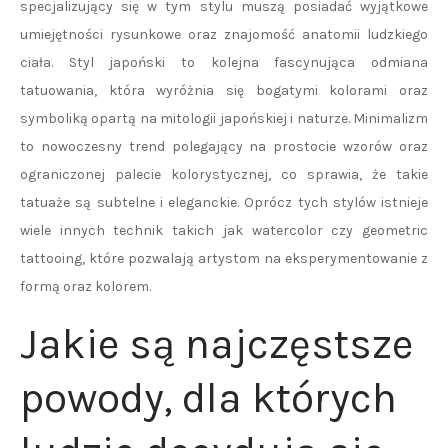
specjalizujący się w tym stylu muszą posiadać wyjątkowe
umiejętności rysunkowe oraz znajomość anatomii ludzkiego
ciała. Styl japoński to kolejna fascynująca odmiana
tatuowania, która wyróżnia się bogatymi kolorami oraz
symboliką opartą na mitologii japońskiej i naturze. Minimalizm
to nowoczesny trend polegający na prostocie wzorów oraz
ograniczonej palecie kolorystycznej, co sprawia, że takie
tatuaże są subtelne i eleganckie. Oprócz tych stylów istnieje
wiele innych technik takich jak watercolor czy geometric
tattooing, które pozwalają artystom na eksperymentowanie z
formą oraz kolorem.
Jakie są najczęstsze
powody, dla których