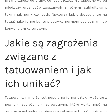
przynależność do grupy, co jest szczególnie widoczne wśród
młodzieży oraz osób związanych z różnymi subkulturami,
takimi jak punk czy goth. Niektórzy ludzie decydują się na
tatuaż jako formę buntu przeciwko normom społecznym lub
konwencjom kulturowym.
Jakie są zagrożenia
związane z
tatuowaniem i jak
ich unikać?
Tatuowanie, mimo że jest popularną formą sztuki, wiąże się z
pewnymi zagrożeniami zdrowotnymi, które warto mieć na
uwadze przed podjęciem decyzji o wykonaniu tatuażu. Jednym z