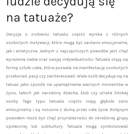
ludzie decydują się
na tatuaże?
Decyzja o zrobieniu tatuażu często wynika z różnych
osobistych motywacji, które mogą być zarówno emocjonalne,
jak i estetyczne. Jednym z najczęstszych powodów jest chęć
wyrażenia siebie oraz swojej indywidualności. Tatuaże stają się
formą sztuki ciała, która pozwala na manifestację osobistych
przekonań, pasji czy zainteresowań. Wiele osób decyduje się na
tatuaż jako sposób na upamiętnienie ważnych momentów w
życiu, takich jak narodziny dziecka, ślub czy utrata bliskiej
osoby. Tego typu tatuaże często mają głęboki sens
emocjonalny i są noszone z dumą przez całe życie. Kolejnym
powodem może być chęć przynależności do określonej grupy
społecznej lub subkultury. Tatuaże mogą symbolizować