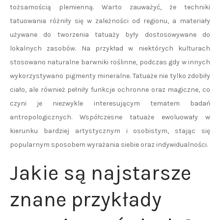
tożsamością plemienną. Warto zauważyć, że techniki
tatuowania różniły się w zależności od regionu, a materiały
używane do tworzenia tatuaży były dostosowywane do
lokalnych zasobów. Na przykład w niektórych kulturach
stosowano naturalne barwniki roślinne, podczas gdy w innych
wykorzystywano pigmenty mineralne. Tatuaże nie tylko zdobiły
ciało, ale również pełniły funkcje ochronne oraz magiczne, co
czyni je niezwykle interesującym tematem badań
antropologicznych. Współczesne tatuaże ewoluowały w
kierunku bardziej artystycznym i osobistym, stając się
popularnym sposobem wyrażania siebie oraz indywidualności.
Jakie są najstarsze
znane przykłady