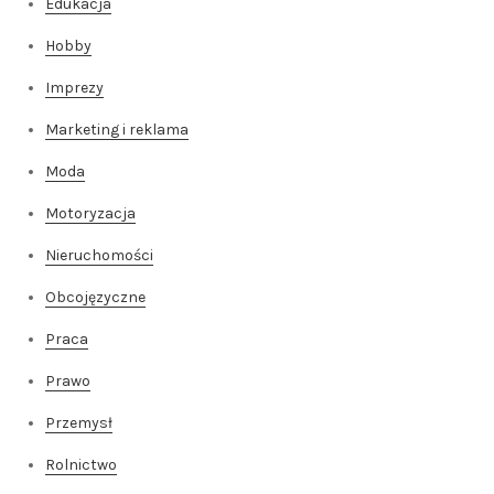
Edukacja
Hobby
Imprezy
Marketing i reklama
Moda
Motoryzacja
Nieruchomości
Obcojęzyczne
Praca
Prawo
Przemysł
Rolnictwo