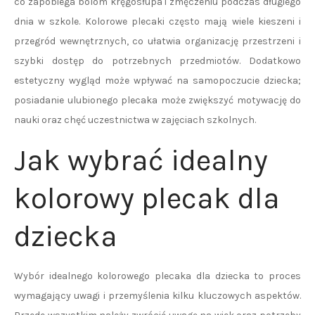
co zapobiega bólom kręgosłupa i zmęczeniu podczas długiego
dnia w szkole. Kolorowe plecaki często mają wiele kieszeni i
przegród wewnętrznych, co ułatwia organizację przestrzeni i
szybki dostęp do potrzebnych przedmiotów. Dodatkowo
estetyczny wygląd może wpływać na samopoczucie dziecka;
posiadanie ulubionego plecaka może zwiększyć motywację do
nauki oraz chęć uczestnictwa w zajęciach szkolnych.
Jak wybrać idealny
kolorowy plecak dla
dziecka
Wybór idealnego kolorowego plecaka dla dziecka to proces
wymagający uwagi i przemyślenia kilku kluczowych aspektów.