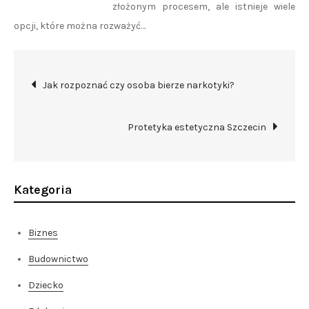
złożonym procesem, ale istnieje wiele
opcji, które można rozważyć…
Nawigacja
Jak rozpoznać czy osoba bierze narkotyki?
wpisu
Protetyka estetyczna Szczecin
Kategoria
Biznes
Budownictwo
Dziecko