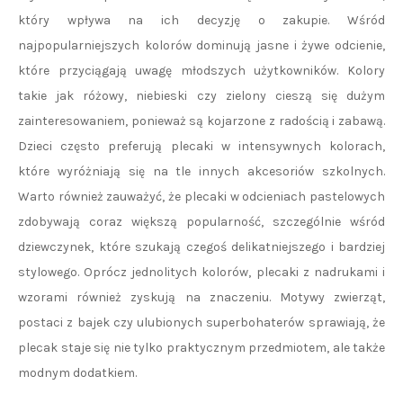
który wpływa na ich decyzję o zakupie. Wśród
najpopularniejszych kolorów dominują jasne i żywe odcienie,
które przyciągają uwagę młodszych użytkowników. Kolory
takie jak różowy, niebieski czy zielony cieszą się dużym
zainteresowaniem, ponieważ są kojarzone z radością i zabawą.
Dzieci często preferują plecaki w intensywnych kolorach,
które wyróżniają się na tle innych akcesoriów szkolnych.
Warto również zauważyć, że plecaki w odcieniach pastelowych
zdobywają coraz większą popularność, szczególnie wśród
dziewczynek, które szukają czegoś delikatniejszego i bardziej
stylowego. Oprócz jednolitych kolorów, plecaki z nadrukami i
wzorami również zyskują na znaczeniu. Motywy zwierząt,
postaci z bajek czy ulubionych superbohaterów sprawiają, że
plecak staje się nie tylko praktycznym przedmiotem, ale także
modnym dodatkiem.