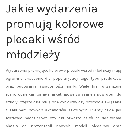
Jakie wydarzenia
promują kolorowe
plecaki wśród
młodzieży
Wydarzenia promujące kolorowe plecaki wśród młodzieży mają
ogromne znaczenie dla popularyzacji tego typu produktów
oraz budowania świadomości marki. Wiele firm organizuje
różnorodne kampanie marketingowe związane z powrotem do
szkoły; często obejmują one konkursy czy promocje związane
z zakupem nowych akcesoriów szkolnych. Eventy takie jak
festiwale młodzieżowe czy dni otwarte szkół to doskonała
okazja do prezentacji nowych modeli plecaków oraz