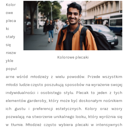
Kolor
owe
pleca
ki
stały
się
niezw
Kolorowe plecaki
ykle
popul
arne wśród młodzieży z wielu powodów. Przede wszystkim
młodzi ludzie często poszukują sposobów na wyrażenie swojej
indywidualności i osobistego stylu. Plecak to jeden z tych
elementów garderoby, który może być doskonałym nośnikiem
ich gustu i preferencji estetycznych. Kolory oraz wzory
pozwalają na stworzenie unikalnego looku, który wyróżnia się
w tłumie. Młodzież często wybiera plecaki w intensywnych