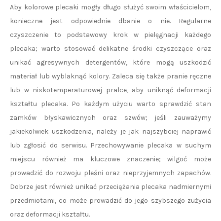
Aby kolorowe plecaki mogły długo służyć swoim właścicielom,
konieczne jest odpowiednie dbanie o nie. Regularne
czyszczenie to podstawowy krok w pielęgnacji każdego
plecaka; warto stosować delikatne środki czyszczące oraz
unikać agresywnych detergentów, które mogą uszkodzić
materiał lub wyblaknąć kolory. Zaleca się także pranie ręczne
lub w niskotemperaturowej pralce, aby uniknąć deformacji
kształtu plecaka. Po każdym użyciu warto sprawdzić stan
zamków błyskawicznych oraz szwów; jeśli zauważymy
jakiekolwiek uszkodzenia, należy je jak najszybciej naprawić
lub zgłosić do serwisu. Przechowywanie plecaka w suchym
miejscu również ma kluczowe znaczenie; wilgoć może
prowadzić do rozwoju pleśni oraz nieprzyjemnych zapachów.
Dobrze jest również unikać przeciążania plecaka nadmiernymi
przedmiotami, co może prowadzić do jego szybszego zużycia
oraz deformacji kształtu.