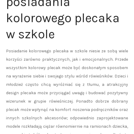
posiadania
kolorowego plecaka
w szkole
Posiadanie kolorowego plecaka w szkole niesie ze sobą wiele
korzyści zarówno praktycznych, jak i emocjonalnych. Przede
wszystkim kolorowy plecak może być doskonałym sposobem
na wyrażenie siebie i swojego stylu wśród rówieśników. Dzieci i
młodzież często chcą wyróżniać się z tłumu, a atrakcyjny
design plecaka może przyciągać uwagę i budować pozytywny
wizerunek w grupie rówieśniczej. Ponadto dobrze dobrany
plecak może wpłynąć na komfort noszenia podręczników oraz
innych szkolnych akcesoriów; odpowiednio zaprojektowane
modele rozkładają ciężar równomiernie na ramionach dziecka,