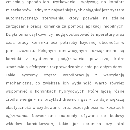
zmieniają sposób ich użytkowania i wpływają na komfort
mieszkańców. Jednym z najważniejszych osiągnięć jest system
automatycznego sterowania, który pozwala na zdalne
zarządzanie pracą kominka za pomocą aplikacji mobilnych.
Dzięki temu użytkownicy mogą dostosować temperaturę oraz
czas pracy kominka bez potrzeby fizycznej obecności w
pomieszczeniu. Kolejnym innowacyjnym rozwiązaniem są
kominki z systemem podgrzewania powietrza, które
umożliwiają efektywne rozprowadzanie ciepła po całym domu.
Takie systemy często współpracują z wentylacją
mechaniczną, co zwiększa ich wydajność. Warto również
wspomnieć o kominkach hybrydowych, które łączą różne
źródła energii – na przykład drewno i gaz – co daje większą
elastyczność w użytkowaniu oraz oszczędności na kosztach
ogrzewania. Nowoczesne materiały używane do budowy
wkładów kominkowych, takie jak ceramika czy stal