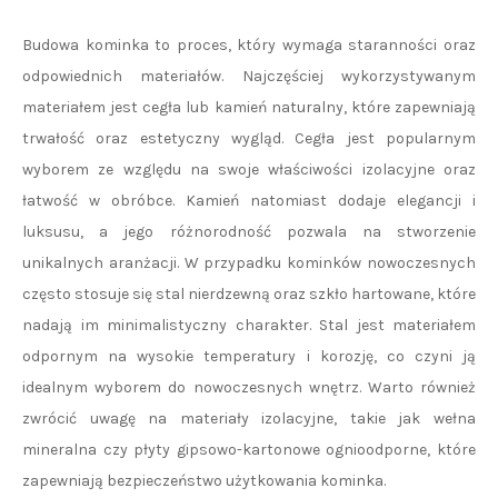
Budowa kominka to proces, który wymaga staranności oraz
odpowiednich materiałów. Najczęściej wykorzystywanym
materiałem jest cegła lub kamień naturalny, które zapewniają
trwałość oraz estetyczny wygląd. Cegła jest popularnym
wyborem ze względu na swoje właściwości izolacyjne oraz
łatwość w obróbce. Kamień natomiast dodaje elegancji i
luksusu, a jego różnorodność pozwala na stworzenie
unikalnych aranżacji. W przypadku kominków nowoczesnych
często stosuje się stal nierdzewną oraz szkło hartowane, które
nadają im minimalistyczny charakter. Stal jest materiałem
odpornym na wysokie temperatury i korozję, co czyni ją
idealnym wyborem do nowoczesnych wnętrz. Warto również
zwrócić uwagę na materiały izolacyjne, takie jak wełna
mineralna czy płyty gipsowo-kartonowe ognioodporne, które
zapewniają bezpieczeństwo użytkowania kominka.