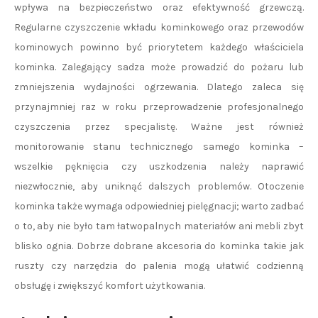
wpływa na bezpieczeństwo oraz efektywność grzewczą.
Regularne czyszczenie wkładu kominkowego oraz przewodów
kominowych powinno być priorytetem każdego właściciela
kominka. Zalegający sadza może prowadzić do pożaru lub
zmniejszenia wydajności ogrzewania. Dlatego zaleca się
przynajmniej raz w roku przeprowadzenie profesjonalnego
czyszczenia przez specjalistę. Ważne jest również
monitorowanie stanu technicznego samego kominka –
wszelkie pęknięcia czy uszkodzenia należy naprawić
niezwłocznie, aby uniknąć dalszych problemów. Otoczenie
kominka także wymaga odpowiedniej pielęgnacji; warto zadbać
o to, aby nie było tam łatwopalnych materiałów ani mebli zbyt
blisko ognia. Dobrze dobrane akcesoria do kominka takie jak
ruszty czy narzędzia do palenia mogą ułatwić codzienną
obsługę i zwiększyć komfort użytkowania.