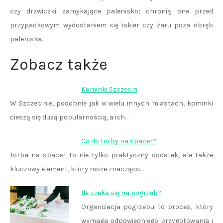
czy drzwiczki zamykające palenisko; chronią one przed
przypadkowym wydostaniem się iskier czy żaru poza obręb
paleniska.
Zobacz także
Kominki Szczecin
W Szczecinie, podobnie jak w wielu innych miastach, kominki
cieszą się dużą popularnością, a ich…
Co do torby na spacer?
Torba na spacer to nie tylko praktyczny dodatek, ale także
kluczowy element, który może znacząco…
Ile czeka się na pogrzeb?
Organizacja pogrzebu to proces, który
wymaga odpowiedniego przygotowania i