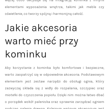
więcej osób decyduje się na integrację kominka z innymi
elementami wyposażenia wnętrza, takimi jak meble czy
oświetlenie, co tworzy spójną i harmonijną całość.
Jakie akcesoria
warto mieć przy
kominku
Aby korzystanie z kominka było komfortowe i bezpieczne,
warto zaopatrzyć się w odpowiednie akcesoria. Podstawowym
elementem jest zestaw narzędzi do obsługi ognia, który
zazwyczaj składa się z widły do rozpalania, szczypiec oraz
miotełki do czyszczenia popiołu. Dzięki nim można łatwo dbać
o porządek wokół paleniska oraz sprawnie zarządzać ogniem
podczas palenia drewna. Kolejnym ważnym akcesorium jest