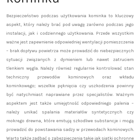
Bezpieczeństwo podczas użytkowania kominka to kluczowy
aspekt, który należy brać pod uwagę zarówno podczas jego
instalacji, jak i codziennego użytkowania. Przede wszystkim
ważne jest zapewnienie odpowiedniej wentylacji pomieszczenia
– brak dopływu powietrza może prowadzić do niebezpiecznych
sytuacji związanych z dymieniem lub nawet zatruciem
tlenkiem węgla. Należy również regularnie kontrolować stan
techniczny przewodów kominowych oraz wkładu
kominkowego; wszelkie pęknięcia czy uszkodzenia powinny
być natychmiast naprawiane przez specjalistów. Ważnym
aspektem jest także umiejętność odpowiedniego palenia –
należy unikać spalania materiałów syntetycznych czy
mokrego drewna, które emitują szkodliwe substancje i mogą
prowadzić do powstawania sadzy w przewodach kominowych.
Warto także zadbać o zabezpieczenia takie jak siatki ochronne