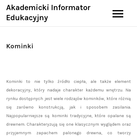
Skip
Akademicki Informator
to
Edukacyjny
content
Kominki
Kominki to nie tylko źródło ciepła, ale także element
dekoracyjny, który nadaje charakter każdemu wnętrzu. Na
rynku dostępnych jest wiele rodzajów kominków, które różnią
się zarówno konstrukcją, jak i sposobem zasilania.
Najpopularniejsze są kominki tradycyjne, które opalane są
drewnem. Charakteryzują się one klasycznym wyglądem oraz
przyjemnym zapachem palonego drewna, co tworzy