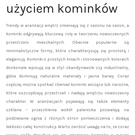
użyciem kominków
Trendy w aranżacji wnętrz zmieniają się z sezonu na sezon, a
kominki odgrywają kluczową rolę w tworzeniu nowoczesnych
przestrzeni mieszkalnych. Obecnie popularne są
minimalistyczne formy, które charakteryzują się prostotą i
elegancją. Kominki o prostych liniach i stonowanych kolorach
doskonale wpisują się w styl skandynawski czy industrialny,
gdzie dominują naturalne materiały i jasne barwy. Coraz
częściej można spotkać również kominki wiszące lub narożne,
które oszczędzają przestrzeń i nadają wnętrzu nowoczesny
charakter. W aranżacjach pojawiają się także elementy
szklane – przeszklenia wokół paleniska pozwalają na
podziwianie ognia z różnych stron pomieszczenia i dodają
lekkości całej konstrukcji. Warto zwrócić uwagę na to, że coraz