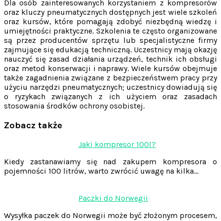
Dla osób zainteresowanych korzystaniem z kompresorów
oraz kluczy pneumatycznych dostępnych jest wiele szkoleń
oraz kursów, które pomagają zdobyć niezbędną wiedzę i
umiejętności praktyczne. Szkolenia te często organizowane
są przez producentów sprzętu lub specjalistyczne firmy
zajmujące się edukacją techniczną. Uczestnicy mają okazję
nauczyć się zasad działania urządzeń, technik ich obsługi
oraz metod konserwacji i naprawy. Wiele kursów obejmuje
także zagadnienia związane z bezpieczeństwem pracy przy
użyciu narzędzi pneumatycznych; uczestnicy dowiadują się
o ryzykach związanych z ich użyciem oraz zasadach
stosowania środków ochrony osobistej.
Zobacz także
Nawigacja
Jaki kompresor 100l?
wpisu
Kiedy zastanawiamy się nad zakupem kompresora o
pojemności 100 litrów, warto zwrócić uwagę na kilka…
Paczki do Norwegii
Wysyłka paczek do Norwegii może być złożonym procesem,