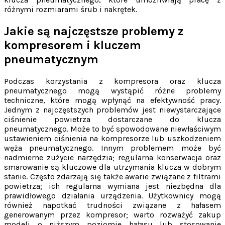
różnymi rozmiarami śrub i nakrętek.
Jakie są najczęstsze problemy z
kompresorem i kluczem
pneumatycznym
Podczas korzystania z kompresora oraz klucza
pneumatycznego mogą wystąpić różne problemy
techniczne, które mogą wpłynąć na efektywność pracy.
Jednym z najczęstszych problemów jest niewystarczające
ciśnienie powietrza dostarczane do klucza
pneumatycznego. Może to być spowodowane niewłaściwym
ustawieniem ciśnienia na kompresorze lub uszkodzeniem
węża pneumatycznego. Innym problemem może być
nadmierne zużycie narzędzia; regularna konserwacja oraz
smarowanie są kluczowe dla utrzymania klucza w dobrym
stanie. Często zdarzają się także awarie związane z filtrami
powietrza; ich regularna wymiana jest niezbędna dla
prawidłowego działania urządzenia. Użytkownicy mogą
również napotkać trudności związane z hałasem
generowanym przez kompresor; warto rozważyć zakup
modeli o niższym poziomie hałasu lub stosowanie