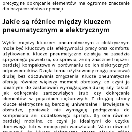
precyzyjne dokręcanie elementów ma ogromne znaczenie
dla bezpieczeństwa operacji.
Jakie są różnice między kluczem
pneumatycznym a elektrycznym
Wybór między kluczem pneumatycznym a elektrycznym
może być kluczowy dla efektywności pracy oraz komfortu
użytkowania. Klucze pneumatyczne działają na zasadzie
sprężonego powietrza, co sprawia, że są znacznie lżejsze i
bardziej kompaktowe w porównaniu do ich elektrycznych
odpowiedników. Dzięki temu użytkownicy mogą pracować
dłużej bez odczuwania zmęczenia. Klucze pneumatyczne
oferują również większy moment obrotowy, co czyni je
idealnymi do zastosowań wymagających dużej siły, takich
jak odkręcanie zardzewiałych śrub czy dokręcanie
elementów w pojazdach ciężarowych. Z drugiej strony
klucze elektryczne są bardziej uniwersalne i łatwiejsze w
obsłudze, ponieważ nie wymagają podłączenia do
kompresora ani dodatkowego sprzętu. Są one również
bardziej mobilne, co czyni je idealnymi do użytku
domowego lub w mniejszych warsztatach. Warto również