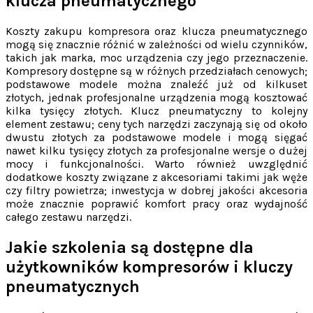
klucza pneumatycznego
Koszty zakupu kompresora oraz klucza pneumatycznego
mogą się znacznie różnić w zależności od wielu czynników,
takich jak marka, moc urządzenia czy jego przeznaczenie.
Kompresory dostępne są w różnych przedziałach cenowych;
podstawowe modele można znaleźć już od kilkuset
złotych, jednak profesjonalne urządzenia mogą kosztować
kilka tysięcy złotych. Klucz pneumatyczny to kolejny
element zestawu; ceny tych narzędzi zaczynają się od około
dwustu złotych za podstawowe modele i mogą sięgać
nawet kilku tysięcy złotych za profesjonalne wersje o dużej
mocy i funkcjonalności. Warto również uwzględnić
dodatkowe koszty związane z akcesoriami takimi jak węże
czy filtry powietrza; inwestycja w dobrej jakości akcesoria
może znacznie poprawić komfort pracy oraz wydajność
całego zestawu narzędzi.
Jakie szkolenia są dostępne dla
użytkowników kompresorów i kluczy
pneumatycznych