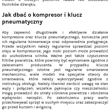
tłumików dźwięku.
Jak dbać o kompresor i klucz
pneumatyczny
Aby zapewnić długotrwałe i efektywne działanie
kompresora oraz klucza pneumatycznego, konieczna jest
ich regularna konserwacja oraz odpowiednia pielęgnacja.
Przede wszystkim należy regularnie sprawdzać poziom
oleju w kompresorze; jego niski poziom może prowadzić
do uszkodzenia silnika. Ważne jest także czyszczenie
filtrów powietrza, które powinny być wymieniane zgodnie z
zaleceniami producenta. W przypadku klucza
pneumatycznego istotne jest regularne smarowanie
mechanizmu; wiele modeli ma specjalne otwory do
smarowania, które należy wykorzystywać zgodnie z
instrukcją obsługi. Należy również zwrócić uwagę na stan
węży i połączeń; wszelkie pęknięcia czy nieszczelności
mogą prowadzić do utraty ciśnienia powietrza i obniżenia
wydajności narzędzi. Po zakończeniu pracy warto
przechowywać sprzęt w suchym miejscu oraz zabezpieczyć
go przed kurzem i wilgocią.