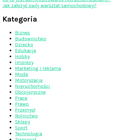
Jak założyć swój warsztat samochodowy?
Kategoria
Biznes
Budownictwo
Dziecko
Edukacja
Hobby
Imprezy
Marketing i reklama
Moda
Motoryzacja
Nieruchomości
Obcojęzyczne
Praca
Prawo
Przemysł
Rolnictwo
Sklepy
Sport
Technologia
Transport