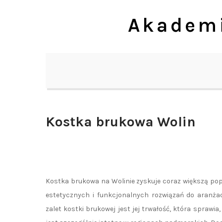
Skip
Akademi
to
content
Kostka brukowa Wolin
Kostka brukowa na Wolinie zyskuje coraz większą po
estetycznych i funkcjonalnych rozwiązań do aranżac
zalet kostki brukowej jest jej trwałość, która sprawi