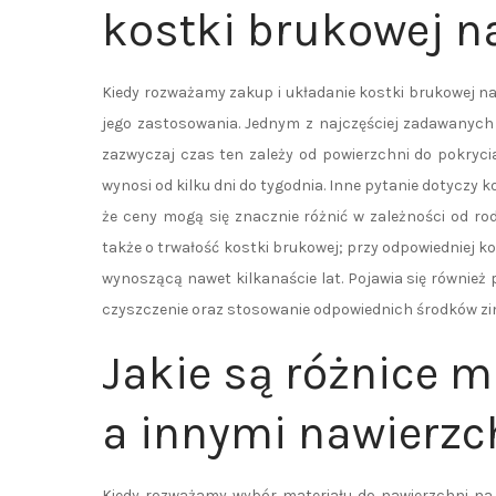
kostki brukowej n
Kiedy rozważamy zakup i układanie kostki brukowej na 
jego zastosowania. Jednym z najczęściej zadawanych 
zazwyczaj czas ten zależy od powierzchni do pokryci
wynosi od kilku dni do tygodnia. Inne pytanie dotycz
że ceny mogą się znacznie różnić w zależności od rod
także o trwałość kostki brukowej; przy odpowiedniej ko
wynoszącą nawet kilkanaście lat. Pojawia się również 
czyszczenie oraz stosowanie odpowiednich środków zi
Jakie są różnice 
a innymi nawierzc
Kiedy rozważamy wybór materiału do nawierzchni na