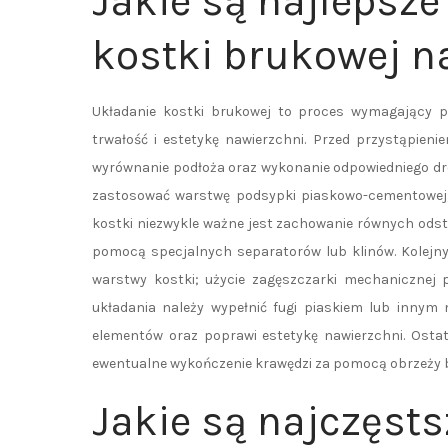
Jakie są najlepsze
kostki brukowej n
Układanie kostki brukowej to proces wymagający pr
trwałość i estetykę nawierzchni. Przed przystąpien
wyrównanie podłoża oraz wykonanie odpowiedniego dr
zastosować warstwę podsypki piaskowo-cementowej, k
kostki niezwykle ważne jest zachowanie równych ods
pomocą specjalnych separatorów lub klinów. Kolejny
warstwy kostki; użycie zagęszczarki mechanicznej p
układania należy wypełnić fugi piaskiem lub innym
elementów oraz poprawi estetykę nawierzchni. Osta
ewentualne wykończenie krawędzi za pomocą obrzeży 
Jakie są najczęsts