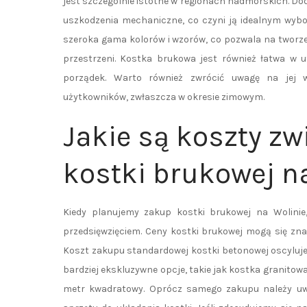
jest szczególnie istotne w regionach nadmorskich. D
uszkodzenia mechaniczne, co czyni ją idealnym wybo
szeroka gama kolorów i wzorów, co pozwala na tworze
przestrzeni. Kostka brukowa jest również łatwa w u
porządek. Warto również zwrócić uwagę na jej wł
użytkowników, zwłaszcza w okresie zimowym.
Jakie są koszty z
kostki brukowej n
Kiedy planujemy zakup kostki brukowej na Wolini
przedsięwzięciem. Ceny kostki brukowej mogą się zna
Koszt zakupu standardowej kostki betonowej oscyluje
bardziej ekskluzywne opcje, takie jak kostka granitow
metr kwadratowy. Oprócz samego zakupu należy uw