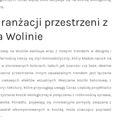
mi.
aranżacji przestrzeni z
 Wolinie
owej na Wolinie ewoluuje wraz z nowymi trendami w designie i
arnością cieszy się styl minimalistyczny, który kładzie nacisk na
w stonowanych kolorach, takich jak szarości czy beże, idealnie
czesne przestrzenie. Innym zauważalnym trendem jest łączenie
 ciekawych efektów wizualnych. Mieszanie kostki betonowej z
y i tekstury, które przyciągają uwagę. Coraz częściej projektanci
rzystanie kostki ekologicznej w połączeniu z roślinnością sprawia,
dowiska. Ponadto, pojawiają się innowacyjne pomysły związane z
h świateł wkomponowanych w kostkę może znacząco poprawić
u.