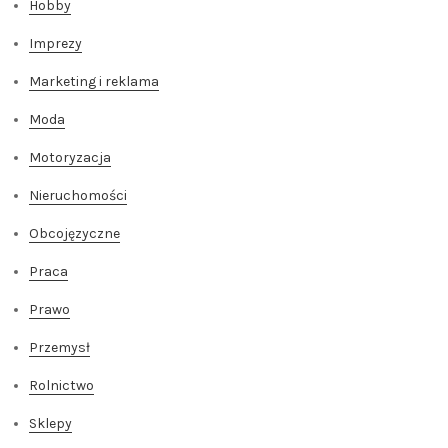
Hobby
Imprezy
Marketing i reklama
Moda
Motoryzacja
Nieruchomości
Obcojęzyczne
Praca
Prawo
Przemysł
Rolnictwo
Sklepy