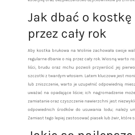
Jak dbać o kostkę
przez cały rok
Aby kostka brukowa na Wolinie zachowała swoje walor
regularne dbanie o nią przez cały rok. Wiosną warto 
liści, brudu oraz mchu pozwoli przywrócić jej pier
szczotki z twardym włosiem. Latem kluczowe jest moni
lub zniszczenie, warto je uzupełnić odpowiednią mies
uważać na opadające liście; ich nagromadzenie może
zamiatanie oraz czyszczenie nawierzchni jest niezwykl
odpowiednich środków do usuwania lodu; należy uni
Zamiast tego lepiej zastosować piasek lub żwir, które s