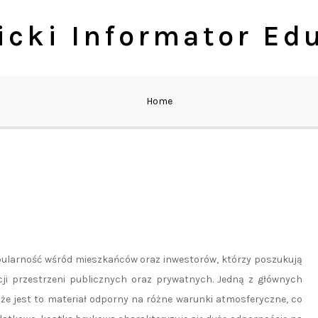
cki Informator Ed
Home
pularność wśród mieszkańców oraz inwestorów, którzy poszukują
ji przestrzeni publicznych oraz prywatnych. Jedną z głównych
a, że jest to materiał odporny na różne warunki atmosferyczne, co