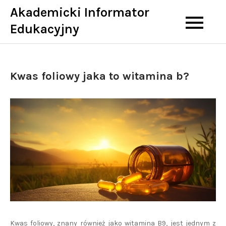
Skip
Akademicki Informator
to
Edukacyjny
content
Kwas foliowy jaka to witamina b?
Kwas foliowy, znany również jako witamina B9, jest jednym z