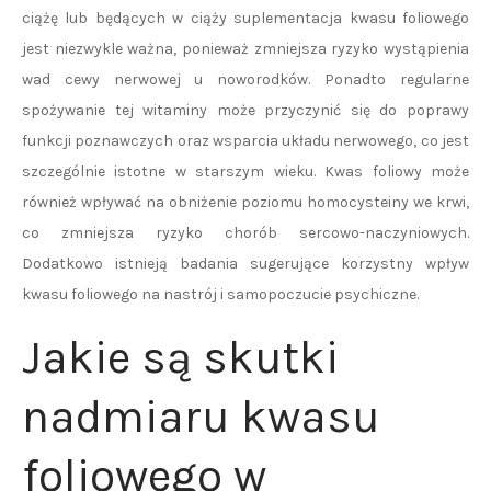
ciążę lub będących w ciąży suplementacja kwasu foliowego
jest niezwykle ważna, ponieważ zmniejsza ryzyko wystąpienia
wad cewy nerwowej u noworodków. Ponadto regularne
spożywanie tej witaminy może przyczynić się do poprawy
funkcji poznawczych oraz wsparcia układu nerwowego, co jest
szczególnie istotne w starszym wieku. Kwas foliowy może
również wpływać na obniżenie poziomu homocysteiny we krwi,
co zmniejsza ryzyko chorób sercowo-naczyniowych.
Dodatkowo istnieją badania sugerujące korzystny wpływ
kwasu foliowego na nastrój i samopoczucie psychiczne.
Jakie są skutki
nadmiaru kwasu
foliowego w