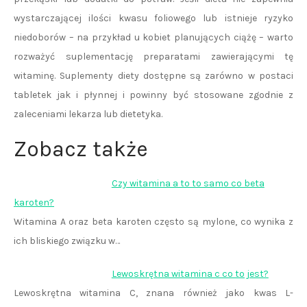
wystarczającej ilości kwasu foliowego lub istnieje ryzyko
niedoborów – na przykład u kobiet planujących ciążę – warto
rozważyć suplementację preparatami zawierającymi tę
witaminę. Suplementy diety dostępne są zarówno w postaci
tabletek jak i płynnej i powinny być stosowane zgodnie z
zaleceniami lekarza lub dietetyka.
Zobacz także
Czy witamina a to to samo co beta
karoten?
Witamina A oraz beta karoten często są mylone, co wynika z
ich bliskiego związku w…
Lewoskrętna witamina c co to jest?
Lewoskrętna witamina C, znana również jako kwas L-