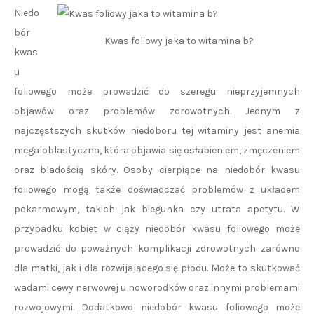
Niedo
bór
Kwas foliowy jaka to witamina b?
kwas
u
foliowego może prowadzić do szeregu nieprzyjemnych
objawów oraz problemów zdrowotnych. Jednym z
najczęstszych skutków niedoboru tej witaminy jest anemia
megaloblastyczna, która objawia się osłabieniem, zmęczeniem
oraz bladością skóry. Osoby cierpiące na niedobór kwasu
foliowego mogą także doświadczać problemów z układem
pokarmowym, takich jak biegunka czy utrata apetytu. W
przypadku kobiet w ciąży niedobór kwasu foliowego może
prowadzić do poważnych komplikacji zdrowotnych zarówno
dla matki, jak i dla rozwijającego się płodu. Może to skutkować
wadami cewy nerwowej u noworodków oraz innymi problemami
rozwojowymi. Dodatkowo niedobór kwasu foliowego może