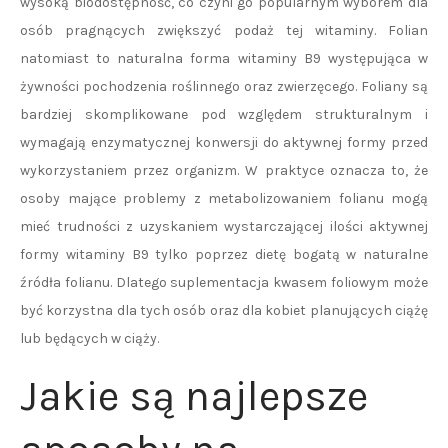
wysoką biodostępność, co czyni go popularnym wyborem dla
osób pragnących zwiększyć podaż tej witaminy. Folian
natomiast to naturalna forma witaminy B9 występująca w
żywności pochodzenia roślinnego oraz zwierzęcego. Foliany są
bardziej skomplikowane pod względem strukturalnym i
wymagają enzymatycznej konwersji do aktywnej formy przed
wykorzystaniem przez organizm. W praktyce oznacza to, że
osoby mające problemy z metabolizowaniem folianu mogą
mieć trudności z uzyskaniem wystarczającej ilości aktywnej
formy witaminy B9 tylko poprzez dietę bogatą w naturalne
źródła folianu. Dlatego suplementacja kwasem foliowym może
być korzystna dla tych osób oraz dla kobiet planujących ciążę
lub będących w ciąży.
Jakie są najlepsze