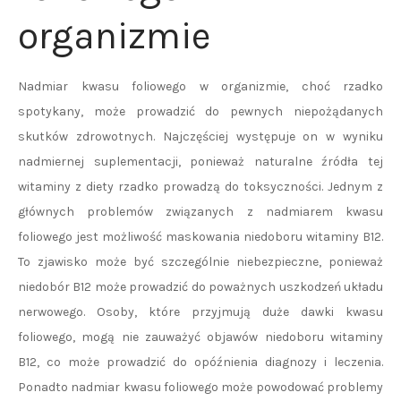
organizmie
Nadmiar kwasu foliowego w organizmie, choć rzadko
spotykany, może prowadzić do pewnych niepożądanych
skutków zdrowotnych. Najczęściej występuje on w wyniku
nadmiernej suplementacji, ponieważ naturalne źródła tej
witaminy z diety rzadko prowadzą do toksyczności. Jednym z
głównych problemów związanych z nadmiarem kwasu
foliowego jest możliwość maskowania niedoboru witaminy B12.
To zjawisko może być szczególnie niebezpieczne, ponieważ
niedobór B12 może prowadzić do poważnych uszkodzeń układu
nerwowego. Osoby, które przyjmują duże dawki kwasu
foliowego, mogą nie zauważyć objawów niedoboru witaminy
B12, co może prowadzić do opóźnienia diagnozy i leczenia.
Ponadto nadmiar kwasu foliowego może powodować problemy