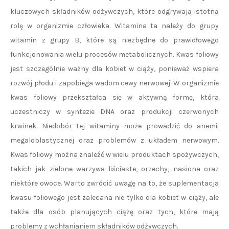
kluczowych składników odżywczych, które odgrywają istotną
rolę w organizmie człowieka. Witamina ta należy do grupy
witamin z grupy B, które są niezbędne do prawidłowego
funkcjonowania wielu procesów metabolicznych. Kwas foliowy
jest szczególnie ważny dla kobiet w ciąży, ponieważ wspiera
rozwój płodu i zapobiega wadom cewy nerwowej. W organizmie
kwas foliowy przekształca się w aktywną formę, która
uczestniczy w syntezie DNA oraz produkcji czerwonych
krwinek. Niedobór tej witaminy może prowadzić do anemii
megaloblastycznej oraz problemów z układem nerwowym.
Kwas foliowy można znaleźć w wielu produktach spożywczych,
takich jak zielone warzywa liściaste, orzechy, nasiona oraz
niektóre owoce. Warto zwrócić uwagę na to, że suplementacja
kwasu foliowego jest zalecana nie tylko dla kobiet w ciąży, ale
także dla osób planujących ciążę oraz tych, które mają
problemy z wchłanianiem składników odżywczych.