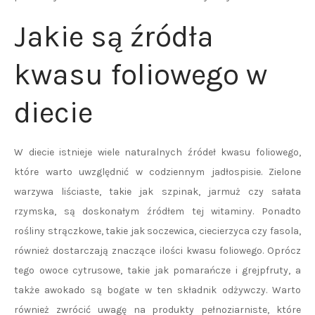
Jakie są źródła
kwasu foliowego w
diecie
W diecie istnieje wiele naturalnych źródeł kwasu foliowego,
które warto uwzględnić w codziennym jadłospisie. Zielone
warzywa liściaste, takie jak szpinak, jarmuż czy sałata
rzymska, są doskonałym źródłem tej witaminy. Ponadto
rośliny strączkowe, takie jak soczewica, ciecierzyca czy fasola,
również dostarczają znaczące ilości kwasu foliowego. Oprócz
tego owoce cytrusowe, takie jak pomarańcze i grejpfruty, a
także awokado są bogate w ten składnik odżywczy. Warto
również zwrócić uwagę na produkty pełnoziarniste, które