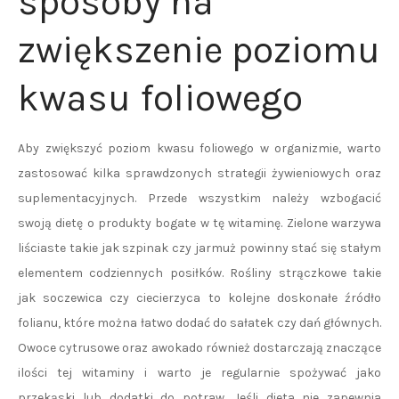
sposoby na
zwiększenie poziomu
kwasu foliowego
Aby zwiększyć poziom kwasu foliowego w organizmie, warto
zastosować kilka sprawdzonych strategii żywieniowych oraz
suplementacyjnych. Przede wszystkim należy wzbogacić
swoją dietę o produkty bogate w tę witaminę. Zielone warzywa
liściaste takie jak szpinak czy jarmuż powinny stać się stałym
elementem codziennych posiłków. Rośliny strączkowe takie
jak soczewica czy ciecierzyca to kolejne doskonałe źródło
folianu, które można łatwo dodać do sałatek czy dań głównych.
Owoce cytrusowe oraz awokado również dostarczają znaczące
ilości tej witaminy i warto je regularnie spożywać jako
przekąski lub dodatki do potraw. Jeśli dieta nie zapewnia