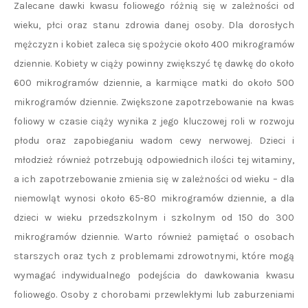
Zalecane dawki kwasu foliowego różnią się w zależności od
wieku, płci oraz stanu zdrowia danej osoby. Dla dorosłych
mężczyzn i kobiet zaleca się spożycie około 400 mikrogramów
dziennie. Kobiety w ciąży powinny zwiększyć tę dawkę do około
600 mikrogramów dziennie, a karmiące matki do około 500
mikrogramów dziennie. Zwiększone zapotrzebowanie na kwas
foliowy w czasie ciąży wynika z jego kluczowej roli w rozwoju
płodu oraz zapobieganiu wadom cewy nerwowej. Dzieci i
młodzież również potrzebują odpowiednich ilości tej witaminy,
a ich zapotrzebowanie zmienia się w zależności od wieku – dla
niemowląt wynosi około 65-80 mikrogramów dziennie, a dla
dzieci w wieku przedszkolnym i szkolnym od 150 do 300
mikrogramów dziennie. Warto również pamiętać o osobach
starszych oraz tych z problemami zdrowotnymi, które mogą
wymagać indywidualnego podejścia do dawkowania kwasu
foliowego. Osoby z chorobami przewlekłymi lub zaburzeniami