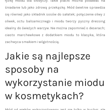
łyżkę miodu dla słodyczy. Takie placki można podawać na
śniadanie lub jako zdrową przekąskę. Miód świetnie sprawdza
się również jako składnik sosów do sałatek; połączenie oliwy z
oliwek, octu balsamicznego i miodu tworzy pyszny dressing
idealny do świeżych warzyw. Nie można zapomnieć o deserach;
ciasto marchewkowe z dodatkiem miodu to klasyka, która
zachwyca smakiem i wilgotnością.
Jakie są najlepsze
sposoby na
wykorzystanie miodu
w kosmetykach?
Miód od wieków wykorzystywany jest nie tylko w kuchni, ale