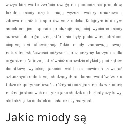
wszystkim warto zwrócić uwagę na pochodzenie produktu;
lokalne miody często mają wyższe walory smakowe i
zdrowotne niż te importowane z daleka. Kolejnym istotnym
aspektem jest sposób produkcji; najlepiej wybierać miody
surowe lub organiczne, które nie były poddawane obróbce
cieplnej ani chemicznej. Takie miody zachowują swoje
naturalne właściwości odżywcze oraz enzymy korzystne dla
organizmu. Dobrze jest również sprawdzić etykietę pod kątem
dodatków; wysokiej jakości miód nie powinien zawierać
sztucznych substancji słodzących ani konserwantów. Warto
także eksperymentować z różnymi rodzajami miodu w kuchni;
można je stosować nie tylko jako słodzik do herbaty czy kawy,
ale także jako dodatek do sałatek czy marynat.
Jakie miody są