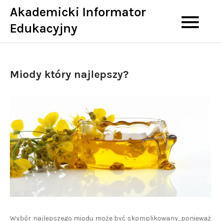
Skip
Akademicki Informator
to
Edukacyjny
content
Miody który najlepszy?
Wybór najlepszego miodu może być skomplikowany, ponieważ