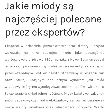
Jakie miody są
najczęściej polecane
przez ekspertów?
Eksperci w dziedzinie pszczelarstwa oraz dietetyki często
wskazują na kilka rodzajów miodu jako szczególnie
wartościowe dla zdrowia. Miód manuka z Nowej Zelandii zdobył
uznanie dzięki swoim silnym właściwościom antybakteryjnym i
przeciwzapalnym. Jest on często stosowany w leczeniu ran
oraz infekcji. Kolejnym popularnym wyborem jest miód
wrzosowy, który ma wysoką zawartość minerałów i witamin, a
także wspiera układ odpornościowy. Miody kwiatowe, takie jak
miód rzepakowy czy miód wielokwiatowy, są również cenione za
swoje walory smakowe oraz właściwości odżywcze. Warto