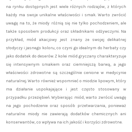
na rynku dostępnych jest wiele różnych rodzajów, z których
każdy ma swoje unikalne właściwości i smak. Warto zwrócić
uwagę na to, że miody różnią się nie tylko pochodzeniem, ale
także sposobem produkcji oraz składnikami odżywczymi. Na
przykład, miód akacjowy jest znany ze swojej delikatnej
słodyczy i jasnego koloru, co czyni go idealnym do herbaty czy
jako dodatek do deserów. Z kolei miód gryczany charakteryzuje
się intensywnym smakiem oraz ciemniejszą barwą, a jego
właściwości zdrowotne są szczególnie cenione w medycynie
naturalnej. Warto również wspomnieć o miodzie lipowym, który
ma działanie uspokajające i jest często stosowany w
przypadku przeziębień. Wybierając miód, warto zwrócić uwagę
na jego pochodzenie oraz sposób przetwarzania, ponieważ
naturalne miody nie zawierają dodatków chemicznych ani
konserwantów, co wpływa na ich jakość i korzyści zdrowotne.