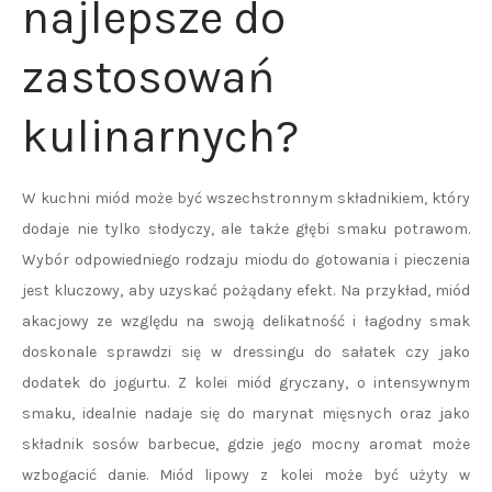
najlepsze do
zastosowań
kulinarnych?
W kuchni miód może być wszechstronnym składnikiem, który
dodaje nie tylko słodyczy, ale także głębi smaku potrawom.
Wybór odpowiedniego rodzaju miodu do gotowania i pieczenia
jest kluczowy, aby uzyskać pożądany efekt. Na przykład, miód
akacjowy ze względu na swoją delikatność i łagodny smak
doskonale sprawdzi się w dressingu do sałatek czy jako
dodatek do jogurtu. Z kolei miód gryczany, o intensywnym
smaku, idealnie nadaje się do marynat mięsnych oraz jako
składnik sosów barbecue, gdzie jego mocny aromat może
wzbogacić danie. Miód lipowy z kolei może być użyty w