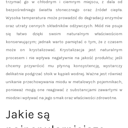
trzymać go w chłodnym i ciemnym miejscu, z dala od
bezpośredniego światła słonecznego oraz źródeł ciepła.
Wysoka temperatura może prowadzić do degradacji enzymów
oraz utraty cennych składników odżywczych. Miód nie psuje
się łatwo dzięki swoim naturalnym właściwościom
konserwującym; jednak warto pamiętać o tym, że z czasem
może on krystalizować. Krystalizacja jest naturalnym
procesem i nie wpływa negatywnie na jakość produktu; jeśli
chcemy przywrócić mu płynną konsystencję, wystarczy
delikatnie podgrzać słoik w kąpieli wodnej. Ważne jest również
unikanie przechowywania miodu w metalowych pojemnikach,
ponieważ mogą one reagować z substancjami zawartymi w
miodzie i wpływać na jego smak oraz właściwości zdrowotne.
Jakie są