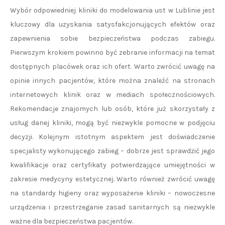
Wybór odpowiedniej kliniki do modelowania ust w Lublinie jest
kluczowy dla uzyskania satysfakcjonujących efektów oraz
zapewnienia sobie bezpieczeństwa podczas zabiegu.
Pierwszym krokiem powinno być zebranie informacji na temat
dostępnych placówek oraz ich ofert. Warto zwrócić uwagę na
opinie innych pacjentów, które można znaleźć na stronach
internetowych klinik oraz w mediach społecznościowych.
Rekomendacje znajomych lub osób, które już skorzystały z
usług danej kliniki, mogą być niezwykle pomocne w podjęciu
decyzji. Kolejnym istotnym aspektem jest doświadczenie
specjalisty wykonującego zabieg – dobrze jest sprawdzić jego
kwalifikacje oraz certyfikaty potwierdzające umiejętności w
zakresie medycyny estetycznej. Warto również zwrócić uwagę
na standardy higieny oraz wyposażenie kliniki – nowoczesne
urządzenia i przestrzeganie zasad sanitarnych są niezwykle
ważne dla bezpieczeństwa pacjentów.