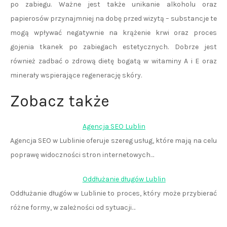
po zabiegu. Ważne jest także unikanie alkoholu oraz
papierosów przynajmniej na dobę przed wizytą – substancje te
mogą wpływać negatywnie na krążenie krwi oraz proces
gojenia tkanek po zabiegach estetycznych. Dobrze jest
również zadbać o zdrową dietę bogatą w witaminy A i E oraz
minerały wspierające regenerację skóry.
Zobacz także
Agencja SEO Lublin
Agencja SEO w Lublinie oferuje szereg usług, które mają na celu
poprawę widoczności stron internetowych…
Oddłużanie długów Lublin
Oddłużanie długów w Lublinie to proces, który może przybierać
różne formy, w zależności od sytuacji…