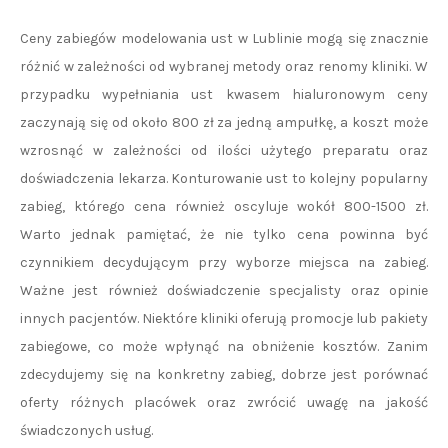
Ceny zabiegów modelowania ust w Lublinie mogą się znacznie
różnić w zależności od wybranej metody oraz renomy kliniki. W
przypadku wypełniania ust kwasem hialuronowym ceny
zaczynają się od około 800 zł za jedną ampułkę, a koszt może
wzrosnąć w zależności od ilości użytego preparatu oraz
doświadczenia lekarza. Konturowanie ust to kolejny popularny
zabieg, którego cena również oscyluje wokół 800-1500 zł.
Warto jednak pamiętać, że nie tylko cena powinna być
czynnikiem decydującym przy wyborze miejsca na zabieg.
Ważne jest również doświadczenie specjalisty oraz opinie
innych pacjentów. Niektóre kliniki oferują promocje lub pakiety
zabiegowe, co może wpłynąć na obniżenie kosztów. Zanim
zdecydujemy się na konkretny zabieg, dobrze jest porównać
oferty różnych placówek oraz zwrócić uwagę na jakość
świadczonych usług.