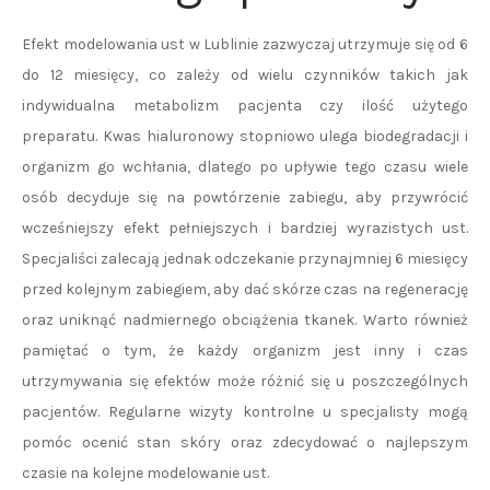
Efekt modelowania ust w Lublinie zazwyczaj utrzymuje się od 6
do 12 miesięcy, co zależy od wielu czynników takich jak
indywidualna metabolizm pacjenta czy ilość użytego
preparatu. Kwas hialuronowy stopniowo ulega biodegradacji i
organizm go wchłania, dlatego po upływie tego czasu wiele
osób decyduje się na powtórzenie zabiegu, aby przywrócić
wcześniejszy efekt pełniejszych i bardziej wyrazistych ust.
Specjaliści zalecają jednak odczekanie przynajmniej 6 miesięcy
przed kolejnym zabiegiem, aby dać skórze czas na regenerację
oraz uniknąć nadmiernego obciążenia tkanek. Warto również
pamiętać o tym, że każdy organizm jest inny i czas
utrzymywania się efektów może różnić się u poszczególnych
pacjentów. Regularne wizyty kontrolne u specjalisty mogą
pomóc ocenić stan skóry oraz zdecydować o najlepszym
czasie na kolejne modelowanie ust.