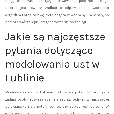
mogą one zwiększać ryzyko krwawienia podczas zabiegu.
Dobrze jest również zadbać o odpowiednie nawodnienie
organizmu oraz zdrową dietę bogatą w witaminy i minerały, co
pomoże skórze lepiej zregenerować się po zabiegu.
Jakie są najczęstsze
pytania dotyczące
modelowania ust w
Lublinie
Modelowanie ust w Lublinie budzi wiele pytań, które często
zadają osoby rozważające ten zabieg. Jednym z najczęściej
pojawiających się pytań jest to, czy zabieg jest bolesny. W
większości przypadków lekarze stosują znieczulenie