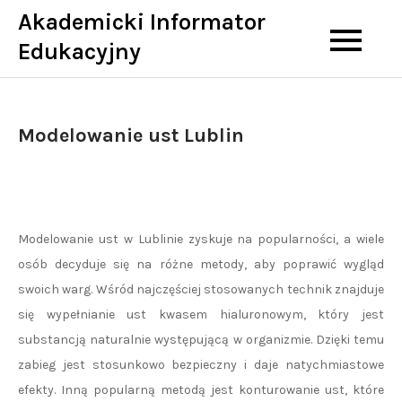
Skip
Akademicki Informator
to
Edukacyjny
content
Modelowanie ust Lublin
Modelowanie ust w Lublinie zyskuje na popularności, a wiele
osób decyduje się na różne metody, aby poprawić wygląd
swoich warg. Wśród najczęściej stosowanych technik znajduje
się wypełnianie ust kwasem hialuronowym, który jest
substancją naturalnie występującą w organizmie. Dzięki temu
zabieg jest stosunkowo bezpieczny i daje natychmiastowe
efekty. Inną popularną metodą jest konturowanie ust, które