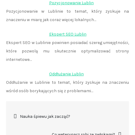
Pozycjonowanie Lublin
Pozycjonowanie w Lublinie to temat, który zyskuje na
znaczeniu w miarę jak coraz więcej lokalnych…
Ekspert SEO Lublin
Ekspert SEO w Lublinie powinien posiadać szereg umiejętności,
które pozwolą mu skutecznie optymalizować strony
internetowe…
Oddłużanie Lublin
Oddłużanie w Lublinie to temat, który zyskuje na znaczeniu
wśród osób borykających się z problemami…
Nawigacja
Nauka śpiewu jak zacząć?
wpisu
Co weterynarz robi ze zwłokami?