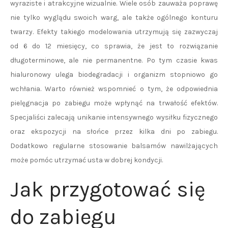
wyraziste i atrakcyjne wizualnie. Wiele osób zauważa poprawę
nie tylko wyglądu swoich warg, ale także ogólnego konturu
twarzy. Efekty takiego modelowania utrzymują się zazwyczaj
od 6 do 12 miesięcy, co sprawia, że jest to rozwiązanie
długoterminowe, ale nie permanentne. Po tym czasie kwas
hialuronowy ulega biodegradacji i organizm stopniowo go
wchłania. Warto również wspomnieć o tym, że odpowiednia
pielęgnacja po zabiegu może wpłynąć na trwałość efektów.
Specjaliści zalecają unikanie intensywnego wysiłku fizycznego
oraz ekspozycji na słońce przez kilka dni po zabiegu.
Dodatkowo regularne stosowanie balsamów nawilżających
może pomóc utrzymać usta w dobrej kondycji.
Jak przygotować się
do zabiegu