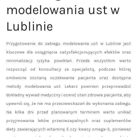
modelowania ust w
Lublinie
Przygotowanie do zabiegu modelowania ust w Lublinie jest
kluczowe dla osiągnięcia satysfakcjonujących efektów oraz
minimalizacji ryzyka powikłań. Przede wszystkim warto
rozpocząć od konsultacji ze specjalistą, podczas której
omówione zostaną oczekiwania pacjenta oraz dostępne
metody modelowania ust. Lekarz powinien przeprowadzić
dokładny wywiad medyczny i ocenić stan zdrowia pacjenta, aby
upewnić się, że nie ma przeciwwskazań do wykonania zabiegu.
Na kilka dni przed planowanym terminem warto unikać
przyjmowania leków przeciwzapalnych oraz suplementów
diety zawierających witaminę E czy kwasy omega-3, ponieważ