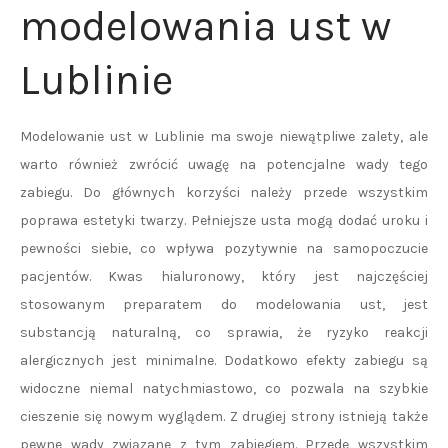
modelowania ust w
Lublinie
Modelowanie ust w Lublinie ma swoje niewątpliwe zalety, ale
warto również zwrócić uwagę na potencjalne wady tego
zabiegu. Do głównych korzyści należy przede wszystkim
poprawa estetyki twarzy. Pełniejsze usta mogą dodać uroku i
pewności siebie, co wpływa pozytywnie na samopoczucie
pacjentów. Kwas hialuronowy, który jest najczęściej
stosowanym preparatem do modelowania ust, jest
substancją naturalną, co sprawia, że ryzyko reakcji
alergicznych jest minimalne. Dodatkowo efekty zabiegu są
widoczne niemal natychmiastowo, co pozwala na szybkie
cieszenie się nowym wyglądem. Z drugiej strony istnieją także
pewne wady związane z tym zabiegiem. Przede wszystkim