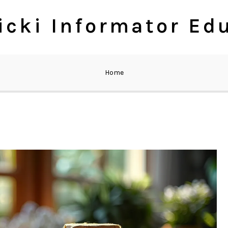
cki Informator Ed
Home