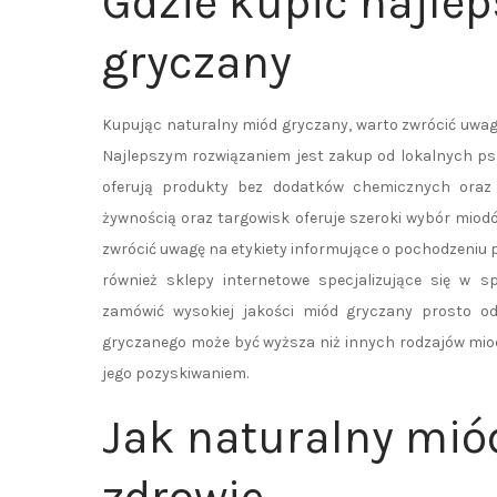
Gdzie kupić najle
gryczany
Kupując naturalny miód gryczany, warto zwrócić uwagę 
Najlepszym rozwiązaniem jest zakup od lokalnych ps
oferują produkty bez dodatków chemicznych oraz 
żywnością oraz targowisk oferuje szeroki wybór mio
zwrócić uwagę na etykiety informujące o pochodzeniu 
również sklepy internetowe specjalizujące się w 
zamówić wysokiej jakości miód gryczany prosto o
gryczanego może być wyższa niż innych rodzajów miodu
jego pozyskiwaniem.
Jak naturalny mió