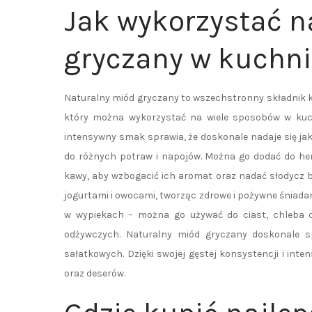
Jak wykorzystać n
gryczany w kuchni
Naturalny miód gryczany to wszechstronny składnik k
który można wykorzystać na wiele sposobów w kuch
intensywny smak sprawia, że doskonale nadaje się jak
do różnych potraw i napojów. Można go dodać do he
kawy, aby wzbogacić ich aromat oraz nadać słodycz b
jogurtami i owocami, tworząc zdrowe i pożywne śniad
w wypiekach – można go używać do ciast, chleba 
odżywczych. Naturalny miód gryczany doskonale s
sałatkowych. Dzięki swojej gęstej konsystencji i in
oraz deserów.