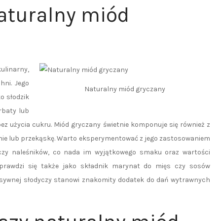
aturalny miód
ulinarny,
ni. Jego
Naturalny miód gryczany
o słodzik
rbaty lub
ez użycia cukru. Miód gryczany świetnie komponuje się również z
anie lub przekąskę. Warto eksperymentować z jego zastosowaniem
czy naleśników, co nada im wyjątkowego smaku oraz wartości
prawdzi się także jako składnik marynat do mięs czy sosów
tensywnej słodyczy stanowi znakomity dodatek do dań wytrawnych