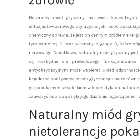
zdrowie
Naturalny miód gryczany ma wiele korzystnych 
entuzjastów zdrowego stylu życia, jak i osób poszuk
chemiczny sprawia, że jest on cennym źródłem energii
tym witaminę C oraz witaminy z grupy B, które odg
nerwowego. Dodatkowo, naturalny miód gryczany jest ź
są niezbędne dla prawidłowego funkcjonowania 
antyoksydacyjnym może wspierać układ odpornościo
Regularne spożywanie miodu gryczanego może również 
go popularnym składnikiem w kosmetykach naturaln
zauważyć poprawę dzięki jego działaniu łagodzącemu 
Naturalny miód gry
nietolerancje po