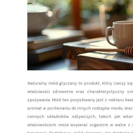
Naturalny miód gryczany to produkt, który cieszy s
właściwości zdrowotne oraz charakterystyczny sm
spożywanie. Miód ten pozyskiwany jest z nektaru kwi
aromat w porównaniu do innych rodzajów miodu. Warto
cennych składników odżywczych, takich jak witam
właściwościom może wspierać organizm w walce z ró