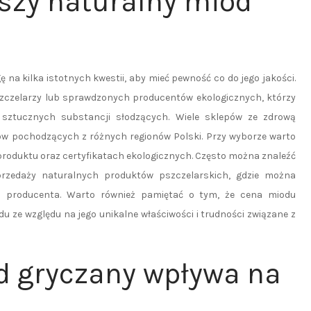
pszy naturalny miód
na kilka istotnych kwestii, aby mieć pewność co do jego jakości.
zczelarzy lub sprawdzonych producentów ekologicznych, którzy
sztucznych substancji słodzących. Wiele sklepów ze zdrową
dów pochodzących z różnych regionów Polski. Przy wyborze warto
produktu oraz certyfikatach ekologicznych. Często można znaleźć
sprzedaży naturalnych produktów pszczelarskich, gdzie można
d producenta. Warto również pamiętać o tym, że cena miodu
 ze względu na jego unikalne właściwości i trudności związane z
d gryczany wpływa na