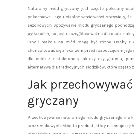
Naturalny miód gryczany jest często polecany osob
pokarmowe. Jego unikalne właściwości sprawiają, że 
sezonowych. Spożywanie miodu gryczanego pochodząc
pyłki roślin, co jest szczególnie ważne dla osób z al
inny i reakcje na miód mogą być różne. Osoby z 
skonsultować się z lekarzem przed rozpoczęciem jego
dla osób z nietolerancją laktozy czy glutenu, po
alternatywę dla tradycyjnych słodzików, które często 
Jak przechowywać
gryczany
Przechowywanie naturalnego miodu gryczanego ma kl
oraz smakowych. Miód to produkt, który nie psuje się