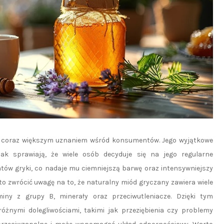
ię coraz większym uznaniem wśród konsumentów. Jego wyjątkowe
ak sprawiają, że wiele osób decyduje się na jego regularne
atów gryki, co nadaje mu ciemniejszą barwę oraz intensywniejszy
 zwrócić uwagę na to, że naturalny miód gryczany zawiera wiele
iny z grupy B, minerały oraz przeciwutleniacze. Dzięki tym
żnymi dolegliwościami, takimi jak przeziębienia czy problemy