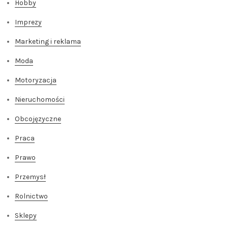
Hobby
Imprezy
Marketing i reklama
Moda
Motoryzacja
Nieruchomości
Obcojęzyczne
Praca
Prawo
Przemysł
Rolnictwo
Sklepy