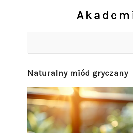
Skip
Akademi
to
content
Naturalny miód gryczany