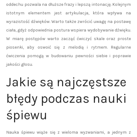
oddechu pozwala na dłuższe frazy i lepszą intonację. Kolejnym
istotnym elementem jest artykulacja, która wpływa na
wyrazistość dźwięków. Warto także zwrócić uwagę na postawę
ciała, gdyż odpowiednia postura wspiera wydobywanie dźwięku.
W miarę postępów warto zacząć ćwiczyć skale oraz proste
piosenki, aby oswoić się z melodią i rytmem. Regularne
ćwiczenia pomogą w budowaniu pewności siebie i poprawie
jakości głosu.
Jakie są najczęstsze
błędy podczas nauki
śpiewu
Nauka śpiewu wiąże się z wieloma wyzwaniami, a jednym z