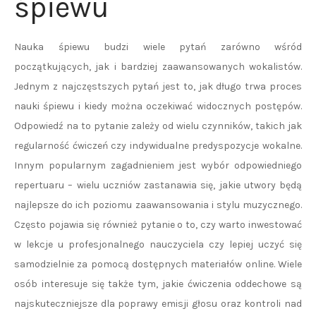
śpiewu
Nauka śpiewu budzi wiele pytań zarówno wśród
początkujących, jak i bardziej zaawansowanych wokalistów.
Jednym z najczęstszych pytań jest to, jak długo trwa proces
nauki śpiewu i kiedy można oczekiwać widocznych postępów.
Odpowiedź na to pytanie zależy od wielu czynników, takich jak
regularność ćwiczeń czy indywidualne predyspozycje wokalne.
Innym popularnym zagadnieniem jest wybór odpowiedniego
repertuaru – wielu uczniów zastanawia się, jakie utwory będą
najlepsze do ich poziomu zaawansowania i stylu muzycznego.
Często pojawia się również pytanie o to, czy warto inwestować
w lekcje u profesjonalnego nauczyciela czy lepiej uczyć się
samodzielnie za pomocą dostępnych materiałów online. Wiele
osób interesuje się także tym, jakie ćwiczenia oddechowe są
najskuteczniejsze dla poprawy emisji głosu oraz kontroli nad