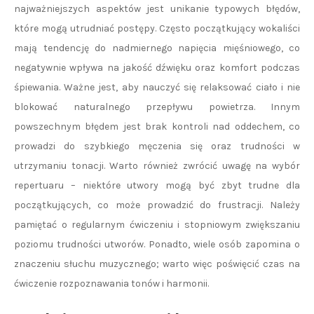
najważniejszych aspektów jest unikanie typowych błędów,
które mogą utrudniać postępy. Często początkujący wokaliści
mają tendencję do nadmiernego napięcia mięśniowego, co
negatywnie wpływa na jakość dźwięku oraz komfort podczas
śpiewania. Ważne jest, aby nauczyć się relaksować ciało i nie
blokować naturalnego przepływu powietrza. Innym
powszechnym błędem jest brak kontroli nad oddechem, co
prowadzi do szybkiego męczenia się oraz trudności w
utrzymaniu tonacji. Warto również zwrócić uwagę na wybór
repertuaru – niektóre utwory mogą być zbyt trudne dla
początkujących, co może prowadzić do frustracji. Należy
pamiętać o regularnym ćwiczeniu i stopniowym zwiększaniu
poziomu trudności utworów. Ponadto, wiele osób zapomina o
znaczeniu słuchu muzycznego; warto więc poświęcić czas na
ćwiczenie rozpoznawania tonów i harmonii.