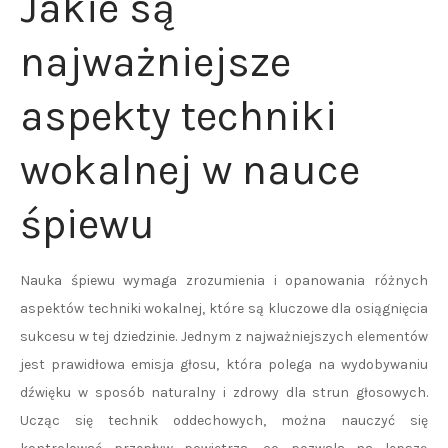
Jakie są
najważniejsze
aspekty techniki
wokalnej w nauce
śpiewu
Nauka śpiewu wymaga zrozumienia i opanowania różnych
aspektów techniki wokalnej, które są kluczowe dla osiągnięcia
sukcesu w tej dziedzinie. Jednym z najważniejszych elementów
jest prawidłowa emisja głosu, która polega na wydobywaniu
dźwięku w sposób naturalny i zdrowy dla strun głosowych.
Ucząc się technik oddechowych, można nauczyć się