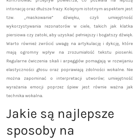
kontrolować przepływ powietrza, co pozwala na lepszą
intonację oraz dłuższe frazy. Kolejnym istotnym aspektem jest
tzw. „maskowanie” dźwięku, czyli umiejętność
wykorzystywania rezonatorów w ciele, takich jak klatka
piersiowa czy zatoki, aby uzyskać pełniejszy i bogatszy dźwięk.
Warto również zwrócić uwagę na artykulację i dykcję, które
mają ogromny wpływ na zrozumiałość tekstu piosenki.
Regularne ćwiczenia skali i arpeggiów pomagają w rozwijaniu
elastyczności głosu oraz poprawiają zdolności wokalne. Nie
można zapominać o interpretacji utworów; umiejętność
wyrażania emocji poprzez śpiew jest równie ważna jak
technika wokalna.
Jakie są najlepsze
sposoby na