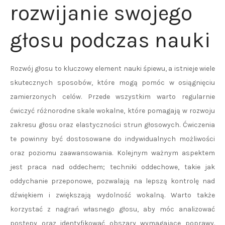
rozwijanie swojego
głosu podczas nauki
Rozwój głosu to kluczowy element nauki śpiewu, a istnieje wiele
skutecznych sposobów, które mogą pomóc w osiągnięciu
zamierzonych celów. Przede wszystkim warto regularnie
ćwiczyć różnorodne skale wokalne, które pomagają w rozwoju
zakresu głosu oraz elastyczności strun głosowych. Ćwiczenia
te powinny być dostosowane do indywidualnych możliwości
oraz poziomu zaawansowania. Kolejnym ważnym aspektem
jest praca nad oddechem; techniki oddechowe, takie jak
oddychanie przeponowe, pozwalają na lepszą kontrolę nad
dźwiękiem i zwiększają wydolność wokalną. Warto także
korzystać z nagrań własnego głosu, aby móc analizować
postępy oraz identyfikować obszary wymagające poprawy.