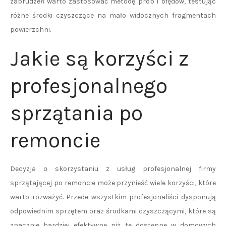
zabrudzeń warto zastosować metodę prób i błędów, testując
różne środki czyszczące na mało widocznych fragmentach
powierzchni.
Jakie są korzyści z
profesjonalnego
sprzątania po
remoncie
Decyzja o skorzystaniu z usług profesjonalnej firmy
sprzątającej po remoncie może przynieść wiele korzyści, które
warto rozważyć. Przede wszystkim profesjonaliści dysponują
odpowiednim sprzętem oraz środkami czyszczącymi, które są
znacznie bardziej efektywne niż te dostępne w domowych