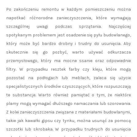
Po zakończeniu remontu w każdym pomieszczeniu można
napotkać różnorodne zanieczyszczenia, które wymagają
szczególnej uwagi podczas sprzątania. Najczęściej
spotykanym problemem jest osadzenie się pyłu budowlanego,
który może być bardzo drobny i trudny do usunięcia. Aby
skutecznie się go pozbyć, warto używać odkurzacza
przemysłowego, który ma mocne ssanie oraz odpowiednie
filtry. W przypadku resztek farby czy kleju, które mogą
pozostać na podłogach lub meblach, zaleca się użycie
specjalistycznych środków czyszczących, które rozpuszczają
te substancje. Warto również pamiętać o tym, że niektóre
plamy mogą wymagać dłuższego namaczania lub szorowania.
Z kolei zanieczyszczenia związane z materiałami budowlanymi,
takie jak kawałki gipsu czy tynku, można usunąć za pomocą
szczotki lub skrobaka. W przypadku trudnych do usunięcia