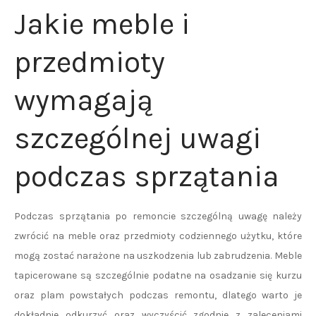
Jakie meble i
przedmioty
wymagają
szczególnej uwagi
podczas sprzątania
Podczas sprzątania po remoncie szczególną uwagę należy
zwrócić na meble oraz przedmioty codziennego użytku, które
mogą zostać narażone na uszkodzenia lub zabrudzenia. Meble
tapicerowane są szczególnie podatne na osadzanie się kurzu
oraz plam powstałych podczas remontu, dlatego warto je
dokładnie odkurzyć oraz wyczyścić zgodnie z zaleceniami