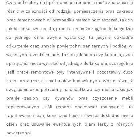
Czas potrzebny na sprzątanie po remoncie może znacznie się
różnić w zależności od rodzaju pomieszczenia oraz zakresu
prac remontowych. W przypadku małych pomieszczeń, takich
jak łazienka czy toaleta, proces ten może zająć od kilku godzin
do jednego dnia. Zwykle wystarczy tu jedynie dokładne
odkurzenie oraz umycie powierzchni sanitarnych i podłóg. W
większych przestrzeniach, takich jak salon czy kuchnia, czas
sprzątania może wynosić od jednego do kilku dni, szczególnie
jeśli prace remontowe były intensywne i pozostawiły dużo
kurzu oraz resztek materiałów budowlanych. Warto również
uwzględnić czas potrzebny na dodatkowe czynności takie jak
pranie zasłon czy dywanów oraz czyszczenie mebli
tapicerowanych. Jeśli remont obejmował malowanie lub
tapetowanie ścian, konieczne będzie również dokładne mycie
okien oraz usuwanie ewentualnych plam farby z różnych
powierzchni.