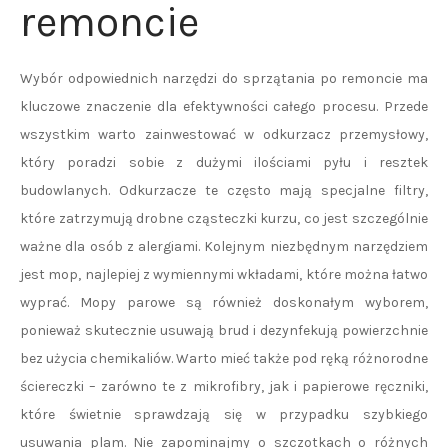
remoncie
Wybór odpowiednich narzędzi do sprzątania po remoncie ma
kluczowe znaczenie dla efektywności całego procesu. Przede
wszystkim warto zainwestować w odkurzacz przemysłowy,
który poradzi sobie z dużymi ilościami pyłu i resztek
budowlanych. Odkurzacze te często mają specjalne filtry,
które zatrzymują drobne cząsteczki kurzu, co jest szczególnie
ważne dla osób z alergiami. Kolejnym niezbędnym narzędziem
jest mop, najlepiej z wymiennymi wkładami, które można łatwo
wyprać. Mopy parowe są również doskonałym wyborem,
ponieważ skutecznie usuwają brud i dezynfekują powierzchnie
bez użycia chemikaliów. Warto mieć także pod ręką różnorodne
ściereczki – zarówno te z mikrofibry, jak i papierowe ręczniki,
które świetnie sprawdzają się w przypadku szybkiego
usuwania plam. Nie zapominajmy o szczotkach o różnych