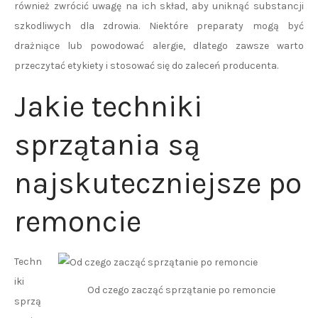
również zwrócić uwagę na ich skład, aby uniknąć substancji
szkodliwych dla zdrowia. Niektóre preparaty mogą być
drażniące lub powodować alergie, dlatego zawsze warto
przeczytać etykiety i stosować się do zaleceń producenta.
Jakie techniki
sprzątania są
najskuteczniejsze po
remoncie
Techn
iki
Od czego zacząć sprzątanie po remoncie
sprzą