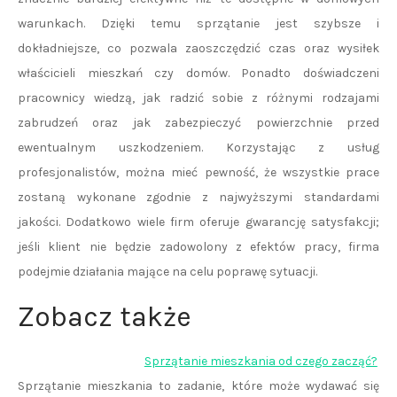
warunkach. Dzięki temu sprzątanie jest szybsze i
dokładniejsze, co pozwala zaoszczędzić czas oraz wysiłek
właścicieli mieszkań czy domów. Ponadto doświadczeni
pracownicy wiedzą, jak radzić sobie z różnymi rodzajami
zabrudzeń oraz jak zabezpieczyć powierzchnie przed
ewentualnym uszkodzeniem. Korzystając z usług
profesjonalistów, można mieć pewność, że wszystkie prace
zostaną wykonane zgodnie z najwyższymi standardami
jakości. Dodatkowo wiele firm oferuje gwarancję satysfakcji;
jeśli klient nie będzie zadowolony z efektów pracy, firma
podejmie działania mające na celu poprawę sytuacji.
Zobacz także
Sprzątanie mieszkania od czego zacząć?
Sprzątanie mieszkania to zadanie, które może wydawać się