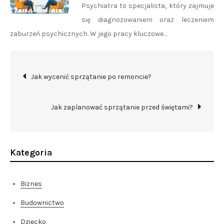
Psychiatra to specjalista, który zajmuje
się diagnozowaniem oraz leczeniem
zaburzeń psychicznych. W jego pracy kluczowe…
Nawigacja
Jak wycenić sprzątanie po remoncie?
wpisu
Jak zaplanować sprzątanie przed świętami?
Kategoria
Biznes
Budownictwo
Dziecko