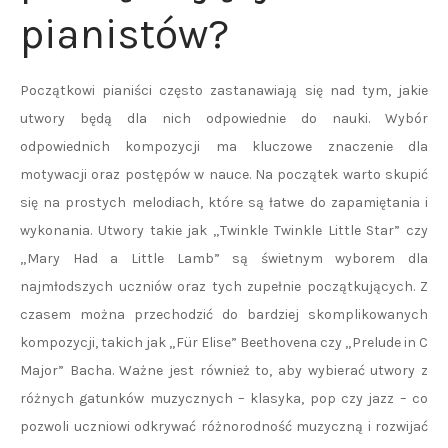
pianistów?
Początkowi pianiści często zastanawiają się nad tym, jakie
utwory będą dla nich odpowiednie do nauki. Wybór
odpowiednich kompozycji ma kluczowe znaczenie dla
motywacji oraz postępów w nauce. Na początek warto skupić
się na prostych melodiach, które są łatwe do zapamiętania i
wykonania. Utwory takie jak „Twinkle Twinkle Little Star” czy
„Mary Had a Little Lamb” są świetnym wyborem dla
najmłodszych uczniów oraz tych zupełnie początkujących. Z
czasem można przechodzić do bardziej skomplikowanych
kompozycji, takich jak „Für Elise” Beethovena czy „Prelude in C
Major” Bacha. Ważne jest również to, aby wybierać utwory z
różnych gatunków muzycznych – klasyka, pop czy jazz – co
pozwoli uczniowi odkrywać różnorodność muzyczną i rozwijać