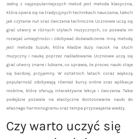
Jedną z najpopularniejszych metod jest metoda klasyczna,
która opiera się na tradycyjnych technikach nauczania, takich
jak czytanie nut oraz ćwiczenia techniczne. Uczniowie uczą się
grać utwory w różnych stylach muzycznych, co pozwala im
rozwijać umiejętności i zdobywać doświadczenie. Inną metodą
jest metoda Suzuki, która kładzie duży nacisk na słuch
muzyczny i naukę poprzez naśladowanie. Uczniowie uczą się
grać utwory znane i lubiane, co sprawia, że proces nauki staje
się bardziej przyjemny. W ostatnich latach coraz większą
popularność zdobywają również kursy online oraz aplikacje
mobilne, które oferują interaktywne lekcje i ćwiczenia. Takie
podejście pozwala na elastyczne dostosowanie nauki do
własnego harmonogramu oraz tempa przyswajania wiedzy.
Czy warto uczyć się