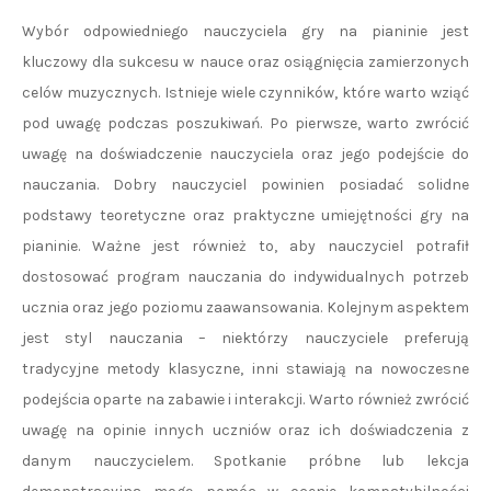
Wybór odpowiedniego nauczyciela gry na pianinie jest
kluczowy dla sukcesu w nauce oraz osiągnięcia zamierzonych
celów muzycznych. Istnieje wiele czynników, które warto wziąć
pod uwagę podczas poszukiwań. Po pierwsze, warto zwrócić
uwagę na doświadczenie nauczyciela oraz jego podejście do
nauczania. Dobry nauczyciel powinien posiadać solidne
podstawy teoretyczne oraz praktyczne umiejętności gry na
pianinie. Ważne jest również to, aby nauczyciel potrafił
dostosować program nauczania do indywidualnych potrzeb
ucznia oraz jego poziomu zaawansowania. Kolejnym aspektem
jest styl nauczania – niektórzy nauczyciele preferują
tradycyjne metody klasyczne, inni stawiają na nowoczesne
podejścia oparte na zabawie i interakcji. Warto również zwrócić
uwagę na opinie innych uczniów oraz ich doświadczenia z
danym nauczycielem. Spotkanie próbne lub lekcja