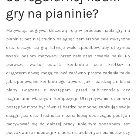
gry na pianinie?
Motywacja odgrywa kluczową rolę w procesie nauki gry na
pianinie; bez niej trudno osiągnąć zamierzone cele muzyczne
oraz cieszyć się grą. Istnieje wiele sposobów, aby utrzymać
wysoki poziom motywacji przez cały czas trwania nauki. Po
pierwsze warto ustalić konkretne cele krótko- i
długoterminowe; mogą to być zarówno proste zadania takie
jak opanowanie konkretnego utworu, jak i bardziej ambitne
plany związane z występami przed publicznością czy
nagraniami własnych kompozycji. Utrzymywanie dziennika
postępów może być również bardzo pomocne; zapisując swoje
osiągnięcia oraz trudności można lepiej dostrzegać postęp i
motywować się do dalszej pracy. Kolejnym sposobem jest
poszukiwanie inspiracji – słuchanie ulubionych pianistów czy