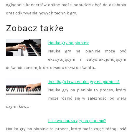
oglądanie koncertów online może pobudzić chęć do działania
oraz odkrywania nowych technik gry.
Zobacz także
Nauka gry na pianinie
Nauka gry na pianinie może być
ekscytującym i satysfakcjonującym
doświadczeniem, które otwiera drzwi do świata…
Jak długo trwa nauka gry na pianinie?
Nauka gry na pianinie to proces, który
może różnić się w zależności od wielu
czynników,…
Ile trwa nauka gry na pianinie?
Nauka gry na pianinie to proces, który może zająć różną ilość