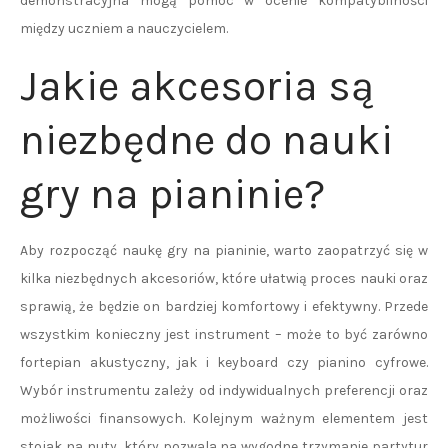
demonstracyjna mogą pomóc w ocenie kompatybilności
między uczniem a nauczycielem.
Jakie akcesoria są
niezbędne do nauki
gry na pianinie?
Aby rozpocząć naukę gry na pianinie, warto zaopatrzyć się w
kilka niezbędnych akcesoriów, które ułatwią proces nauki oraz
sprawią, że będzie on bardziej komfortowy i efektywny. Przede
wszystkim konieczny jest instrument – może to być zarówno
fortepian akustyczny, jak i keyboard czy pianino cyfrowe.
Wybór instrumentu zależy od indywidualnych preferencji oraz
możliwości finansowych. Kolejnym ważnym elementem jest
stojak na nuty, który pozwala na wygodne trzymanie partytur