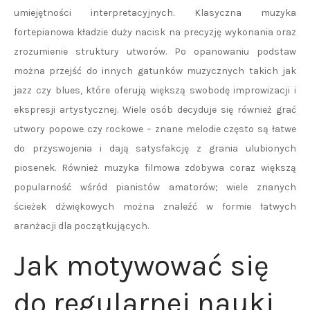
umiejętności interpretacyjnych. Klasyczna muzyka
fortepianowa kładzie duży nacisk na precyzję wykonania oraz
zrozumienie struktury utworów. Po opanowaniu podstaw
można przejść do innych gatunków muzycznych takich jak
jazz czy blues, które oferują większą swobodę improwizacji i
ekspresji artystycznej. Wiele osób decyduje się również grać
utwory popowe czy rockowe – znane melodie często są łatwe
do przyswojenia i dają satysfakcję z grania ulubionych
piosenek. Również muzyka filmowa zdobywa coraz większą
popularność wśród pianistów amatorów; wiele znanych
ścieżek dźwiękowych można znaleźć w formie łatwych
aranżacji dla początkujących.
Jak motywować się
do regularnej nauki