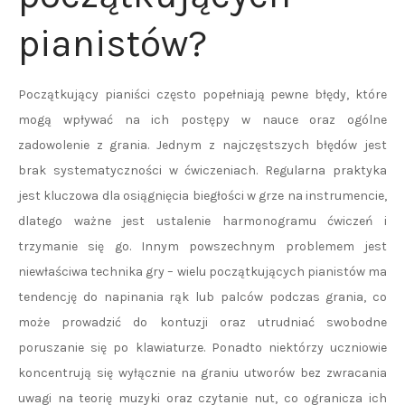
pianistów?
Początkujący pianiści często popełniają pewne błędy, które
mogą wpływać na ich postępy w nauce oraz ogólne
zadowolenie z grania. Jednym z najczęstszych błędów jest
brak systematyczności w ćwiczeniach. Regularna praktyka
jest kluczowa dla osiągnięcia biegłości w grze na instrumencie,
dlatego ważne jest ustalenie harmonogramu ćwiczeń i
trzymanie się go. Innym powszechnym problemem jest
niewłaściwa technika gry – wielu początkujących pianistów ma
tendencję do napinania rąk lub palców podczas grania, co
może prowadzić do kontuzji oraz utrudniać swobodne
poruszanie się po klawiaturze. Ponadto niektórzy uczniowie
koncentrują się wyłącznie na graniu utworów bez zwracania
uwagi na teorię muzyki oraz czytanie nut, co ogranicza ich