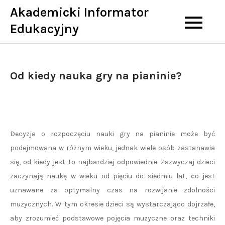
Skip
Akademicki Informator
to
Edukacyjny
content
Od kiedy nauka gry na pianinie?
Decyzja o rozpoczęciu nauki gry na pianinie może być
podejmowana w różnym wieku, jednak wiele osób zastanawia
się, od kiedy jest to najbardziej odpowiednie. Zazwyczaj dzieci
zaczynają naukę w wieku od pięciu do siedmiu lat, co jest
uznawane za optymalny czas na rozwijanie zdolności
muzycznych. W tym okresie dzieci są wystarczająco dojrzałe,
aby zrozumieć podstawowe pojęcia muzyczne oraz techniki