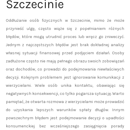
Szczecinie
Oddłużanie osób fizycznych w Szczecinie, mimo że może
przynieść ulgę, często wiąże się z popełnianiem różnych
błędów, które mogą utrudnić proces lub wręcz go zniweczyć.
Jednym z najczęstszych błędów jest brak dokładnej analizy
własnej sytuacji finansowej przed podjęciem działań. Osoby
zadłużone często nie mają pełnego obrazu swoich zobowiązań
oraz dochodów, co prowadzi do podejmowania niewłaściwych
decyzji. Kolejnym problemem jest ignorowanie komunikacji z
wierzycielami. Wiele osób unika kontaktu, obawiając się
negatywnych konsekwencji, co tylko pogarsza sytuację. Warto
pamiętać, że otwarta rozmowa z wierzycielami może prowadzić
do uzyskania lepszych warunków spłaty długów. Innym
powszechnym błędem jest podejmowanie decyzji o upadłości
konsumenckiej bez wcześniejszego zasięgnięcia porady