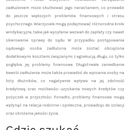
zadłużeniem może skutkować jego narastaniem, co prowadzi
do jeszcze większych problemów finansowych i stresu
psychicznego. Wierzyciele mogą podejmować różnorodne kroki
windykacyjne, takie jak wysyłanie wezwań do zapłaty czy nawet
skierowanie sprawy do sądu. W przypadku postępowania
sądowego osoba zadłużona może zostać obciążona
dodatkowymi kosztami związanymi z egzekucją długu, co tylko
pogłębia jej problemy finansowe. Długotrwałe zaniedbanie
kwestii zadłużenia może także prowadzić do wpisania osoby na
listy dłużników, co negatywnie wpływa na jej zdolność
kredytową oraz możliwości uzyskania nowych kredytów czy
pożyczek w przyszłości. Ponadto, problemy finansowe mogą
wpłynąć na relacje rodzinne i społeczne, prowadząc do izolacji
oraz obniżenia jakości życia.