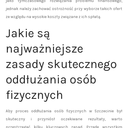
jako tymczasowego rozwiązania problemu finansowego,
jednak należy zachować ostrożność przy wyborze takich ofert
ze względu na wysokie koszty związane z ich spłatą.
Jakie są
najważniejsze
zasady skutecznego
oddłużania osób
fizycznych
Aby proces oddłużania osób fizycznych w Szczecinie był
skuteczny i przyniósł oczekiwane rezultaty, warto
przestrzegać kilku kluczowych zasad. Przede wszystkim