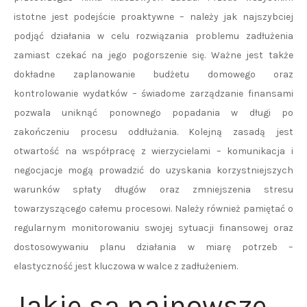
istotne jest podejście proaktywne – należy jak najszybciej
podjąć działania w celu rozwiązania problemu zadłużenia
zamiast czekać na jego pogorszenie się. Ważne jest także
dokładne zaplanowanie budżetu domowego oraz
kontrolowanie wydatków – świadome zarządzanie finansami
pozwala uniknąć ponownego popadania w długi po
zakończeniu procesu oddłużania. Kolejną zasadą jest
otwartość na współpracę z wierzycielami – komunikacja i
negocjacje mogą prowadzić do uzyskania korzystniejszych
warunków spłaty długów oraz zmniejszenia stresu
towarzyszącego całemu procesowi. Należy również pamiętać o
regularnym monitorowaniu swojej sytuacji finansowej oraz
dostosowywaniu planu działania w miarę potrzeb –
elastyczność jest kluczowa w walce z zadłużeniem.
Jakie są najnowsze