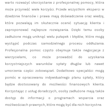
warto rozważyć skorzystanie z profesjonalnej pomocy, która
może przynieść wiele korzyści. Przede wszystkim eksperci w
dziedzinie finansów i prawa mają doświadczenie oraz wiedzę,
które pozwalają im skutecznie ocenić sytuację klienta i
zaproponować najlepsze rozwiązania. Dzięki temu osoby
zadłużone mogą uniknąć wielu pułapek i błędów, które mogą
wystąpić podczas samodzielnego procesu oddłużania.
Profesjonalna pomoc często obejmuje także negocjacje z
wierzycielami, co może prowadzić do uzyskania
korzystniejszych warunków spłaty długów lub nawet
umorzenia części zobowiązań. Dodatkowo specjaliści mogą
pomóc w opracowaniu indywidualnego planu spłaty, który
będzie dostosowany do możliwości finansowych klienta.
Korzystając z usług doradczych, osoby zadłużone mają także
dostęp do informacji o programach wsparcia oraz
możliwościach prawnych, które mogą być dla nich korzystne.