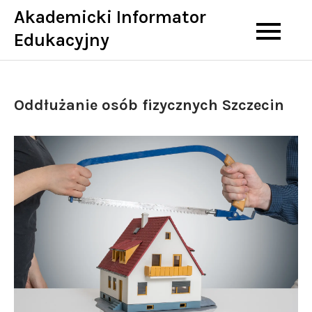
Skip
Akademicki Informator
to
Edukacyjny
content
Oddłużanie osób fizycznych Szczecin