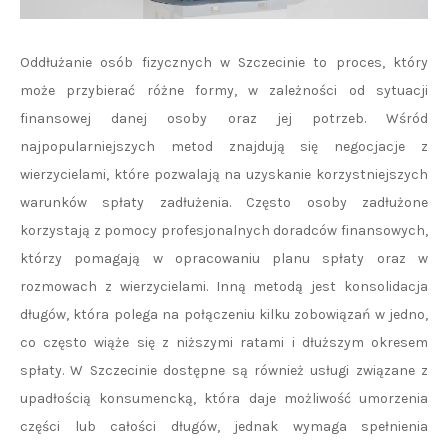
Oddłużanie osób fizycznych w Szczecinie to proces, który
może przybierać różne formy, w zależności od sytuacji
finansowej danej osoby oraz jej potrzeb. Wśród
najpopularniejszych metod znajdują się negocjacje z
wierzycielami, które pozwalają na uzyskanie korzystniejszych
warunków spłaty zadłużenia. Często osoby zadłużone
korzystają z pomocy profesjonalnych doradców finansowych,
którzy pomagają w opracowaniu planu spłaty oraz w
rozmowach z wierzycielami. Inną metodą jest konsolidacja
długów, która polega na połączeniu kilku zobowiązań w jedno,
co często wiąże się z niższymi ratami i dłuższym okresem
spłaty. W Szczecinie dostępne są również usługi związane z
upadłością konsumencką, która daje możliwość umorzenia
części lub całości długów, jednak wymaga spełnienia