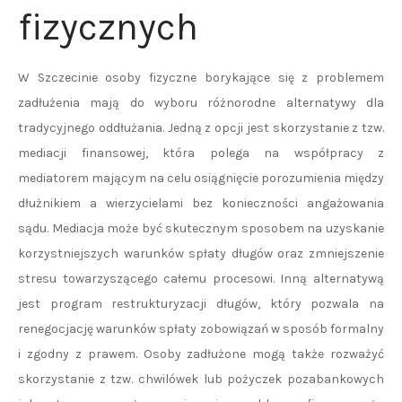
fizycznych
W Szczecinie osoby fizyczne borykające się z problemem
zadłużenia mają do wyboru różnorodne alternatywy dla
tradycyjnego oddłużania. Jedną z opcji jest skorzystanie z tzw.
mediacji finansowej, która polega na współpracy z
mediatorem mającym na celu osiągnięcie porozumienia między
dłużnikiem a wierzycielami bez konieczności angażowania
sądu. Mediacja może być skutecznym sposobem na uzyskanie
korzystniejszych warunków spłaty długów oraz zmniejszenie
stresu towarzyszącego całemu procesowi. Inną alternatywą
jest program restrukturyzacji długów, który pozwala na
renegocjację warunków spłaty zobowiązań w sposób formalny
i zgodny z prawem. Osoby zadłużone mogą także rozważyć
skorzystanie z tzw. chwilówek lub pożyczek pozabankowych