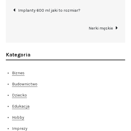
Nawigacja
Implanty 600 ml jaki to rozmiar?
wpisu
Nerki męskie
Kategoria
Biznes
Budownictwo
Dziecko
Edukacja
Hobby
Imprezy