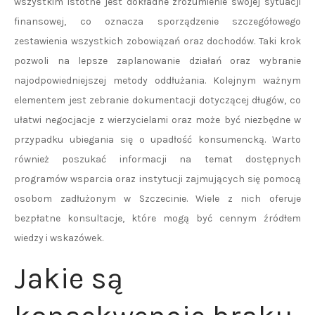
wszystkim istotne jest dokładne zrozumienie swojej sytuacji
finansowej, co oznacza sporządzenie szczegółowego
zestawienia wszystkich zobowiązań oraz dochodów. Taki krok
pozwoli na lepsze zaplanowanie działań oraz wybranie
najodpowiedniejszej metody oddłużania. Kolejnym ważnym
elementem jest zebranie dokumentacji dotyczącej długów, co
ułatwi negocjacje z wierzycielami oraz może być niezbędne w
przypadku ubiegania się o upadłość konsumencką. Warto
również poszukać informacji na temat dostępnych
programów wsparcia oraz instytucji zajmujących się pomocą
osobom zadłużonym w Szczecinie. Wiele z nich oferuje
bezpłatne konsultacje, które mogą być cennym źródłem
wiedzy i wskazówek.
Jakie są