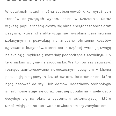
W ostatnich latach można zaobserwować kilka wyraźnych
trendów dotyczących wyboru okien w Szczecinie. Coraz
większą popularnością cieszą się okna energooszczędne oraz
pasywne, które charakteryzują się wysokimi parametrami
izolacyjnymi i pozwalają na znaczne obniżenie kosztów
ogrzewania budynków. Klienci coraz częściej zwracają uwagę
na ekologię i wybierają materiały pochodzące z recyklingu lub
te o niskim wpływie na środowisko. Warto również zauważyć
rosnące zainteresowanie nowoczesnym designem – klienci
poszukują nietypowych kształtów oraz kolorów okien, które
będą pasować do stylu ich domów. Dodatkowo technologia
smart home staje się coraz bardziej popularna – wiele osób
decyduje się na okna z systemami automatyzacji, które
umożliwiają zdalne sterowanie otwieraniem czy zamykaniem.