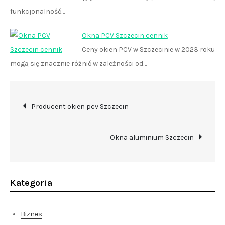
funkcjonalność…
Okna PCV Szczecin cennik
Ceny okien PCV w Szczecinie w 2023 roku
mogą się znacznie różnić w zależności od…
Nawigacja
Producent okien pcv Szczecin
wpisu
Okna aluminium Szczecin
Kategoria
Biznes