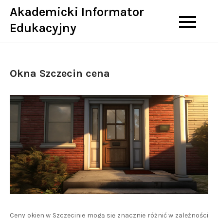
Skip
Akademicki Informator
to
Edukacyjny
content
Okna Szczecin cena
Ceny okien w Szczecinie mogą się znacznie różnić w zależności