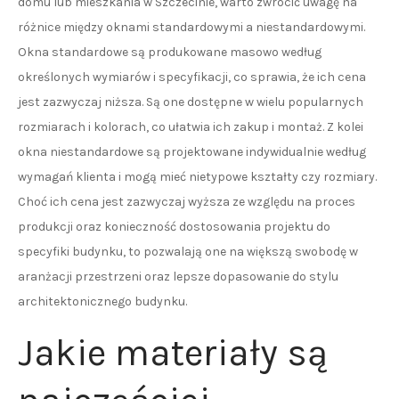
domu lub mieszkania w Szczecinie, warto zwrócić uwagę na
różnice między oknami standardowymi a niestandardowymi.
Okna standardowe są produkowane masowo według
określonych wymiarów i specyfikacji, co sprawia, że ich cena
jest zazwyczaj niższa. Są one dostępne w wielu popularnych
rozmiarach i kolorach, co ułatwia ich zakup i montaż. Z kolei
okna niestandardowe są projektowane indywidualnie według
wymagań klienta i mogą mieć nietypowe kształty czy rozmiary.
Choć ich cena jest zazwyczaj wyższa ze względu na proces
produkcji oraz konieczność dostosowania projektu do
specyfiki budynku, to pozwalają one na większą swobodę w
aranżacji przestrzeni oraz lepsze dopasowanie do stylu
architektonicznego budynku.
Jakie materiały są