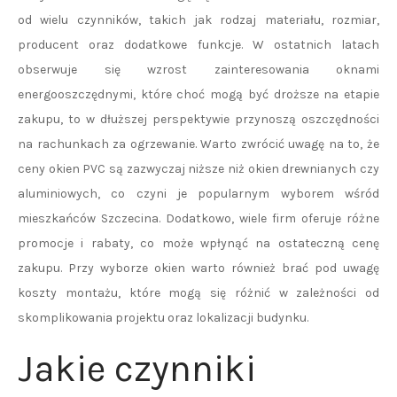
od wielu czynników, takich jak rodzaj materiału, rozmiar,
producent oraz dodatkowe funkcje. W ostatnich latach
obserwuje się wzrost zainteresowania oknami
energooszczędnymi, które choć mogą być droższe na etapie
zakupu, to w dłuższej perspektywie przynoszą oszczędności
na rachunkach za ogrzewanie. Warto zwrócić uwagę na to, że
ceny okien PVC są zazwyczaj niższe niż okien drewnianych czy
aluminiowych, co czyni je popularnym wyborem wśród
mieszkańców Szczecina. Dodatkowo, wiele firm oferuje różne
promocje i rabaty, co może wpłynąć na ostateczną cenę
zakupu. Przy wyborze okien warto również brać pod uwagę
koszty montażu, które mogą się różnić w zależności od
skomplikowania projektu oraz lokalizacji budynku.
Jakie czynniki