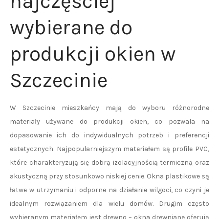
najczęściej
wybierane do
produkcji okien w
Szczecinie
W Szczecinie mieszkańcy mają do wyboru różnorodne
materiały używane do produkcji okien, co pozwala na
dopasowanie ich do indywidualnych potrzeb i preferencji
estetycznych. Najpopularniejszym materiałem są profile PVC,
które charakteryzują się dobrą izolacyjnością termiczną oraz
akustyczną przy stosunkowo niskiej cenie. Okna plastikowe są
łatwe w utrzymaniu i odporne na działanie wilgoci, co czyni je
idealnym rozwiązaniem dla wielu domów. Drugim często
wybieranym materiałem jest drewno – okna drewniane oferują