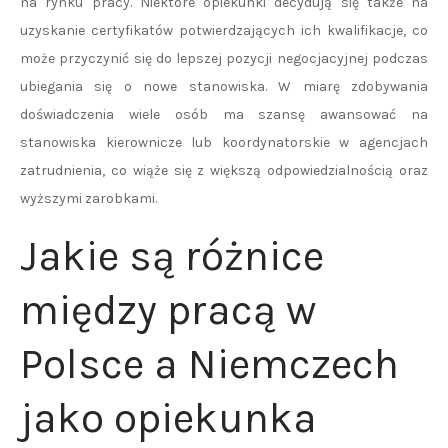
na rynku pracy. Niektóre opiekunki decydują się także na
uzyskanie certyfikatów potwierdzających ich kwalifikacje, co
może przyczynić się do lepszej pozycji negocjacyjnej podczas
ubiegania się o nowe stanowiska. W miarę zdobywania
doświadczenia wiele osób ma szansę awansować na
stanowiska kierownicze lub koordynatorskie w agencjach
zatrudnienia, co wiąże się z większą odpowiedzialnością oraz
wyższymi zarobkami.
Jakie są różnice
między pracą w
Polsce a Niemczech
jako opiekunka