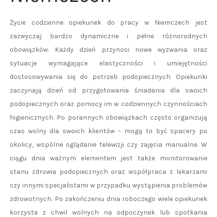
Życie codzienne opiekunek do pracy w Niemczech jest
zazwyczaj bardzo dynamiczne i pełne różnorodnych
obowiązków. Każdy dzień przynosi nowe wyzwania oraz
sytuacje wymagające elastyczności i umiejętności
dostosowywania się do potrzeb podopiecznych. Opiekunki
zaczynają dzień od przygotowania śniadania dla swoich
podopiecznych oraz pomocy im w codziennych czynnościach
higienicznych. Po porannych obowiązkach często organizują
czas wolny dla swoich klientów – mogą to być spacery po
okolicy, wspólne oglądanie telewizji czy zajęcia manualne. W
ciągu dnia ważnym elementem jest także monitorowanie
stanu zdrowia podopiecznych oraz współpraca z lekarzami
czy innymi specjalistami w przypadku wystąpienia problemów
zdrowotnych. Po zakończeniu dnia roboczego wiele opiekunek
korzysta z chwil wolnych na odpoczynek lub spotkania