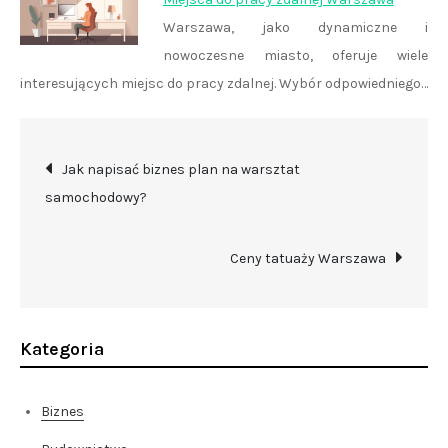
Warszawa, jako dynamiczne i
nowoczesne miasto, oferuje wiele
interesujących miejsc do pracy zdalnej. Wybór odpowiedniego…
Nawigacja
Jak napisać biznes plan na warsztat
samochodowy?
wpisu
Ceny tatuaży Warszawa
Kategoria
Biznes