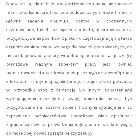
Obowiązki opiekunek do pracy w Niemczech mogą się znacznie
różnić w zależności od potrzeb podopiecznych oraz ich rodzin.
Główne zadania obejmują pomoc w codziennych
czynnościach, takich jak higiena osobista, ubieranie się oraz
przygotowywanie posiłków. Opiekunki często zajmują się także
organizowaniem czasu wolnego dla swoich podopiecznych, co
może obejmować spacery, wspólne oglądanie telewizji czy gry
planszowe. Ważnym aspektem pracy jest również
monitorowanie stanu zdrowia podopiecznego oraz współpraca
z lekarzami i innymi specjalistami, jeśli zajdzie taka potrzeba.
W przypadku osób z demencją lub innymi schorzeniami
wymagającymi szczególnej uwagi, opiekunki muszą być
przygotowane na radzenie sobie z trudnymi sytuacjami oraz
zapewnienie bezpieczeństwa. Dodatkowo, wiele opiekunek
zajmuje się również prowadzeniem gospodarstwa domowego,
co może obejmować sprzątanie czy zakupy.