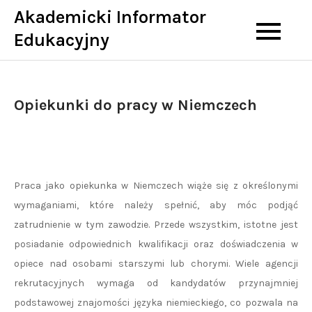
Skip
Akademicki Informator
to
Edukacyjny
content
Opiekunki do pracy w Niemczech
Praca jako opiekunka w Niemczech wiąże się z określonymi
wymaganiami, które należy spełnić, aby móc podjąć
zatrudnienie w tym zawodzie. Przede wszystkim, istotne jest
posiadanie odpowiednich kwalifikacji oraz doświadczenia w
opiece nad osobami starszymi lub chorymi. Wiele agencji
rekrutacyjnych wymaga od kandydatów przynajmniej
podstawowej znajomości języka niemieckiego, co pozwala na