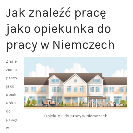
Jak znaleźć pracę
jako opiekunka do
pracy w Niemczech
Znale
zienie
pracy
jako
opiek
unka
do
Opiekunki do pracy w Niemczech
pracy
w