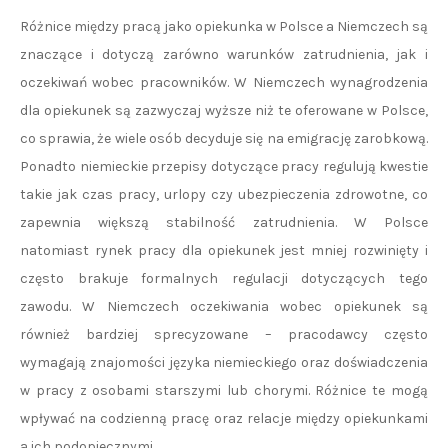
Różnice między pracą jako opiekunka w Polsce a Niemczech są
znaczące i dotyczą zarówno warunków zatrudnienia, jak i
oczekiwań wobec pracowników. W Niemczech wynagrodzenia
dla opiekunek są zazwyczaj wyższe niż te oferowane w Polsce,
co sprawia, że wiele osób decyduje się na emigrację zarobkową.
Ponadto niemieckie przepisy dotyczące pracy regulują kwestie
takie jak czas pracy, urlopy czy ubezpieczenia zdrowotne, co
zapewnia większą stabilność zatrudnienia. W Polsce
natomiast rynek pracy dla opiekunek jest mniej rozwinięty i
często brakuje formalnych regulacji dotyczących tego
zawodu. W Niemczech oczekiwania wobec opiekunek są
również bardziej sprecyzowane – pracodawcy często
wymagają znajomości języka niemieckiego oraz doświadczenia
w pracy z osobami starszymi lub chorymi. Różnice te mogą
wpływać na codzienną pracę oraz relacje między opiekunkami
a ich podopiecznymi.