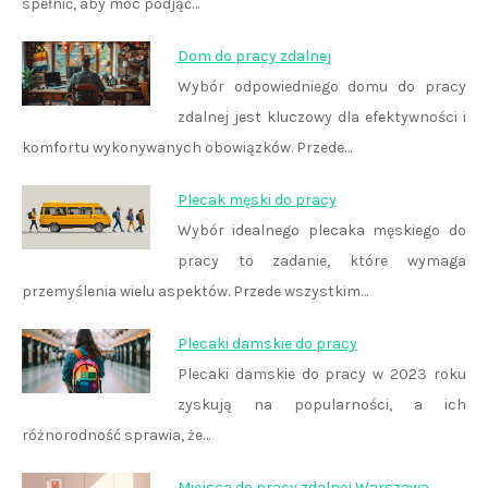
spełnić, aby móc podjąć…
Dom do pracy zdalnej
Wybór odpowiedniego domu do pracy
zdalnej jest kluczowy dla efektywności i
komfortu wykonywanych obowiązków. Przede…
Plecak męski do pracy
Wybór idealnego plecaka męskiego do
pracy to zadanie, które wymaga
przemyślenia wielu aspektów. Przede wszystkim…
Plecaki damskie do pracy
Plecaki damskie do pracy w 2023 roku
zyskują na popularności, a ich
różnorodność sprawia, że…
Miejsca do pracy zdalnej Warszawa