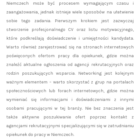
Niemczech może być procesem wymagającym czasu i
zaangażowania, jednak istnieje wiele sposobów na ułatwienie
sobie tego zadania. Pierwszym krokiem jest zazwyczaj
stworzenie profesjonalnego CV oraz listu motywacyjnego,
które podkreślają doświadczenie i umiejętności kandydata.
Warto również zarejestrować się na stronach internetowych
poświęconych ofertom pracy dla opiekunek, gdzie można
znaleźć aktualne ogłoszenia od agencji rekrutacyjnych oraz
rodzin poszukujących wsparcia. Networking jest kolejnym
ważnym elementem – warto skorzystać z grup na portalach
społecznościowych lub forach internetowych, gdzie można
wymieniać się informacjami i doświadczeniami z innymi
osobami pracującymi w tej branży. Nie bez znaczenia jest
także aktywne poszukiwanie ofert poprzez kontakt z
agencjami rekrutacyjnymi specjalizującymi się w zatrudnianiu
opiekunek do pracy w Niemczech.