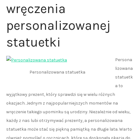
wręczenia
personalizowanej
statuetki
Persona
lizowana
Personalizowana statuetka
statuetk
a to
wyjątkowy prezent, który sprawdzi się w wielu różnych
okazjach. Jednym z najpopularniejszych momentów na
wręczenie takiego upominku są urodziny. Niezależnie od wieku,
każdy z nas lubi otrzymywać prezenty, a personalizowana
statuetka może stać się piękną pamiątką na długie lata. Warto
również pomyśleć o rocznicach, które są doskonałą okazją do