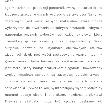
wiedni
ego materiału do produkcji personalizowanych statuetek ma
kluczowe znaczenie dla ich wyglądu oraz trwałości. Na rynku
dostępnych jest wiele różnych materiałów, które można
wykorzystać do stworzenia unikalnych statuetek. Jednym z
najpopularniejszych wyborów jest szkło akrylowe, które
charakteryzuje się lekkością oraz przejrzystością. Szkło
akrylowe pozwala na uzyskanie efektownych efektów
wizualnych dzięki możliwości zastosowania różnych technik
grawerowania i druku. Innym często wybieranym materiałem
jest metal, który nadaje statuetkom elegancki i nowoczesny
wygląd. Metalowe statuetki są zazwyczaj bardziej trwałe i
odporne na uszkodzenia mechaniczne niż ich szklane
odpowiedniki. Drewno to kolejny interesujący wybór; naturalny
materiał dodaje ciepła i charakteru każdemu projektowi.
Drewniane statuetki mogą być ręcznie rzeźbione lub