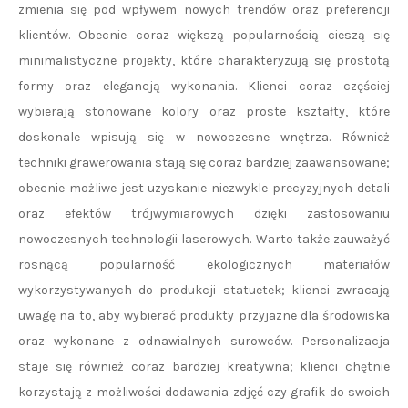
zmienia się pod wpływem nowych trendów oraz preferencji
klientów. Obecnie coraz większą popularnością cieszą się
minimalistyczne projekty, które charakteryzują się prostotą
formy oraz elegancją wykonania. Klienci coraz częściej
wybierają stonowane kolory oraz proste kształty, które
doskonale wpisują się w nowoczesne wnętrza. Również
techniki grawerowania stają się coraz bardziej zaawansowane;
obecnie możliwe jest uzyskanie niezwykle precyzyjnych detali
oraz efektów trójwymiarowych dzięki zastosowaniu
nowoczesnych technologii laserowych. Warto także zauważyć
rosnącą popularność ekologicznych materiałów
wykorzystywanych do produkcji statuetek; klienci zwracają
uwagę na to, aby wybierać produkty przyjazne dla środowiska
oraz wykonane z odnawialnych surowców. Personalizacja
staje się również coraz bardziej kreatywna; klienci chętnie
korzystają z możliwości dodawania zdjęć czy grafik do swoich