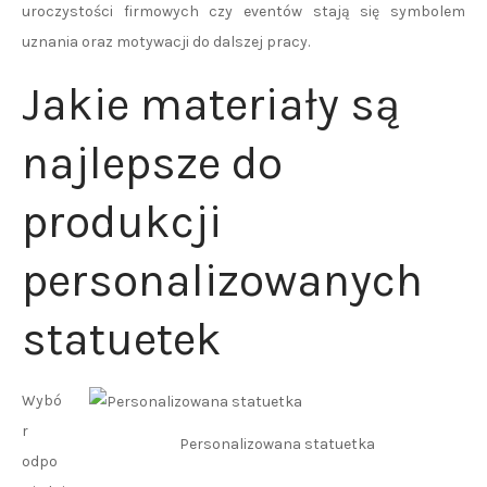
uroczystości firmowych czy eventów stają się symbolem
uznania oraz motywacji do dalszej pracy.
Jakie materiały są
najlepsze do
produkcji
personalizowanych
statuetek
Wybó
r
Personalizowana statuetka
odpo