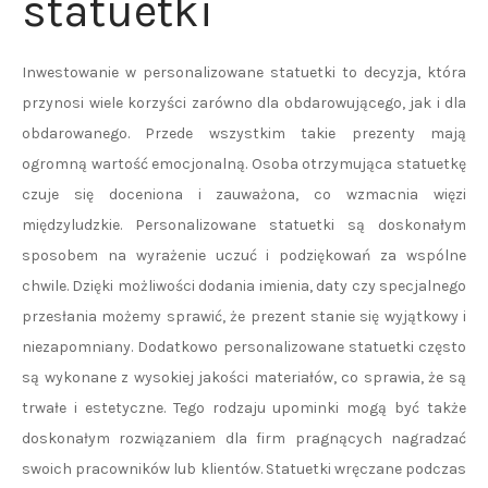
statuetki
Inwestowanie w personalizowane statuetki to decyzja, która
przynosi wiele korzyści zarówno dla obdarowującego, jak i dla
obdarowanego. Przede wszystkim takie prezenty mają
ogromną wartość emocjonalną. Osoba otrzymująca statuetkę
czuje się doceniona i zauważona, co wzmacnia więzi
międzyludzkie. Personalizowane statuetki są doskonałym
sposobem na wyrażenie uczuć i podziękowań za wspólne
chwile. Dzięki możliwości dodania imienia, daty czy specjalnego
przesłania możemy sprawić, że prezent stanie się wyjątkowy i
niezapomniany. Dodatkowo personalizowane statuetki często
są wykonane z wysokiej jakości materiałów, co sprawia, że są
trwałe i estetyczne. Tego rodzaju upominki mogą być także
doskonałym rozwiązaniem dla firm pragnących nagradzać
swoich pracowników lub klientów. Statuetki wręczane podczas