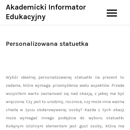
Skip
Akademicki Informator
to
Edukacyjny
content
Personalizowana statuetka
Wybór idealnej personalizowanej statuetki na prezent to
zadanie, które wymaga przemyślenia wielu aspektów. Przede
wszystkim warto zastanowić się nad okazją, z jakiej ma być
wręczona. Czy jest to urodziny, rocznica, czy może inna ważna
chwila w życiu obdarowywanej osoby? Każda z tych okazji
może wymagać innego podejścia do wyboru statuetki.
Kolejnym istotnym elementem jest gust osoby, która ma