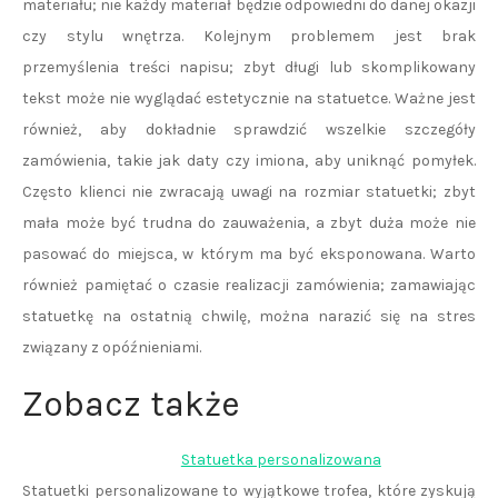
materiału; nie każdy materiał będzie odpowiedni do danej okazji
czy stylu wnętrza. Kolejnym problemem jest brak
przemyślenia treści napisu; zbyt długi lub skomplikowany
tekst może nie wyglądać estetycznie na statuetce. Ważne jest
również, aby dokładnie sprawdzić wszelkie szczegóły
zamówienia, takie jak daty czy imiona, aby uniknąć pomyłek.
Często klienci nie zwracają uwagi na rozmiar statuetki; zbyt
mała może być trudna do zauważenia, a zbyt duża może nie
pasować do miejsca, w którym ma być eksponowana. Warto
również pamiętać o czasie realizacji zamówienia; zamawiając
statuetkę na ostatnią chwilę, można narazić się na stres
związany z opóźnieniami.
Zobacz także
Statuetka personalizowana
Statuetki personalizowane to wyjątkowe trofea, które zyskują