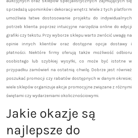
aukcyjnych oraz sklepów specjalistycznych zajmujących się
sprzedażą upominków i dekoracji wnętrz. Wiele z tych platform
umożliwia łatwe dostosowanie projektu do indywidualnych
potrzeb klienta poprzez intuicyjne narzędzia online do edycji
grafiki czy tekstu. Przy wyborze sklepu warto zwrócić uwagę na
opinie innych klientów oraz dostępne opcje dostawy i
płatności. Niektóre firmy oferują także możliwość odbioru
osobistego lub szybkiej wysyłki, co może być istotne w
przypadku zamówień na ostatnią chwilę. Dobrze jest również
poszukać promocji czy rabatów dostępnych w danym okresie;
wiele sklepów organizuje akcje promocyjne związane z różnymi
świętami czy wydarzeniami okolicznościowymi.
Jakie okazje są
najlepsze do