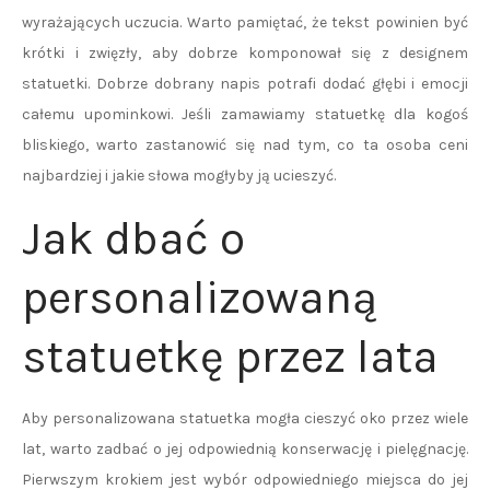
wyrażających uczucia. Warto pamiętać, że tekst powinien być
krótki i zwięzły, aby dobrze komponował się z designem
statuetki. Dobrze dobrany napis potrafi dodać głębi i emocji
całemu upominkowi. Jeśli zamawiamy statuetkę dla kogoś
bliskiego, warto zastanowić się nad tym, co ta osoba ceni
najbardziej i jakie słowa mogłyby ją ucieszyć.
Jak dbać o
personalizowaną
statuetkę przez lata
Aby personalizowana statuetka mogła cieszyć oko przez wiele
lat, warto zadbać o jej odpowiednią konserwację i pielęgnację.
Pierwszym krokiem jest wybór odpowiedniego miejsca do jej