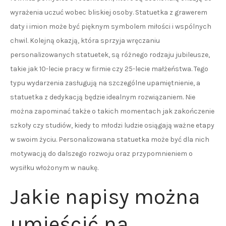
wyrażenia uczuć wobec bliskiej osoby. Statuetka z grawerem
daty i imion może być pięknym symbolem miłości i wspólnych
chwil. Kolejną okazją, która sprzyja wręczaniu
personalizowanych statuetek, są różnego rodzaju jubileusze,
takie jak 10-lecie pracy w firmie czy 25-lecie małżeństwa. Tego
typu wydarzenia zasługują na szczególne upamiętnienie, a
statuetka z dedykacją będzie idealnym rozwiązaniem. Nie
można zapominać także o takich momentach jak zakończenie
szkoły czy studiów, kiedy to młodzi ludzie osiągają ważne etapy
w swoim życiu. Personalizowana statuetka może być dla nich
motywacją do dalszego rozwoju oraz przypomnieniem o
wysiłku włożonym w naukę.
Jakie napisy można
umieścić na