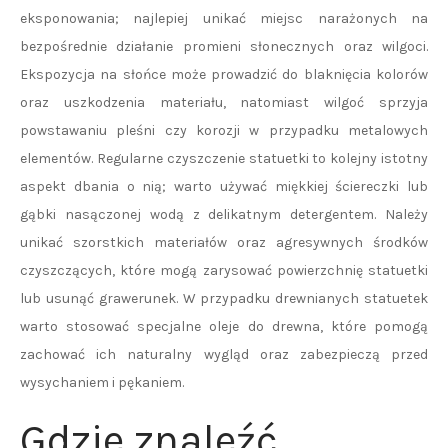
eksponowania; najlepiej unikać miejsc narażonych na
bezpośrednie działanie promieni słonecznych oraz wilgoci.
Ekspozycja na słońce może prowadzić do blaknięcia kolorów
oraz uszkodzenia materiału, natomiast wilgoć sprzyja
powstawaniu pleśni czy korozji w przypadku metalowych
elementów. Regularne czyszczenie statuetki to kolejny istotny
aspekt dbania o nią; warto używać miękkiej ściereczki lub
gąbki nasączonej wodą z delikatnym detergentem. Należy
unikać szorstkich materiałów oraz agresywnych środków
czyszczących, które mogą zarysować powierzchnię statuetki
lub usunąć grawerunek. W przypadku drewnianych statuetek
warto stosować specjalne oleje do drewna, które pomogą
zachować ich naturalny wygląd oraz zabezpieczą przed
wysychaniem i pękaniem.
Gdzie znaleźć