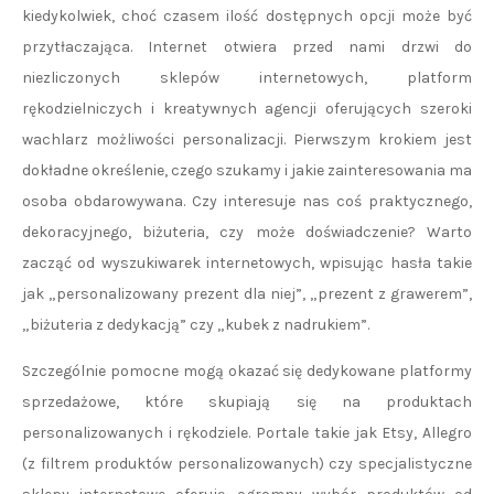
kiedykolwiek, choć czasem ilość dostępnych opcji może być
przytłaczająca. Internet otwiera przed nami drzwi do
niezliczonych sklepów internetowych, platform
rękodzielniczych i kreatywnych agencji oferujących szeroki
wachlarz możliwości personalizacji. Pierwszym krokiem jest
dokładne określenie, czego szukamy i jakie zainteresowania ma
osoba obdarowywana. Czy interesuje nas coś praktycznego,
dekoracyjnego, biżuteria, czy może doświadczenie? Warto
zacząć od wyszukiwarek internetowych, wpisując hasła takie
jak „personalizowany prezent dla niej”, „prezent z grawerem”,
„biżuteria z dedykacją” czy „kubek z nadrukiem”.
Szczególnie pomocne mogą okazać się dedykowane platformy
sprzedażowe, które skupiają się na produktach
personalizowanych i rękodziele. Portale takie jak Etsy, Allegro
(z filtrem produktów personalizowanych) czy specjalistyczne