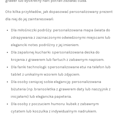
grawer lub dyskretny haft potrafi zdziałać cuda.
Oto kilka przykładów, jak dopasować personalizowany prezent
dla niej do jej zainteresowań:
Dla miłośniczki podróży: personalizowana mapa świata do
zdrapywania z zaznaczonymi odwiedzonymi miejscami lub
elegancki notes podróżny z jej imieniem.
Dla zapalonej kucharki: spersonalizowana deska do
krojenia z grawerem lub fartuch z zabawnym napisem.
Dla fanki technologii: spersonalizowane etui na telefon lub
tablet z unikalnym wzorem lub zdjęciem.
Dla osoby ceniącej sobie elegancję: personalizowana
biżuteria (np. bransoletka z grawerem daty lub naszyjnik z
inicjałami) lub elegancka papeteria.
Dla osoby z poczuciem humoru: kubek z zabawnym
cytatem lub koszulka z indywidualnym nadrukiem.