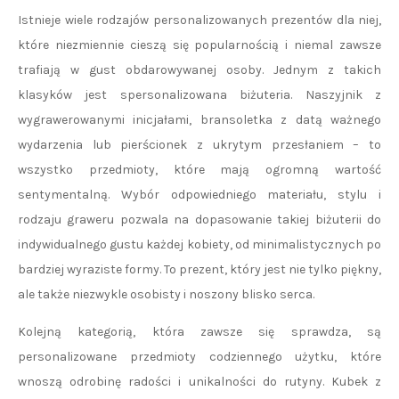
Istnieje wiele rodzajów personalizowanych prezentów dla niej,
które niezmiennie cieszą się popularnością i niemal zawsze
trafiają w gust obdarowywanej osoby. Jednym z takich
klasyków jest spersonalizowana biżuteria. Naszyjnik z
wygrawerowanymi inicjałami, bransoletka z datą ważnego
wydarzenia lub pierścionek z ukrytym przesłaniem – to
wszystko przedmioty, które mają ogromną wartość
sentymentalną. Wybór odpowiedniego materiału, stylu i
rodzaju graweru pozwala na dopasowanie takiej biżuterii do
indywidualnego gustu każdej kobiety, od minimalistycznych po
bardziej wyraziste formy. To prezent, który jest nie tylko piękny,
ale także niezwykle osobisty i noszony blisko serca.
Kolejną kategorią, która zawsze się sprawdza, są
personalizowane przedmioty codziennego użytku, które
wnoszą odrobinę radości i unikalności do rutyny. Kubek z