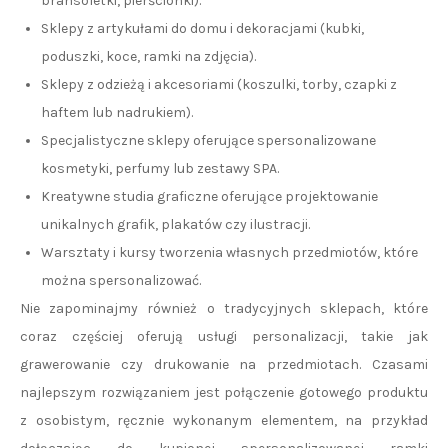
bransoletki, pierścionki).
Sklepy z artykułami do domu i dekoracjami (kubki,
poduszki, koce, ramki na zdjęcia).
Sklepy z odzieżą i akcesoriami (koszulki, torby, czapki z
haftem lub nadrukiem).
Specjalistyczne sklepy oferujące spersonalizowane
kosmetyki, perfumy lub zestawy SPA.
Kreatywne studia graficzne oferujące projektowanie
unikalnych grafik, plakatów czy ilustracji.
Warsztaty i kursy tworzenia własnych przedmiotów, które
można spersonalizować.
Nie zapominajmy również o tradycyjnych sklepach, które
coraz częściej oferują usługi personalizacji, takie jak
grawerowanie czy drukowanie na przedmiotach. Czasami
najlepszym rozwiązaniem jest połączenie gotowego produktu
z osobistym, ręcznie wykonanym elementem, na przykład