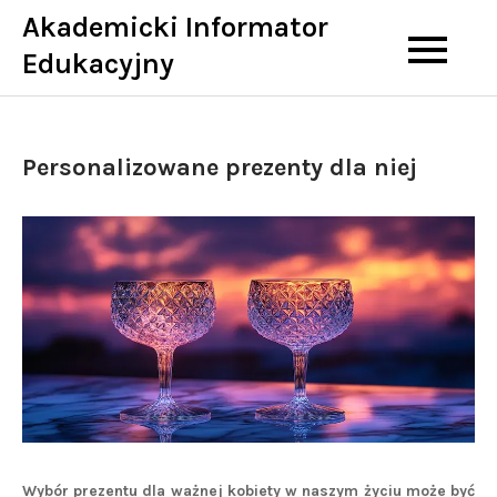
Skip
Akademicki Informator
to
Edukacyjny
content
Personalizowane prezenty dla niej
Wybór prezentu dla ważnej kobiety w naszym życiu może być