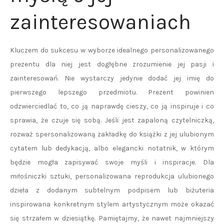
zainteresowaniach
Kluczem do sukcesu w wyborze idealnego personalizowanego
prezentu dla niej jest dogłębne zrozumienie jej pasji i
zainteresowań. Nie wystarczy jedynie dodać jej imię do
pierwszego lepszego przedmiotu. Prezent powinien
odzwierciedlać to, co ją naprawdę cieszy, co ją inspiruje i co
sprawia, że czuje się sobą. Jeśli jest zapaloną czytelniczką,
rozważ spersonalizowaną zakładkę do książki z jej ulubionym
cytatem lub dedykacją, albo elegancki notatnik, w którym
będzie mogła zapisywać swoje myśli i inspiracje. Dla
miłośniczki sztuki, personalizowana reprodukcja ulubionego
dzieła z dodanym subtelnym podpisem lub biżuteria
inspirowana konkretnym stylem artystycznym może okazać
się strzałem w dziesiątkę. Pamiętajmy, że nawet najmniejszy