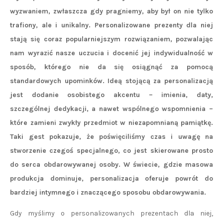
wyzwaniem, zwłaszcza gdy pragniemy, aby był on nie tylko
trafiony, ale i unikalny. Personalizowane prezenty dla niej
stają się coraz popularniejszym rozwiązaniem, pozwalając
nam wyrazić nasze uczucia i docenić jej indywidualność w
sposób, którego nie da się osiągnąć za pomocą
standardowych upominków. Ideą stojącą za personalizacją
jest dodanie osobistego akcentu – imienia, daty,
szczególnej dedykacji, a nawet wspólnego wspomnienia –
które zamieni zwykły przedmiot w niezapomnianą pamiątkę.
Taki gest pokazuje, że poświęciliśmy czas i uwagę na
stworzenie czegoś specjalnego, co jest skierowane prosto
do serca obdarowywanej osoby. W świecie, gdzie masowa
produkcja dominuje, personalizacja oferuje powrót do
bardziej intymnego i znaczącego sposobu obdarowywania.
Gdy myślimy o personalizowanych prezentach dla niej,