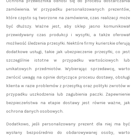
Ochrona przewoźnika odnosi się do procesu dostarczania
zamówienia. W przypadku personalizowanych prezentów,
które często są tworzone na zamówienie, czas realizacji może
być dłuższy. Ważne jest, aby sklep jasno komunikował
przewidywany czas produkcji i wysyłki, a także oferował
możliwość śledzenia przesyłki. Niektóre firmy kurierskie oferują
dodatkowe usługi, takie jak ubezpieczenie przesyłki, co jest
szczególnie istotne w przypadku wartościowych lub
unikatowych przedmiotów. Wybierając sprzedawcę, warto
zwrócić uwagę na opinie dotyczące procesu dostawy, obsługi
klienta w razie problemów z przesyłką oraz polityki zwrotów w
przypadku uszkodzenia lub zagubienia paczki. Zapewnienie
bezpieczeństwa na etapie dostawy jest równie ważne, jak
ochrona danych osobowych.
Dodatkowo, jeśli personalizowany prezent dla niej ma być
wysłany bezpośrednio do obdarowywanej osoby, warto