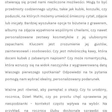
otwierają się przed nami niezliczone możliwości. Mogą to być
przedmioty codziennego użytku, takie jak kubki, koszulki, czy
poduszki, na których możemy umieścić śmieszny cytat, zdjęcie
lub inicjały. Bardziej wyszukane opcje to biżuteria z grawerem,
albumy na zdjęcia wypełnione wspólnymi chwilami, czy nawet
personalizowane zestawy kosmetyków z jej ulubionymi
zapachami. Kluczem jest zrozumienie jej gustów,
zainteresowań i osobowości. Czy jest miłośniczką kawy, która
doceni kubek z zabawnym napisem? Czy może romantyczką,
która wzruszy się na widok naszyjnika z wygrawerowaną datą
Waszego pierwszego spotkania? Odpowiedzi na te pytania
pomogą nam wybrać idealny, personalizowany podarunek.
Ważne jest również, aby pamiętać o okazji. Czy to urodziny,
rocznica, Dzień Matki, czy po prostu chęć sprawienia jej
niespodzianki – kontekst często wpływa na wybór. Na
przykład, na rocznicę ślubu doskonale sprawdzi się