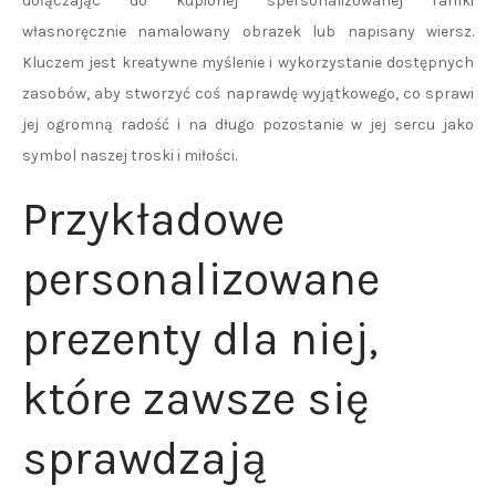
dołączając do kupionej spersonalizowanej ramki
własnoręcznie namalowany obrazek lub napisany wiersz.
Kluczem jest kreatywne myślenie i wykorzystanie dostępnych
zasobów, aby stworzyć coś naprawdę wyjątkowego, co sprawi
jej ogromną radość i na długo pozostanie w jej sercu jako
symbol naszej troski i miłości.
Przykładowe
personalizowane
prezenty dla niej,
które zawsze się
sprawdzają