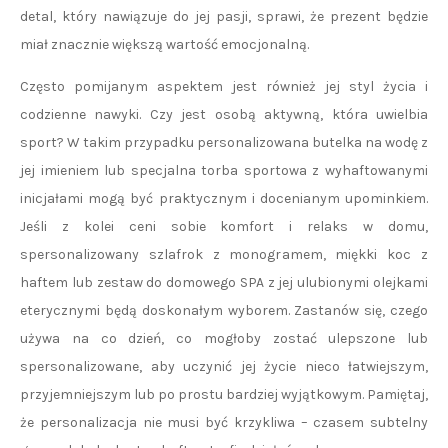
detal, który nawiązuje do jej pasji, sprawi, że prezent będzie
miał znacznie większą wartość emocjonalną.
Często pomijanym aspektem jest również jej styl życia i
codzienne nawyki. Czy jest osobą aktywną, która uwielbia
sport? W takim przypadku personalizowana butelka na wodę z
jej imieniem lub specjalna torba sportowa z wyhaftowanymi
inicjałami mogą być praktycznym i docenianym upominkiem.
Jeśli z kolei ceni sobie komfort i relaks w domu,
spersonalizowany szlafrok z monogramem, miękki koc z
haftem lub zestaw do domowego SPA z jej ulubionymi olejkami
eterycznymi będą doskonałym wyborem. Zastanów się, czego
używa na co dzień, co mogłoby zostać ulepszone lub
spersonalizowane, aby uczynić jej życie nieco łatwiejszym,
przyjemniejszym lub po prostu bardziej wyjątkowym. Pamiętaj,
że personalizacja nie musi być krzykliwa – czasem subtelny