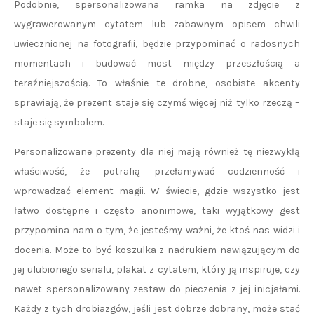
Podobnie, spersonalizowana ramka na zdjęcie z
wygrawerowanym cytatem lub zabawnym opisem chwili
uwiecznionej na fotografii, będzie przypominać o radosnych
momentach i budować most między przeszłością a
teraźniejszością. To właśnie te drobne, osobiste akcenty
sprawiają, że prezent staje się czymś więcej niż tylko rzeczą –
staje się symbolem.
Personalizowane prezenty dla niej mają również tę niezwykłą
właściwość, że potrafią przełamywać codzienność i
wprowadzać element magii. W świecie, gdzie wszystko jest
łatwo dostępne i często anonimowe, taki wyjątkowy gest
przypomina nam o tym, że jesteśmy ważni, że ktoś nas widzi i
docenia. Może to być koszulka z nadrukiem nawiązującym do
jej ulubionego serialu, plakat z cytatem, który ją inspiruje, czy
nawet spersonalizowany zestaw do pieczenia z jej inicjałami.
Każdy z tych drobiazgów, jeśli jest dobrze dobrany, może stać