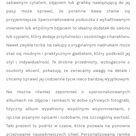
zabawnym cytatem, zdjęciem lub grafiką nawiązującą do jej
pasji może sprawić, że poranna kawa stanie się
przyjemniejsza. Spersonalizowana poduszka z wyhaftowanym
imieniem lub wspólnym zdjęciem to idealny dodatek do salonu
lub sypialni, który dodaje przytulności i osobistego charakteru.
Nawet zwykła torba na zakupy z oryginalnym nadrukiem może
stać się modnym i praktycznym gadżetem, który podkreśli jej
styl i indywidualność. Te drobne przedmioty, wzbogacone o
osobisty akcent, pokazują, że zwracamy uwagę na detale i
chcemy sprawić jej codzienne życie nieco bardziej wyjątkowym.
Nie można również zapomnieć o spersonalizowanych
albumach na zdjęcia i ramkach. W dobie cyfrowych fotografii,
fizyczny album wypełniony wspólnymi wspomnieniami, z
ręcznie pisanymi opisami i ozdobami, ma szczególną wartość.
Taki prezent to podróż w czasie, która pozwala na ponowne
przeżywanie najpiękniejszych chwil. Personalizowana ramka