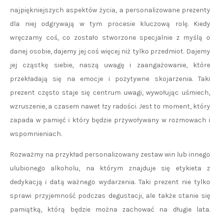
najpiękniejszych aspektów życia, a personalizowane prezenty
dla niej odgrywają w tym procesie kluczową rolę. Kiedy
wręczamy coś, co zostało stworzone specjalnie z myślą o
danej osobie, dajemy jej coś więcej niż tylko przedmiot. Dajemy
jej cząstkę siebie, naszą uwagę i zaangażowanie, które
przekładają się na emocje i pozytywne skojarzenia. Taki
prezent często staje się centrum uwagi, wywołując uśmiech,
wzruszenie, a czasem nawet łzy radości. Jest to moment, który
zapada w pamięć i który będzie przywoływany w rozmowach i
wspomnieniach.
Rozważmy na przykład personalizowany zestaw win lub innego
ulubionego alkoholu, na którym znajduje się etykieta z
dedykacją i datą ważnego wydarzenia. Taki prezent nie tylko
sprawi przyjemność podczas degustacji, ale także stanie się
pamiątką, którą będzie można zachować na długie lata.