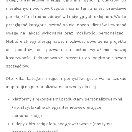
sklepy internetowe oferują ogromny wybór produktów od
niezależnych twórców. Często można tam znaleźć prawdziwe
perełki, które trudno zdobyć w tradycyjnych sklepach. Warto
przeglądać kategorie, czytać opinie innych klientów i zwracać
uwagę na jakość wykonania oraz możliwości personalizacji.
Niektóre sklepy oferują nawet możliwość stworzenia projektu
od podstaw, co pozwala na pełne wyrażenie naszej
kreatywności i dopasowanie prezentu do najdrobniejszych
szczegółów.
Oto kilka kategorii miejsc i pomysłów, gdzie warto szukać
inspiracji na personalizowane prezenty dla niej:
Platformy z rękodziełem i produktami personalizowanymi
(np. Etsy, lokalne sklepy internetowe oferujące
personalizację).
Sklepy z biżuterią oferujące grawerowanie (naszyjniki,