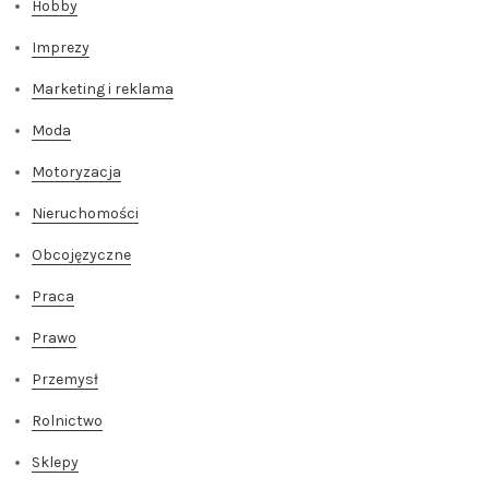
Hobby
Imprezy
Marketing i reklama
Moda
Motoryzacja
Nieruchomości
Obcojęzyczne
Praca
Prawo
Przemysł
Rolnictwo
Sklepy