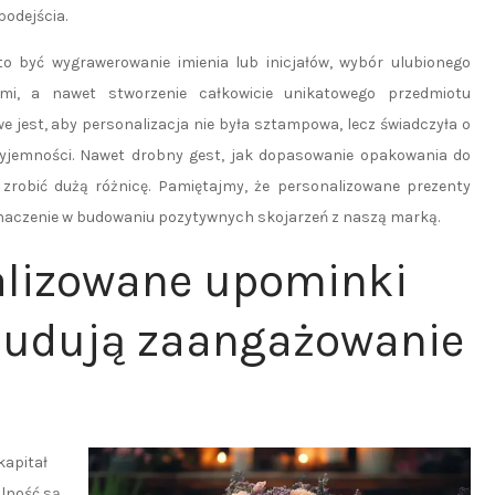
odejścia.
o być wygrawerowanie imienia lub inicjałów, wybór ulubionego
ami, a nawet stworzenie całkowicie unikatowego przedmiotu
e jest, aby personalizacja nie była sztampowa, lecz świadczyła o
yjemności. Nawet drobny gest, jak dopasowanie opakowania do
zrobić dużą różnicę. Pamiętajmy, że personalizowane prezenty
 znaczenie w budowaniu pozytywnych skojarzeń z naszą marką.
alizowane upominki
budują zaangażowanie
kapitał
alność są