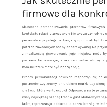
Jak skutecznie pe
firmowe dla konkr
Skuteczne personalizowanie prezentów firmowych
kontekstu relacji biznesowych. Nie wystarczy jedynie
personalizacja polega na tym, aby upominek był dop
potrzeb zawodowych osoby obdarowywanej. Na przykład,
z możliwością grawerowania jego inicjałów może b
partnera biznesowego, który ceni sobie zdrowy st
komunikatem może być lepszą opcją.
Proces personalizacji powinien rozpocząć się od 
partnerów. Czy znamy ich ulubione marki? Czy wiemy, 
ich życiu, które warto uczcić? Odpowiedzi na te pytan
miały największą szansę trafić w gust obdarowywanego.
którą reprezentuje odbiorca, a także branżę, w któr