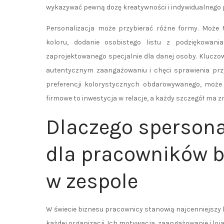
wykazywać pewną dozę kreatywności i indywidualnego p
Personalizacja może przybierać różne formy. Może t
koloru, dodanie osobistego listu z podziękowani
zaprojektowanego specjalnie dla danej osoby. Kluczow
autentycznym zaangażowaniu i chęci sprawienia prz
preferencji kolorystycznych obdarowywanego, może 
firmowe to inwestycja w relacje, a każdy szczegół ma
Dlaczego sperson
dla pracowników 
w zespole
W świecie biznesu pracownicy stanowią najcenniejszy 
każdej organizacji. Ich motywacja, zaangażowanie i loj