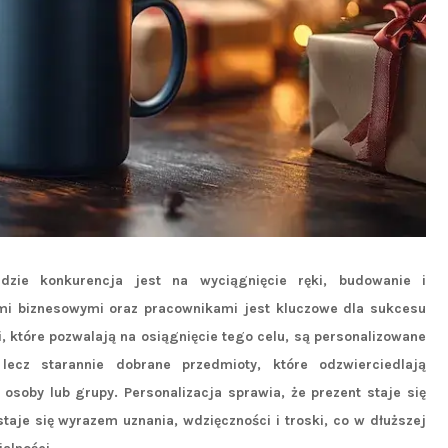
zie konkurencja jest na wyciągnięcie ręki, budowanie i
rami biznesowymi oraz pracownikami jest kluczowe dla sukcesu
, które pozwalają na osiągnięcie tego celu, są personalizowane
lecz starannie dobrane przedmioty, które odzwierciedlają
osoby lub grupy. Personalizacja sprawia, że prezent staje się
taje się wyrazem uznania, wdzięczności i troski, co w dłuższej