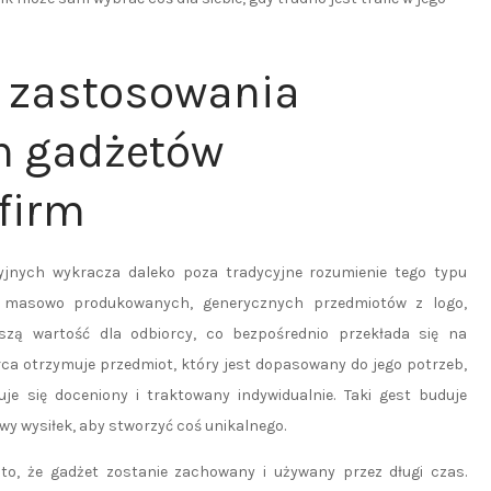
z zastosowania
h gadżetów
firm
jnych wykracza daleko poza tradycyjne rozumienie tego typu
o masowo produkowanych, generycznych przedmiotów z logo,
szą wartość dla odbiorcy, co bezpośrednio przekłada się na
rca otrzymuje przedmiot, który jest dopasowany do jego potrzeb,
zuje się doceniony i traktowany indywidualnie. Taki gest buduje
y wysiłek, aby stworzyć coś unikalnego.
o, że gadżet zostanie zachowany i używany przez długi czas.