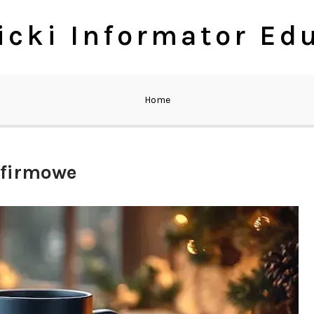
cki Informator Ed
Home
 firmowe