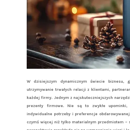
W dzisiejszym dynamicznym świecie biznesu, gd
utrzymywanie trwałych relacji z klientami, partne
każdej firmy. Jednym z najskuteczniejszych narzędzi
prezenty firmowe. Nie są to zwykłe upominki, 
indywidualne potrzeby i preferencje obdarowywanej 
czymś więcej niż tylko materialnym przedmiotem – s