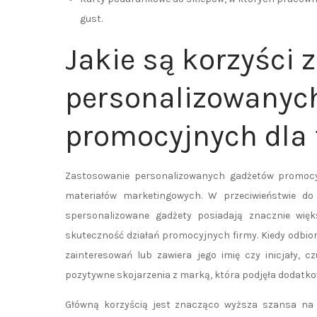
gust.
Jakie są korzyści 
personalizowanyc
promocyjnych dla 
Zastosowanie personalizowanych gadżetów promocy
materiałów marketingowych. W przeciwieństwie d
spersonalizowane gadżety posiadają znacznie więk
skuteczność działań promocyjnych firmy. Kiedy odbio
zainteresowań lub zawiera jego imię czy inicjały, c
pozytywne skojarzenia z marką, która podjęła dodatkow
Główną korzyścią jest znacząco wyższa szansa na t