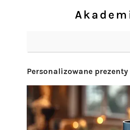
Skip
Akademi
to
content
Personalizowane prezenty