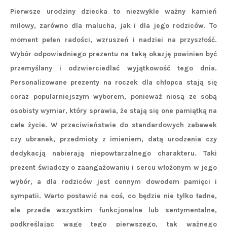
Pierwsze urodziny dziecka to niezwykle ważny kamień
milowy, zarówno dla malucha, jak i dla jego rodziców. To
moment pełen radości, wzruszeń i nadziei na przyszłość.
Wybór odpowiedniego prezentu na taką okazję powinien być
przemyślany i odzwierciedlać wyjątkowość tego dnia.
Personalizowane prezenty na roczek dla chłopca stają się
coraz popularniejszym wyborem, ponieważ niosą ze sobą
osobisty wymiar, który sprawia, że stają się one pamiątką na
całe życie. W przeciwieństwie do standardowych zabawek
czy ubranek, przedmioty z imieniem, datą urodzenia czy
dedykacją nabierają niepowtarzalnego charakteru. Taki
prezent świadczy o zaangażowaniu i sercu włożonym w jego
wybór, a dla rodziców jest cennym dowodem pamięci i
sympatii. Warto postawić na coś, co będzie nie tylko ładne,
ale przede wszystkim funkcjonalne lub sentymentalne,
podkreślając wagę tego pierwszego, tak ważnego