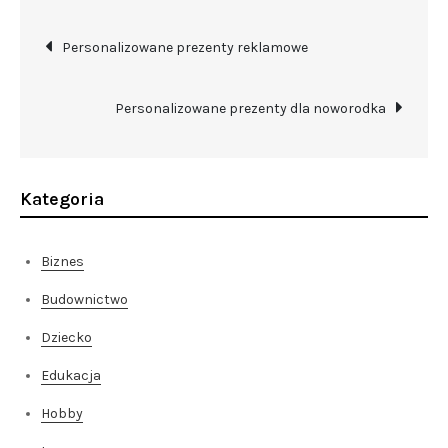
Nawigacja
Personalizowane prezenty reklamowe
wpisu
Personalizowane prezenty dla noworodka
Kategoria
Biznes
Budownictwo
Dziecko
Edukacja
Hobby