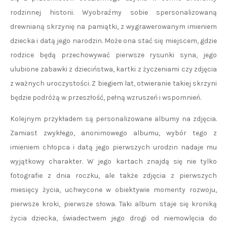
rodzinnej historii. Wyobraźmy sobie spersonalizowaną
drewnianą skrzynię na pamiątki, z wygrawerowanym imieniem
dziecka i datą jego narodzin. Może ona stać się miejscem, gdzie
rodzice będą przechowywać pierwsze rysunki syna, jego
ulubione zabawki z dzieciństwa, kartki z życzeniami czy zdjęcia
z ważnych uroczystości. Z biegiem lat, otwieranie takiej skrzyni
będzie podróżą w przeszłość, pełną wzruszeń i wspomnień.
Kolejnym przykładem są personalizowane albumy na zdjęcia.
Zamiast zwykłego, anonimowego albumu, wybór tego z
imieniem chłopca i datą jego pierwszych urodzin nadaje mu
wyjątkowy charakter. W jego kartach znajdą się nie tylko
fotografie z dnia roczku, ale także zdjęcia z pierwszych
miesięcy życia, uchwycone w obiektywie momenty rozwoju,
pierwsze kroki, pierwsze słowa. Taki album staje się kroniką
życia dziecka, świadectwem jego drogi od niemowlęcia do