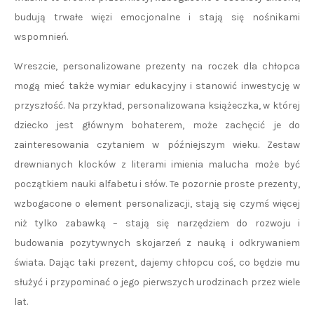
budują trwałe więzi emocjonalne i stają się nośnikami
wspomnień.
Wreszcie, personalizowane prezenty na roczek dla chłopca
mogą mieć także wymiar edukacyjny i stanowić inwestycję w
przyszłość. Na przykład, personalizowana książeczka, w której
dziecko jest głównym bohaterem, może zachęcić je do
zainteresowania czytaniem w późniejszym wieku. Zestaw
drewnianych klocków z literami imienia malucha może być
początkiem nauki alfabetu i słów. Te pozornie proste prezenty,
wzbogacone o element personalizacji, stają się czymś więcej
niż tylko zabawką – stają się narzędziem do rozwoju i
budowania pozytywnych skojarzeń z nauką i odkrywaniem
świata. Dając taki prezent, dajemy chłopcu coś, co będzie mu
służyć i przypominać o jego pierwszych urodzinach przez wiele
lat.