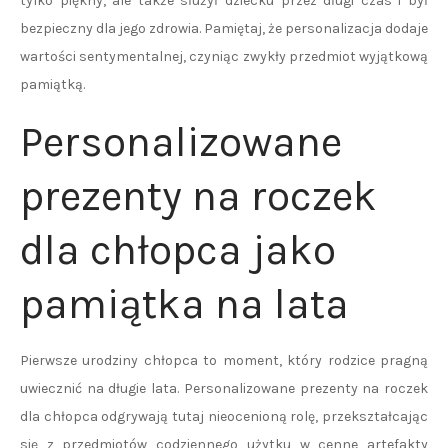
tylko piękny, ale także służył dziecku przez długi czas i był
bezpieczny dla jego zdrowia. Pamiętaj, że personalizacja dodaje
wartości sentymentalnej, czyniąc zwykły przedmiot wyjątkową
pamiątką.
Personalizowane
prezenty na roczek
dla chłopca jako
pamiątka na lata
Pierwsze urodziny chłopca to moment, który rodzice pragną
uwiecznić na długie lata. Personalizowane prezenty na roczek
dla chłopca odgrywają tutaj nieocenioną rolę, przekształcając
się z przedmiotów codziennego użytku w cenne artefakty