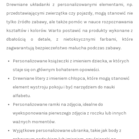
Drewniane układanki z personalizowanymi elementami, np.
przedstawiającymi zwierzątka czy pojazdy, mogą stanowić nie
tylko źródło zabawy, ale także pomóc w nauce rozpoznawania
kształtów i kolorów. Warto postawić na produkty wykonane z
dbałością o detale, z nietoksycznymi farbami, które
zagwarantują bezpieczeństwo malucha podczas zabawy.
Personalizowane książeczki z imieniem dziecka, w których
staje się on głównym bohaterem opowieści.
Drewniane litery z imieniem chłopca, które mogą stanowić
element wystroju pokoju i być narzędziem do nauki
alfabetu.
Personalizowane ramki na zdjęcia, idealne do
wyeksponowania pierwszego zdjęcia z roczku lub innych
ważnych momentów.
Wyjątkowe personalizowane ubranka, takie jak body z