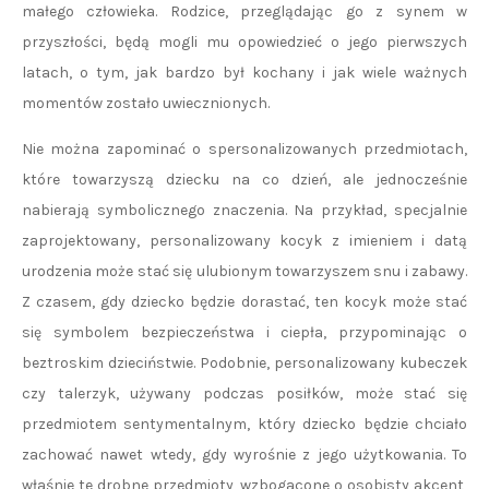
małego człowieka. Rodzice, przeglądając go z synem w
przyszłości, będą mogli mu opowiedzieć o jego pierwszych
latach, o tym, jak bardzo był kochany i jak wiele ważnych
momentów zostało uwiecznionych.
Nie można zapominać o spersonalizowanych przedmiotach,
które towarzyszą dziecku na co dzień, ale jednocześnie
nabierają symbolicznego znaczenia. Na przykład, specjalnie
zaprojektowany, personalizowany kocyk z imieniem i datą
urodzenia może stać się ulubionym towarzyszem snu i zabawy.
Z czasem, gdy dziecko będzie dorastać, ten kocyk może stać
się symbolem bezpieczeństwa i ciepła, przypominając o
beztroskim dzieciństwie. Podobnie, personalizowany kubeczek
czy talerzyk, używany podczas posiłków, może stać się
przedmiotem sentymentalnym, który dziecko będzie chciało
zachować nawet wtedy, gdy wyrośnie z jego użytkowania. To
właśnie te drobne przedmioty, wzbogacone o osobisty akcent,