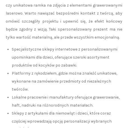
czy unikatowa ramka na zdjęcia z elementami grawerowanymi
laserowo. Warto nawiązać bezpośredni kontakt z twórcą, aby
omówić szczegóły projektu i upewnić się, że efekt końcowy
będzie zgodny z wizją. Taki spersonalizowany prezent ma nie
tylko wartość materialną, ale przede wszystkim emocjonalną.
Specjalistyczne sklepy internetowe z personalizowanymi
upominkami dla dzieci, oferujące szeroki asortyment
produktów od kocyków po zabawki.
Platformy z rękodziełem, gdzie można znaleźć unikatowe,
wykonane na zamówienie przedmioty od niezależnych
twórców.
Lokalne pracownie i manufaktury oferujące grawerowanie,
haft, nadruki na różnorodnych materiałach.
Sklepy z artykułami dla niemowląt i dzieci, które coraz
częściej wprowadzają opcję personalizacji wybranych