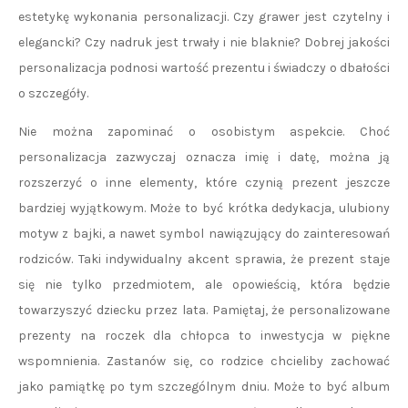
estetykę wykonania personalizacji. Czy grawer jest czytelny i
elegancki? Czy nadruk jest trwały i nie blaknie? Dobrej jakości
personalizacja podnosi wartość prezentu i świadczy o dbałości
o szczegóły.
Nie można zapominać o osobistym aspekcie. Choć
personalizacja zazwyczaj oznacza imię i datę, można ją
rozszerzyć o inne elementy, które czynią prezent jeszcze
bardziej wyjątkowym. Może to być krótka dedykacja, ulubiony
motyw z bajki, a nawet symbol nawiązujący do zainteresowań
rodziców. Taki indywidualny akcent sprawia, że prezent staje
się nie tylko przedmiotem, ale opowieścią, która będzie
towarzyszyć dziecku przez lata. Pamiętaj, że personalizowane
prezenty na roczek dla chłopca to inwestycja w piękne
wspomnienia. Zastanów się, co rodzice chcieliby zachować
jako pamiątkę po tym szczególnym dniu. Może to być album