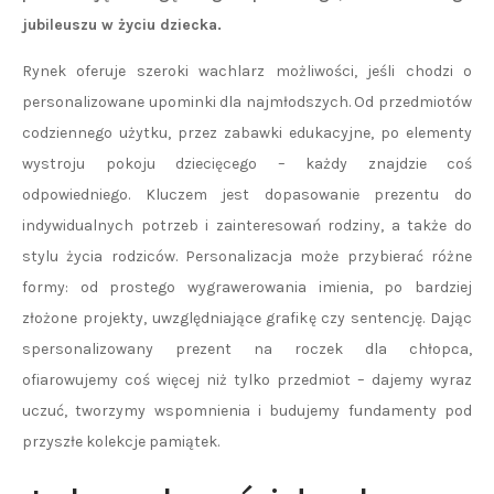
jubileuszu w życiu dziecka.
Rynek oferuje szeroki wachlarz możliwości, jeśli chodzi o
personalizowane upominki dla najmłodszych. Od przedmiotów
codziennego użytku, przez zabawki edukacyjne, po elementy
wystroju pokoju dziecięcego – każdy znajdzie coś
odpowiedniego. Kluczem jest dopasowanie prezentu do
indywidualnych potrzeb i zainteresowań rodziny, a także do
stylu życia rodziców. Personalizacja może przybierać różne
formy: od prostego wygrawerowania imienia, po bardziej
złożone projekty, uwzględniające grafikę czy sentencję. Dając
spersonalizowany prezent na roczek dla chłopca,
ofiarowujemy coś więcej niż tylko przedmiot – dajemy wyraz
uczuć, tworzymy wspomnienia i budujemy fundamenty pod
przyszłe kolekcje pamiątek.