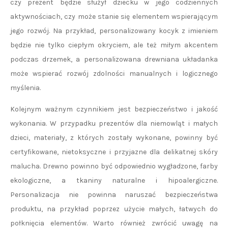
czy prezent będzie służył dziecku w jego codziennych
aktywnościach, czy może stanie się elementem wspierającym
jego rozwój. Na przykład, personalizowany kocyk z imieniem
będzie nie tylko ciepłym okryciem, ale też miłym akcentem
podczas drzemek, a personalizowana drewniana układanka
może wspierać rozwój zdolności manualnych i logicznego
myślenia.
Kolejnym ważnym czynnikiem jest bezpieczeństwo i jakość
wykonania. W przypadku prezentów dla niemowląt i małych
dzieci, materiały, z których zostały wykonane, powinny być
certyfikowane, nietoksyczne i przyjazne dla delikatnej skóry
malucha. Drewno powinno być odpowiednio wygładzone, farby
ekologiczne, a tkaniny naturalne i hipoalergiczne.
Personalizacja nie powinna naruszać bezpieczeństwa
produktu, na przykład poprzez użycie małych, łatwych do
połknięcia elementów. Warto również zwrócić uwagę na