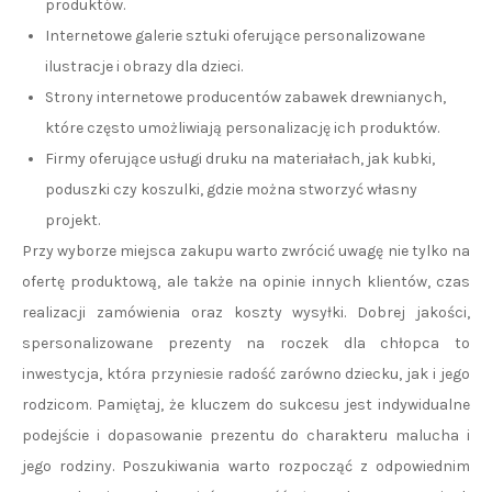
produktów.
Internetowe galerie sztuki oferujące personalizowane
ilustracje i obrazy dla dzieci.
Strony internetowe producentów zabawek drewnianych,
które często umożliwiają personalizację ich produktów.
Firmy oferujące usługi druku na materiałach, jak kubki,
poduszki czy koszulki, gdzie można stworzyć własny
projekt.
Przy wyborze miejsca zakupu warto zwrócić uwagę nie tylko na
ofertę produktową, ale także na opinie innych klientów, czas
realizacji zamówienia oraz koszty wysyłki. Dobrej jakości,
spersonalizowane prezenty na roczek dla chłopca to
inwestycja, która przyniesie radość zarówno dziecku, jak i jego
rodzicom. Pamiętaj, że kluczem do sukcesu jest indywidualne
podejście i dopasowanie prezentu do charakteru malucha i
jego rodziny. Poszukiwania warto rozpocząć z odpowiednim