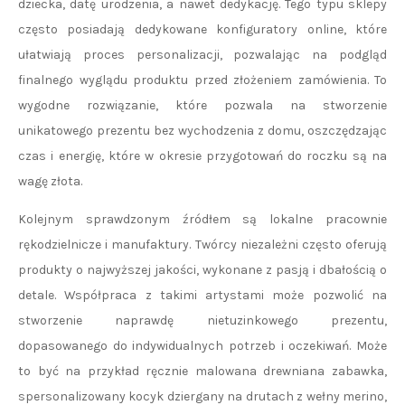
dziecka, datę urodzenia, a nawet dedykację. Tego typu sklepy
często posiadają dedykowane konfiguratory online, które
ułatwiają proces personalizacji, pozwalając na podgląd
finalnego wyglądu produktu przed złożeniem zamówienia. To
wygodne rozwiązanie, które pozwala na stworzenie
unikatowego prezentu bez wychodzenia z domu, oszczędzając
czas i energię, które w okresie przygotowań do roczku są na
wagę złota.
Kolejnym sprawdzonym źródłem są lokalne pracownie
rękodzielnicze i manufaktury. Twórcy niezależni często oferują
produkty o najwyższej jakości, wykonane z pasją i dbałością o
detale. Współpraca z takimi artystami może pozwolić na
stworzenie naprawdę nietuzinkowego prezentu,
dopasowanego do indywidualnych potrzeb i oczekiwań. Może
to być na przykład ręcznie malowana drewniana zabawka,
spersonalizowany kocyk dziergany na drutach z wełny merino,