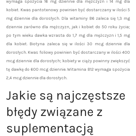
wymaga spożycia 16 mg dziennie dla mężczyzn i 14 mg dla
kobiet. Kwas pantotenowy powinien być dostarczany w ilości 5
mg dziennie dla dorosłych. Dla witaminy B6 zaleca się 1,3 mg
dziennie zarówno dla mężczyzn, jak i kobiet do 50 roku życia;
po tym wieku dawka wzrasta do 1,7 mg dla mężczyzn i 1,5 mg
dla kobiet. Biotyna zaleca się w ilości 30 mcg dziennie dla
dorosłych. Kwas foliowy powinien być dostarczany w ilości 400
mcg dziennie dla dorosłych; kobiety w ciąży powinny zwiększyć
tę dawkę do 600 mcg dziennie. Witamina B12 wymaga spożycia
2,4 mcg dziennie dla dorosłych.
Jakie są najczęstsze
błędy związane z
suplementacją