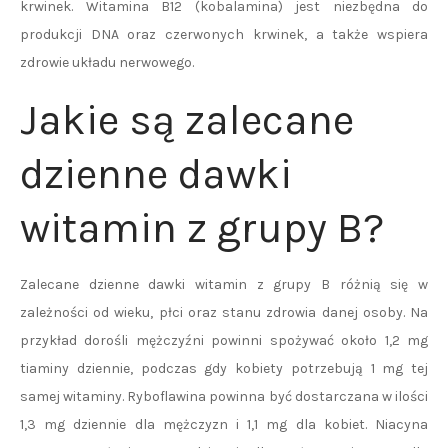
krwinek. Witamina B12 (kobalamina) jest niezbędna do
produkcji DNA oraz czerwonych krwinek, a także wspiera
zdrowie układu nerwowego.
Jakie są zalecane
dzienne dawki
witamin z grupy B?
Zalecane dzienne dawki witamin z grupy B różnią się w
zależności od wieku, płci oraz stanu zdrowia danej osoby. Na
przykład dorośli mężczyźni powinni spożywać około 1,2 mg
tiaminy dziennie, podczas gdy kobiety potrzebują 1 mg tej
samej witaminy. Ryboflawina powinna być dostarczana w ilości
1,3 mg dziennie dla mężczyzn i 1,1 mg dla kobiet. Niacyna