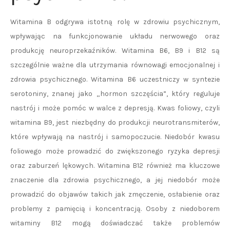
Witamina B odgrywa istotną rolę w zdrowiu psychicznym,
wpływając na funkcjonowanie układu nerwowego oraz
produkcję neuroprzekaźników. Witamina B6, B9 i B12 są
szczególnie ważne dla utrzymania równowagi emocjonalnej i
zdrowia psychicznego. Witamina B6 uczestniczy w syntezie
serotoniny, znanej jako „hormon szczęścia”, który reguluje
nastrój i może pomóc w walce z depresją. Kwas foliowy, czyli
witamina B9, jest niezbędny do produkcji neurotransmiterów,
które wpływają na nastrój i samopoczucie. Niedobór kwasu
foliowego może prowadzić do zwiększonego ryzyka depresji
oraz zaburzeń lękowych. Witamina B12 również ma kluczowe
znaczenie dla zdrowia psychicznego, a jej niedobór może
prowadzić do objawów takich jak zmęczenie, osłabienie oraz
problemy z pamięcią i koncentracją. Osoby z niedoborem
witaminy B12 mogą doświadczać także problemów