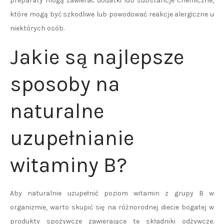
preparaty mogą zawierać dodatki lub substancje chemiczne,
które mogą być szkodliwe lub powodować reakcje alergiczne u
niektórych osób.
Jakie są najlepsze
sposoby na
naturalne
uzupełnianie
witaminy B?
Aby naturalnie uzupełnić poziom witamin z grupy B w
organizmie, warto skupić się na różnorodnej diecie bogatej w
produkty spożywcze zawierające te składniki odżywcze.