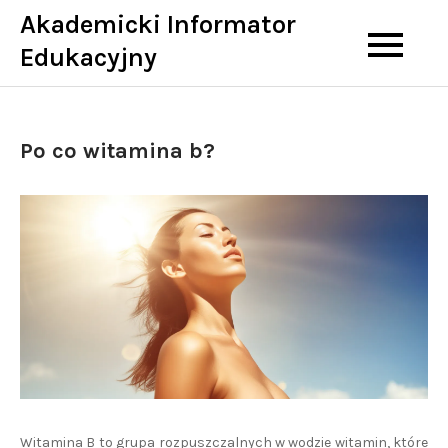
Skip
Akademicki Informator
to
Edukacyjny
content
Po co witamina b?
Witamina B to grupa rozpuszczalnych w wodzie witamin, które