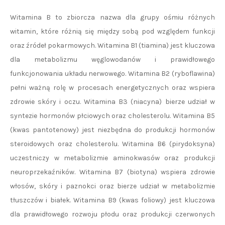
Witamina B to zbiorcza nazwa dla grupy ośmiu różnych
witamin, które różnią się między sobą pod względem funkcji
oraz źródeł pokarmowych. Witamina B1 (tiamina) jest kluczowa
dla metabolizmu węglowodanów i prawidłowego
funkcjonowania układu nerwowego. Witamina B2 (ryboflawina)
pełni ważną rolę w procesach energetycznych oraz wspiera
zdrowie skóry i oczu. Witamina B3 (niacyna) bierze udział w
syntezie hormonów płciowych oraz cholesterolu. Witamina B5
(kwas pantotenowy) jest niezbędna do produkcji hormonów
steroidowych oraz cholesterolu. Witamina B6 (pirydoksyna)
uczestniczy w metabolizmie aminokwasów oraz produkcji
neuroprzekaźników. Witamina B7 (biotyna) wspiera zdrowie
włosów, skóry i paznokci oraz bierze udział w metabolizmie
tłuszczów i białek. Witamina B9 (kwas foliowy) jest kluczowa
dla prawidłowego rozwoju płodu oraz produkcji czerwonych