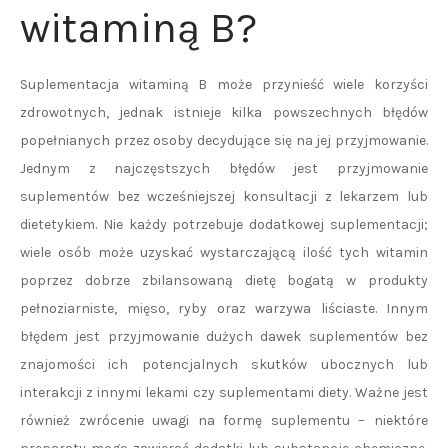
witaminą B?
Suplementacja witaminą B może przynieść wiele korzyści
zdrowotnych, jednak istnieje kilka powszechnych błędów
popełnianych przez osoby decydujące się na jej przyjmowanie.
Jednym z najczęstszych błędów jest przyjmowanie
suplementów bez wcześniejszej konsultacji z lekarzem lub
dietetykiem. Nie każdy potrzebuje dodatkowej suplementacji;
wiele osób może uzyskać wystarczającą ilość tych witamin
poprzez dobrze zbilansowaną dietę bogatą w produkty
pełnoziarniste, mięso, ryby oraz warzywa liściaste. Innym
błędem jest przyjmowanie dużych dawek suplementów bez
znajomości ich potencjalnych skutków ubocznych lub
interakcji z innymi lekami czy suplementami diety. Ważne jest
również zwrócenie uwagi na formę suplementu – niektóre