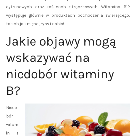
cytrusowych oraz roślinach strączkowych. Witamina B12
występuje głównie w produktach pochodzenia zwierzęcego,
takich jak mięso, ryby i nabiał.
Jakie objawy mogą
wskazywać na
niedobór witaminy
B?
Niedo
bór
witam
in z