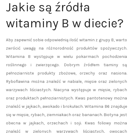
Jakie są źródła
witaminy B w diecie?
Aby zapewnić sobie odpowiednią ilość witamin z grupy B, warto
zwrócić uwagę na różnorodność produktów spożywczych.
Witamina B występuje w wielu pokarmach pochodzenia
roślinnego i zwierzęcego. Dobrym źródłem tiaminy są
pełnoziarniste produkty zbożowe, orzechy oraz nasiona.
Ryboflawina można znaleźć w nabiale, mięsie oraz zielonych
warzywach liściastych. Niacyna występuje w mięsie, rybach
oraz produktach pełnoziarnistych. Kwas pantotenowy można
znaleźć w jajkach, awokado i brokułach. Witamina B6 znajduje
się w mięsie, rybach, ziemniakach oraz bananach. Biotyna jest
obecna w jajkach, orzechach i soji. Kwas foliowy można
znaleźć w zielonych warzywach liściastych, owocach