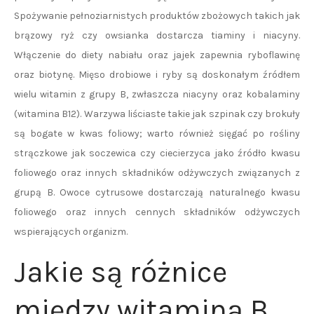
Spożywanie pełnoziarnistych produktów zbożowych takich jak
brązowy ryż czy owsianka dostarcza tiaminy i niacyny.
Włączenie do diety nabiału oraz jajek zapewnia ryboflawinę
oraz biotynę. Mięso drobiowe i ryby są doskonałym źródłem
wielu witamin z grupy B, zwłaszcza niacyny oraz kobalaminy
(witamina B12). Warzywa liściaste takie jak szpinak czy brokuły
są bogate w kwas foliowy; warto również sięgać po rośliny
strączkowe jak soczewica czy ciecierzyca jako źródło kwasu
foliowego oraz innych składników odżywczych związanych z
grupą B. Owoce cytrusowe dostarczają naturalnego kwasu
foliowego oraz innych cennych składników odżywczych
wspierających organizm.
Jakie są różnice
między witaminą B