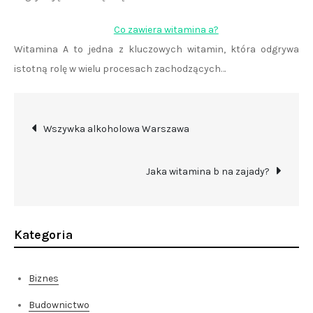
Co zawiera witamina a?
Witamina A to jedna z kluczowych witamin, która odgrywa
istotną rolę w wielu procesach zachodzących…
Nawigacja
Wszywka alkoholowa Warszawa
wpisu
Jaka witamina b na zajady?
Kategoria
Biznes
Budownictwo