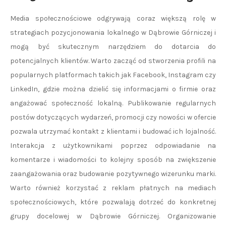
Media społecznościowe odgrywają coraz większą rolę w
strategiach pozycjonowania lokalnego w Dąbrowie Górniczej i
mogą być skutecznym narzędziem do dotarcia do
potencjalnych klientów. Warto zacząć od stworzenia profili na
popularnych platformach takich jak Facebook, Instagram czy
LinkedIn, gdzie można dzielić się informacjami o firmie oraz
angażować społeczność lokalną. Publikowanie regularnych
postów dotyczących wydarzeń, promocji czy nowości w ofercie
pozwala utrzymać kontakt z klientami i budować ich lojalność.
Interakcja z użytkownikami poprzez odpowiadanie na
komentarze i wiadomości to kolejny sposób na zwiększenie
zaangażowania oraz budowanie pozytywnego wizerunku marki.
Warto również korzystać z reklam płatnych na mediach
społecznościowych, które pozwalają dotrzeć do konkretnej
grupy docelowej w Dąbrowie Górniczej. Organizowanie