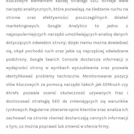
kluczowym elementem każdej strategii SEO. Istnieje wiele
narzędzi analitycznych, które pozwalają na śledzenie ruchu na
stronie oraz efektywności poszczególnych działań
marketingowych. Google Analytics to jedno z
najpopularniejszych narzędzi umożliwiających analizę danych
dotyczących odwiedzin strony; dzięki niemu można dowiedzieć
się, skąd pochodzi ruch oraz jakie są najczęściej odwiedzane
podstrony. Google Search Console dostarcza informacji o
wydajności strony w wynikach wyszukiwania oraz pozwala
identyfikować problemy techniczne. Monitorowanie pozycji
słów kluczowych za pomocą narzędzi takich jak SEMrush czy
Ahrefs pozwala ocenić skuteczność używanych fraz i
dostosować strategię SEO do zmieniających się warunków
rynkowych. Regularne zbieranie opinii klientów oraz analiza ich
zachowań na stronie również dostarczają cennych informacji
o tym, co można poprawić lub zmienić w ofercie firmy.