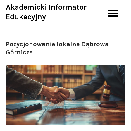
Skip
Akademicki Informator
to
Edukacyjny
content
Pozycjonowanie lokalne Dąbrowa
Górnicza