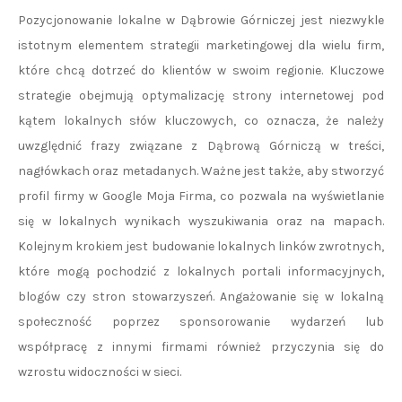
Pozycjonowanie lokalne w Dąbrowie Górniczej jest niezwykle
istotnym elementem strategii marketingowej dla wielu firm,
które chcą dotrzeć do klientów w swoim regionie. Kluczowe
strategie obejmują optymalizację strony internetowej pod
kątem lokalnych słów kluczowych, co oznacza, że należy
uwzględnić frazy związane z Dąbrową Górniczą w treści,
nagłówkach oraz metadanych. Ważne jest także, aby stworzyć
profil firmy w Google Moja Firma, co pozwala na wyświetlanie
się w lokalnych wynikach wyszukiwania oraz na mapach.
Kolejnym krokiem jest budowanie lokalnych linków zwrotnych,
które mogą pochodzić z lokalnych portali informacyjnych,
blogów czy stron stowarzyszeń. Angażowanie się w lokalną
społeczność poprzez sponsorowanie wydarzeń lub
współpracę z innymi firmami również przyczynia się do
wzrostu widoczności w sieci.