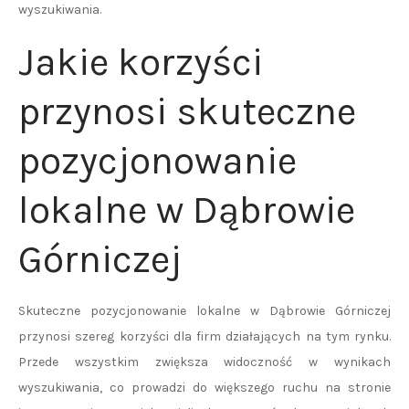
wyszukiwania.
Jakie korzyści
przynosi skuteczne
pozycjonowanie
lokalne w Dąbrowie
Górniczej
Skuteczne pozycjonowanie lokalne w Dąbrowie Górniczej
przynosi szereg korzyści dla firm działających na tym rynku.
Przede wszystkim zwiększa widoczność w wynikach
wyszukiwania, co prowadzi do większego ruchu na stronie