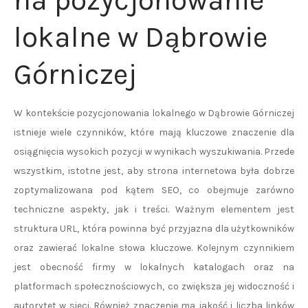
na pozycjonowanie
lokalne w Dąbrowie
Górniczej
W kontekście pozycjonowania lokalnego w Dąbrowie Górniczej
istnieje wiele czynników, które mają kluczowe znaczenie dla
osiągnięcia wysokich pozycji w wynikach wyszukiwania. Przede
wszystkim, istotne jest, aby strona internetowa była dobrze
zoptymalizowana pod kątem SEO, co obejmuje zarówno
techniczne aspekty, jak i treści. Ważnym elementem jest
struktura URL, która powinna być przyjazna dla użytkowników
oraz zawierać lokalne słowa kluczowe. Kolejnym czynnikiem
jest obecność firmy w lokalnych katalogach oraz na
platformach społecznościowych, co zwiększa jej widoczność i
autorytet w sieci. Również znaczenie ma jakość i liczba linków