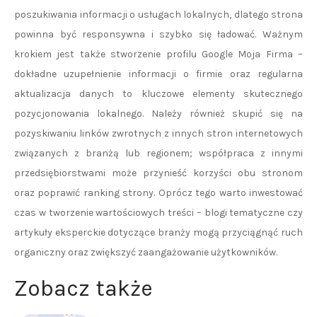
poszukiwania informacji o usługach lokalnych, dlatego strona
powinna być responsywna i szybko się ładować. Ważnym
krokiem jest także stworzenie profilu Google Moja Firma –
dokładne uzupełnienie informacji o firmie oraz regularna
aktualizacja danych to kluczowe elementy skutecznego
pozycjonowania lokalnego. Należy również skupić się na
pozyskiwaniu linków zwrotnych z innych stron internetowych
związanych z branżą lub regionem; współpraca z innymi
przedsiębiorstwami może przynieść korzyści obu stronom
oraz poprawić ranking strony. Oprócz tego warto inwestować
czas w tworzenie wartościowych treści – blogi tematyczne czy
artykuły eksperckie dotyczące branży mogą przyciągnąć ruch
organiczny oraz zwiększyć zaangażowanie użytkowników.
Zobacz także