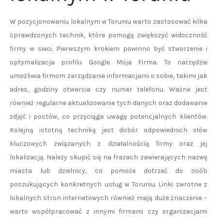
W pozycjonowaniu lokalnym w Toruniu warto zastosować kilka
sprawdzonych technik, które pomogą zwiększyć widoczność
firmy w sieci. Pierwszym krokiem powinno być stworzenie i
optymalizacja profilu Google Moja Firma. To narzędzie
umożliwia firmom zarządzanie informacjami o sobie, takimi jak
adres, godziny otwarcia czy numer telefonu. Ważne jest
również regularne aktualizowanie tych danych oraz dodawanie
zdjęć i postów, co przyciąga uwagę potencjalnych klientów.
Kolejną istotną techniką jest dobór odpowiednich słów
kluczowych związanych z działalnością firmy oraz jej
lokalizacją. Należy skupić się na frazach zawierających nazwę
miasta lub dzielnicy, co pomoże dotrzeć do osób
poszukujących konkretnych usług w Toruniu. Linki zwrotne z
lokalnych stron internetowych również mają duże znaczenie –
warto współpracować z innymi firmami czy organizacjami