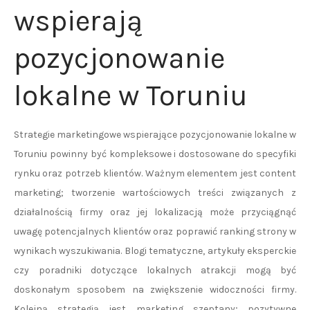
wspierają
pozycjonowanie
lokalne w Toruniu
Strategie marketingowe wspierające pozycjonowanie lokalne w
Toruniu powinny być kompleksowe i dostosowane do specyfiki
rynku oraz potrzeb klientów. Ważnym elementem jest content
marketing; tworzenie wartościowych treści związanych z
działalnością firmy oraz jej lokalizacją może przyciągnąć
uwagę potencjalnych klientów oraz poprawić ranking strony w
wynikach wyszukiwania. Blogi tematyczne, artykuły eksperckie
czy poradniki dotyczące lokalnych atrakcji mogą być
doskonałym sposobem na zwiększenie widoczności firmy.
Kolejną strategią jest marketing szeptany; pozytywne