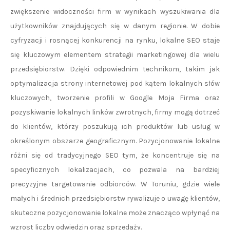
zwiększenie widoczności firm w wynikach wyszukiwania dla
użytkowników znajdujących się w danym regionie. W dobie
cyfryzacji i rosnącej konkurencji na rynku, lokalne SEO staje
się kluczowym elementem strategii marketingowej dla wielu
przedsiębiorstw. Dzięki odpowiednim technikom, takim jak
optymalizacja strony internetowej pod kątem lokalnych słów
kluczowych, tworzenie profili w Google Moja Firma oraz
pozyskiwanie lokalnych linków zwrotnych, firmy mogą dotrzeć
do klientów, którzy poszukują ich produktów lub usług w
określonym obszarze geograficznym. Pozycjonowanie lokalne
różni się od tradycyjnego SEO tym, że koncentruje się na
specyficznych lokalizacjach, co pozwala na bardziej
precyzyjne targetowanie odbiorców. W Toruniu, gdzie wiele
małych i średnich przedsiębiorstw rywalizuje o uwagę klientów,
skuteczne pozycjonowanie lokalne może znacząco wpłynąć na
wzrost liczby odwiedzin oraz sprzedaży.