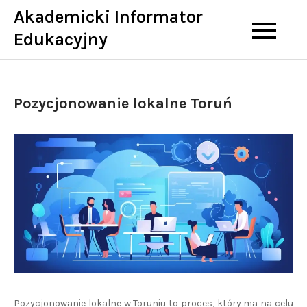
Skip
Akademicki Informator
to
Edukacyjny
content
Pozycjonowanie lokalne Toruń
Pozycjonowanie lokalne w Toruniu to proces, który ma na celu