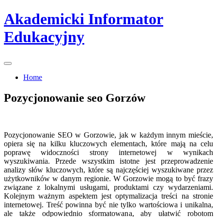
Skip
Akademicki Informator
to
content
Edukacyjny
Home
Pozycjonowanie seo Gorzów
Pozycjonowanie SEO w Gorzowie, jak w każdym innym mieście,
opiera się na kilku kluczowych elementach, które mają na celu
poprawę widoczności strony internetowej w wynikach
wyszukiwania. Przede wszystkim istotne jest przeprowadzenie
analizy słów kluczowych, które są najczęściej wyszukiwane przez
użytkowników w danym regionie. W Gorzowie mogą to być frazy
związane z lokalnymi usługami, produktami czy wydarzeniami.
Kolejnym ważnym aspektem jest optymalizacja treści na stronie
internetowej. Treść powinna być nie tylko wartościowa i unikalna,
ale także odpowiednio sformatowana, aby ułatwić robotom