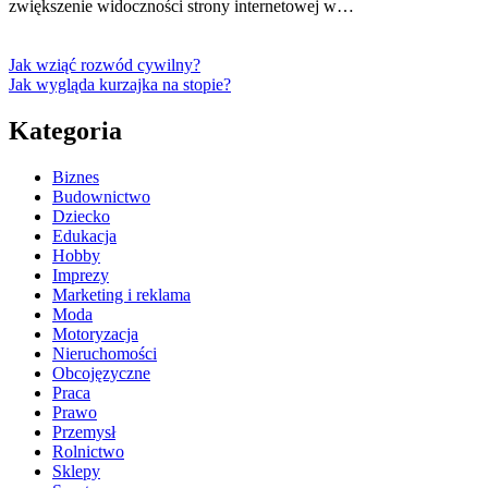
zwiększenie widoczności strony internetowej w…
Jak wziąć rozwód cywilny?
Jak wygląda kurzajka na stopie?
Kategoria
Biznes
Budownictwo
Dziecko
Edukacja
Hobby
Imprezy
Marketing i reklama
Moda
Motoryzacja
Nieruchomości
Obcojęzyczne
Praca
Prawo
Przemysł
Rolnictwo
Sklepy