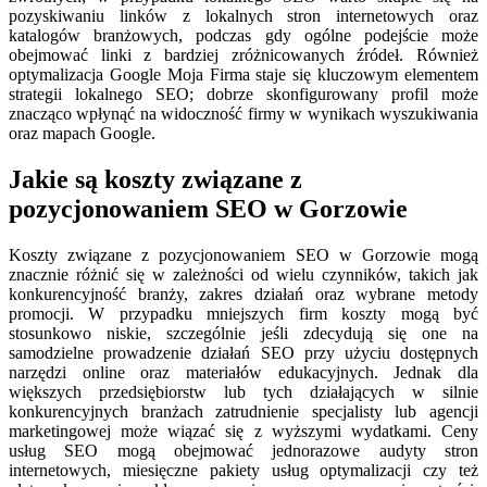
pozyskiwaniu linków z lokalnych stron internetowych oraz
katalogów branżowych, podczas gdy ogólne podejście może
obejmować linki z bardziej zróżnicowanych źródeł. Również
optymalizacja Google Moja Firma staje się kluczowym elementem
strategii lokalnego SEO; dobrze skonfigurowany profil może
znacząco wpłynąć na widoczność firmy w wynikach wyszukiwania
oraz mapach Google.
Jakie są koszty związane z
pozycjonowaniem SEO w Gorzowie
Koszty związane z pozycjonowaniem SEO w Gorzowie mogą
znacznie różnić się w zależności od wielu czynników, takich jak
konkurencyjność branży, zakres działań oraz wybrane metody
promocji. W przypadku mniejszych firm koszty mogą być
stosunkowo niskie, szczególnie jeśli zdecydują się one na
samodzielne prowadzenie działań SEO przy użyciu dostępnych
narzędzi online oraz materiałów edukacyjnych. Jednak dla
większych przedsiębiorstw lub tych działających w silnie
konkurencyjnych branżach zatrudnienie specjalisty lub agencji
marketingowej może wiązać się z wyższymi wydatkami. Ceny
usług SEO mogą obejmować jednorazowe audyty stron
internetowych, miesięczne pakiety usług optymalizacji czy też