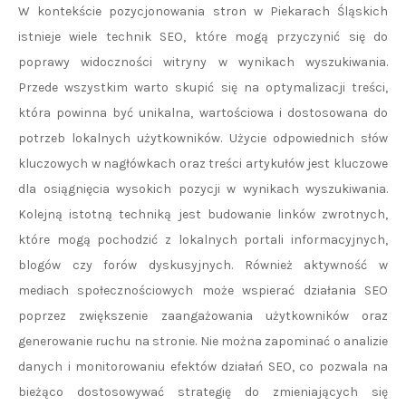
W kontekście pozycjonowania stron w Piekarach Śląskich
istnieje wiele technik SEO, które mogą przyczynić się do
poprawy widoczności witryny w wynikach wyszukiwania.
Przede wszystkim warto skupić się na optymalizacji treści,
która powinna być unikalna, wartościowa i dostosowana do
potrzeb lokalnych użytkowników. Użycie odpowiednich słów
kluczowych w nagłówkach oraz treści artykułów jest kluczowe
dla osiągnięcia wysokich pozycji w wynikach wyszukiwania.
Kolejną istotną techniką jest budowanie linków zwrotnych,
które mogą pochodzić z lokalnych portali informacyjnych,
blogów czy forów dyskusyjnych. Również aktywność w
mediach społecznościowych może wspierać działania SEO
poprzez zwiększenie zaangażowania użytkowników oraz
generowanie ruchu na stronie. Nie można zapominać o analizie
danych i monitorowaniu efektów działań SEO, co pozwala na
bieżąco dostosowywać strategię do zmieniających się