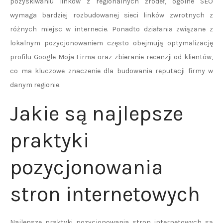
pozyskiwaniu linków z regionalnych źródeł, ogólne SEO
wymaga bardziej rozbudowanej sieci linków zwrotnych z
różnych miejsc w internecie. Ponadto działania związane z
lokalnym pozycjonowaniem często obejmują optymalizację
profilu Google Moja Firma oraz zbieranie recenzji od klientów,
co ma kluczowe znaczenie dla budowania reputacji firmy w
danym regionie.
Jakie są najlepsze
praktyki
pozycjonowania
stron internetowych
Najlepsze praktyki pozycjonowania stron internetowych są