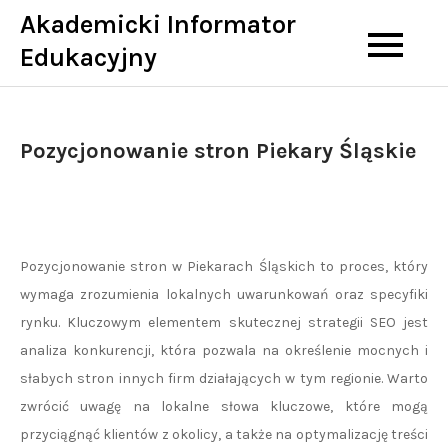
Skip
Akademicki Informator
to
Edukacyjny
content
Pozycjonowanie stron Piekary Śląskie
Pozycjonowanie stron w Piekarach Śląskich to proces, który
wymaga zrozumienia lokalnych uwarunkowań oraz specyfiki
rynku. Kluczowym elementem skutecznej strategii SEO jest
analiza konkurencji, która pozwala na określenie mocnych i
słabych stron innych firm działających w tym regionie. Warto
zwrócić uwagę na lokalne słowa kluczowe, które mogą
przyciągnąć klientów z okolicy, a także na optymalizację treści