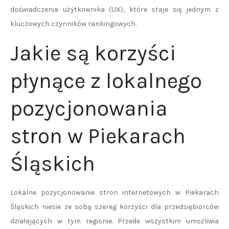
doświadczenia użytkownika (UX), które staje się jednym z
kluczowych czynników rankingowych.
Jakie są korzyści
płynące z lokalnego
pozycjonowania
stron w Piekarach
Śląskich
Lokalne pozycjonowanie stron internetowych w Piekarach
Śląskich niesie ze sobą szereg korzyści dla przedsiębiorców
działających w tym regionie. Przede wszystkim umożliwia