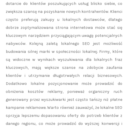
dotarcie do klientów poszukujących usług blisko siebie, co
zwiększa szansę na pozyskanie nowych kontrahentów. Klienci
często preferują zakupy u lokalnych dostawców, dlatego
dobrze zoptymalizowana strona internetowa może stać się
kluczowym narzędziem przyciągającym uwagę potencjalnych
nabywców. Kolejną zaletą lokalnego SEO jest możliwość
budowania silnej marki w społeczności lokalnej. Firmy, które
są widoczne w wynikach wyszukiwania dla lokalnych fraz
kluczowych, mają większe szanse na zdobycie zaufania
klientów i utrzymanie długotrwałych relacji biznesowych.
Dodatkowo lokalne pozycjonowanie może prowadzić do
obniżenia kosztów reklamy, ponieważ organiczny ruch
generowany przez wyszukiwarki jest często tańszy niż płatne
kampanie reklamowe. Warto również zauważyć, że lokalne SEO
sprzyja lepszemu dopasowaniu oferty do potrzeb klientów z
danego regionu, co może prowadzić do wyższej konwersji i