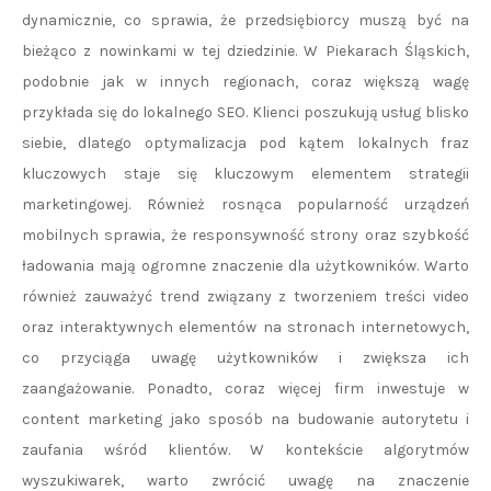
dynamicznie, co sprawia, że przedsiębiorcy muszą być na
bieżąco z nowinkami w tej dziedzinie. W Piekarach Śląskich,
podobnie jak w innych regionach, coraz większą wagę
przykłada się do lokalnego SEO. Klienci poszukują usług blisko
siebie, dlatego optymalizacja pod kątem lokalnych fraz
kluczowych staje się kluczowym elementem strategii
marketingowej. Również rosnąca popularność urządzeń
mobilnych sprawia, że responsywność strony oraz szybkość
ładowania mają ogromne znaczenie dla użytkowników. Warto
również zauważyć trend związany z tworzeniem treści video
oraz interaktywnych elementów na stronach internetowych,
co przyciąga uwagę użytkowników i zwiększa ich
zaangażowanie. Ponadto, coraz więcej firm inwestuje w
content marketing jako sposób na budowanie autorytetu i
zaufania wśród klientów. W kontekście algorytmów
wyszukiwarek, warto zwrócić uwagę na znaczenie