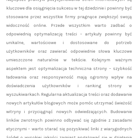
kluczowe dla osiągnięcia sukcesu w tej dziedzinie i powinny być
stosowane przez wszystkie firmy pragnące zwiększyć swoją
widoczność online. Przede wszystkim warto zadbać o
odpowiednią optymalizację treści – artykuły powinny być
unikalne, wartościowe i dostosowane do potrzeb
użytkowników oraz zawierać odpowiednie słowa kluczowe
umieszczone naturalnie w tekście. Kolejnym ważnym
aspektem jest optymalizacja techniczna strony – szybkość
ładowania oraz responsywność mają ogromny wpływ na
doświadczenia użytkowników i ranking strony w
wyszukiwarkach. Regularna aktualizacja treści oraz dodawanie
nowych artykułów blogowych może pomóc utrzymać świeżość
witryny i przyciągnąć nowych odwiedzających. Budowanie
linków zwrotnych powinno odbywać się zgodnie z zasadami
etycznymi – warto starać się pozyskiwać linki z wiarygodnych
źródeł o wysokiej jakości zamiast angażować się w działania