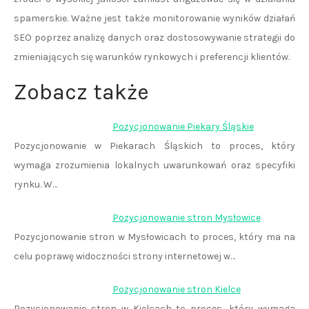
spamerskie. Ważne jest także monitorowanie wyników działań
SEO poprzez analizę danych oraz dostosowywanie strategii do
zmieniających się warunków rynkowych i preferencji klientów.
Zobacz także
Pozycjonowanie Piekary Śląskie
Pozycjonowanie w Piekarach Śląskich to proces, który
wymaga zrozumienia lokalnych uwarunkowań oraz specyfiki
rynku. W…
Pozycjonowanie stron Mysłowice
Pozycjonowanie stron w Mysłowicach to proces, który ma na
celu poprawę widoczności strony internetowej w…
Pozycjonowanie stron Kielce
Pozycjonowanie stron w Kielcach to proces, który wymaga