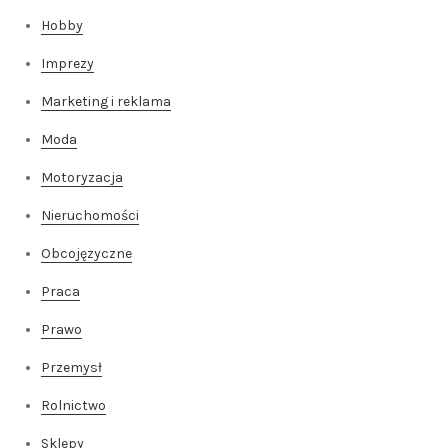
Hobby
Imprezy
Marketing i reklama
Moda
Motoryzacja
Nieruchomości
Obcojęzyczne
Praca
Prawo
Przemysł
Rolnictwo
Sklepy