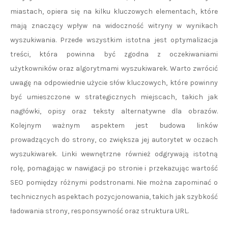
miastach, opiera się na kilku kluczowych elementach, które
mają znaczący wpływ na widoczność witryny w wynikach
wyszukiwania. Przede wszystkim istotna jest optymalizacja
treści, która powinna być zgodna z oczekiwaniami
użytkowników oraz algorytmami wyszukiwarek. Warto zwrócić
uwagę na odpowiednie użycie słów kluczowych, które powinny
być umieszczone w strategicznych miejscach, takich jak
nagłówki, opisy oraz teksty alternatywne dla obrazów.
Kolejnym ważnym aspektem jest budowa linków
prowadzących do strony, co zwiększa jej autorytet w oczach
wyszukiwarek. Linki wewnętrzne również odgrywają istotną
rolę, pomagając w nawigacji po stronie i przekazując wartość
SEO pomiędzy różnymi podstronami. Nie można zapominać o
technicznych aspektach pozycjonowania, takich jak szybkość
ładowania strony, responsywność oraz struktura URL.