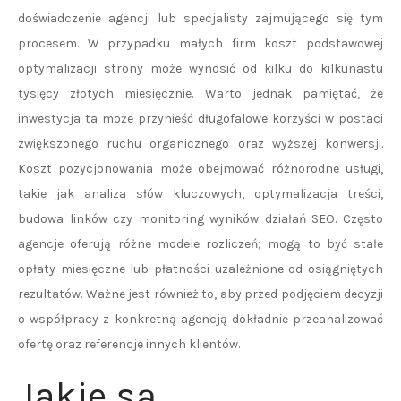
doświadczenie agencji lub specjalisty zajmującego się tym
procesem. W przypadku małych firm koszt podstawowej
optymalizacji strony może wynosić od kilku do kilkunastu
tysięcy złotych miesięcznie. Warto jednak pamiętać, że
inwestycja ta może przynieść długofalowe korzyści w postaci
zwiększonego ruchu organicznego oraz wyższej konwersji.
Koszt pozycjonowania może obejmować różnorodne usługi,
takie jak analiza słów kluczowych, optymalizacja treści,
budowa linków czy monitoring wyników działań SEO. Często
agencje oferują różne modele rozliczeń; mogą to być stałe
opłaty miesięczne lub płatności uzależnione od osiągniętych
rezultatów. Ważne jest również to, aby przed podjęciem decyzji
o współpracy z konkretną agencją dokładnie przeanalizować
ofertę oraz referencje innych klientów.
Jakie są