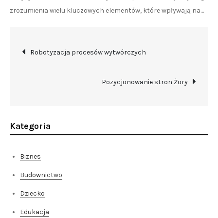
zrozumienia wielu kluczowych elementów, które wpływają na…
Nawigacja
Robotyzacja procesów wytwórczych
wpisu
Pozycjonowanie stron Żory
Kategoria
Biznes
Budownictwo
Dziecko
Edukacja