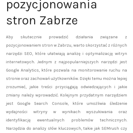
pozycjonowania
stron Zabrze
Aby skutecznie prowadzić działania związane z
pozycjonowaniem stron w Zabrzu, warto skorzystać z różnych
narzędzi SEO, które ułatwiają analizę i optymalizację witryn
internetowych. Jednym z najpopularniejszych narzędzi jest
Google Analytics, które pozwala na monitorowanie ruchu na
stronie oraz zachowań użytkowników. Dzięki temu można lepiej
zrozumieć, jakie treści przyciągają odwiedzających i jakie
zmiany należy wprowadzić. Kolejnym przydatnym narzędziem
jest Google Search Console, które umożliwia śledzenie
wydajności witryny w wynikach wyszukiwania oraz
identyfikację ewentualnych problemów technicznych.
Narzędzia do analizy słów kluczowych, takie jak SEMrush czy