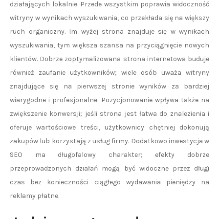
działających lokalnie. Przede wszystkim poprawia widoczność
witryny w wynikach wyszukiwania, co przekłada się na większy
ruch organiczny. Im wyżej strona znajduje się w wynikach
wyszukiwania, tym większa szansa na przyciągnięcie nowych
klientów. Dobrze zoptymalizowana strona internetowa buduje
również zaufanie użytkowników; wiele osób uważa witryny
znajdujące się na pierwszej stronie wyników za bardziej
wiarygodne i profesjonalne. Pozycjonowanie wpływa także na
zwiększenie konwersji; jeśli strona jest łatwa do znalezienia i
oferuje wartościowe treści, użytkownicy chętniej dokonują
zakupów lub korzystają z usług firmy. Dodatkowo inwestycja w
SEO ma długofalowy charakter; efekty dobrze
przeprowadzonych działań mogą być widoczne przez długi
czas bez konieczności ciągłego wydawania pieniędzy na
reklamy płatne.