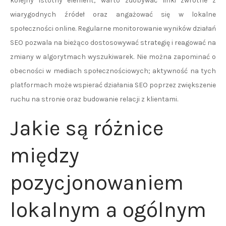
kolejny istotny element; warto zdobywać linki zwrotne z
wiarygodnych źródeł oraz angażować się w lokalne
społeczności online. Regularne monitorowanie wyników działań
SEO pozwala na bieżąco dostosowywać strategię i reagować na
zmiany w algorytmach wyszukiwarek. Nie można zapominać o
obecności w mediach społecznościowych; aktywność na tych
platformach może wspierać działania SEO poprzez zwiększenie
ruchu na stronie oraz budowanie relacji z klientami.
Jakie są różnice
między
pozycjonowaniem
lokalnym a ogólnym