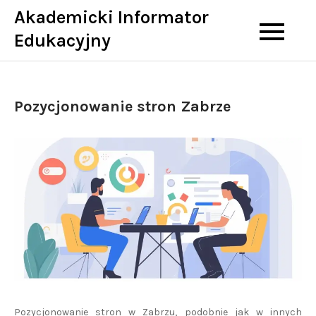
Skip
Akademicki Informator
to
Edukacyjny
content
Pozycjonowanie stron Zabrze
Pozycjonowanie stron w Zabrzu, podobnie jak w innych