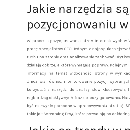
Jakie narzędzia s
pozycjonowaniu w
W procesie pozycjonowania stron internetowych w We
pracę specjalistów SEO. Jednym z najpopularniejszych
ruchu na stronie oraz analizowanie zachowań użytkow
działają dobrze, a które wymagają poprawy. Kolejnym 
informacji na temat widoczności strony w wynika
Umożliwia również monitorowanie pozycji wybranych
korzystać z narzędzi do analizy słów kluczowych, t
najbardziej efektywnych fraz do pozycjonowania. Narz
być niezwykle pomocne w opracowywaniu strategii SE
takie jak Screaming Frog, które pozwalają na dokładną