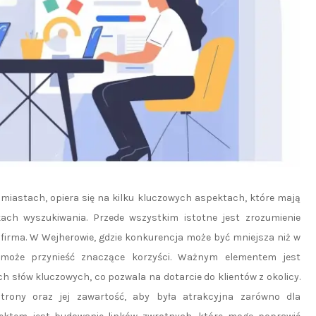
miastach, opiera się na kilku kluczowych aspektach, które mają
ch wyszukiwania. Przede wszystkim istotne jest zrozumienie
a firma. W Wejherowie, gdzie konkurencja może być mniejsza niż w
 może przynieść znaczące korzyści. Ważnym elementem jest
h słów kluczowych, co pozwala na dotarcie do klientów z okolicy.
trony oraz jej zawartość, aby była atrakcyjna zarówno dla