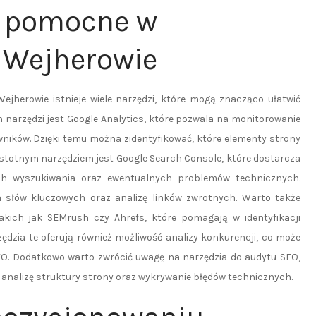
ą pomocne w
 Wejherowie
jherowie istnieje wiele narzędzi, które mogą znacząco ułatwić
 narzędzi jest Google Analytics, które pozwala na monitorowanie
ników. Dzięki temu można zidentyfikować, które elementy strony
istotnym narzędziem jest Google Search Console, które dostarcza
ch wyszukiwania oraz ewentualnych problemów technicznych.
 słów kluczowych oraz analizę linków zwrotnych. Warto także
akich jak SEMrush czy Ahrefs, które pomagają w identyfikacji
ędzia te oferują również możliwość analizy konkurencji, co może
O. Dodatkowo warto zwrócić uwagę na narzędzia do audytu SEO,
 analizę struktury strony oraz wykrywanie błędów technicznych.