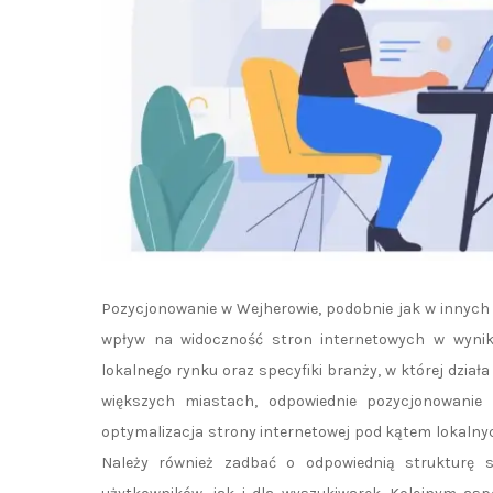
Pozycjonowanie w Wejherowie, podobnie jak w innych 
wpływ na widoczność stron internetowych w wynika
lokalnego rynku oraz specyfiki branży, w której dział
większych miastach, odpowiednie pozycjonowanie
optymalizacja strony internetowej pod kątem lokalnyc
Należy również zadbać o odpowiednią strukturę s