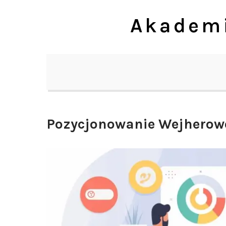
Skip
Akademi
to
content
Pozycjonowanie Wejherow