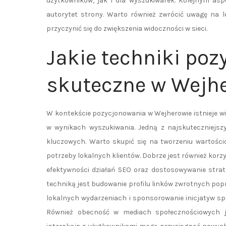
użytkowników, jak i dla wyszukiwarek. Kolejnym as
autorytet strony. Warto również zwrócić uwagę na l
przyczynić się do zwiększenia widoczności w sieci.
Jakie techniki po
skuteczne w Wejh
W kontekście pozycjonowania w Wejherowie istnieje wi
w wynikach wyszukiwania. Jedną z najskuteczniejsz
kluczowych. Warto skupić się na tworzeniu wartośc
potrzeby lokalnych klientów. Dobrze jest również korz
efektywności działań SEO oraz dostosowywanie strat
techniką jest budowanie profilu linków zwrotnych popr
lokalnych wydarzeniach i sponsorowanie inicjatyw sp
Również obecność w mediach społecznościowych je