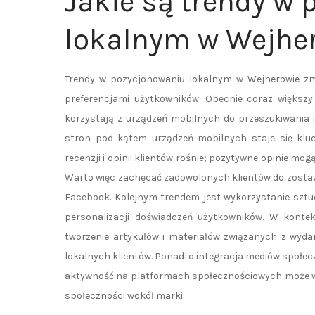
Jakie są trendy w
lokalnym w Wejhe
Trendy w pozycjonowaniu lokalnym w Wejherowie zmie
preferencjami użytkowników. Obecnie coraz większy 
korzystają z urządzeń mobilnych do przeszukiwania i
stron pod kątem urządzeń mobilnych staje się klu
recenzji i opinii klientów rośnie; pozytywne opinie m
Warto więc zachęcać zadowolonych klientów do zostaw
Facebook. Kolejnym trendem jest wykorzystanie sztuc
personalizacji doświadczeń użytkowników. W kontek
tworzenie artykułów i materiałów związanych z wyd
lokalnych klientów. Ponadto integracja mediów społecz
aktywność na platformach społecznościowych może w
społeczności wokół marki.