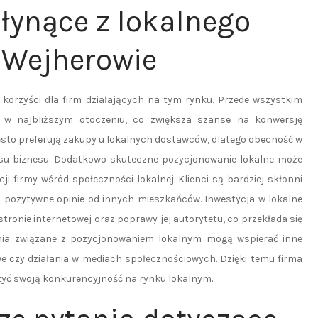
płynące z lokalnego
 Wejherowie
 korzyści dla firm działających na tym rynku. Przede wszystkim
ę w najbliższym otoczeniu, co zwiększa szanse na konwersję
ęsto preferują zakupy u lokalnych dostawców, dlatego obecność w
esu biznesu. Dodatkowo skuteczne pozycjonowanie lokalne może
ji firmy wśród społeczności lokalnej. Klienci są bardziej skłonni
ją pozytywne opinie od innych mieszkańców. Inwestycja w lokalne
ronie internetowej oraz poprawy jej autorytetu, co przekłada się
ania związane z pozycjonowaniem lokalnym mogą wspierać inne
e czy działania w mediach społecznościowych. Dzięki temu firma
zyć swoją konkurencyjność na rynku lokalnym.