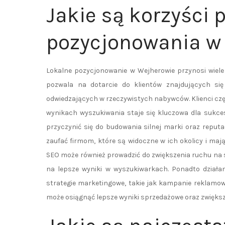
Jakie są korzyści 
pozycjonowania w
Lokalne pozycjonowanie w Wejherowie przynosi wiele
pozwala na dotarcie do klientów znajdujących si
odwiedzających w rzeczywistych nabywców. Klienci cz
wynikach wyszukiwania staje się kluczowa dla sukc
przyczynić się do budowania silnej marki oraz reputac
zaufać firmom, które są widoczne w ich okolicy i ma
SEO może również prowadzić do zwiększenia ruchu na st
na lepsze wyniki w wyszukiwarkach. Ponadto dział
strategie marketingowe, takie jak kampanie reklamow
może osiągnąć lepsze wyniki sprzedażowe oraz zwięks