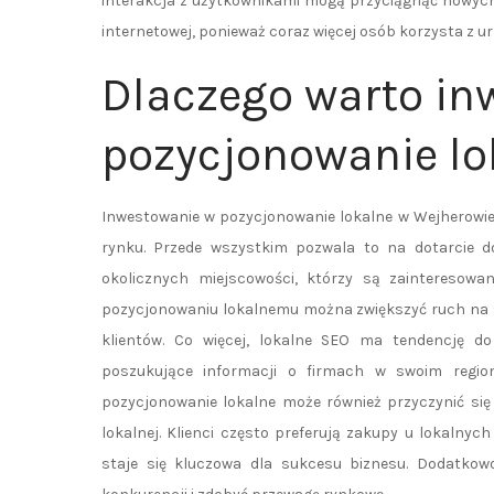
interakcja z użytkownikami mogą przyciągnąć nowych
internetowej, ponieważ coraz więcej osób korzysta z u
Dlaczego warto i
pozycjonowanie lo
Inwestowanie w pozycjonowanie lokalne w Wejherowie 
rynku. Przede wszystkim pozwala to na dotarcie d
okolicznych miejscowości, którzy są zainteresowa
pozycjonowaniu lokalnemu można zwiększyć ruch na s
klientów. Co więcej, lokalne SEO ma tendencję d
poszukujące informacji o firmach w swoim regio
pozycjonowanie lokalne może również przyczynić się 
lokalnej. Klienci często preferują zakupy u lokaln
staje się kluczowa dla sukcesu biznesu. Dodatko