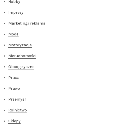
Hobby
Imprezy
Marketing i reklama
Moda
Motoryzacja
Nieruchomości
Obcojęzyczne
Praca
Prawo
Przemysł
Rolnictwo
Sklepy